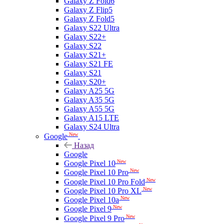
Galaxy Z Fold6
Galaxy Z Flip5
Galaxy Z Fold5
Galaxy S22 Ultra
Galaxy S22+
Galaxy S22
Galaxy S21+
Galaxy S21 FE
Galaxy S21
Galaxy S20+
Galaxy A25 5G
Galaxy A35 5G
Galaxy A55 5G
Galaxy A15 LTE
Galaxy S24 Ultra
New
Google
Назад
Google
New
Google Pixel 10
New
Google Pixel 10 Pro
New
Google Pixel 10 Pro Fold
New
Google Pixel 10 Pro XL
New
Google Pixel 10a
New
Google Pixel 9
New
Google Pixel 9 Pro