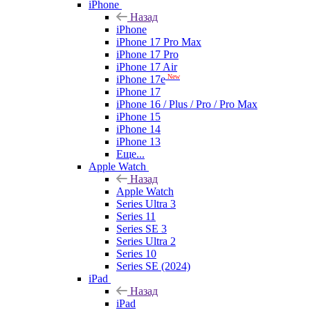
iPhone
Назад
iPhone
iPhone 17 Pro Max
iPhone 17 Pro
iPhone 17 Air
New
iPhone 17e
iPhone 17
iPhone 16 / Plus / Pro / Pro Max
iPhone 15
iPhone 14
iPhone 13
Еще...
Apple Watch
Назад
Apple Watch
Series Ultra 3
Series 11
Series SE 3
Series Ultra 2
Series 10
Series SE (2024)
iPad
Назад
iPad