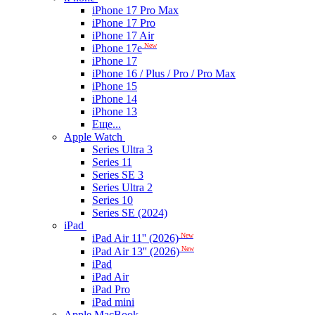
iPhone 17 Pro Max
iPhone 17 Pro
iPhone 17 Air
New
iPhone 17e
iPhone 17
iPhone 16 / Plus / Pro / Pro Max
iPhone 15
iPhone 14
iPhone 13
Еще...
Apple Watch
Series Ultra 3
Series 11
Series SE 3
Series Ultra 2
Series 10
Series SE (2024)
iPad
New
iPad Air 11'' (2026)
New
iPad Air 13'' (2026)
iPad
iPad Air
iPad Pro
iPad mini
Apple MacBook