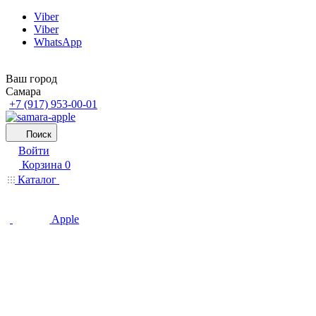
Viber
Viber
WhatsApp
Ваш город
Самара
+7 (917) 953-00-01
Поиск
Войти
Корзина
0
Каталог
Apple