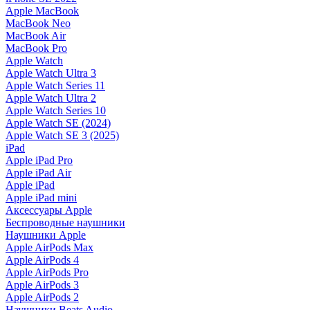
Apple MacBook
MacBook Neo
MacBook Air
MacBook Pro
Apple Watch
Apple Watch Ultra 3
Apple Watch Series 11
Apple Watch Ultra 2
Apple Watch Series 10
Apple Watch SE (2024)
Apple Watch SE 3 (2025)
iPad
Apple iPad Pro
Apple iPad Air
Apple iPad
Apple iPad mini
Аксессуары Apple
Беспроводные наушники
Наушники Apple
Apple AirPods Max
Apple AirPods 4
Apple AirPods Pro
Apple AirPods 3
Apple AirPods 2
Наушники Beats Audio