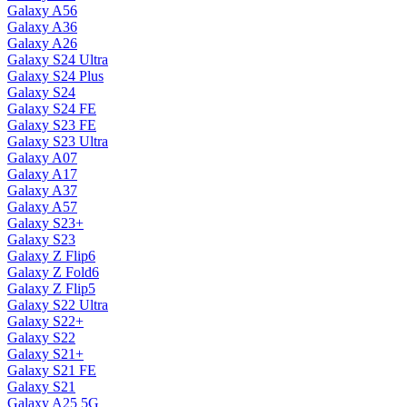
Galaxy A56
Galaxy A36
Galaxy A26
Galaxy S24 Ultra
Galaxy S24 Plus
Galaxy S24
Galaxy S24 FE
Galaxy S23 FE
Galaxy S23 Ultra
Galaxy A07
Galaxy A17
Galaxy A37
Galaxy A57
Galaxy S23+
Galaxy S23
Galaxy Z Flip6
Galaxy Z Fold6
Galaxy Z Flip5
Galaxy S22 Ultra
Galaxy S22+
Galaxy S22
Galaxy S21+
Galaxy S21 FE
Galaxy S21
Galaxy A25 5G