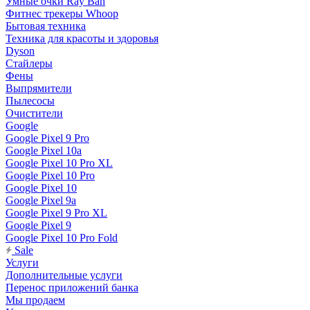
Умные очки Ray Ban
Фитнес трекеры Whoop
Бытовая техника
Техника для красоты и здоровья
Dyson
Стайлеры
Фены
Выпрямители
Пылесосы
Очистители
Google
Google Pixel 9 Pro
Google Pixel 10a
Google Pixel 10 Pro XL
Google Pixel 10 Pro
Google Pixel 10
Google Pixel 9a
Google Pixel 9 Pro XL
Google Pixel 9
Google Pixel 10 Pro Fold
Sale
Услуги
Дополнительные услуги
Перенос приложений банка
Мы продаем