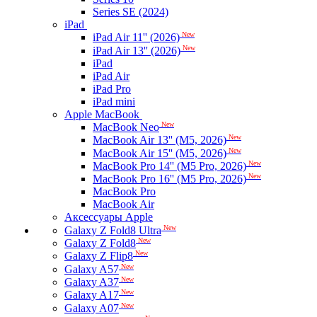
Series SE (2024)
iPad
New
iPad Air 11'' (2026)
New
iPad Air 13'' (2026)
iPad
iPad Air
iPad Pro
iPad mini
Apple MacBook
New
MacBook Neo
New
MacBook Air 13'' (M5, 2026)
New
MacBook Air 15'' (M5, 2026)
New
MacBook Pro 14'' (M5 Pro, 2026)
New
MacBook Pro 16'' (M5 Pro, 2026)
MacBook Pro
MacBook Air
Аксессуары Apple
New
Galaxy Z Fold8 Ultra
New
Galaxy Z Fold8
New
Galaxy Z Flip8
New
Galaxy A57
New
Galaxy A37
New
Galaxy A17
New
Galaxy A07