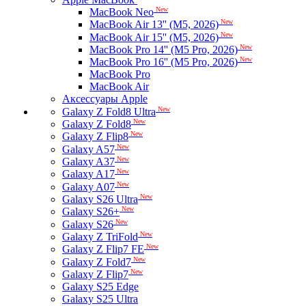
New
MacBook Neo
New
MacBook Air 13'' (M5, 2026)
New
MacBook Air 15'' (M5, 2026)
New
MacBook Pro 14'' (M5 Pro, 2026)
New
MacBook Pro 16'' (M5 Pro, 2026)
MacBook Pro
MacBook Air
Аксессуары Apple
New
Galaxy Z Fold8 Ultra
New
Galaxy Z Fold8
New
Galaxy Z Flip8
New
Galaxy A57
New
Galaxy A37
New
Galaxy A17
New
Galaxy A07
New
Galaxy S26 Ultra
New
Galaxy S26+
New
Galaxy S26
New
Galaxy Z TriFold
New
Galaxy Z Flip7 FE
New
Galaxy Z Fold7
New
Galaxy Z Flip7
Galaxy S25 Edge
Galaxy S25 Ultra