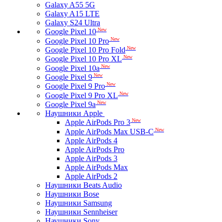
Galaxy A55 5G
Galaxy A15 LTE
Galaxy S24 Ultra
New
Google Pixel 10
New
Google Pixel 10 Pro
New
Google Pixel 10 Pro Fold
New
Google Pixel 10 Pro XL
New
Google Pixel 10a
New
Google Pixel 9
New
Google Pixel 9 Pro
New
Google Pixel 9 Pro XL
New
Google Pixel 9a
Наушники Apple
New
Apple AirPods Pro 3
New
Apple AirPods Max USB-C
Apple AirPods 4
Apple AirPods Pro
Apple AirPods 3
Apple AirPods Max
Apple AirPods 2
Наушники Beats Audio
Наушники Bose
Наушники Samsung
Наушники Sennheiser
Наушники Sony