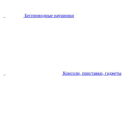
Беспроводные наушники
Консоли, приставки, гаджеты