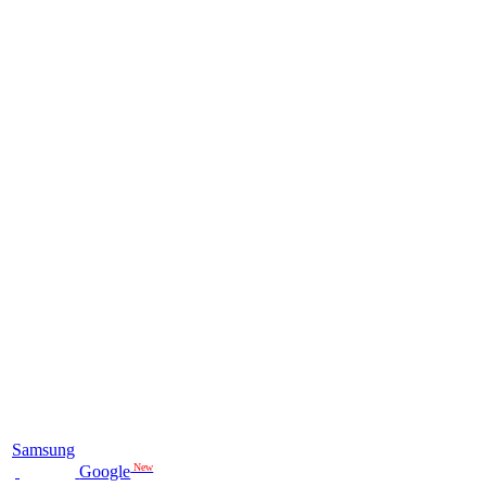
Samsung
New
Google