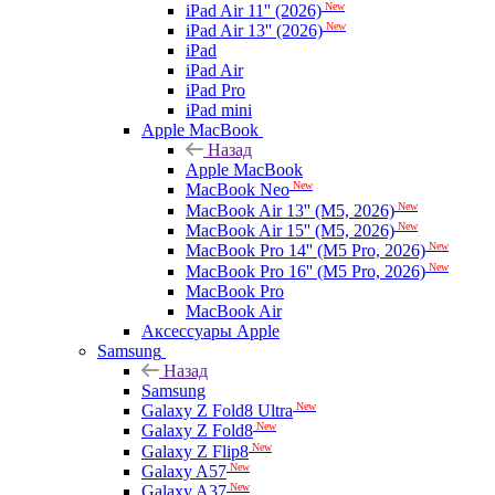
New
iPad Air 11'' (2026)
New
iPad Air 13'' (2026)
iPad
iPad Air
iPad Pro
iPad mini
Apple MacBook
Назад
Apple MacBook
New
MacBook Neo
New
MacBook Air 13'' (M5, 2026)
New
MacBook Air 15'' (M5, 2026)
New
MacBook Pro 14'' (M5 Pro, 2026)
New
MacBook Pro 16'' (M5 Pro, 2026)
MacBook Pro
MacBook Air
Аксессуары Apple
Samsung
Назад
Samsung
New
Galaxy Z Fold8 Ultra
New
Galaxy Z Fold8
New
Galaxy Z Flip8
New
Galaxy A57
New
Galaxy A37