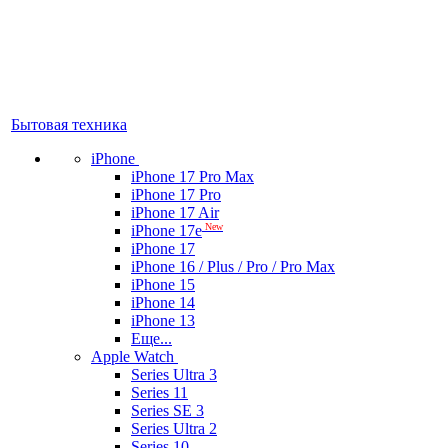
Бытовая техника
iPhone
iPhone 17 Pro Max
iPhone 17 Pro
iPhone 17 Air
New
iPhone 17e
iPhone 17
iPhone 16 / Plus / Pro / Pro Max
iPhone 15
iPhone 14
iPhone 13
Еще...
Apple Watch
Series Ultra 3
Series 11
Series SE 3
Series Ultra 2
Series 10