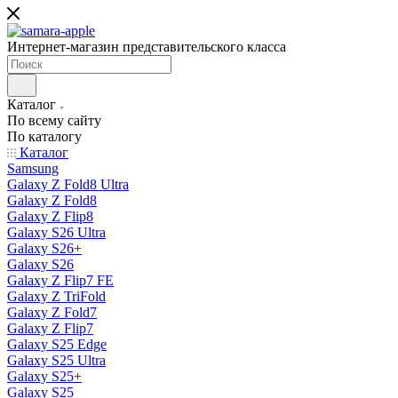
Интернет-магазин представительского класса
Каталог
По всему сайту
По каталогу
Каталог
Samsung
Galaxy Z Fold8 Ultra
Galaxy Z Fold8
Galaxy Z Flip8
Galaxy S26 Ultra
Galaxy S26+
Galaxy S26
Galaxy Z Flip7 FE
Galaxy Z TriFold
Galaxy Z Fold7
Galaxy Z Flip7
Galaxy S25 Edge
Galaxy S25 Ultra
Galaxy S25+
Galaxy S25