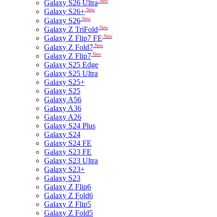
New
Galaxy S26 Ultra
New
Galaxy S26+
New
Galaxy S26
New
Galaxy Z TriFold
New
Galaxy Z Flip7 FE
New
Galaxy Z Fold7
New
Galaxy Z Flip7
Galaxy S25 Edge
Galaxy S25 Ultra
Galaxy S25+
Galaxy S25
Galaxy A56
Galaxy A36
Galaxy A26
Galaxy S24 Plus
Galaxy S24
Galaxy S24 FE
Galaxy S23 FE
Galaxy S23 Ultra
Galaxy S23+
Galaxy S23
Galaxy Z Flip6
Galaxy Z Fold6
Galaxy Z Flip5
Galaxy Z Fold5