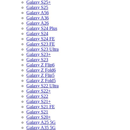
Galaxy S25+
Galaxy S25
Galaxy A56
Galaxy A36
Galaxy A26
Galaxy S24 Plus
Galaxy S24
Galaxy S24 FE
Galaxy S23 FE
Galaxy S23 Ultra
Galaxy S23+
Galaxy S23
Galaxy Z Flip6
Galaxy Z Fold6
Galaxy Z Flip5
Galaxy Z Fold5
Galaxy S22 Ultra
Galaxy S22+
Galaxy S22
Galaxy S21+
Galaxy S21 FE
Galaxy S21
Galaxy S20+
Galaxy A25 5G
Galaxy A35 5G