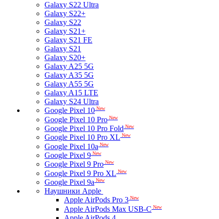
Galaxy S22 Ultra
Galaxy S22+
Galaxy S22
Galaxy S21+
Galaxy S21 FE
Galaxy S21
Galaxy S20+
Galaxy A25 5G
Galaxy A35 5G
Galaxy A55 5G
Galaxy A15 LTE
Galaxy S24 Ultra
New
Google Pixel 10
New
Google Pixel 10 Pro
New
Google Pixel 10 Pro Fold
New
Google Pixel 10 Pro XL
New
Google Pixel 10a
New
Google Pixel 9
New
Google Pixel 9 Pro
New
Google Pixel 9 Pro XL
New
Google Pixel 9a
Наушники Apple
New
Apple AirPods Pro 3
New
Apple AirPods Max USB-C
Apple AirPods 4