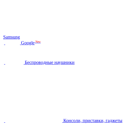
Samsung
New
Google
Беспроводные наушники
Консоли, приставки, гаджеты