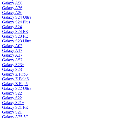
Galaxy A56
Galaxy A36
Galaxy A26
Galaxy S24 Ultra
Galaxy S24 Plus
Galaxy S24
Galaxy S24 FE
Galaxy S23 FE
Galaxy S23 Ultra
Galaxy A07
Galaxy A17
Galaxy A37
Galaxy A57
Galaxy S23+
Galaxy S23
Galaxy Z Flip6
Galaxy Z Fold6
Galaxy Z Flip5
Galaxy S22 Ultra
Galaxy S22+
Galaxy S22
Galaxy S21+
Galaxy S21 FE
Galaxy S21
Galaxy A25 5G