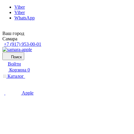
Viber
Viber
WhatsApp
Ваш город
Самара
+7 (917) 953-00-01
Поиск
Войти
Корзина
0
Каталог
Apple