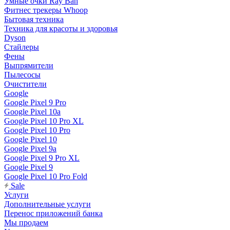
Умные очки Ray Ban
Фитнес трекеры Whoop
Бытовая техника
Техника для красоты и здоровья
Dyson
Стайлеры
Фены
Выпрямители
Пылесосы
Очистители
Google
Google Pixel 9 Pro
Google Pixel 10a
Google Pixel 10 Pro XL
Google Pixel 10 Pro
Google Pixel 10
Google Pixel 9a
Google Pixel 9 Pro XL
Google Pixel 9
Google Pixel 10 Pro Fold
Sale
Услуги
Дополнительные услуги
Перенос приложений банка
Мы продаем