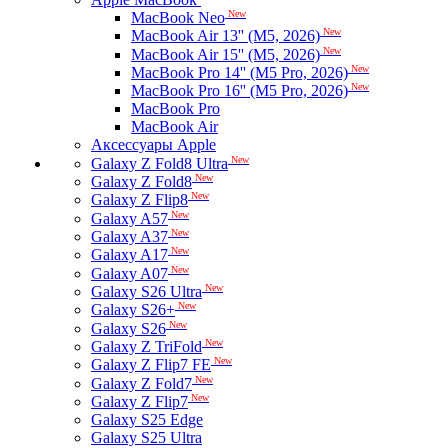
New
MacBook Neo
New
MacBook Air 13'' (M5, 2026)
New
MacBook Air 15'' (M5, 2026)
New
MacBook Pro 14'' (M5 Pro, 2026)
New
MacBook Pro 16'' (M5 Pro, 2026)
MacBook Pro
MacBook Air
Аксессуары Apple
New
Galaxy Z Fold8 Ultra
New
Galaxy Z Fold8
New
Galaxy Z Flip8
New
Galaxy A57
New
Galaxy A37
New
Galaxy A17
New
Galaxy A07
New
Galaxy S26 Ultra
New
Galaxy S26+
New
Galaxy S26
New
Galaxy Z TriFold
New
Galaxy Z Flip7 FE
New
Galaxy Z Fold7
New
Galaxy Z Flip7
Galaxy S25 Edge
Galaxy S25 Ultra