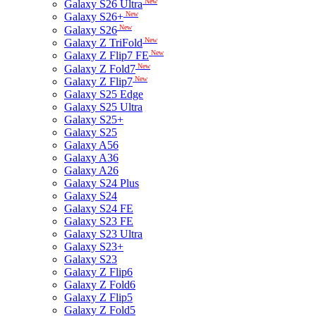
New
Galaxy S26 Ultra
New
Galaxy S26+
New
Galaxy S26
New
Galaxy Z TriFold
New
Galaxy Z Flip7 FE
New
Galaxy Z Fold7
New
Galaxy Z Flip7
Galaxy S25 Edge
Galaxy S25 Ultra
Galaxy S25+
Galaxy S25
Galaxy A56
Galaxy A36
Galaxy A26
Galaxy S24 Plus
Galaxy S24
Galaxy S24 FE
Galaxy S23 FE
Galaxy S23 Ultra
Galaxy S23+
Galaxy S23
Galaxy Z Flip6
Galaxy Z Fold6
Galaxy Z Flip5
Galaxy Z Fold5