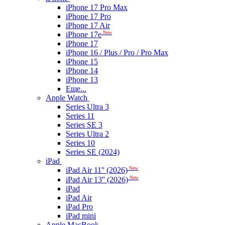
iPhone 17 Pro Max
iPhone 17 Pro
iPhone 17 Air
New
iPhone 17e
iPhone 17
iPhone 16 / Plus / Pro / Pro Max
iPhone 15
iPhone 14
iPhone 13
Еще...
Apple Watch
Series Ultra 3
Series 11
Series SE 3
Series Ultra 2
Series 10
Series SE (2024)
iPad
New
iPad Air 11'' (2026)
New
iPad Air 13'' (2026)
iPad
iPad Air
iPad Pro
iPad mini
Apple MacBook