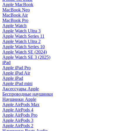
Apple MacBook
MacBook Neo
MacBook Air
MacBook Pro
Apple Watch
Apple Watch Ultra 3
Apple Watch Series 11
Apple Watch Ultra 2
Apple Watch Series 10
Apple Watch SE (2024)
Apple Watch SE 3 (2025)
iPad
Apple iPad Pro
Apple iPad Air
Apple iPad
Apple iPad mini
Аксессуары Apple
Беспроводные наушники
Наушники Apple
Apple AirPods Max
Apple AirPods 4
Apple AirPods Pro
Apple AirPods 3
Apple AirPods 2
Наушники Beats Audio