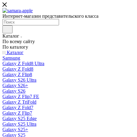
Интернет-магазин представительского класса
Каталог
По всему сайту
По каталогу
Каталог
Samsung
Galaxy Z Fold8 Ultra
Galaxy Z Fold8
Galaxy Z Flip8
Galaxy S26 Ultra
Galaxy S26+
Galaxy S26
Galaxy Z Flip7 FE
Galaxy Z TriFold
Galaxy Z Fold7
Galaxy Z Flip7
Galaxy S25 Edge
Galaxy S25 Ultra
Galaxy S25+
Galaxy S25