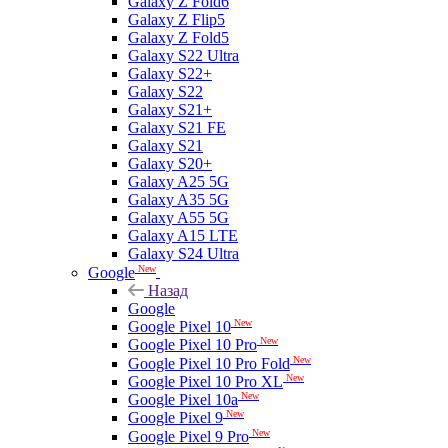
Galaxy Z Fold6
Galaxy Z Flip5
Galaxy Z Fold5
Galaxy S22 Ultra
Galaxy S22+
Galaxy S22
Galaxy S21+
Galaxy S21 FE
Galaxy S21
Galaxy S20+
Galaxy A25 5G
Galaxy A35 5G
Galaxy A55 5G
Galaxy A15 LTE
Galaxy S24 Ultra
New
Google
Назад
Google
New
Google Pixel 10
New
Google Pixel 10 Pro
New
Google Pixel 10 Pro Fold
New
Google Pixel 10 Pro XL
New
Google Pixel 10a
New
Google Pixel 9
New
Google Pixel 9 Pro