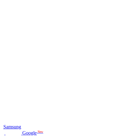
Samsung
New
Google