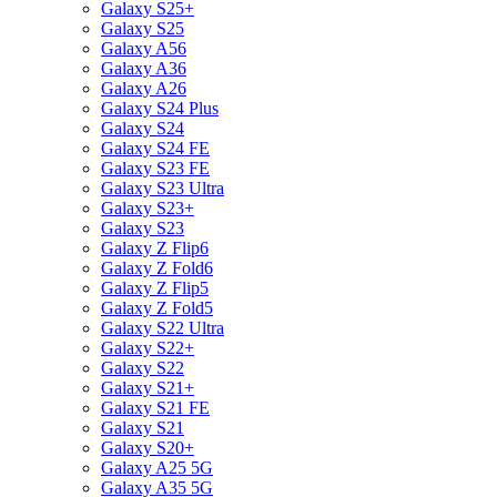
Galaxy S25+
Galaxy S25
Galaxy A56
Galaxy A36
Galaxy A26
Galaxy S24 Plus
Galaxy S24
Galaxy S24 FE
Galaxy S23 FE
Galaxy S23 Ultra
Galaxy S23+
Galaxy S23
Galaxy Z Flip6
Galaxy Z Fold6
Galaxy Z Flip5
Galaxy Z Fold5
Galaxy S22 Ultra
Galaxy S22+
Galaxy S22
Galaxy S21+
Galaxy S21 FE
Galaxy S21
Galaxy S20+
Galaxy A25 5G
Galaxy A35 5G