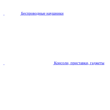
Беспроводные наушники
Консоли, приставки, гаджеты