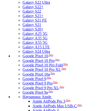
Galaxy S22 Ultra
Galaxy S22+
Galaxy S22
Galaxy S21+
Galaxy S21 FE
Galaxy S21
Galaxy S20+
Galaxy A25 5G
Galaxy A35 5G
Galaxy A55 5G
Galaxy A15 LTE
Galaxy S24 Ultra
New
Google Pixel 10
New
Google Pixel 10 Pro
New
Google Pixel 10 Pro Fold
New
Google Pixel 10 Pro XL
New
Google Pixel 10a
New
Google Pixel 9
New
Google Pixel 9 Pro
New
Google Pixel 9 Pro XL
New
Google Pixel 9a
Наушники Apple
New
Apple AirPods Pro 3
New
Apple AirPods Max USB-C
Apple AirPods 4