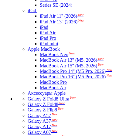
Series SE (2024)
iPad
New
iPad Air 11'' (2026)
New
iPad Air 13'' (2026)
iPad
iPad Air
iPad Pro
iPad mini
Apple MacBook
New
MacBook Neo
New
MacBook Air 13'' (M5, 2026)
New
MacBook Air 15'' (M5, 2026)
New
MacBook Pro 14'' (M5 Pro, 2026)
New
MacBook Pro 16'' (M5 Pro, 2026)
MacBook Pro
MacBook Air
Аксессуары Apple
New
Galaxy Z Fold8 Ultra
New
Galaxy Z Fold8
New
Galaxy Z Flip8
New
Galaxy A57
New
Galaxy A37
New
Galaxy A17
New
Galaxy A07