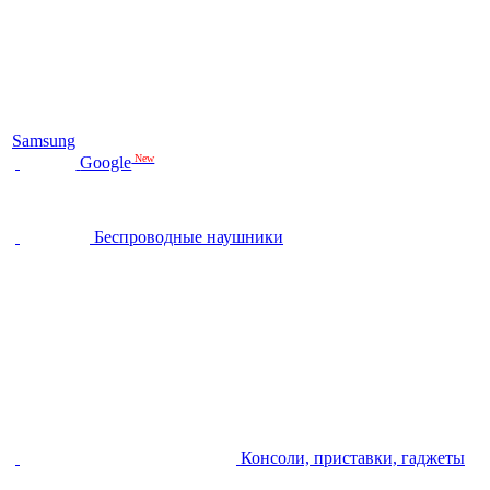
Samsung
New
Google
Беспроводные наушники
Консоли, приставки, гаджеты