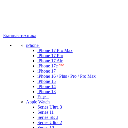
Бытовая техника
iPhone
iPhone 17 Pro Max
iPhone 17 Pro
iPhone 17 Air
New
iPhone 17e
iPhone 17
iPhone 16 / Plus / Pro / Pro Max
iPhone 15
iPhone 14
iPhone 13
Еще...
Apple Watch
Series Ultra 3
Series 11
Series SE 3
Series Ultra 2
Series 10