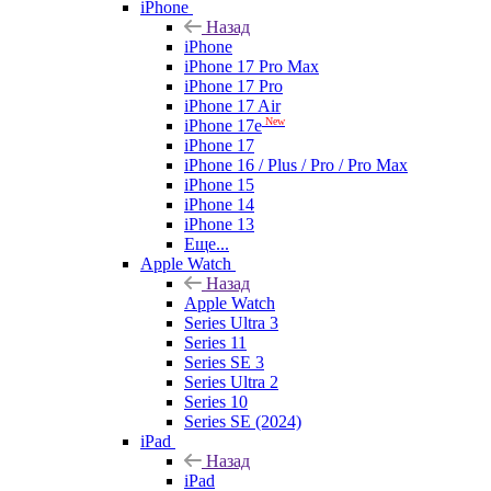
iPhone
Назад
iPhone
iPhone 17 Pro Max
iPhone 17 Pro
iPhone 17 Air
New
iPhone 17e
iPhone 17
iPhone 16 / Plus / Pro / Pro Max
iPhone 15
iPhone 14
iPhone 13
Еще...
Apple Watch
Назад
Apple Watch
Series Ultra 3
Series 11
Series SE 3
Series Ultra 2
Series 10
Series SE (2024)
iPad
Назад
iPad