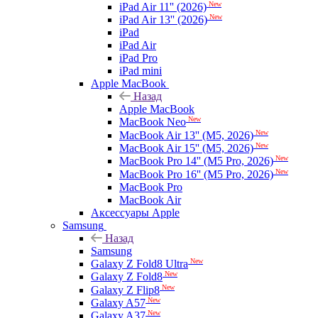
New
iPad Air 11'' (2026)
New
iPad Air 13'' (2026)
iPad
iPad Air
iPad Pro
iPad mini
Apple MacBook
Назад
Apple MacBook
New
MacBook Neo
New
MacBook Air 13'' (M5, 2026)
New
MacBook Air 15'' (M5, 2026)
New
MacBook Pro 14'' (M5 Pro, 2026)
New
MacBook Pro 16'' (M5 Pro, 2026)
MacBook Pro
MacBook Air
Аксессуары Apple
Samsung
Назад
Samsung
New
Galaxy Z Fold8 Ultra
New
Galaxy Z Fold8
New
Galaxy Z Flip8
New
Galaxy A57
New
Galaxy A37