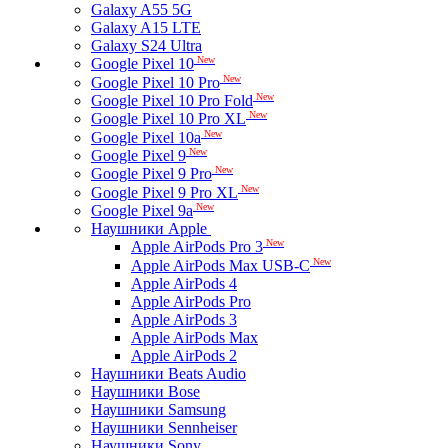
Galaxy A55 5G
Galaxy A15 LTE
Galaxy S24 Ultra
New
Google Pixel 10
New
Google Pixel 10 Pro
New
Google Pixel 10 Pro Fold
New
Google Pixel 10 Pro XL
New
Google Pixel 10a
New
Google Pixel 9
New
Google Pixel 9 Pro
New
Google Pixel 9 Pro XL
New
Google Pixel 9a
Наушники Apple
New
Apple AirPods Pro 3
New
Apple AirPods Max USB-C
Apple AirPods 4
Apple AirPods Pro
Apple AirPods 3
Apple AirPods Max
Apple AirPods 2
Наушники Beats Audio
Наушники Bose
Наушники Samsung
Наушники Sennheiser
Наушники Sony