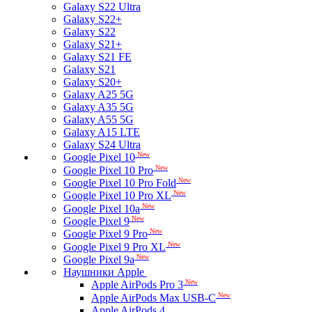
Galaxy S22 Ultra
Galaxy S22+
Galaxy S22
Galaxy S21+
Galaxy S21 FE
Galaxy S21
Galaxy S20+
Galaxy A25 5G
Galaxy A35 5G
Galaxy A55 5G
Galaxy A15 LTE
Galaxy S24 Ultra
New
Google Pixel 10
New
Google Pixel 10 Pro
New
Google Pixel 10 Pro Fold
New
Google Pixel 10 Pro XL
New
Google Pixel 10a
New
Google Pixel 9
New
Google Pixel 9 Pro
New
Google Pixel 9 Pro XL
New
Google Pixel 9a
Наушники Apple
New
Apple AirPods Pro 3
New
Apple AirPods Max USB-C
Apple AirPods 4