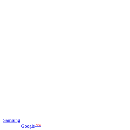
Samsung
New
Google