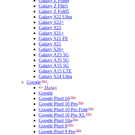
Galaxy Z Fold6
Galaxy Z Flip5
Galaxy Z Fold5
Galaxy S22 Ultra
Galaxy S22+
Galaxy S22
Galaxy S21+
Galaxy S21 FE
Galaxy S21
Galaxy S20+
Galaxy A25 5G
Galaxy A35 5G
Galaxy A55 5G
Galaxy A15 LTE
Galaxy S24 Ultra
New
Google
Назад
Google
New
Google Pixel 10
New
Google Pixel 10 Pro
New
Google Pixel 10 Pro Fold
New
Google Pixel 10 Pro XL
New
Google Pixel 10a
New
Google Pixel 9
New
Google Pixel 9 Pro