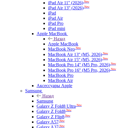
New
iPad Air 11'' (2026)
New
iPad Air 13'' (2026)
iPad
iPad Air
iPad Pro
iPad mini
Apple MacBook
Назад
Apple MacBook
New
MacBook Neo
New
MacBook Air 13'' (M5, 2026)
New
MacBook Air 15'' (M5, 2026)
New
MacBook Pro 14'' (M5 Pro, 2026)
New
MacBook Pro 16'' (M5 Pro, 2026)
MacBook Pro
MacBook Air
Аксессуары Apple
Samsung
Назад
Samsung
New
Galaxy Z Fold8 Ultra
New
Galaxy Z Fold8
New
Galaxy Z Flip8
New
Galaxy A57
New
Galaxy A37