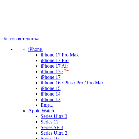
Бытовая техника
iPhone
iPhone 17 Pro Max
iPhone 17 Pro
iPhone 17 Air
New
iPhone 17e
iPhone 17
iPhone 16 / Plus / Pro / Pro Max
iPhone 15
iPhone 14
iPhone 13
Еще...
Apple Watch
Series Ultra 3
Series 11
Series SE 3
Series Ultra 2
Series 10