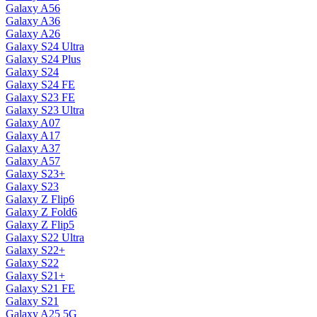
Galaxy A56
Galaxy A36
Galaxy A26
Galaxy S24 Ultra
Galaxy S24 Plus
Galaxy S24
Galaxy S24 FE
Galaxy S23 FE
Galaxy S23 Ultra
Galaxy A07
Galaxy A17
Galaxy A37
Galaxy A57
Galaxy S23+
Galaxy S23
Galaxy Z Flip6
Galaxy Z Fold6
Galaxy Z Flip5
Galaxy S22 Ultra
Galaxy S22+
Galaxy S22
Galaxy S21+
Galaxy S21 FE
Galaxy S21
Galaxy A25 5G