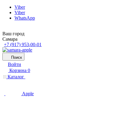
Viber
Viber
WhatsApp
Ваш город
Самара
+7 (917) 953-00-01
Поиск
Войти
Корзина
0
Каталог
Apple