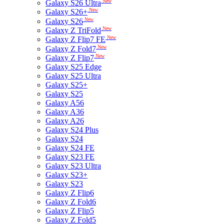
New
Galaxy S26 Ultra
New
Galaxy S26+
New
Galaxy S26
New
Galaxy Z TriFold
New
Galaxy Z Flip7 FE
New
Galaxy Z Fold7
New
Galaxy Z Flip7
Galaxy S25 Edge
Galaxy S25 Ultra
Galaxy S25+
Galaxy S25
Galaxy A56
Galaxy A36
Galaxy A26
Galaxy S24 Plus
Galaxy S24
Galaxy S24 FE
Galaxy S23 FE
Galaxy S23 Ultra
Galaxy S23+
Galaxy S23
Galaxy Z Flip6
Galaxy Z Fold6
Galaxy Z Flip5
Galaxy Z Fold5