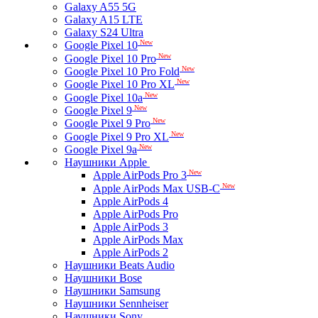
Galaxy A55 5G
Galaxy A15 LTE
Galaxy S24 Ultra
New
Google Pixel 10
New
Google Pixel 10 Pro
New
Google Pixel 10 Pro Fold
New
Google Pixel 10 Pro XL
New
Google Pixel 10a
New
Google Pixel 9
New
Google Pixel 9 Pro
New
Google Pixel 9 Pro XL
New
Google Pixel 9a
Наушники Apple
New
Apple AirPods Pro 3
New
Apple AirPods Max USB-C
Apple AirPods 4
Apple AirPods Pro
Apple AirPods 3
Apple AirPods Max
Apple AirPods 2
Наушники Beats Audio
Наушники Bose
Наушники Samsung
Наушники Sennheiser
Наушники Sony