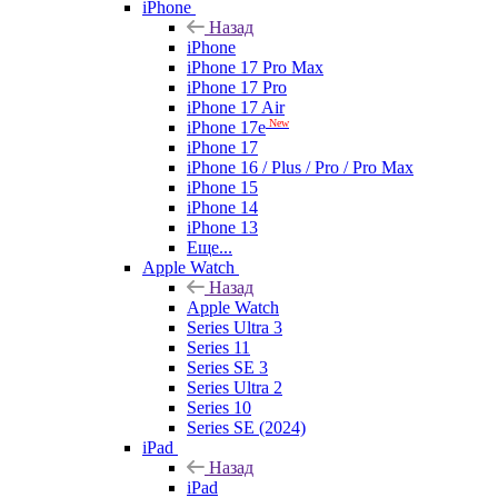
iPhone
Назад
iPhone
iPhone 17 Pro Max
iPhone 17 Pro
iPhone 17 Air
New
iPhone 17e
iPhone 17
iPhone 16 / Plus / Pro / Pro Max
iPhone 15
iPhone 14
iPhone 13
Еще...
Apple Watch
Назад
Apple Watch
Series Ultra 3
Series 11
Series SE 3
Series Ultra 2
Series 10
Series SE (2024)
iPad
Назад
iPad