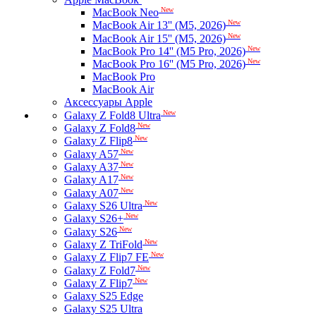
New
MacBook Neo
New
MacBook Air 13'' (M5, 2026)
New
MacBook Air 15'' (M5, 2026)
New
MacBook Pro 14'' (M5 Pro, 2026)
New
MacBook Pro 16'' (M5 Pro, 2026)
MacBook Pro
MacBook Air
Аксессуары Apple
New
Galaxy Z Fold8 Ultra
New
Galaxy Z Fold8
New
Galaxy Z Flip8
New
Galaxy A57
New
Galaxy A37
New
Galaxy A17
New
Galaxy A07
New
Galaxy S26 Ultra
New
Galaxy S26+
New
Galaxy S26
New
Galaxy Z TriFold
New
Galaxy Z Flip7 FE
New
Galaxy Z Fold7
New
Galaxy Z Flip7
Galaxy S25 Edge
Galaxy S25 Ultra