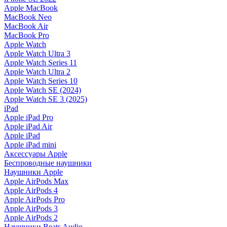
Apple MacBook
MacBook Neo
MacBook Air
MacBook Pro
Apple Watch
Apple Watch Ultra 3
Apple Watch Series 11
Apple Watch Ultra 2
Apple Watch Series 10
Apple Watch SE (2024)
Apple Watch SE 3 (2025)
iPad
Apple iPad Pro
Apple iPad Air
Apple iPad
Apple iPad mini
Аксессуары Apple
Беспроводные наушники
Наушники Apple
Apple AirPods Max
Apple AirPods 4
Apple AirPods Pro
Apple AirPods 3
Apple AirPods 2
Наушники Beats Audio