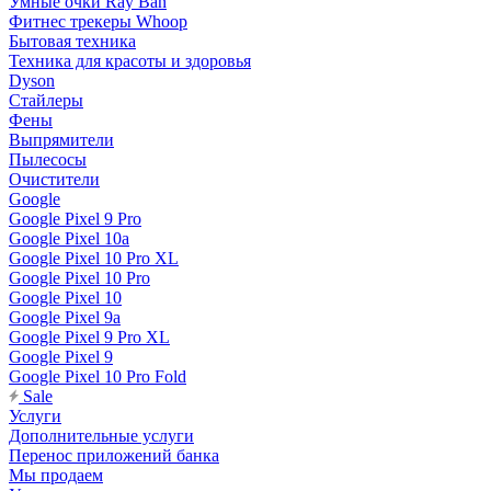
Умные очки Ray Ban
Фитнес трекеры Whoop
Бытовая техника
Техника для красоты и здоровья
Dyson
Стайлеры
Фены
Выпрямители
Пылесосы
Очистители
Google
Google Pixel 9 Pro
Google Pixel 10a
Google Pixel 10 Pro XL
Google Pixel 10 Pro
Google Pixel 10
Google Pixel 9a
Google Pixel 9 Pro XL
Google Pixel 9
Google Pixel 10 Pro Fold
Sale
Услуги
Дополнительные услуги
Перенос приложений банка
Мы продаем