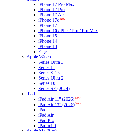
iPhone 17 Pro Max
iPhone 17 Pro
iPhone 17 Air
New
iPhone 17e
iPhone 17
iPhone 16 / Plus / Pro / Pro Max
iPhone 15
iPhone 14
iPhone 13
Еще...
Apple Watch
Series Ultra 3
Series 11
Series SE 3
Series Ultra 2
Series 10
Series SE (2024)
iPad
New
iPad Air 11'' (2026)
New
iPad Air 13'' (2026)
iPad
iPad Air
iPad Pro
iPad mini
Apple MacBook