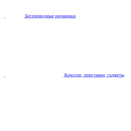
Беспроводные наушники
Консоли, приставки, гаджеты