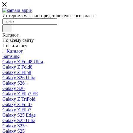
Интернет-магазин представительского класса
Каталог
По всему сайту
По каталогу
Каталог
Samsung
Galaxy Z Fold8 Ultra
Galaxy Z Fold8
Galaxy Z Flip8
Galaxy S26 Ultra
Galaxy S26+
Galaxy S26
Galaxy Z Flip7 FE
Galaxy Z TriFold
Galaxy Z Fold7
Galaxy Z Flip7
Galaxy S25 Edge
Galaxy S25 Ultra
Galaxy S25+
Galaxy S25