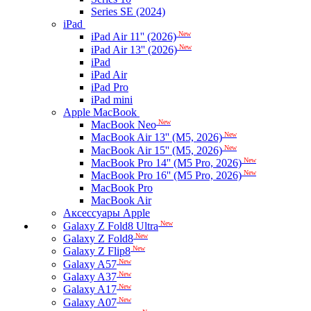
Series SE (2024)
iPad
New
iPad Air 11'' (2026)
New
iPad Air 13'' (2026)
iPad
iPad Air
iPad Pro
iPad mini
Apple MacBook
New
MacBook Neo
New
MacBook Air 13'' (M5, 2026)
New
MacBook Air 15'' (M5, 2026)
New
MacBook Pro 14'' (M5 Pro, 2026)
New
MacBook Pro 16'' (M5 Pro, 2026)
MacBook Pro
MacBook Air
Аксессуары Apple
New
Galaxy Z Fold8 Ultra
New
Galaxy Z Fold8
New
Galaxy Z Flip8
New
Galaxy A57
New
Galaxy A37
New
Galaxy A17
New
Galaxy A07