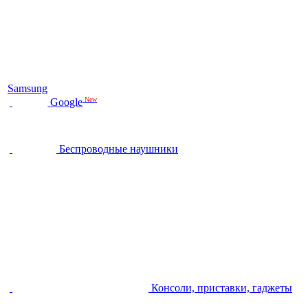
Samsung
New
Google
Беспроводные наушники
Консоли, приставки, гаджеты