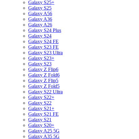
Galaxy S25+
Galaxy S25
Galaxy A56
Galaxy A36
Galaxy A26
Galaxy S24 Plus
Galaxy S24
Galaxy S24 FE
Galaxy S23 FE
Galaxy S23 Ultra
Galaxy S23+
Galaxy S23
Galaxy Z Flip6
Galaxy Z Fold6
Galaxy Z Flip5
Galaxy Z Fold5
Galaxy S22 Ultra
Galaxy S22+
Galaxy S22
Galaxy S21+
Galaxy S21 FE
Galaxy S21
Galaxy S20+
Galaxy A25 5G
Galaxy A35 5G