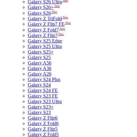
New
Galaxy S26 Ultra
New
Galaxy S26+
New
Galaxy S26
New
Galaxy Z TriFold
New
Galaxy Z Flip7 FE
New
Galaxy Z Fold7
New
Galaxy Z Flip7
Galaxy S25 Edge
Galaxy S25 Ultra
Galaxy S25+
Galaxy S25
Galaxy A56
Galaxy A36
Galaxy A26
Galaxy S24 Plus
Galaxy S24
Galaxy S24 FE
Galaxy S23 FE
Galaxy S23 Ultra
Galaxy S23+
Galaxy S23
Galaxy Z Flip6
Galaxy Z Fold6
Galaxy Z Flip5
Galaxy Z Fold5