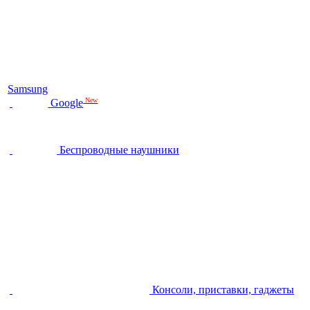
Samsung
New
Google
Беспроводные наушники
Консоли, приставки, гаджеты