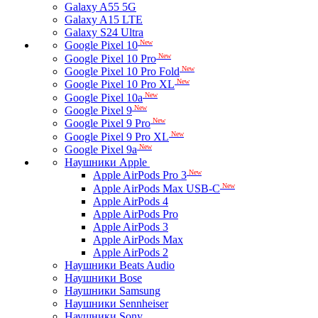
Galaxy A55 5G
Galaxy A15 LTE
Galaxy S24 Ultra
New
Google Pixel 10
New
Google Pixel 10 Pro
New
Google Pixel 10 Pro Fold
New
Google Pixel 10 Pro XL
New
Google Pixel 10a
New
Google Pixel 9
New
Google Pixel 9 Pro
New
Google Pixel 9 Pro XL
New
Google Pixel 9a
Наушники Apple
New
Apple AirPods Pro 3
New
Apple AirPods Max USB-C
Apple AirPods 4
Apple AirPods Pro
Apple AirPods 3
Apple AirPods Max
Apple AirPods 2
Наушники Beats Audio
Наушники Bose
Наушники Samsung
Наушники Sennheiser
Наушники Sony