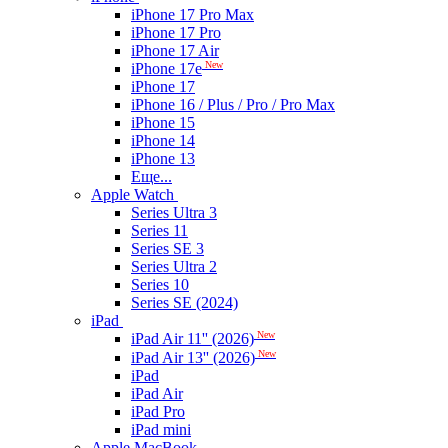
iPhone 17 Pro Max
iPhone 17 Pro
iPhone 17 Air
New
iPhone 17e
iPhone 17
iPhone 16 / Plus / Pro / Pro Max
iPhone 15
iPhone 14
iPhone 13
Еще...
Apple Watch
Series Ultra 3
Series 11
Series SE 3
Series Ultra 2
Series 10
Series SE (2024)
iPad
New
iPad Air 11'' (2026)
New
iPad Air 13'' (2026)
iPad
iPad Air
iPad Pro
iPad mini
Apple MacBook