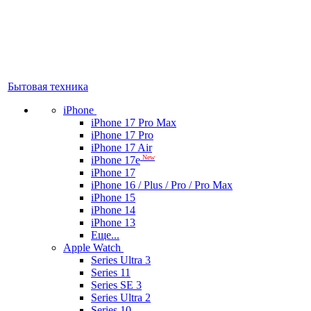
Бытовая техника
iPhone
iPhone 17 Pro Max
iPhone 17 Pro
iPhone 17 Air
New
iPhone 17e
iPhone 17
iPhone 16 / Plus / Pro / Pro Max
iPhone 15
iPhone 14
iPhone 13
Еще...
Apple Watch
Series Ultra 3
Series 11
Series SE 3
Series Ultra 2
Series 10