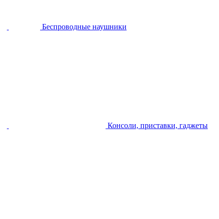
Беспроводные наушники
Консоли, приставки, гаджеты