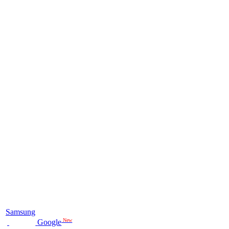
Samsung
New
Google