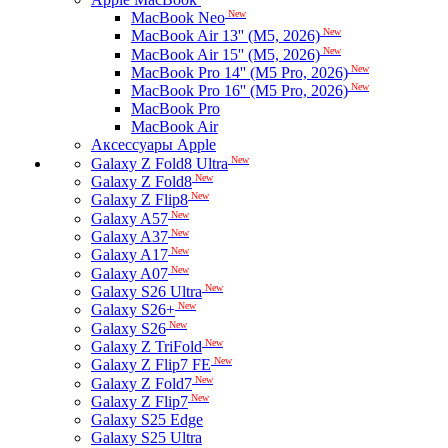
New
MacBook Neo
New
MacBook Air 13'' (M5, 2026)
New
MacBook Air 15'' (M5, 2026)
New
MacBook Pro 14'' (M5 Pro, 2026)
New
MacBook Pro 16'' (M5 Pro, 2026)
MacBook Pro
MacBook Air
Аксессуары Apple
New
Galaxy Z Fold8 Ultra
New
Galaxy Z Fold8
New
Galaxy Z Flip8
New
Galaxy A57
New
Galaxy A37
New
Galaxy A17
New
Galaxy A07
New
Galaxy S26 Ultra
New
Galaxy S26+
New
Galaxy S26
New
Galaxy Z TriFold
New
Galaxy Z Flip7 FE
New
Galaxy Z Fold7
New
Galaxy Z Flip7
Galaxy S25 Edge
Galaxy S25 Ultra