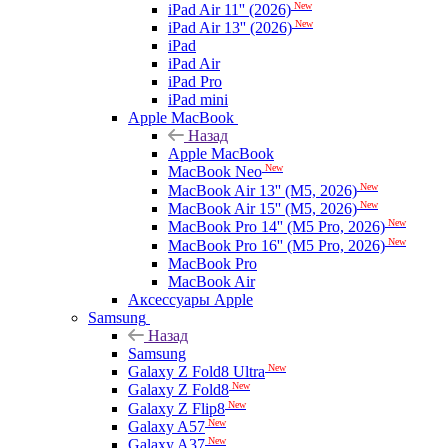
New
iPad Air 11'' (2026)
New
iPad Air 13'' (2026)
iPad
iPad Air
iPad Pro
iPad mini
Apple MacBook
Назад
Apple MacBook
New
MacBook Neo
New
MacBook Air 13'' (M5, 2026)
New
MacBook Air 15'' (M5, 2026)
New
MacBook Pro 14'' (M5 Pro, 2026)
New
MacBook Pro 16'' (M5 Pro, 2026)
MacBook Pro
MacBook Air
Аксессуары Apple
Samsung
Назад
Samsung
New
Galaxy Z Fold8 Ultra
New
Galaxy Z Fold8
New
Galaxy Z Flip8
New
Galaxy A57
New
Galaxy A37