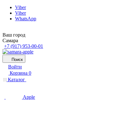
Viber
Viber
WhatsApp
Ваш город
Самара
+7 (917) 953-00-01
Поиск
Войти
Корзина
0
Каталог
Apple