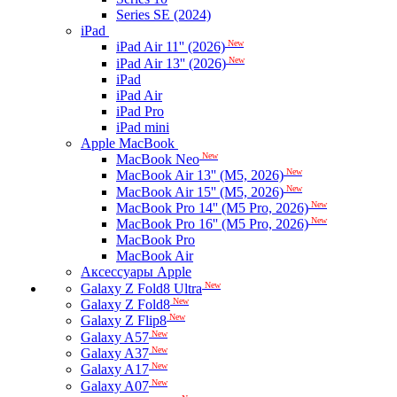
Series SE (2024)
iPad
New
iPad Air 11'' (2026)
New
iPad Air 13'' (2026)
iPad
iPad Air
iPad Pro
iPad mini
Apple MacBook
New
MacBook Neo
New
MacBook Air 13'' (M5, 2026)
New
MacBook Air 15'' (M5, 2026)
New
MacBook Pro 14'' (M5 Pro, 2026)
New
MacBook Pro 16'' (M5 Pro, 2026)
MacBook Pro
MacBook Air
Аксессуары Apple
New
Galaxy Z Fold8 Ultra
New
Galaxy Z Fold8
New
Galaxy Z Flip8
New
Galaxy A57
New
Galaxy A37
New
Galaxy A17
New
Galaxy A07