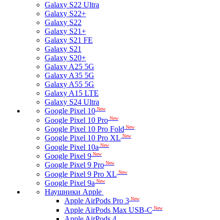
Galaxy S22 Ultra
Galaxy S22+
Galaxy S22
Galaxy S21+
Galaxy S21 FE
Galaxy S21
Galaxy S20+
Galaxy A25 5G
Galaxy A35 5G
Galaxy A55 5G
Galaxy A15 LTE
Galaxy S24 Ultra
New
Google Pixel 10
New
Google Pixel 10 Pro
New
Google Pixel 10 Pro Fold
New
Google Pixel 10 Pro XL
New
Google Pixel 10a
New
Google Pixel 9
New
Google Pixel 9 Pro
New
Google Pixel 9 Pro XL
New
Google Pixel 9a
Наушники Apple
New
Apple AirPods Pro 3
New
Apple AirPods Max USB-C
Apple AirPods 4