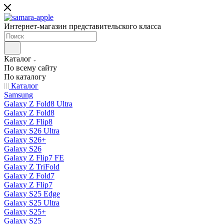
Интернет-магазин представительского класса
Каталог
По всему сайту
По каталогу
Каталог
Samsung
Galaxy Z Fold8 Ultra
Galaxy Z Fold8
Galaxy Z Flip8
Galaxy S26 Ultra
Galaxy S26+
Galaxy S26
Galaxy Z Flip7 FE
Galaxy Z TriFold
Galaxy Z Fold7
Galaxy Z Flip7
Galaxy S25 Edge
Galaxy S25 Ultra
Galaxy S25+
Galaxy S25