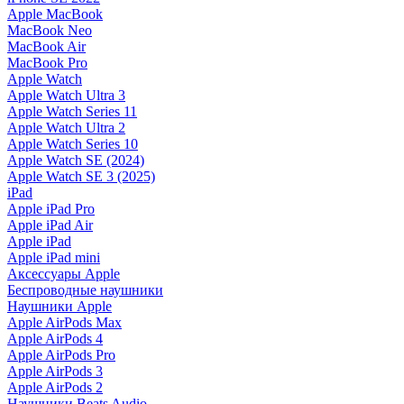
Apple MacBook
MacBook Neo
MacBook Air
MacBook Pro
Apple Watch
Apple Watch Ultra 3
Apple Watch Series 11
Apple Watch Ultra 2
Apple Watch Series 10
Apple Watch SE (2024)
Apple Watch SE 3 (2025)
iPad
Apple iPad Pro
Apple iPad Air
Apple iPad
Apple iPad mini
Аксессуары Apple
Беспроводные наушники
Наушники Apple
Apple AirPods Max
Apple AirPods 4
Apple AirPods Pro
Apple AirPods 3
Apple AirPods 2
Наушники Beats Audio