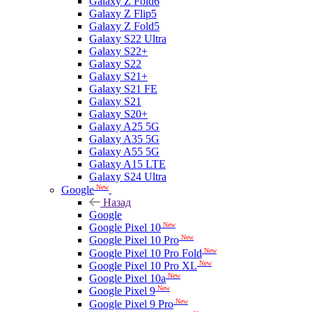
Galaxy Z Fold6
Galaxy Z Flip5
Galaxy Z Fold5
Galaxy S22 Ultra
Galaxy S22+
Galaxy S22
Galaxy S21+
Galaxy S21 FE
Galaxy S21
Galaxy S20+
Galaxy A25 5G
Galaxy A35 5G
Galaxy A55 5G
Galaxy A15 LTE
Galaxy S24 Ultra
New
Google
Назад
Google
New
Google Pixel 10
New
Google Pixel 10 Pro
New
Google Pixel 10 Pro Fold
New
Google Pixel 10 Pro XL
New
Google Pixel 10a
New
Google Pixel 9
New
Google Pixel 9 Pro