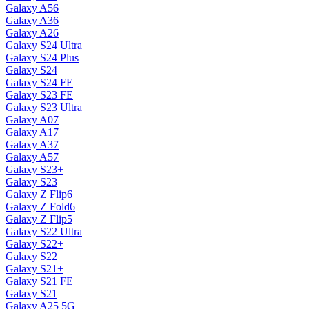
Galaxy A56
Galaxy A36
Galaxy A26
Galaxy S24 Ultra
Galaxy S24 Plus
Galaxy S24
Galaxy S24 FE
Galaxy S23 FE
Galaxy S23 Ultra
Galaxy A07
Galaxy A17
Galaxy A37
Galaxy A57
Galaxy S23+
Galaxy S23
Galaxy Z Flip6
Galaxy Z Fold6
Galaxy Z Flip5
Galaxy S22 Ultra
Galaxy S22+
Galaxy S22
Galaxy S21+
Galaxy S21 FE
Galaxy S21
Galaxy A25 5G