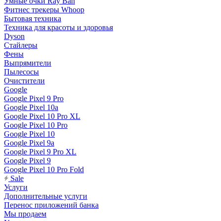
Умные очки Ray Ban
Фитнес трекеры Whoop
Бытовая техника
Техника для красоты и здоровья
Dyson
Стайлеры
Фены
Выпрямители
Пылесосы
Очистители
Google
Google Pixel 9 Pro
Google Pixel 10a
Google Pixel 10 Pro XL
Google Pixel 10 Pro
Google Pixel 10
Google Pixel 9a
Google Pixel 9 Pro XL
Google Pixel 9
Google Pixel 10 Pro Fold
Sale
Услуги
Дополнительные услуги
Перенос приложений банка
Мы продаем