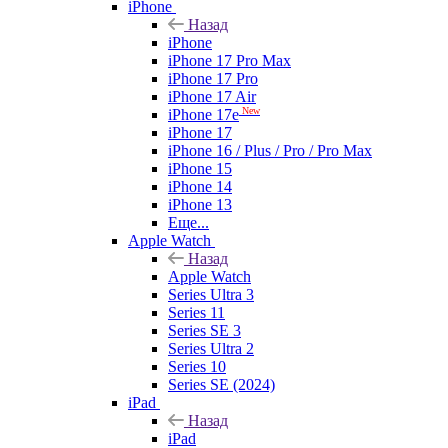
iPhone
Назад
iPhone
iPhone 17 Pro Max
iPhone 17 Pro
iPhone 17 Air
New
iPhone 17e
iPhone 17
iPhone 16 / Plus / Pro / Pro Max
iPhone 15
iPhone 14
iPhone 13
Еще...
Apple Watch
Назад
Apple Watch
Series Ultra 3
Series 11
Series SE 3
Series Ultra 2
Series 10
Series SE (2024)
iPad
Назад
iPad