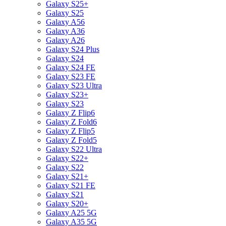
Galaxy S25+
Galaxy S25
Galaxy A56
Galaxy A36
Galaxy A26
Galaxy S24 Plus
Galaxy S24
Galaxy S24 FE
Galaxy S23 FE
Galaxy S23 Ultra
Galaxy S23+
Galaxy S23
Galaxy Z Flip6
Galaxy Z Fold6
Galaxy Z Flip5
Galaxy Z Fold5
Galaxy S22 Ultra
Galaxy S22+
Galaxy S22
Galaxy S21+
Galaxy S21 FE
Galaxy S21
Galaxy S20+
Galaxy A25 5G
Galaxy A35 5G