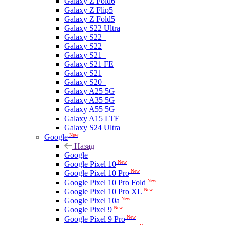
Galaxy Z Fold6
Galaxy Z Flip5
Galaxy Z Fold5
Galaxy S22 Ultra
Galaxy S22+
Galaxy S22
Galaxy S21+
Galaxy S21 FE
Galaxy S21
Galaxy S20+
Galaxy A25 5G
Galaxy A35 5G
Galaxy A55 5G
Galaxy A15 LTE
Galaxy S24 Ultra
New
Google
Назад
Google
New
Google Pixel 10
New
Google Pixel 10 Pro
New
Google Pixel 10 Pro Fold
New
Google Pixel 10 Pro XL
New
Google Pixel 10a
New
Google Pixel 9
New
Google Pixel 9 Pro