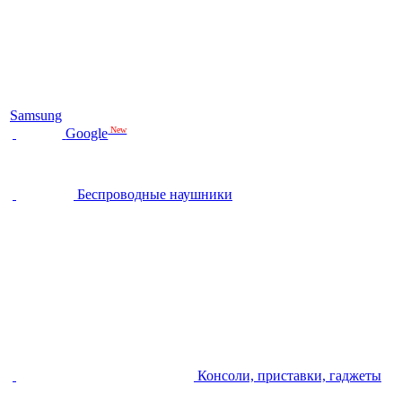
Samsung
New
Google
Беспроводные наушники
Консоли, приставки, гаджеты