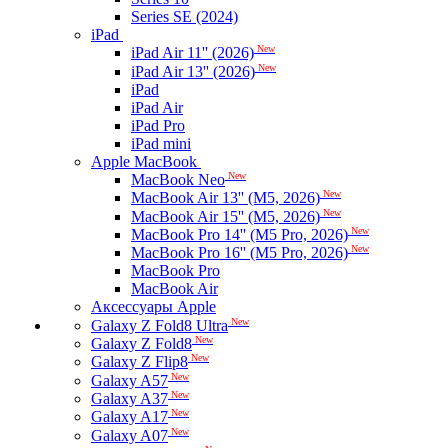
Series SE (2024)
iPad
New
iPad Air 11'' (2026)
New
iPad Air 13'' (2026)
iPad
iPad Air
iPad Pro
iPad mini
Apple MacBook
New
MacBook Neo
New
MacBook Air 13'' (M5, 2026)
New
MacBook Air 15'' (M5, 2026)
New
MacBook Pro 14'' (M5 Pro, 2026)
New
MacBook Pro 16'' (M5 Pro, 2026)
MacBook Pro
MacBook Air
Аксессуары Apple
New
Galaxy Z Fold8 Ultra
New
Galaxy Z Fold8
New
Galaxy Z Flip8
New
Galaxy A57
New
Galaxy A37
New
Galaxy A17
New
Galaxy A07