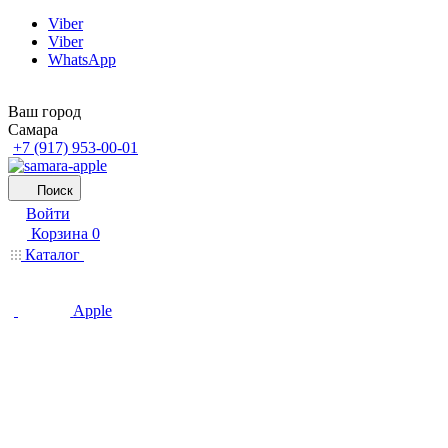
Viber
Viber
WhatsApp
Ваш город
Самара
+7 (917) 953-00-01
Поиск
Войти
Корзина
0
Каталог
Apple