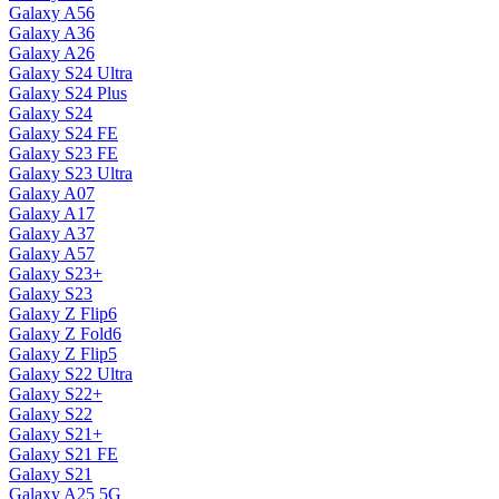
Galaxy A56
Galaxy A36
Galaxy A26
Galaxy S24 Ultra
Galaxy S24 Plus
Galaxy S24
Galaxy S24 FE
Galaxy S23 FE
Galaxy S23 Ultra
Galaxy A07
Galaxy A17
Galaxy A37
Galaxy A57
Galaxy S23+
Galaxy S23
Galaxy Z Flip6
Galaxy Z Fold6
Galaxy Z Flip5
Galaxy S22 Ultra
Galaxy S22+
Galaxy S22
Galaxy S21+
Galaxy S21 FE
Galaxy S21
Galaxy A25 5G