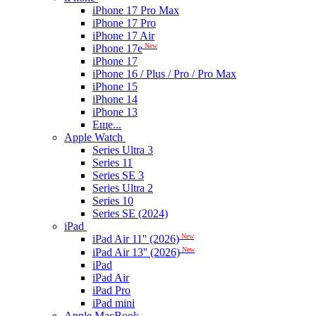
iPhone 17 Pro Max
iPhone 17 Pro
iPhone 17 Air
New
iPhone 17e
iPhone 17
iPhone 16 / Plus / Pro / Pro Max
iPhone 15
iPhone 14
iPhone 13
Еще...
Apple Watch
Series Ultra 3
Series 11
Series SE 3
Series Ultra 2
Series 10
Series SE (2024)
iPad
New
iPad Air 11'' (2026)
New
iPad Air 13'' (2026)
iPad
iPad Air
iPad Pro
iPad mini
Apple MacBook