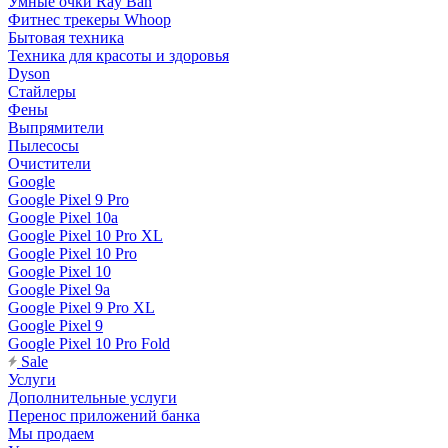
Умные очки Ray Ban
Фитнес трекеры Whoop
Бытовая техника
Техника для красоты и здоровья
Dyson
Стайлеры
Фены
Выпрямители
Пылесосы
Очистители
Google
Google Pixel 9 Pro
Google Pixel 10a
Google Pixel 10 Pro XL
Google Pixel 10 Pro
Google Pixel 10
Google Pixel 9a
Google Pixel 9 Pro XL
Google Pixel 9
Google Pixel 10 Pro Fold
Sale
Услуги
Дополнительные услуги
Перенос приложений банка
Мы продаем