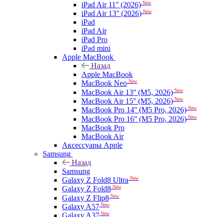
New
iPad Air 11'' (2026)
New
iPad Air 13'' (2026)
iPad
iPad Air
iPad Pro
iPad mini
Apple MacBook
Назад
Apple MacBook
New
MacBook Neo
New
MacBook Air 13'' (M5, 2026)
New
MacBook Air 15'' (M5, 2026)
New
MacBook Pro 14'' (M5 Pro, 2026)
New
MacBook Pro 16'' (M5 Pro, 2026)
MacBook Pro
MacBook Air
Аксессуары Apple
Samsung
Назад
Samsung
New
Galaxy Z Fold8 Ultra
New
Galaxy Z Fold8
New
Galaxy Z Flip8
New
Galaxy A57
New
Galaxy A37