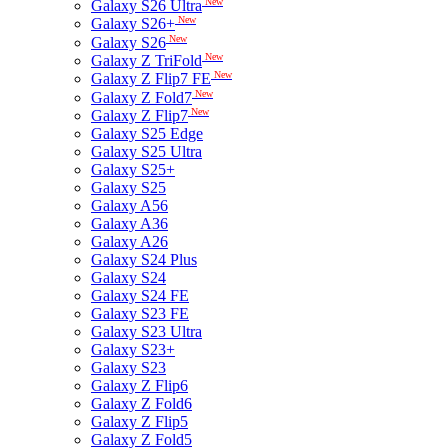
New
Galaxy S26 Ultra
New
Galaxy S26+
New
Galaxy S26
New
Galaxy Z TriFold
New
Galaxy Z Flip7 FE
New
Galaxy Z Fold7
New
Galaxy Z Flip7
Galaxy S25 Edge
Galaxy S25 Ultra
Galaxy S25+
Galaxy S25
Galaxy A56
Galaxy A36
Galaxy A26
Galaxy S24 Plus
Galaxy S24
Galaxy S24 FE
Galaxy S23 FE
Galaxy S23 Ultra
Galaxy S23+
Galaxy S23
Galaxy Z Flip6
Galaxy Z Fold6
Galaxy Z Flip5
Galaxy Z Fold5