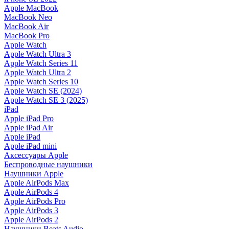
Apple MacBook
MacBook Neo
MacBook Air
MacBook Pro
Apple Watch
Apple Watch Ultra 3
Apple Watch Series 11
Apple Watch Ultra 2
Apple Watch Series 10
Apple Watch SE (2024)
Apple Watch SE 3 (2025)
iPad
Apple iPad Pro
Apple iPad Air
Apple iPad
Apple iPad mini
Аксессуары Apple
Беспроводные наушники
Наушники Apple
Apple AirPods Max
Apple AirPods 4
Apple AirPods Pro
Apple AirPods 3
Apple AirPods 2
Наушники Beats Audio