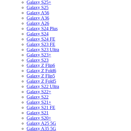
Galaxy S25+
Galaxy S25
Galaxy A56
Galaxy A36
Galaxy A26
Galaxy S24 Plus
Galaxy S24
Galaxy S24 FE
Galaxy S23 FE
Galaxy S23 Ultra
Galaxy S23+
Galaxy S23
Galaxy Z Flip6
Galaxy Z Fold6
Galaxy Z Flip5
Galaxy Z Fold5
Galaxy S22 Ultra
Galaxy S22+
Galaxy S22
Galaxy S21+
Galaxy S21 FE
Galaxy S21
Galaxy S20+
Galaxy A25 5G
Galaxy A35 5G