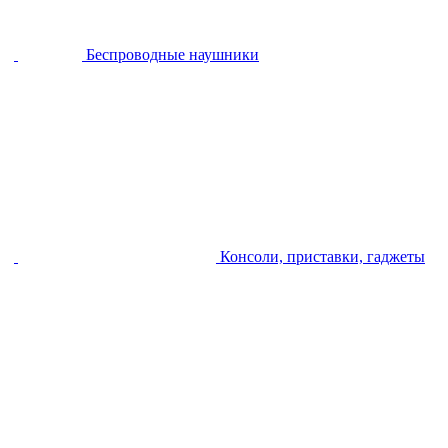
Беспроводные наушники
Консоли, приставки, гаджеты