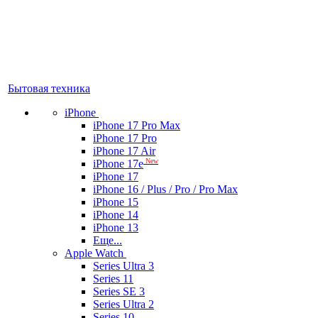
Бытовая техника
iPhone
iPhone 17 Pro Max
iPhone 17 Pro
iPhone 17 Air
New
iPhone 17e
iPhone 17
iPhone 16 / Plus / Pro / Pro Max
iPhone 15
iPhone 14
iPhone 13
Еще...
Apple Watch
Series Ultra 3
Series 11
Series SE 3
Series Ultra 2
Series 10