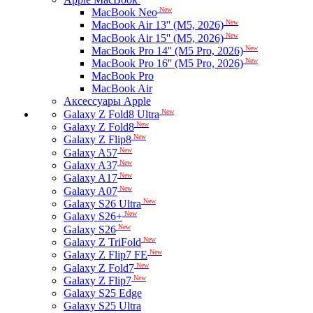
New
MacBook Neo
New
MacBook Air 13'' (M5, 2026)
New
MacBook Air 15'' (M5, 2026)
New
MacBook Pro 14'' (M5 Pro, 2026)
New
MacBook Pro 16'' (M5 Pro, 2026)
MacBook Pro
MacBook Air
Аксессуары Apple
New
Galaxy Z Fold8 Ultra
New
Galaxy Z Fold8
New
Galaxy Z Flip8
New
Galaxy A57
New
Galaxy A37
New
Galaxy A17
New
Galaxy A07
New
Galaxy S26 Ultra
New
Galaxy S26+
New
Galaxy S26
New
Galaxy Z TriFold
New
Galaxy Z Flip7 FE
New
Galaxy Z Fold7
New
Galaxy Z Flip7
Galaxy S25 Edge
Galaxy S25 Ultra