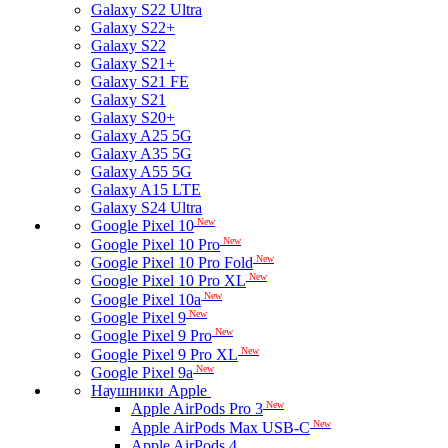
Galaxy S22 Ultra
Galaxy S22+
Galaxy S22
Galaxy S21+
Galaxy S21 FE
Galaxy S21
Galaxy S20+
Galaxy A25 5G
Galaxy A35 5G
Galaxy A55 5G
Galaxy A15 LTE
Galaxy S24 Ultra
New
Google Pixel 10
New
Google Pixel 10 Pro
New
Google Pixel 10 Pro Fold
New
Google Pixel 10 Pro XL
New
Google Pixel 10a
New
Google Pixel 9
New
Google Pixel 9 Pro
New
Google Pixel 9 Pro XL
New
Google Pixel 9a
Наушники Apple
New
Apple AirPods Pro 3
New
Apple AirPods Max USB-C
Apple AirPods 4