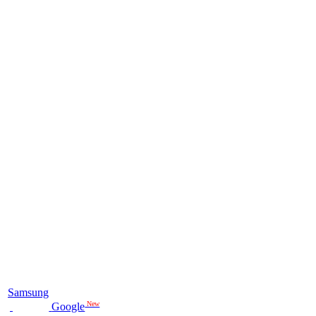
Samsung
New
Google