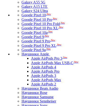
Galaxy A55 5G
Galaxy A15 LTE
Galaxy S24 Ultra
New
Google Pixel 10
New
Google Pixel 10 Pro
New
Google Pixel 10 Pro Fold
New
Google Pixel 10 Pro XL
New
Google Pixel 10a
New
Google Pixel 9
New
Google Pixel 9 Pro
New
Google Pixel 9 Pro XL
New
Google Pixel 9a
Наушники Apple
New
Apple AirPods Pro 3
New
Apple AirPods Max USB-C
Apple AirPods 4
Apple AirPods Pro
Apple AirPods 3
Apple AirPods Max
Apple AirPods 2
Наушники Beats Audio
Наушники Bose
Наушники Samsung
Наушники Sennheiser
Наушники Sony