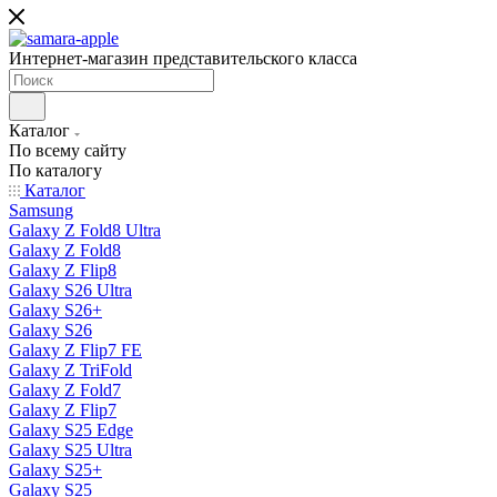
Интернет-магазин представительского класса
Каталог
По всему сайту
По каталогу
Каталог
Samsung
Galaxy Z Fold8 Ultra
Galaxy Z Fold8
Galaxy Z Flip8
Galaxy S26 Ultra
Galaxy S26+
Galaxy S26
Galaxy Z Flip7 FE
Galaxy Z TriFold
Galaxy Z Fold7
Galaxy Z Flip7
Galaxy S25 Edge
Galaxy S25 Ultra
Galaxy S25+
Galaxy S25