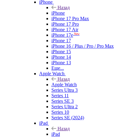
iPhone
Назад
iPhone
iPhone 17 Pro Max
iPhone 17 Pro
iPhone 17 Air
New
iPhone 17e
iPhone 17
iPhone 16 / Plus / Pro / Pro Max
iPhone 15
iPhone 14
iPhone 13
Еще...
Apple Watch
Назад
Apple Watch
Series Ultra 3
Series 11
Series SE 3
Series Ultra 2
Series 10
Series SE (2024)
iPad
Назад
iPad