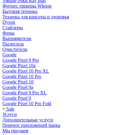
Умные очки Ray Ban
Фитнес трекеры Whoop
Бытовая техника
Техника для красоты и здоровья
Dyson
Стайлеры
Фены
Выпрямители
Пылесосы
Очистители
Google
Google Pixel 9 Pro
Google Pixel 10a
Google Pixel 10 Pro XL
Google Pixel 10 Pro
Google Pixel 10
Google Pixel 9a
Google Pixel 9 Pro XL
Google Pixel 9
Google Pixel 10 Pro Fold
Sale
Услуги
Дополнительные услуги
Перенос приложений банка
Мы продаем