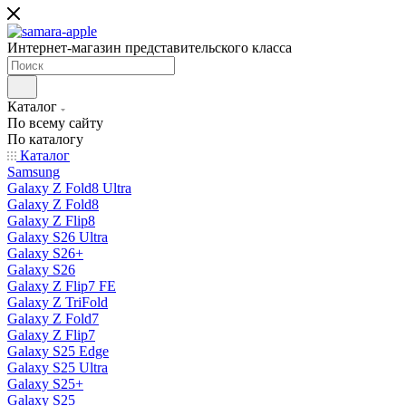
Интернет-магазин представительского класса
Каталог
По всему сайту
По каталогу
Каталог
Samsung
Galaxy Z Fold8 Ultra
Galaxy Z Fold8
Galaxy Z Flip8
Galaxy S26 Ultra
Galaxy S26+
Galaxy S26
Galaxy Z Flip7 FE
Galaxy Z TriFold
Galaxy Z Fold7
Galaxy Z Flip7
Galaxy S25 Edge
Galaxy S25 Ultra
Galaxy S25+
Galaxy S25