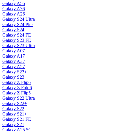
Galaxy A56
Galaxy A36
Galaxy A26
Galaxy S24 Ultra
Galaxy S24 Plus
Galaxy S24
Galaxy S24 FE
Galaxy S23 FE
Galaxy S23 Ultra
Galaxy A07
Galaxy A17
Galaxy A37
Galaxy A57
Galaxy S23+
Galaxy S23
Galaxy Z Flip6
Galaxy Z Fold6
Galaxy Z Flip5
Galaxy S22 Ultra
Galaxy S22+
Galaxy S22
Galaxy S21+
Galaxy S21 FE
Galaxy S21
Galaxy A25 5G