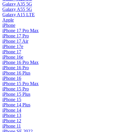
Galaxy A35 5G
Galaxy A55 5G
Galaxy A15 LTE
Apple
iPhone
iPhone 17 Pro Max
iPhone 17 Pro
iPhone 17 Air
iPhone 17e
iPhone 17
iPhone 16e
iPhone 16 Pro Max
iPhone 16 Pro
iPhone 16 Plus
iPhone 16
iPhone 15 Pro Max
iPhone 15 Pro
iPhone 15 Plus
iPhone 15
iPhone 14 Plus
iPhone 14
iPhone 13
iPhone 12
iPhone 11
iPhone SE 2022