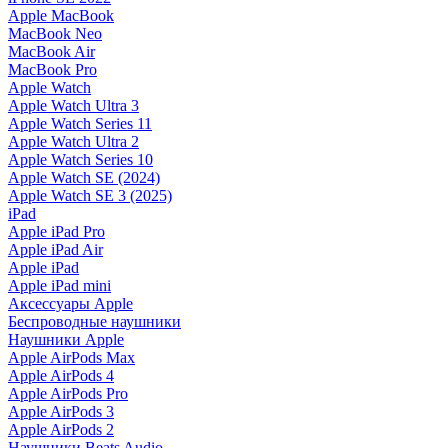
Apple MacBook
MacBook Neo
MacBook Air
MacBook Pro
Apple Watch
Apple Watch Ultra 3
Apple Watch Series 11
Apple Watch Ultra 2
Apple Watch Series 10
Apple Watch SE (2024)
Apple Watch SE 3 (2025)
iPad
Apple iPad Pro
Apple iPad Air
Apple iPad
Apple iPad mini
Аксессуары Apple
Беспроводные наушники
Наушники Apple
Apple AirPods Max
Apple AirPods 4
Apple AirPods Pro
Apple AirPods 3
Apple AirPods 2
Наушники Beats Audio