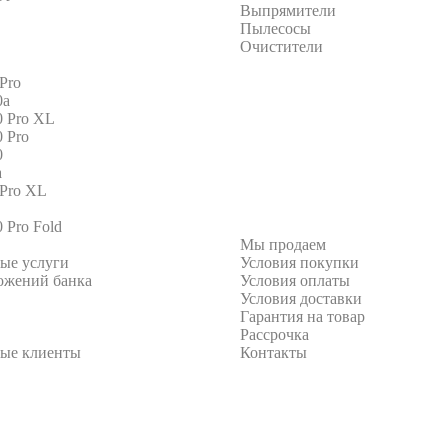
Выпрямители
Пылесосы
Очистители
 Pro
0a
0 Pro XL
0 Pro
0
a
 Pro XL
0 Pro Fold
Мы продаем
ые услуги
Условия покупки
ожений банка
Условия оплаты
Условия доставки
Гарантия на товар
Рассрочка
ые клиенты
Контакты