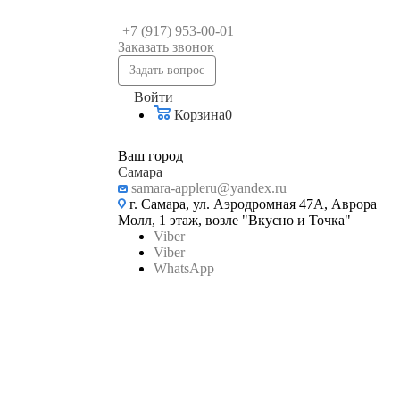
+7 (917) 953-00-01
Заказать звонок
Задать вопрос
Войти
Корзина
0
Ваш город
Самара
samara-appleru@yandex.ru
г. Самара, ул. Аэродромная 47А, Аврора
Молл, 1 этаж, возле "Вкусно и Точка"
Viber
Viber
WhatsApp