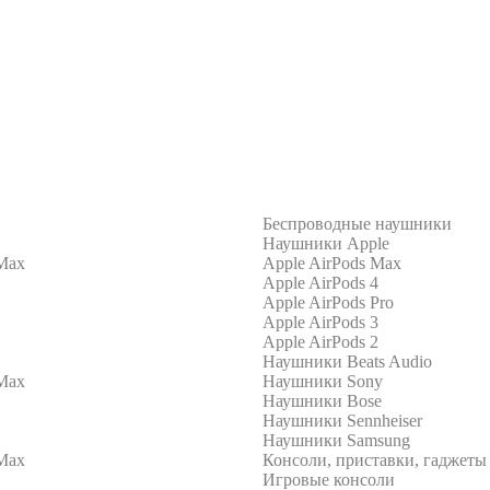
Беспроводные наушники
Наушники Apple
 Max
Apple AirPods Max
Apple AirPods 4
Apple AirPods Pro
Apple AirPods 3
Apple AirPods 2
Наушники Beats Audio
 Max
Наушники Sony
Наушники Bose
Наушники Sennheiser
Наушники Samsung
 Max
Консоли, приставки, гаджеты
Игровые консоли