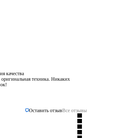
ия качества
 оригинальная техника. Никаких
ок!
Оставить отзыв
Все отзывы