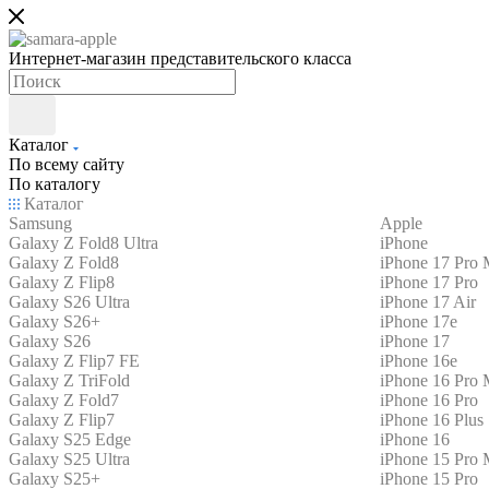
Интернет-магазин представительского класса
Каталог
По всему сайту
По каталогу
Каталог
Samsung
Apple
Galaxy Z Fold8 Ultra
iPhone
Galaxy Z Fold8
iPhone 17 Pro
Galaxy Z Flip8
iPhone 17 Pro
Galaxy S26 Ultra
iPhone 17 Air
Galaxy S26+
iPhone 17e
Galaxy S26
iPhone 17
Galaxy Z Flip7 FE
iPhone 16e
Galaxy Z TriFold
iPhone 16 Pro
Galaxy Z Fold7
iPhone 16 Pro
Galaxy Z Flip7
iPhone 16 Plus
Galaxy S25 Edge
iPhone 16
Galaxy S25 Ultra
iPhone 15 Pro
Galaxy S25+
iPhone 15 Pro