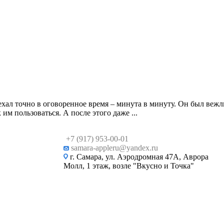
ехал точно в оговоренное время – минута в минуту. Он был вежл
им пользоваться. А после этого даже ...
+7 (917) 953-00-01
samara-appleru@yandex.ru
г. Самара, ул. Аэродромная 47А, Аврора
Молл, 1 этаж, возле "Вкусно и Точка"