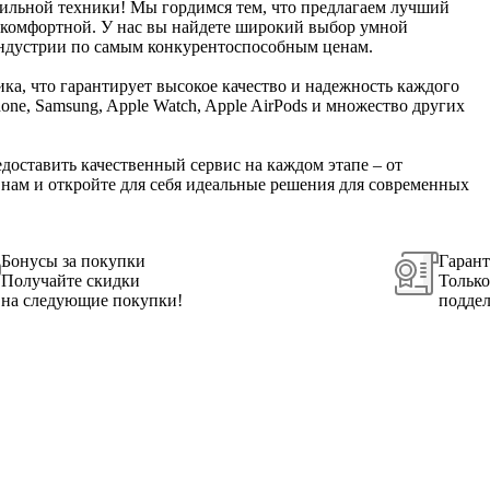
бильной техники! Мы гордимся тем, что предлагаем лучший
и комфортной. У нас вы найдете широкий выбор умной
индустрии по самым конкурентоспособным ценам.
ка, что гарантирует высокое качество и надежность каждого
ne, Samsung, Apple Watch, Apple AirPods и множество других
едоставить качественный сервис на каждом этапе – от
 нам и откройте для себя идеальные решения для современных
Бонусы за покупки
Гарант
Получайте скидки
Только
на следующие покупки!
поддел