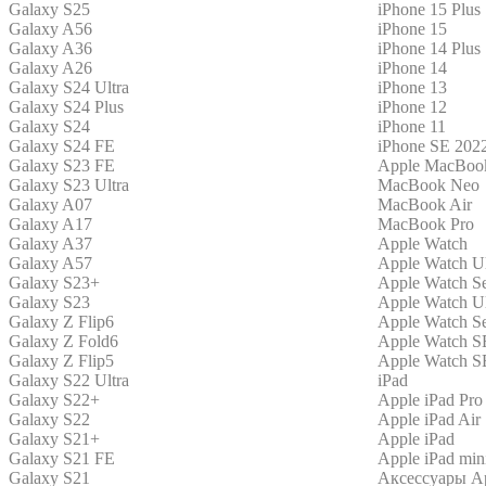
Galaxy S25
iPhone 15 Plus
Galaxy A56
iPhone 15
Galaxy A36
iPhone 14 Plus
Galaxy A26
iPhone 14
Galaxy S24 Ultra
iPhone 13
Galaxy S24 Plus
iPhone 12
Galaxy S24
iPhone 11
Galaxy S24 FE
iPhone SE 202
Galaxy S23 FE
Apple MacBoo
Galaxy S23 Ultra
MacBook Neo
Galaxy A07
MacBook Air
Galaxy A17
MacBook Pro
Galaxy A37
Apple Watch
Galaxy A57
Apple Watch Ul
Galaxy S23+
Apple Watch Se
Galaxy S23
Apple Watch Ul
Galaxy Z Flip6
Apple Watch Se
Galaxy Z Fold6
Apple Watch S
Galaxy Z Flip5
Apple Watch SE
Galaxy S22 Ultra
iPad
Galaxy S22+
Apple iPad Pro
Galaxy S22
Apple iPad Air
Galaxy S21+
Apple iPad
Galaxy S21 FE
Apple iPad min
Galaxy S21
Аксессуары A