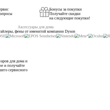
ервис
Бонусы за покупки
вопросы
Получайте скидки
на следующие покупки!
Аксессуары для дома
айлеры, фены от именитой компании Dyson
аров для дома и
ие и получайте
шего сервисного