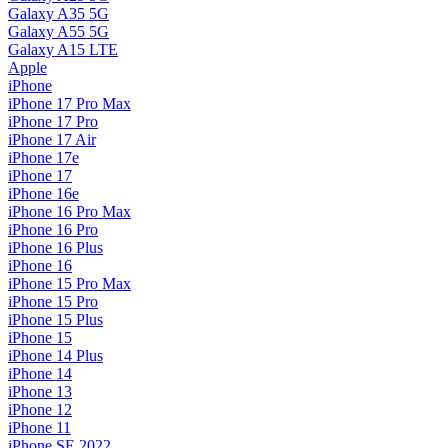
Galaxy A35 5G
Galaxy A55 5G
Galaxy A15 LTE
Apple
iPhone
iPhone 17 Pro Max
iPhone 17 Pro
iPhone 17 Air
iPhone 17e
iPhone 17
iPhone 16e
iPhone 16 Pro Max
iPhone 16 Pro
iPhone 16 Plus
iPhone 16
iPhone 15 Pro Max
iPhone 15 Pro
iPhone 15 Plus
iPhone 15
iPhone 14 Plus
iPhone 14
iPhone 13
iPhone 12
iPhone 11
iPhone SE 2022