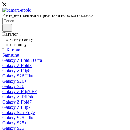
Интернет-магазин представительского класса
Каталог
По всему сайту
По каталогу
Каталог
Samsung
Galaxy Z Fold8 Ultra
Galaxy Z Fold8
Galaxy Z Flip8
Galaxy S26 Ultra
Galaxy S26+
Galaxy S26
Galaxy Z Flip7 FE
Galaxy Z TriFold
Galaxy Z Fold7
Galaxy Z Flip7
Galaxy S25 Edge
Galaxy S25 Ultra
Galaxy S25+
Galaxy S25