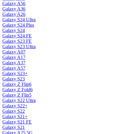
Galaxy A56
Galaxy A36
Galaxy A26
Galaxy S24 Ultra
Galaxy S24 Plus
Galaxy S24
Galaxy S24 FE
Galaxy S23 FE
Galaxy S23 Ultra
Galaxy A07
Galaxy A17
Galaxy A37
Galaxy A57
Galaxy S23+
Galaxy S23
Galaxy Z Flip6
Galaxy Z Fold6
Galaxy Z Flip5
Galaxy S22 Ultra
Galaxy S22+
Galaxy S22
Galaxy S21+
Galaxy S21 FE
Galaxy S21
Galaxy A25 5G