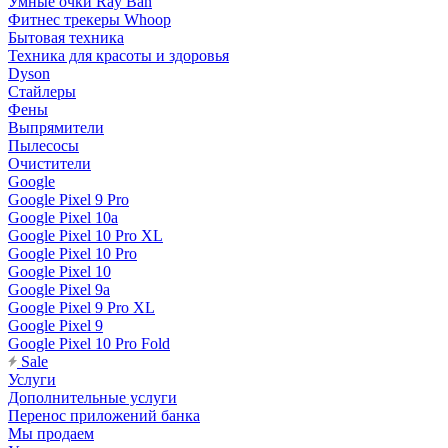
Умные очки Ray Ban
Фитнес трекеры Whoop
Бытовая техника
Техника для красоты и здоровья
Dyson
Стайлеры
Фены
Выпрямители
Пылесосы
Очистители
Google
Google Pixel 9 Pro
Google Pixel 10a
Google Pixel 10 Pro XL
Google Pixel 10 Pro
Google Pixel 10
Google Pixel 9a
Google Pixel 9 Pro XL
Google Pixel 9
Google Pixel 10 Pro Fold
Sale
Услуги
Дополнительные услуги
Перенос приложений банка
Мы продаем