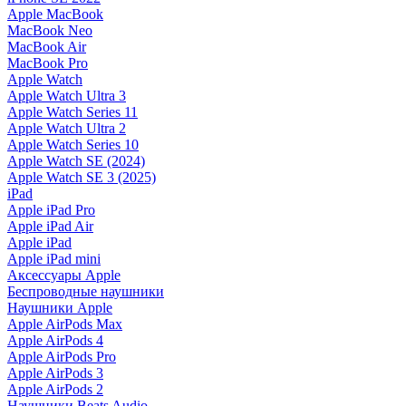
Apple MacBook
MacBook Neo
MacBook Air
MacBook Pro
Apple Watch
Apple Watch Ultra 3
Apple Watch Series 11
Apple Watch Ultra 2
Apple Watch Series 10
Apple Watch SE (2024)
Apple Watch SE 3 (2025)
iPad
Apple iPad Pro
Apple iPad Air
Apple iPad
Apple iPad mini
Аксессуары Apple
Беспроводные наушники
Наушники Apple
Apple AirPods Max
Apple AirPods 4
Apple AirPods Pro
Apple AirPods 3
Apple AirPods 2
Наушники Beats Audio