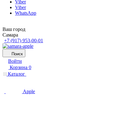
Viber
Viber
WhatsApp
Ваш город
Самара
+7 (917) 953-00-01
Поиск
Войти
Корзина
0
Каталог
Apple