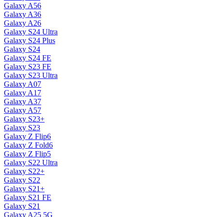
Galaxy A56
Galaxy A36
Galaxy A26
Galaxy S24 Ultra
Galaxy S24 Plus
Galaxy S24
Galaxy S24 FE
Galaxy S23 FE
Galaxy S23 Ultra
Galaxy A07
Galaxy A17
Galaxy A37
Galaxy A57
Galaxy S23+
Galaxy S23
Galaxy Z Flip6
Galaxy Z Fold6
Galaxy Z Flip5
Galaxy S22 Ultra
Galaxy S22+
Galaxy S22
Galaxy S21+
Galaxy S21 FE
Galaxy S21
Galaxy A25 5G