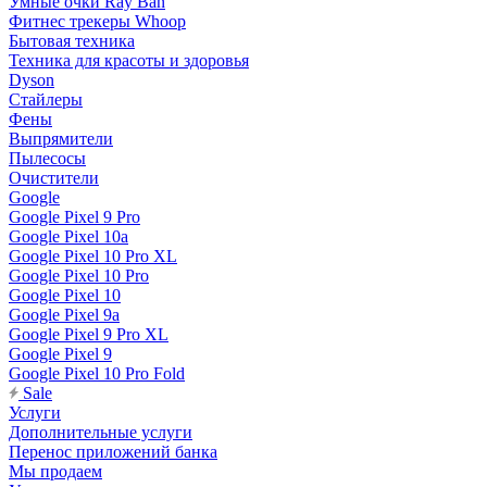
Умные очки Ray Ban
Фитнес трекеры Whoop
Бытовая техника
Техника для красоты и здоровья
Dyson
Стайлеры
Фены
Выпрямители
Пылесосы
Очистители
Google
Google Pixel 9 Pro
Google Pixel 10a
Google Pixel 10 Pro XL
Google Pixel 10 Pro
Google Pixel 10
Google Pixel 9a
Google Pixel 9 Pro XL
Google Pixel 9
Google Pixel 10 Pro Fold
Sale
Услуги
Дополнительные услуги
Перенос приложений банка
Мы продаем