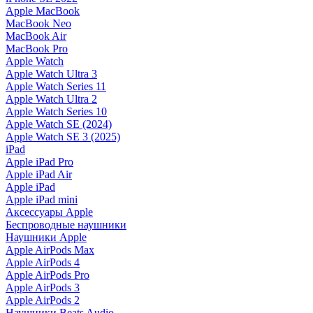
Apple MacBook
MacBook Neo
MacBook Air
MacBook Pro
Apple Watch
Apple Watch Ultra 3
Apple Watch Series 11
Apple Watch Ultra 2
Apple Watch Series 10
Apple Watch SE (2024)
Apple Watch SE 3 (2025)
iPad
Apple iPad Pro
Apple iPad Air
Apple iPad
Apple iPad mini
Аксессуары Apple
Беспроводные наушники
Наушники Apple
Apple AirPods Max
Apple AirPods 4
Apple AirPods Pro
Apple AirPods 3
Apple AirPods 2
Наушники Beats Audio