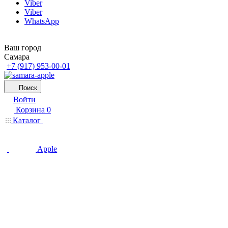
Viber
Viber
WhatsApp
Ваш город
Самара
+7 (917) 953-00-01
Поиск
Войти
Корзина
0
Каталог
Apple