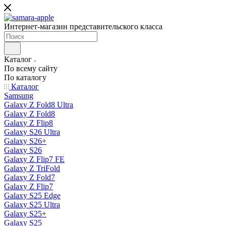
Интернет-магазин представительского класса
Каталог
По всему сайту
По каталогу
Каталог
Samsung
Galaxy Z Fold8 Ultra
Galaxy Z Fold8
Galaxy Z Flip8
Galaxy S26 Ultra
Galaxy S26+
Galaxy S26
Galaxy Z Flip7 FE
Galaxy Z TriFold
Galaxy Z Fold7
Galaxy Z Flip7
Galaxy S25 Edge
Galaxy S25 Ultra
Galaxy S25+
Galaxy S25