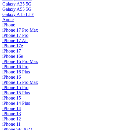
Galaxy A35 5G
Galaxy A55 5G
Galaxy A15 LTE
Apple
iPhone
iPhone 17 Pro Max
iPhone 17 Pro
iPhone 17 Air
iPhone 17e
iPhone 17
iPhone 16e
iPhone 16 Pro Max
iPhone 16 Pro
iPhone 16 Plus
iPhone 16
iPhone 15 Pro Max
iPhone 15 Pro
iPhone 15 Plus
iPhone 15
iPhone 14 Plus
iPhone 14
iPhone 13
iPhone 12
iPhone 11
iPhone SE 2022