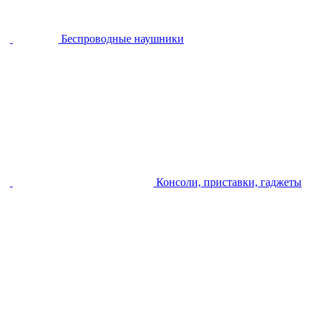
Беспроводные наушники
Консоли, приставки, гаджеты