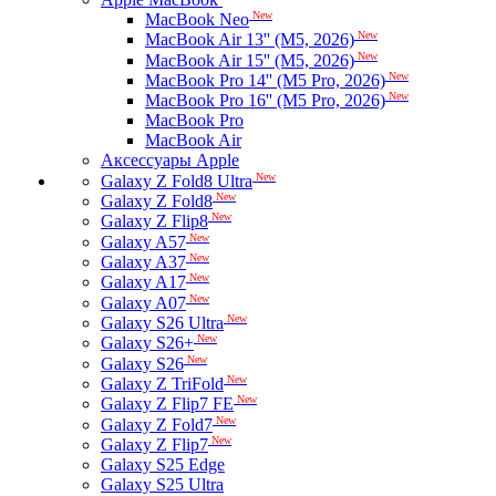
New
MacBook Neo
New
MacBook Air 13'' (M5, 2026)
New
MacBook Air 15'' (M5, 2026)
New
MacBook Pro 14'' (M5 Pro, 2026)
New
MacBook Pro 16'' (M5 Pro, 2026)
MacBook Pro
MacBook Air
Аксессуары Apple
New
Galaxy Z Fold8 Ultra
New
Galaxy Z Fold8
New
Galaxy Z Flip8
New
Galaxy A57
New
Galaxy A37
New
Galaxy A17
New
Galaxy A07
New
Galaxy S26 Ultra
New
Galaxy S26+
New
Galaxy S26
New
Galaxy Z TriFold
New
Galaxy Z Flip7 FE
New
Galaxy Z Fold7
New
Galaxy Z Flip7
Galaxy S25 Edge
Galaxy S25 Ultra