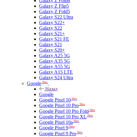
Galaxy Z Fold6
Galaxy Z Flip5
Galaxy Z Fold5
Galaxy S22 Ultra
Galaxy S22+
Galaxy S22
Galaxy S21+
Galaxy S21 FE
Galaxy S21
Galaxy S20+
Galaxy A25 5G
Galaxy A35 5G
Galaxy A55 5G
Galaxy A15 LTE
Galaxy S24 Ultra
New
Google
Назад
Google
New
Google Pixel 10
New
Google Pixel 10 Pro
New
Google Pixel 10 Pro Fold
New
Google Pixel 10 Pro XL
New
Google Pixel 10a
New
Google Pixel 9
New
Google Pixel 9 Pro