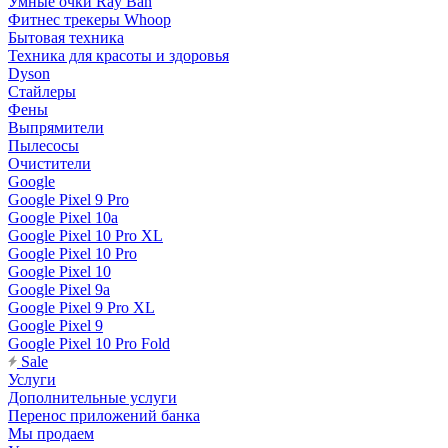
Умные очки Ray Ban
Фитнес трекеры Whoop
Бытовая техника
Техника для красоты и здоровья
Dyson
Стайлеры
Фены
Выпрямители
Пылесосы
Очистители
Google
Google Pixel 9 Pro
Google Pixel 10a
Google Pixel 10 Pro XL
Google Pixel 10 Pro
Google Pixel 10
Google Pixel 9a
Google Pixel 9 Pro XL
Google Pixel 9
Google Pixel 10 Pro Fold
Sale
Услуги
Дополнительные услуги
Перенос приложений банка
Мы продаем