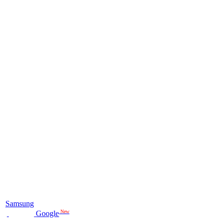
Samsung
New
Google