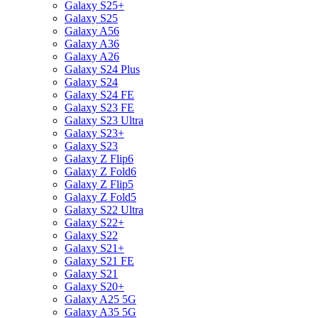
Galaxy S25+
Galaxy S25
Galaxy A56
Galaxy A36
Galaxy A26
Galaxy S24 Plus
Galaxy S24
Galaxy S24 FE
Galaxy S23 FE
Galaxy S23 Ultra
Galaxy S23+
Galaxy S23
Galaxy Z Flip6
Galaxy Z Fold6
Galaxy Z Flip5
Galaxy Z Fold5
Galaxy S22 Ultra
Galaxy S22+
Galaxy S22
Galaxy S21+
Galaxy S21 FE
Galaxy S21
Galaxy S20+
Galaxy A25 5G
Galaxy A35 5G