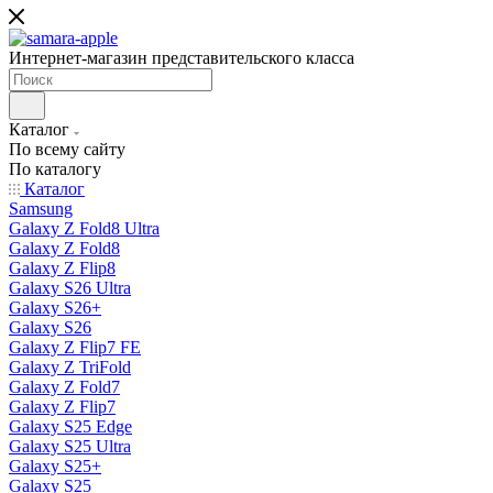
Интернет-магазин представительского класса
Каталог
По всему сайту
По каталогу
Каталог
Samsung
Galaxy Z Fold8 Ultra
Galaxy Z Fold8
Galaxy Z Flip8
Galaxy S26 Ultra
Galaxy S26+
Galaxy S26
Galaxy Z Flip7 FE
Galaxy Z TriFold
Galaxy Z Fold7
Galaxy Z Flip7
Galaxy S25 Edge
Galaxy S25 Ultra
Galaxy S25+
Galaxy S25