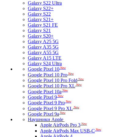
Galaxy S22 Ultra
Galaxy S22+
Galaxy S22
Galaxy S21+
Galaxy S21 FE
Galaxy S21
Galaxy S20+
Galaxy A25 5G
Galaxy A35 5G
Galaxy A55 5G
Galaxy A15 LTE
Galaxy S24 Ultra
New
Google Pixel 10
New
Google Pixel 10 Pro
New
Google Pixel 10 Pro Fold
New
Google Pixel 10 Pro XL
New
Google Pixel 10a
New
Google Pixel 9
New
Google Pixel 9 Pro
New
Google Pixel 9 Pro XL
New
Google Pixel 9a
Наушники Apple
New
Apple AirPods Pro 3
New
Apple AirPods Max USB-C
Apple AirPods 4