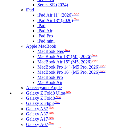
Series SE (2024)
iPad
New
iPad Air 11'' (2026)
New
iPad Air 13'' (2026)
iPad
iPad Air
iPad Pro
iPad mini
Apple MacBook
New
MacBook Neo
New
MacBook Air 13'' (M5, 2026)
New
MacBook Air 15'' (M5, 2026)
New
MacBook Pro 14'' (M5 Pro, 2026)
New
MacBook Pro 16'' (M5 Pro, 2026)
MacBook Pro
MacBook Air
Аксессуары Apple
New
Galaxy Z Fold8 Ultra
New
Galaxy Z Fold8
New
Galaxy Z Flip8
New
Galaxy A57
New
Galaxy A37
New
Galaxy A17
New
Galaxy A07