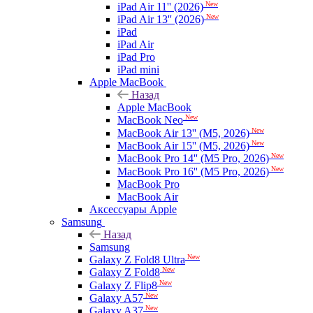
New
iPad Air 11'' (2026)
New
iPad Air 13'' (2026)
iPad
iPad Air
iPad Pro
iPad mini
Apple MacBook
Назад
Apple MacBook
New
MacBook Neo
New
MacBook Air 13'' (M5, 2026)
New
MacBook Air 15'' (M5, 2026)
New
MacBook Pro 14'' (M5 Pro, 2026)
New
MacBook Pro 16'' (M5 Pro, 2026)
MacBook Pro
MacBook Air
Аксессуары Apple
Samsung
Назад
Samsung
New
Galaxy Z Fold8 Ultra
New
Galaxy Z Fold8
New
Galaxy Z Flip8
New
Galaxy A57
New
Galaxy A37