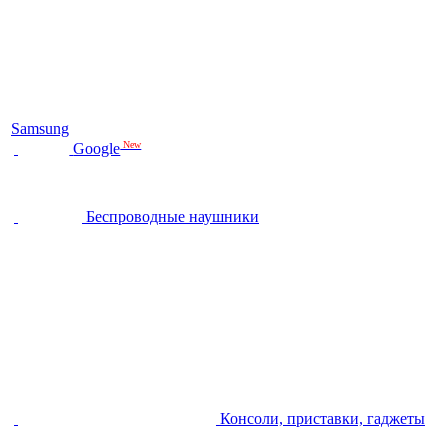
Samsung
New
Google
Беспроводные наушники
Консоли, приставки, гаджеты