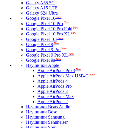
Galaxy A55 5G
Galaxy A15 LTE
Galaxy S24 Ultra
New
Google Pixel 10
New
Google Pixel 10 Pro
New
Google Pixel 10 Pro Fold
New
Google Pixel 10 Pro XL
New
Google Pixel 10a
New
Google Pixel 9
New
Google Pixel 9 Pro
New
Google Pixel 9 Pro XL
New
Google Pixel 9a
Наушники Apple
New
Apple AirPods Pro 3
New
Apple AirPods Max USB-C
Apple AirPods 4
Apple AirPods Pro
Apple AirPods 3
Apple AirPods Max
Apple AirPods 2
Наушники Beats Audio
Наушники Bose
Наушники Samsung
Наушники Sennheiser
Наушники Sony