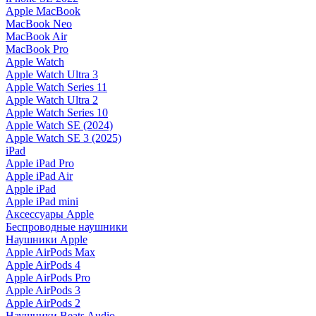
Apple MacBook
MacBook Neo
MacBook Air
MacBook Pro
Apple Watch
Apple Watch Ultra 3
Apple Watch Series 11
Apple Watch Ultra 2
Apple Watch Series 10
Apple Watch SE (2024)
Apple Watch SE 3 (2025)
iPad
Apple iPad Pro
Apple iPad Air
Apple iPad
Apple iPad mini
Аксессуары Apple
Беспроводные наушники
Наушники Apple
Apple AirPods Max
Apple AirPods 4
Apple AirPods Pro
Apple AirPods 3
Apple AirPods 2
Наушники Beats Audio