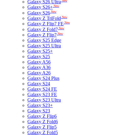
New
Galaxy S26 Ultra
New
Galaxy S26+
New
Galaxy S26
New
Galaxy Z TriFold
New
Galaxy Z Flip7 FE
New
Galaxy Z Fold7
New
Galaxy Z Flip7
Galaxy S25 Edge
Galaxy S25 Ultra
Galaxy S25+
Galaxy S25
Galaxy A56
Galaxy A36
Galaxy A26
Galaxy S24 Plus
Galaxy S24
Galaxy S24 FE
Galaxy S23 FE
Galaxy S23 Ultra
Galaxy S23+
Galaxy S23
Galaxy Z Flip6
Galaxy Z Fold6
Galaxy Z Flip5
Galaxy Z Fold5