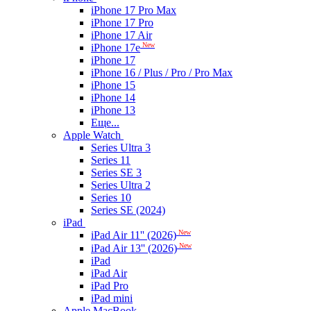
iPhone 17 Pro Max
iPhone 17 Pro
iPhone 17 Air
New
iPhone 17e
iPhone 17
iPhone 16 / Plus / Pro / Pro Max
iPhone 15
iPhone 14
iPhone 13
Еще...
Apple Watch
Series Ultra 3
Series 11
Series SE 3
Series Ultra 2
Series 10
Series SE (2024)
iPad
New
iPad Air 11'' (2026)
New
iPad Air 13'' (2026)
iPad
iPad Air
iPad Pro
iPad mini
Apple MacBook