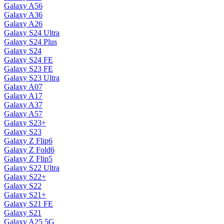
Galaxy A56
Galaxy A36
Galaxy A26
Galaxy S24 Ultra
Galaxy S24 Plus
Galaxy S24
Galaxy S24 FE
Galaxy S23 FE
Galaxy S23 Ultra
Galaxy A07
Galaxy A17
Galaxy A37
Galaxy A57
Galaxy S23+
Galaxy S23
Galaxy Z Flip6
Galaxy Z Fold6
Galaxy Z Flip5
Galaxy S22 Ultra
Galaxy S22+
Galaxy S22
Galaxy S21+
Galaxy S21 FE
Galaxy S21
Galaxy A25 5G