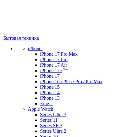
Бытовая техника
iPhone
iPhone 17 Pro Max
iPhone 17 Pro
iPhone 17 Air
New
iPhone 17e
iPhone 17
iPhone 16 / Plus / Pro / Pro Max
iPhone 15
iPhone 14
iPhone 13
Еще...
Apple Watch
Series Ultra 3
Series 11
Series SE 3
Series Ultra 2
Series 10