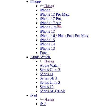
iPhone
Назад
iPhone
iPhone 17 Pro Max
iPhone 17 Pro
iPhone 17 Air
New
iPhone 17e
iPhone 17
iPhone 16 / Plus / Pro / Pro Max
iPhone 15
iPhone 14
iPhone 13
Еще...
Apple Watch
Назад
Apple Watch
Series Ultra 3
Series 11
Series SE 3
Series Ultra 2
Series 10
Series SE (2024)
iPad
Назад
iPad