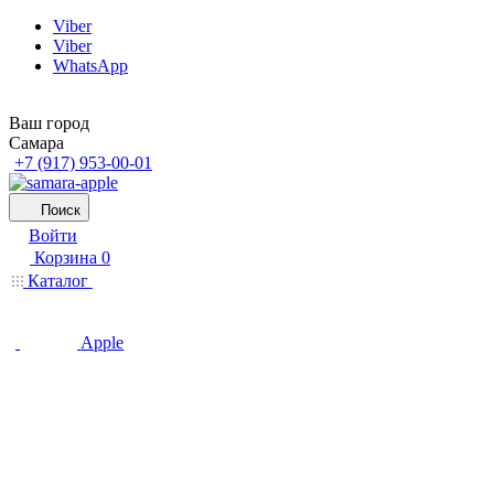
Viber
Viber
WhatsApp
Ваш город
Самара
+7 (917) 953-00-01
Поиск
Войти
Корзина
0
Каталог
Apple