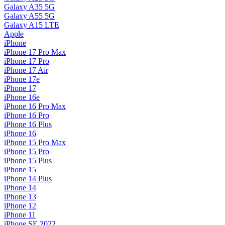
Galaxy A35 5G
Galaxy A55 5G
Galaxy A15 LTE
Apple
iPhone
iPhone 17 Pro Max
iPhone 17 Pro
iPhone 17 Air
iPhone 17e
iPhone 17
iPhone 16e
iPhone 16 Pro Max
iPhone 16 Pro
iPhone 16 Plus
iPhone 16
iPhone 15 Pro Max
iPhone 15 Pro
iPhone 15 Plus
iPhone 15
iPhone 14 Plus
iPhone 14
iPhone 13
iPhone 12
iPhone 11
iPhone SE 2022