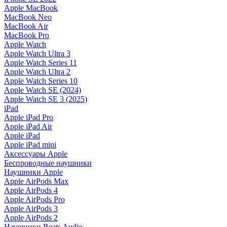
Apple MacBook
MacBook Neo
MacBook Air
MacBook Pro
Apple Watch
Apple Watch Ultra 3
Apple Watch Series 11
Apple Watch Ultra 2
Apple Watch Series 10
Apple Watch SE (2024)
Apple Watch SE 3 (2025)
iPad
Apple iPad Pro
Apple iPad Air
Apple iPad
Apple iPad mini
Аксессуары Apple
Беспроводные наушники
Наушники Apple
Apple AirPods Max
Apple AirPods 4
Apple AirPods Pro
Apple AirPods 3
Apple AirPods 2
Наушники Beats Audio