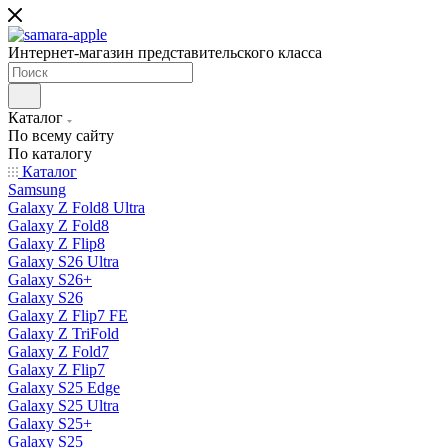
Интернет-магазин представительского класса
Каталог
По всему сайту
По каталогу
Каталог
Samsung
Galaxy Z Fold8 Ultra
Galaxy Z Fold8
Galaxy Z Flip8
Galaxy S26 Ultra
Galaxy S26+
Galaxy S26
Galaxy Z Flip7 FE
Galaxy Z TriFold
Galaxy Z Fold7
Galaxy Z Flip7
Galaxy S25 Edge
Galaxy S25 Ultra
Galaxy S25+
Galaxy S25