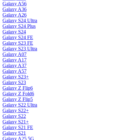
Galaxy A56
Galaxy A36
Galaxy A26
Galaxy S24 Ultra
Galaxy S24 Plus
Galaxy S24
Galaxy S24 FE
Galaxy S23 FE
Galaxy S23 Ultra
Galaxy A07
Galaxy A17
Galaxy A37
Galaxy A57
Galaxy S23+
Galaxy S23
Galaxy Z Flip6
Galaxy Z Fold6
Galaxy Z Flip5
Galaxy S22 Ultra
Galaxy S22+
Galaxy S22
Galaxy S21+
Galaxy S21 FE
Galaxy S21
Galaxy A25 5G