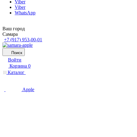
Viber
Viber
WhatsApp
Ваш город
Самара
+7 (917) 953-00-01
Поиск
Войти
Корзина
0
Каталог
Apple