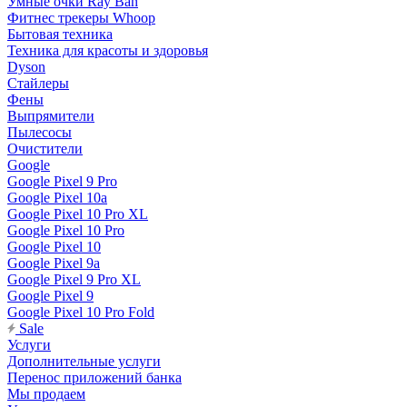
Умные очки Ray Ban
Фитнес трекеры Whoop
Бытовая техника
Техника для красоты и здоровья
Dyson
Стайлеры
Фены
Выпрямители
Пылесосы
Очистители
Google
Google Pixel 9 Pro
Google Pixel 10a
Google Pixel 10 Pro XL
Google Pixel 10 Pro
Google Pixel 10
Google Pixel 9a
Google Pixel 9 Pro XL
Google Pixel 9
Google Pixel 10 Pro Fold
Sale
Услуги
Дополнительные услуги
Перенос приложений банка
Мы продаем