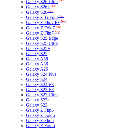
New
Galaxy S26 Ultra
New
Galaxy S26+
New
Galaxy S26
New
Galaxy Z TriFold
New
Galaxy Z Flip7 FE
New
Galaxy Z Fold7
New
Galaxy Z Flip7
Galaxy S25 Edge
Galaxy S25 Ultra
Galaxy S25+
Galaxy S25
Galaxy A56
Galaxy A36
Galaxy A26
Galaxy S24 Plus
Galaxy S24
Galaxy S24 FE
Galaxy S23 FE
Galaxy S23 Ultra
Galaxy S23+
Galaxy S23
Galaxy Z Flip6
Galaxy Z Fold6
Galaxy Z Flip5
Galaxy Z Fold5