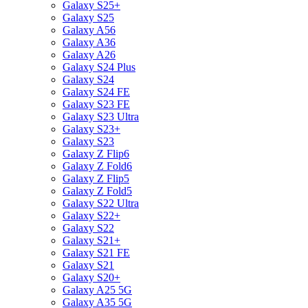
Galaxy S25+
Galaxy S25
Galaxy A56
Galaxy A36
Galaxy A26
Galaxy S24 Plus
Galaxy S24
Galaxy S24 FE
Galaxy S23 FE
Galaxy S23 Ultra
Galaxy S23+
Galaxy S23
Galaxy Z Flip6
Galaxy Z Fold6
Galaxy Z Flip5
Galaxy Z Fold5
Galaxy S22 Ultra
Galaxy S22+
Galaxy S22
Galaxy S21+
Galaxy S21 FE
Galaxy S21
Galaxy S20+
Galaxy A25 5G
Galaxy A35 5G