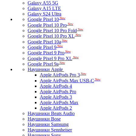
Galaxy A55 5G
Galaxy A15 LTE
Galaxy S24 Ultra
New
Google Pixel 10
New
Google Pixel 10 Pro
New
Google Pixel 10 Pro Fold
New
Google Pixel 10 Pro XL
New
Google Pixel 10a
New
Google Pixel 9
New
Google Pixel 9 Pro
New
Google Pixel 9 Pro XL
New
Google Pixel 9a
Наушники Apple
New
Apple AirPods Pro 3
New
Apple AirPods Max USB-C
Apple AirPods 4
Apple AirPods Pro
Apple AirPods 3
Apple AirPods Max
Apple AirPods 2
Наушники Beats Audio
Наушники Bose
Наушники Samsung
Наушники Sennheiser
Наушники Sony