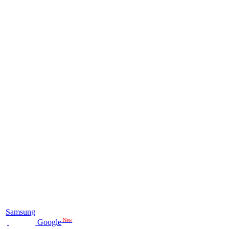
Samsung
New
Google