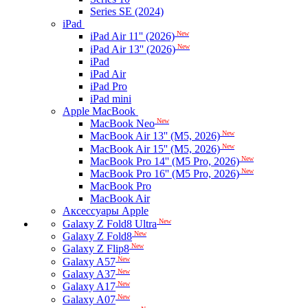
Series SE (2024)
iPad
New
iPad Air 11'' (2026)
New
iPad Air 13'' (2026)
iPad
iPad Air
iPad Pro
iPad mini
Apple MacBook
New
MacBook Neo
New
MacBook Air 13'' (M5, 2026)
New
MacBook Air 15'' (M5, 2026)
New
MacBook Pro 14'' (M5 Pro, 2026)
New
MacBook Pro 16'' (M5 Pro, 2026)
MacBook Pro
MacBook Air
Аксессуары Apple
New
Galaxy Z Fold8 Ultra
New
Galaxy Z Fold8
New
Galaxy Z Flip8
New
Galaxy A57
New
Galaxy A37
New
Galaxy A17
New
Galaxy A07