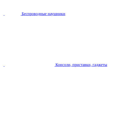
Беспроводные наушники
Консоли, приставки, гаджеты