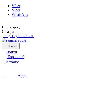
Viber
Viber
WhatsApp
Ваш город
Самара
+7 (917) 953-00-01
Поиск
Войти
Корзина
0
Каталог
Apple