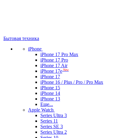
Бытовая техника
iPhone
iPhone 17 Pro Max
iPhone 17 Pro
iPhone 17 Air
New
iPhone 17e
iPhone 17
iPhone 16 / Plus / Pro / Pro Max
iPhone 15
iPhone 14
iPhone 13
Еще...
Apple Watch
Series Ultra 3
Series 11
Series SE 3
Series Ultra 2
Series 10