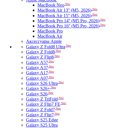
New
MacBook Neo
New
MacBook Air 13'' (M5, 2026)
New
MacBook Air 15'' (M5, 2026)
New
MacBook Pro 14'' (M5 Pro, 2026)
New
MacBook Pro 16'' (M5 Pro, 2026)
MacBook Pro
MacBook Air
Аксессуары Apple
New
Galaxy Z Fold8 Ultra
New
Galaxy Z Fold8
New
Galaxy Z Flip8
New
Galaxy A57
New
Galaxy A37
New
Galaxy A17
New
Galaxy A07
New
Galaxy S26 Ultra
New
Galaxy S26+
New
Galaxy S26
New
Galaxy Z TriFold
New
Galaxy Z Flip7 FE
New
Galaxy Z Fold7
New
Galaxy Z Flip7
Galaxy S25 Edge
Galaxy S25 Ultra