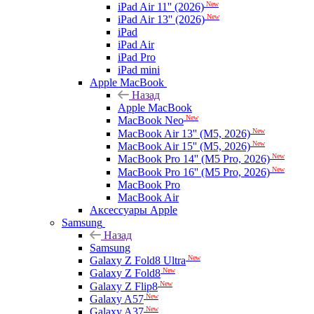
New
iPad Air 11'' (2026)
New
iPad Air 13'' (2026)
iPad
iPad Air
iPad Pro
iPad mini
Apple MacBook
Назад
Apple MacBook
New
MacBook Neo
New
MacBook Air 13'' (M5, 2026)
New
MacBook Air 15'' (M5, 2026)
New
MacBook Pro 14'' (M5 Pro, 2026)
New
MacBook Pro 16'' (M5 Pro, 2026)
MacBook Pro
MacBook Air
Аксессуары Apple
Samsung
Назад
Samsung
New
Galaxy Z Fold8 Ultra
New
Galaxy Z Fold8
New
Galaxy Z Flip8
New
Galaxy A57
New
Galaxy A37