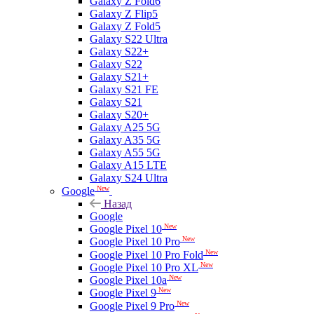
Galaxy Z Fold6
Galaxy Z Flip5
Galaxy Z Fold5
Galaxy S22 Ultra
Galaxy S22+
Galaxy S22
Galaxy S21+
Galaxy S21 FE
Galaxy S21
Galaxy S20+
Galaxy A25 5G
Galaxy A35 5G
Galaxy A55 5G
Galaxy A15 LTE
Galaxy S24 Ultra
New
Google
Назад
Google
New
Google Pixel 10
New
Google Pixel 10 Pro
New
Google Pixel 10 Pro Fold
New
Google Pixel 10 Pro XL
New
Google Pixel 10a
New
Google Pixel 9
New
Google Pixel 9 Pro