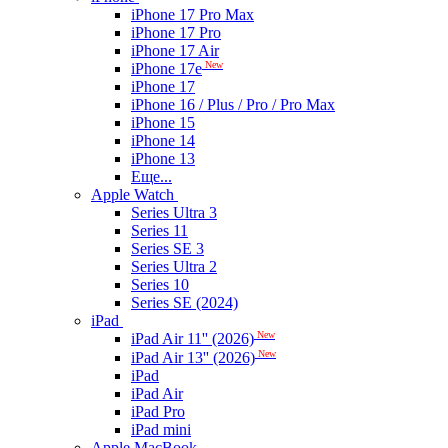
iPhone 17 Pro Max
iPhone 17 Pro
iPhone 17 Air
New
iPhone 17e
iPhone 17
iPhone 16 / Plus / Pro / Pro Max
iPhone 15
iPhone 14
iPhone 13
Еще...
Apple Watch
Series Ultra 3
Series 11
Series SE 3
Series Ultra 2
Series 10
Series SE (2024)
iPad
New
iPad Air 11'' (2026)
New
iPad Air 13'' (2026)
iPad
iPad Air
iPad Pro
iPad mini
Apple MacBook