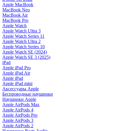
Apple MacBook
MacBook Neo
MacBook Air
MacBook Pro
Apple Watch
Apple Watch Ultra 3
Apple Watch Series 11
Apple Watch Ultra 2
Apple Watch Series 10
Apple Watch SE (2024)
Apple Watch SE 3 (2025)
iPad
Apple iPad Pro
Apple iPad Air
Apple iPad
Apple iPad mini
Аксессуары Apple
Беспроводные наушники
Наушники Apple
Apple AirPods Max
Apple AirPods 4
Apple AirPods Pro
Apple AirPods 3
Apple AirPods 2
Наушники Beats Audio