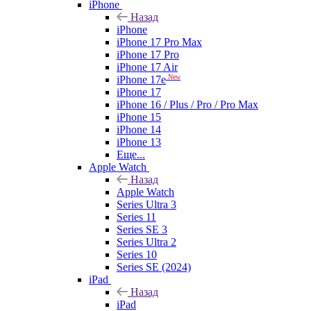
iPhone
Назад
iPhone
iPhone 17 Pro Max
iPhone 17 Pro
iPhone 17 Air
New
iPhone 17e
iPhone 17
iPhone 16 / Plus / Pro / Pro Max
iPhone 15
iPhone 14
iPhone 13
Еще...
Apple Watch
Назад
Apple Watch
Series Ultra 3
Series 11
Series SE 3
Series Ultra 2
Series 10
Series SE (2024)
iPad
Назад
iPad