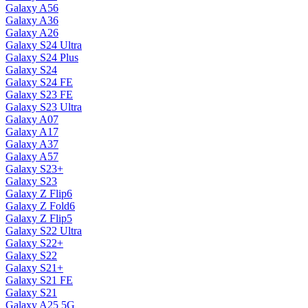
Galaxy A56
Galaxy A36
Galaxy A26
Galaxy S24 Ultra
Galaxy S24 Plus
Galaxy S24
Galaxy S24 FE
Galaxy S23 FE
Galaxy S23 Ultra
Galaxy A07
Galaxy A17
Galaxy A37
Galaxy A57
Galaxy S23+
Galaxy S23
Galaxy Z Flip6
Galaxy Z Fold6
Galaxy Z Flip5
Galaxy S22 Ultra
Galaxy S22+
Galaxy S22
Galaxy S21+
Galaxy S21 FE
Galaxy S21
Galaxy A25 5G