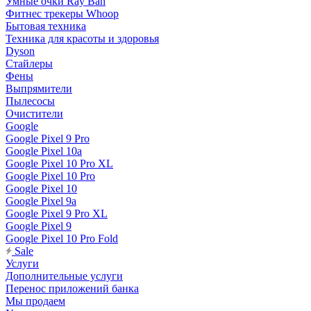
Умные очки Ray Ban
Фитнес трекеры Whoop
Бытовая техника
Техника для красоты и здоровья
Dyson
Стайлеры
Фены
Выпрямители
Пылесосы
Очистители
Google
Google Pixel 9 Pro
Google Pixel 10a
Google Pixel 10 Pro XL
Google Pixel 10 Pro
Google Pixel 10
Google Pixel 9a
Google Pixel 9 Pro XL
Google Pixel 9
Google Pixel 10 Pro Fold
Sale
Услуги
Дополнительные услуги
Перенос приложений банка
Мы продаем