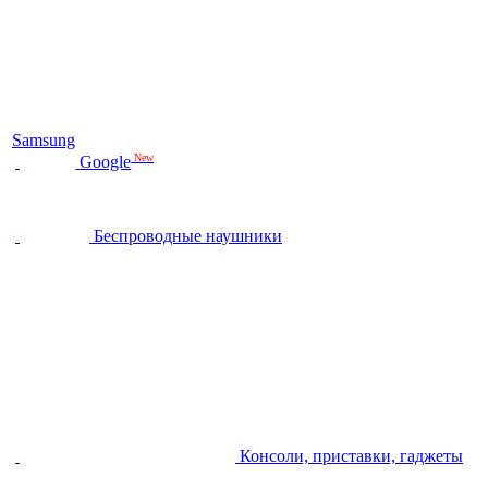
Samsung
New
Google
Беспроводные наушники
Консоли, приставки, гаджеты