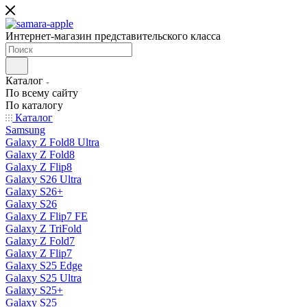
Интернет-магазин представительского класса
Каталог
По всему сайту
По каталогу
Каталог
Samsung
Galaxy Z Fold8 Ultra
Galaxy Z Fold8
Galaxy Z Flip8
Galaxy S26 Ultra
Galaxy S26+
Galaxy S26
Galaxy Z Flip7 FE
Galaxy Z TriFold
Galaxy Z Fold7
Galaxy Z Flip7
Galaxy S25 Edge
Galaxy S25 Ultra
Galaxy S25+
Galaxy S25