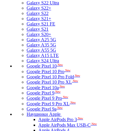
Galaxy S22 Ultra
Galaxy S22+
Galaxy S22
Galaxy S21+
Galaxy S21 FE
Galaxy S21
Galaxy S20+
Galaxy A25 5G
Galaxy A35 5G
Galaxy A55 5G
Galaxy A15 LTE
Galaxy S24 Ultra
New
Google Pixel 10
New
Google Pixel 10 Pro
New
Google Pixel 10 Pro Fold
New
Google Pixel 10 Pro XL
New
Google Pixel 10a
New
Google Pixel 9
New
Google Pixel 9 Pro
New
Google Pixel 9 Pro XL
New
Google Pixel 9a
Наушники Apple
New
Apple AirPods Pro 3
New
Apple AirPods Max USB-C
Apple AirPods 4