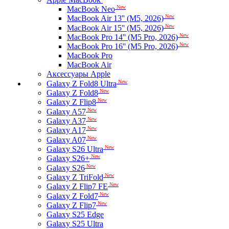
New
MacBook Neo
New
MacBook Air 13'' (M5, 2026)
New
MacBook Air 15'' (M5, 2026)
New
MacBook Pro 14'' (M5 Pro, 2026)
New
MacBook Pro 16'' (M5 Pro, 2026)
MacBook Pro
MacBook Air
Аксессуары Apple
New
Galaxy Z Fold8 Ultra
New
Galaxy Z Fold8
New
Galaxy Z Flip8
New
Galaxy A57
New
Galaxy A37
New
Galaxy A17
New
Galaxy A07
New
Galaxy S26 Ultra
New
Galaxy S26+
New
Galaxy S26
New
Galaxy Z TriFold
New
Galaxy Z Flip7 FE
New
Galaxy Z Fold7
New
Galaxy Z Flip7
Galaxy S25 Edge
Galaxy S25 Ultra