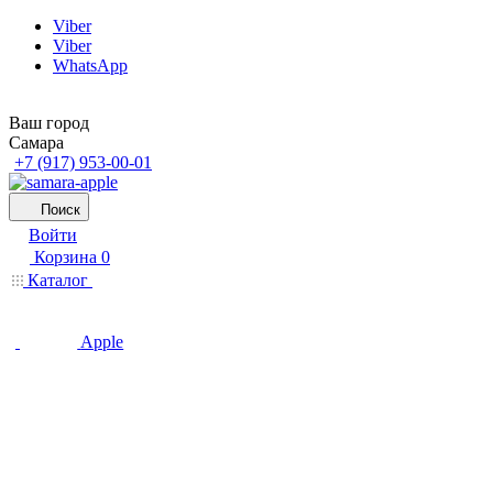
Viber
Viber
WhatsApp
Ваш город
Самара
+7 (917) 953-00-01
Поиск
Войти
Корзина
0
Каталог
Apple