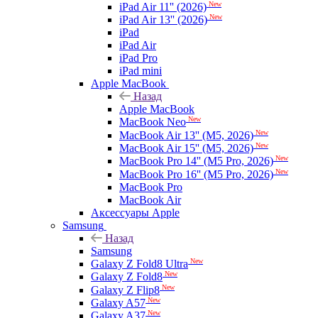
New
iPad Air 11'' (2026)
New
iPad Air 13'' (2026)
iPad
iPad Air
iPad Pro
iPad mini
Apple MacBook
Назад
Apple MacBook
New
MacBook Neo
New
MacBook Air 13'' (M5, 2026)
New
MacBook Air 15'' (M5, 2026)
New
MacBook Pro 14'' (M5 Pro, 2026)
New
MacBook Pro 16'' (M5 Pro, 2026)
MacBook Pro
MacBook Air
Аксессуары Apple
Samsung
Назад
Samsung
New
Galaxy Z Fold8 Ultra
New
Galaxy Z Fold8
New
Galaxy Z Flip8
New
Galaxy A57
New
Galaxy A37