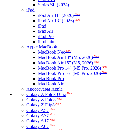
Series SE (2024)
iPad
New
iPad Air 11'' (2026)
New
iPad Air 13'' (2026)
iPad
iPad Air
iPad Pro
iPad mini
Apple MacBook
New
MacBook Neo
New
MacBook Air 13'' (M5, 2026)
New
MacBook Air 15'' (M5, 2026)
New
MacBook Pro 14'' (M5 Pro, 2026)
New
MacBook Pro 16'' (M5 Pro, 2026)
MacBook Pro
MacBook Air
Аксессуары Apple
New
Galaxy Z Fold8 Ultra
New
Galaxy Z Fold8
New
Galaxy Z Flip8
New
Galaxy A57
New
Galaxy A37
New
Galaxy A17
New
Galaxy A07