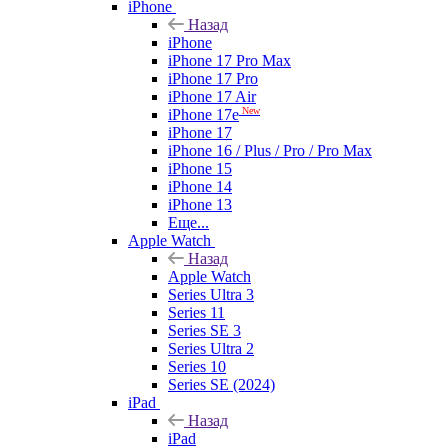
iPhone
Назад
iPhone
iPhone 17 Pro Max
iPhone 17 Pro
iPhone 17 Air
New
iPhone 17e
iPhone 17
iPhone 16 / Plus / Pro / Pro Max
iPhone 15
iPhone 14
iPhone 13
Еще...
Apple Watch
Назад
Apple Watch
Series Ultra 3
Series 11
Series SE 3
Series Ultra 2
Series 10
Series SE (2024)
iPad
Назад
iPad