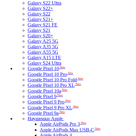
Galaxy S22 Ultra
Galaxy S22+
Galaxy S22
Galaxy S21+
Galaxy S21 FE
Galaxy S21
Galaxy S20+
Galaxy A25 5G
Galaxy A35 5G
Galaxy A55 5G
Galaxy A15 LTE
Galaxy S24 Ultra
New
Google Pixel 10
New
Google Pixel 10 Pro
New
Google Pixel 10 Pro Fold
New
Google Pixel 10 Pro XL
New
Google Pixel 10a
New
Google Pixel 9
New
Google Pixel 9 Pro
New
Google Pixel 9 Pro XL
New
Google Pixel 9a
Наушники Apple
New
Apple AirPods Pro 3
New
Apple AirPods Max USB-C
Apple AirPods 4