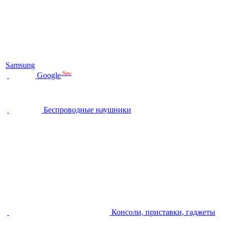
Samsung
New
Google
Беспроводные наушники
Консоли, приставки, гаджеты