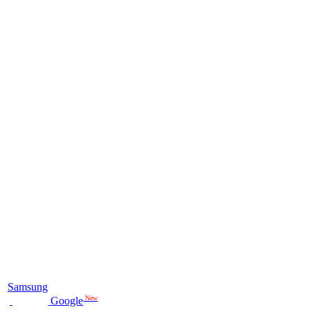
Samsung
New
Google