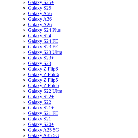
Galaxy S25+
Galaxy S25
Galaxy A56
Galaxy A36
Galaxy A26
Galaxy S24 Plus
Galaxy S24
Galaxy S24 FE
Galaxy S23 FE
Galaxy S23 Ultra
Galaxy S23+
Galaxy S23
Galaxy Z Flip6
Galaxy Z Fold6
Galaxy Z Flip5
Galaxy Z Fold5
Galaxy S22 Ultra
Galaxy S22+
Galaxy S22
Galaxy S21+
Galaxy S21 FE
Galaxy S21
Galaxy S20+
Galaxy A25 5G
Galaxy A35 5G