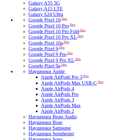
Galaxy A55 5G
Galaxy A15 LTE
Galaxy S24 Ultra
New
Google Pixel 10
New
Google Pixel 10 Pro
New
Google Pixel 10 Pro Fold
New
Google Pixel 10 Pro XL
New
Google Pixel 10a
New
Google Pixel 9
New
Google Pixel 9 Pro
New
Google Pixel 9 Pro XL
New
Google Pixel 9a
Наушники Apple
New
Apple AirPods Pro 3
New
Apple AirPods Max USB-C
Apple AirPods 4
Apple AirPods Pro
Apple AirPods 3
Apple AirPods Max
Apple AirPods 2
Наушники Beats Audio
Наушники Bose
Наушники Samsung
Наушники Sennheiser
Наушники Sony