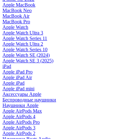
Apple MacBook
MacBook Neo
MacBook Air
MacBook Pro
Apple Watch
Apple Watch Ultra 3
Apple Watch Series 11
Apple Watch Ultra 2
Apple Watch Series 10
Apple Watch SE (2024)
Apple Watch SE 3 (2025)
iPad
Apple iPad Pro
Apple iPad Air
Apple iPad
Apple iPad mini
Аксессуары Apple
Беспроводные наушники
Наушники Apple
Apple AirPods Max
Apple AirPods 4
Apple AirPods Pro
Apple AirPods 3
Apple AirPods 2
Наушники Beats Audio