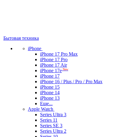
Бытовая техника
iPhone
iPhone 17 Pro Max
iPhone 17 Pro
iPhone 17 Air
New
iPhone 17e
iPhone 17
iPhone 16 / Plus / Pro / Pro Max
iPhone 15
iPhone 14
iPhone 13
Еще...
Apple Watch
Series Ultra 3
Series 11
Series SE 3
Series Ultra 2
Series 10