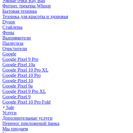
Умные очки Ray Ban
Фитнес трекеры Whoop
Бытовая техника
Техника для красоты и здоровья
Dyson
Стайлеры
Фены
Выпрямители
Пылесосы
Очистители
Google
Google Pixel 9 Pro
Google Pixel 10a
Google Pixel 10 Pro XL
Google Pixel 10 Pro
Google Pixel 10
Google Pixel 9a
Google Pixel 9 Pro XL
Google Pixel 9
Google Pixel 10 Pro Fold
Sale
Услуги
Дополнительные услуги
Перенос приложений банка
Мы продаем