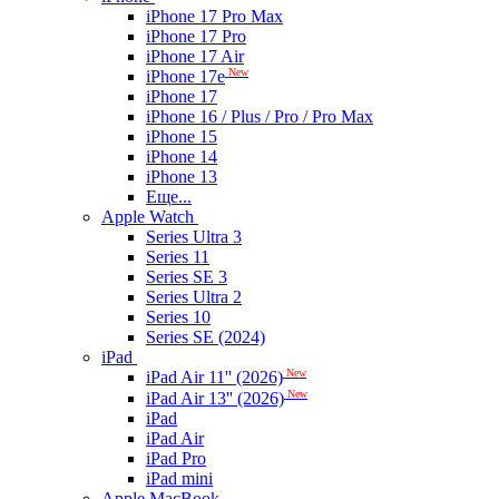
iPhone 17 Pro Max
iPhone 17 Pro
iPhone 17 Air
New
iPhone 17e
iPhone 17
iPhone 16 / Plus / Pro / Pro Max
iPhone 15
iPhone 14
iPhone 13
Еще...
Apple Watch
Series Ultra 3
Series 11
Series SE 3
Series Ultra 2
Series 10
Series SE (2024)
iPad
New
iPad Air 11'' (2026)
New
iPad Air 13'' (2026)
iPad
iPad Air
iPad Pro
iPad mini
Apple MacBook