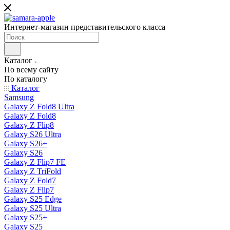
Интернет-магазин представительского класса
Каталог
По всему сайту
По каталогу
Каталог
Samsung
Galaxy Z Fold8 Ultra
Galaxy Z Fold8
Galaxy Z Flip8
Galaxy S26 Ultra
Galaxy S26+
Galaxy S26
Galaxy Z Flip7 FE
Galaxy Z TriFold
Galaxy Z Fold7
Galaxy Z Flip7
Galaxy S25 Edge
Galaxy S25 Ultra
Galaxy S25+
Galaxy S25