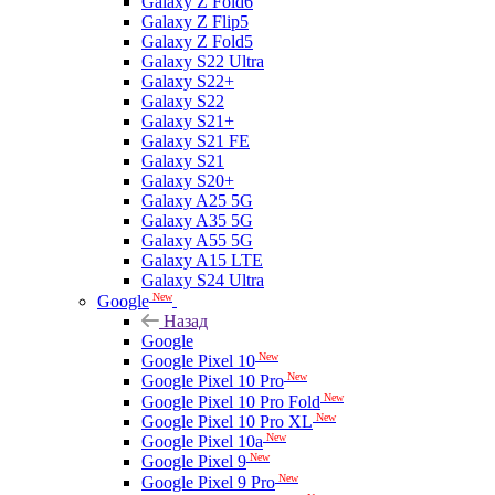
Galaxy Z Fold6
Galaxy Z Flip5
Galaxy Z Fold5
Galaxy S22 Ultra
Galaxy S22+
Galaxy S22
Galaxy S21+
Galaxy S21 FE
Galaxy S21
Galaxy S20+
Galaxy A25 5G
Galaxy A35 5G
Galaxy A55 5G
Galaxy A15 LTE
Galaxy S24 Ultra
New
Google
Назад
Google
New
Google Pixel 10
New
Google Pixel 10 Pro
New
Google Pixel 10 Pro Fold
New
Google Pixel 10 Pro XL
New
Google Pixel 10a
New
Google Pixel 9
New
Google Pixel 9 Pro