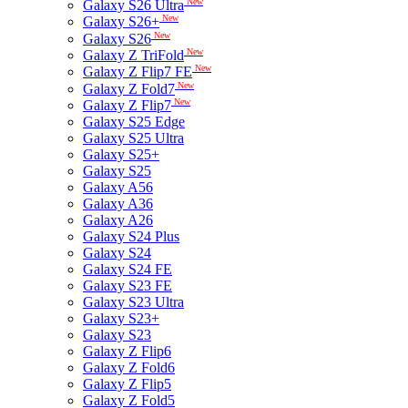
New
Galaxy S26 Ultra
New
Galaxy S26+
New
Galaxy S26
New
Galaxy Z TriFold
New
Galaxy Z Flip7 FE
New
Galaxy Z Fold7
New
Galaxy Z Flip7
Galaxy S25 Edge
Galaxy S25 Ultra
Galaxy S25+
Galaxy S25
Galaxy A56
Galaxy A36
Galaxy A26
Galaxy S24 Plus
Galaxy S24
Galaxy S24 FE
Galaxy S23 FE
Galaxy S23 Ultra
Galaxy S23+
Galaxy S23
Galaxy Z Flip6
Galaxy Z Fold6
Galaxy Z Flip5
Galaxy Z Fold5