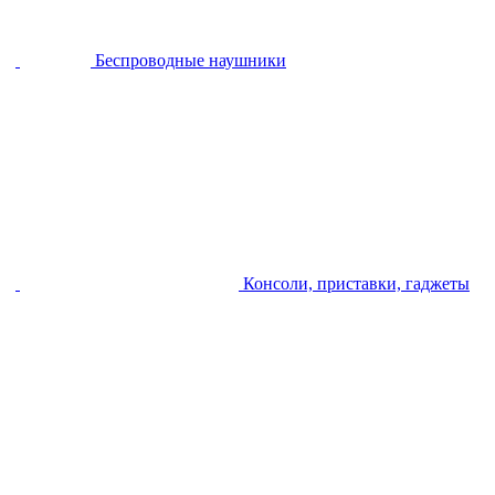
Беспроводные наушники
Консоли, приставки, гаджеты