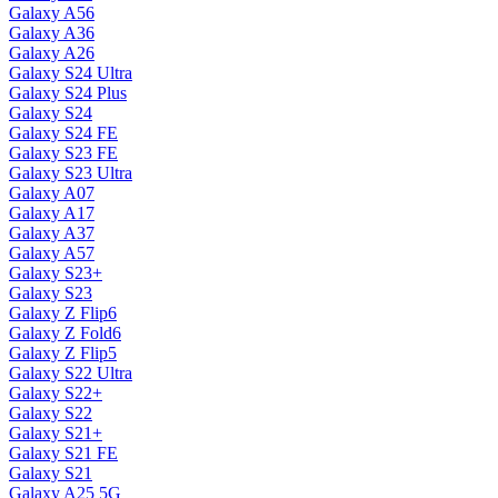
Galaxy A56
Galaxy A36
Galaxy A26
Galaxy S24 Ultra
Galaxy S24 Plus
Galaxy S24
Galaxy S24 FE
Galaxy S23 FE
Galaxy S23 Ultra
Galaxy A07
Galaxy A17
Galaxy A37
Galaxy A57
Galaxy S23+
Galaxy S23
Galaxy Z Flip6
Galaxy Z Fold6
Galaxy Z Flip5
Galaxy S22 Ultra
Galaxy S22+
Galaxy S22
Galaxy S21+
Galaxy S21 FE
Galaxy S21
Galaxy A25 5G