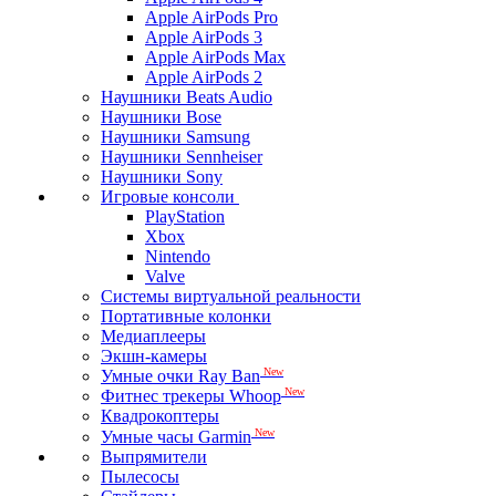
Apple AirPods Pro
Apple AirPods 3
Apple AirPods Max
Apple AirPods 2
Наушники Beats Audio
Наушники Bose
Наушники Samsung
Наушники Sennheiser
Наушники Sony
Игровые консоли
PlayStation
Xbox
Nintendo
Valve
Системы виртуальной реальности
Портативные колонки
Медиаплееры
Экшн-камеры
New
Умные очки Ray Ban
New
Фитнес трекеры Whoop
Квадрокоптеры
New
Умные часы Garmin
Выпрямители
Пылесосы