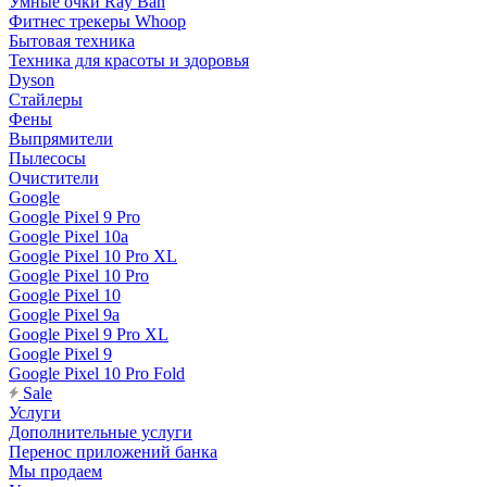
Умные очки Ray Ban
Фитнес трекеры Whoop
Бытовая техника
Техника для красоты и здоровья
Dyson
Стайлеры
Фены
Выпрямители
Пылесосы
Очистители
Google
Google Pixel 9 Pro
Google Pixel 10a
Google Pixel 10 Pro XL
Google Pixel 10 Pro
Google Pixel 10
Google Pixel 9a
Google Pixel 9 Pro XL
Google Pixel 9
Google Pixel 10 Pro Fold
Sale
Услуги
Дополнительные услуги
Перенос приложений банка
Мы продаем