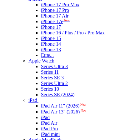
iPhone 17 Pro Max
iPhone 17 Pro
iPhone 17 Air
New
iPhone 17e
iPhone 17
iPhone 16 / Plus / Pro / Pro Max
iPhone 15
iPhone 14
iPhone 13
Еще...
Apple Watch
Series Ultra 3
Series 11
Series SE 3
Series Ultra 2
Series 10
Series SE (2024)
iPad
New
iPad Air 11'' (2026)
New
iPad Air 13'' (2026)
iPad
iPad Air
iPad Pro
iPad mini
Apple MacBook