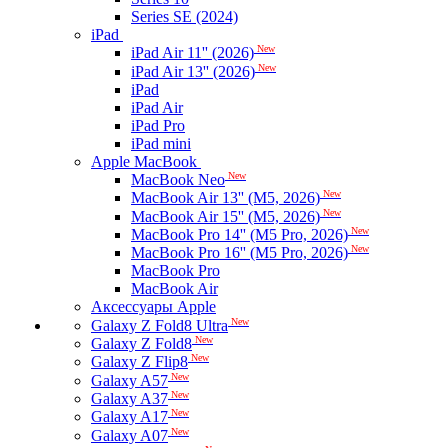
Series SE (2024)
iPad
New
iPad Air 11'' (2026)
New
iPad Air 13'' (2026)
iPad
iPad Air
iPad Pro
iPad mini
Apple MacBook
New
MacBook Neo
New
MacBook Air 13'' (M5, 2026)
New
MacBook Air 15'' (M5, 2026)
New
MacBook Pro 14'' (M5 Pro, 2026)
New
MacBook Pro 16'' (M5 Pro, 2026)
MacBook Pro
MacBook Air
Аксессуары Apple
New
Galaxy Z Fold8 Ultra
New
Galaxy Z Fold8
New
Galaxy Z Flip8
New
Galaxy A57
New
Galaxy A37
New
Galaxy A17
New
Galaxy A07