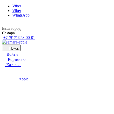
Viber
Viber
WhatsApp
Ваш город
Самара
+7 (917) 953-00-01
Поиск
Войти
Корзина
0
Каталог
Apple