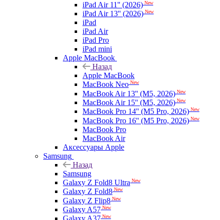
New
iPad Air 11'' (2026)
New
iPad Air 13'' (2026)
iPad
iPad Air
iPad Pro
iPad mini
Apple MacBook
Назад
Apple MacBook
New
MacBook Neo
New
MacBook Air 13'' (M5, 2026)
New
MacBook Air 15'' (M5, 2026)
New
MacBook Pro 14'' (M5 Pro, 2026)
New
MacBook Pro 16'' (M5 Pro, 2026)
MacBook Pro
MacBook Air
Аксессуары Apple
Samsung
Назад
Samsung
New
Galaxy Z Fold8 Ultra
New
Galaxy Z Fold8
New
Galaxy Z Flip8
New
Galaxy A57
New
Galaxy A37