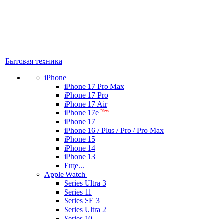
Бытовая техника
iPhone
iPhone 17 Pro Max
iPhone 17 Pro
iPhone 17 Air
New
iPhone 17e
iPhone 17
iPhone 16 / Plus / Pro / Pro Max
iPhone 15
iPhone 14
iPhone 13
Еще...
Apple Watch
Series Ultra 3
Series 11
Series SE 3
Series Ultra 2
Series 10