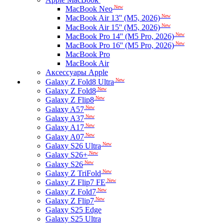
New
MacBook Neo
New
MacBook Air 13'' (M5, 2026)
New
MacBook Air 15'' (M5, 2026)
New
MacBook Pro 14'' (M5 Pro, 2026)
New
MacBook Pro 16'' (M5 Pro, 2026)
MacBook Pro
MacBook Air
Аксессуары Apple
New
Galaxy Z Fold8 Ultra
New
Galaxy Z Fold8
New
Galaxy Z Flip8
New
Galaxy A57
New
Galaxy A37
New
Galaxy A17
New
Galaxy A07
New
Galaxy S26 Ultra
New
Galaxy S26+
New
Galaxy S26
New
Galaxy Z TriFold
New
Galaxy Z Flip7 FE
New
Galaxy Z Fold7
New
Galaxy Z Flip7
Galaxy S25 Edge
Galaxy S25 Ultra