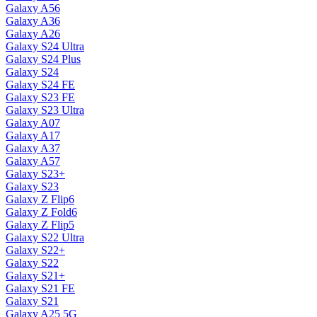
Galaxy A56
Galaxy A36
Galaxy A26
Galaxy S24 Ultra
Galaxy S24 Plus
Galaxy S24
Galaxy S24 FE
Galaxy S23 FE
Galaxy S23 Ultra
Galaxy A07
Galaxy A17
Galaxy A37
Galaxy A57
Galaxy S23+
Galaxy S23
Galaxy Z Flip6
Galaxy Z Fold6
Galaxy Z Flip5
Galaxy S22 Ultra
Galaxy S22+
Galaxy S22
Galaxy S21+
Galaxy S21 FE
Galaxy S21
Galaxy A25 5G