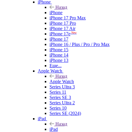
iPhone
Назад
iPhone
iPhone 17 Pro Max
iPhone 17 Pro
iPhone 17 Air
New
iPhone 17e
iPhone 17
iPhone 16 / Plus / Pro / Pro Max
iPhone 15
iPhone 14
iPhone 13
Еще...
Apple Watch
Назад
Apple Watch
Series Ultra 3
Series 11
Series SE 3
Series Ultra 2
Series 10
Series SE (2024)
iPad
Назад
iPad