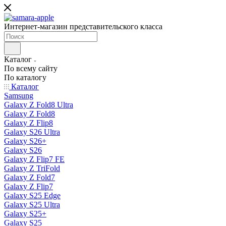
Интернет-магазин представительского класса
Каталог
По всему сайту
По каталогу
Каталог
Samsung
Galaxy Z Fold8 Ultra
Galaxy Z Fold8
Galaxy Z Flip8
Galaxy S26 Ultra
Galaxy S26+
Galaxy S26
Galaxy Z Flip7 FE
Galaxy Z TriFold
Galaxy Z Fold7
Galaxy Z Flip7
Galaxy S25 Edge
Galaxy S25 Ultra
Galaxy S25+
Galaxy S25