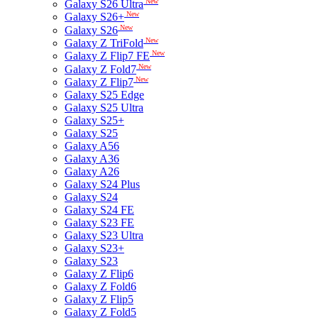
New
Galaxy S26 Ultra
New
Galaxy S26+
New
Galaxy S26
New
Galaxy Z TriFold
New
Galaxy Z Flip7 FE
New
Galaxy Z Fold7
New
Galaxy Z Flip7
Galaxy S25 Edge
Galaxy S25 Ultra
Galaxy S25+
Galaxy S25
Galaxy A56
Galaxy A36
Galaxy A26
Galaxy S24 Plus
Galaxy S24
Galaxy S24 FE
Galaxy S23 FE
Galaxy S23 Ultra
Galaxy S23+
Galaxy S23
Galaxy Z Flip6
Galaxy Z Fold6
Galaxy Z Flip5
Galaxy Z Fold5