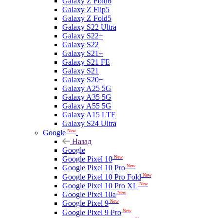
Galaxy Z Fold6
Galaxy Z Flip5
Galaxy Z Fold5
Galaxy S22 Ultra
Galaxy S22+
Galaxy S22
Galaxy S21+
Galaxy S21 FE
Galaxy S21
Galaxy S20+
Galaxy A25 5G
Galaxy A35 5G
Galaxy A55 5G
Galaxy A15 LTE
Galaxy S24 Ultra
New
Google
Назад
Google
New
Google Pixel 10
New
Google Pixel 10 Pro
New
Google Pixel 10 Pro Fold
New
Google Pixel 10 Pro XL
New
Google Pixel 10a
New
Google Pixel 9
New
Google Pixel 9 Pro