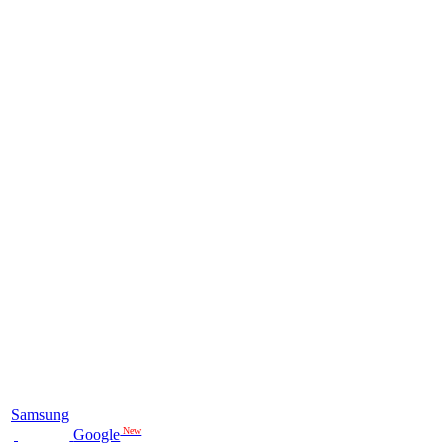
Samsung
New
Google