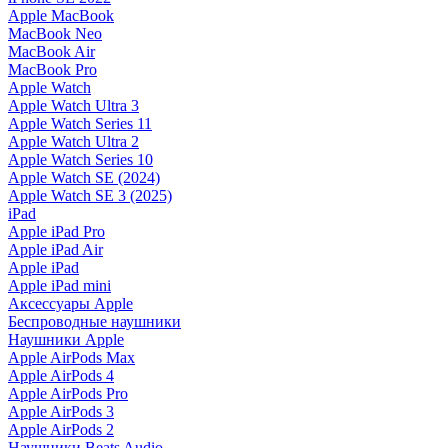
Apple MacBook
MacBook Neo
MacBook Air
MacBook Pro
Apple Watch
Apple Watch Ultra 3
Apple Watch Series 11
Apple Watch Ultra 2
Apple Watch Series 10
Apple Watch SE (2024)
Apple Watch SE 3 (2025)
iPad
Apple iPad Pro
Apple iPad Air
Apple iPad
Apple iPad mini
Аксессуары Apple
Беспроводные наушники
Наушники Apple
Apple AirPods Max
Apple AirPods 4
Apple AirPods Pro
Apple AirPods 3
Apple AirPods 2
Наушники Beats Audio