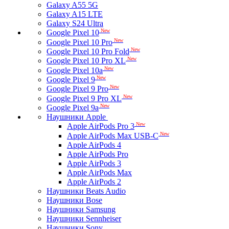
Galaxy A55 5G
Galaxy A15 LTE
Galaxy S24 Ultra
New
Google Pixel 10
New
Google Pixel 10 Pro
New
Google Pixel 10 Pro Fold
New
Google Pixel 10 Pro XL
New
Google Pixel 10a
New
Google Pixel 9
New
Google Pixel 9 Pro
New
Google Pixel 9 Pro XL
New
Google Pixel 9a
Наушники Apple
New
Apple AirPods Pro 3
New
Apple AirPods Max USB-C
Apple AirPods 4
Apple AirPods Pro
Apple AirPods 3
Apple AirPods Max
Apple AirPods 2
Наушники Beats Audio
Наушники Bose
Наушники Samsung
Наушники Sennheiser
Наушники Sony