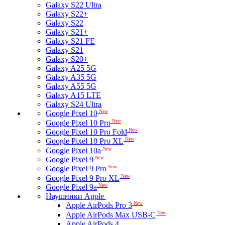
Galaxy S22 Ultra
Galaxy S22+
Galaxy S22
Galaxy S21+
Galaxy S21 FE
Galaxy S21
Galaxy S20+
Galaxy A25 5G
Galaxy A35 5G
Galaxy A55 5G
Galaxy A15 LTE
Galaxy S24 Ultra
New
Google Pixel 10
New
Google Pixel 10 Pro
New
Google Pixel 10 Pro Fold
New
Google Pixel 10 Pro XL
New
Google Pixel 10a
New
Google Pixel 9
New
Google Pixel 9 Pro
New
Google Pixel 9 Pro XL
New
Google Pixel 9a
Наушники Apple
New
Apple AirPods Pro 3
New
Apple AirPods Max USB-C
Apple AirPods 4