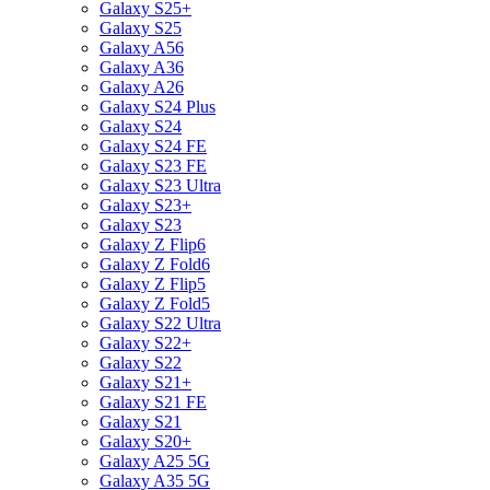
Galaxy S25+
Galaxy S25
Galaxy A56
Galaxy A36
Galaxy A26
Galaxy S24 Plus
Galaxy S24
Galaxy S24 FE
Galaxy S23 FE
Galaxy S23 Ultra
Galaxy S23+
Galaxy S23
Galaxy Z Flip6
Galaxy Z Fold6
Galaxy Z Flip5
Galaxy Z Fold5
Galaxy S22 Ultra
Galaxy S22+
Galaxy S22
Galaxy S21+
Galaxy S21 FE
Galaxy S21
Galaxy S20+
Galaxy A25 5G
Galaxy A35 5G