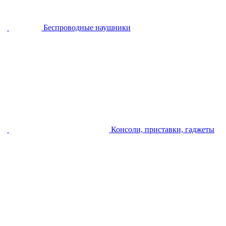
Беспроводные наушники
Консоли, приставки, гаджеты