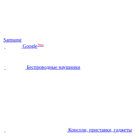
Samsung
New
Google
Беспроводные наушники
Консоли, приставки, гаджеты