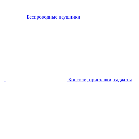
Беспроводные наушники
Консоли, приставки, гаджеты