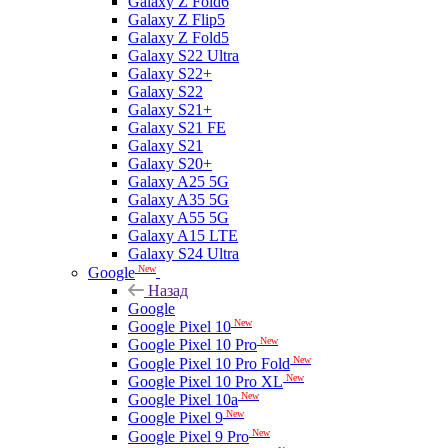
Galaxy Z Fold6
Galaxy Z Flip5
Galaxy Z Fold5
Galaxy S22 Ultra
Galaxy S22+
Galaxy S22
Galaxy S21+
Galaxy S21 FE
Galaxy S21
Galaxy S20+
Galaxy A25 5G
Galaxy A35 5G
Galaxy A55 5G
Galaxy A15 LTE
Galaxy S24 Ultra
New
Google
Назад
Google
New
Google Pixel 10
New
Google Pixel 10 Pro
New
Google Pixel 10 Pro Fold
New
Google Pixel 10 Pro XL
New
Google Pixel 10a
New
Google Pixel 9
New
Google Pixel 9 Pro