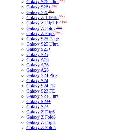
New
Galaxy S26 Ultra
New
Galaxy S26+
New
Galaxy S26
New
Galaxy Z TriFold
New
Galaxy Z Flip7 FE
New
Galaxy Z Fold7
New
Galaxy Z Flip7
Galaxy S25 Edge
Galaxy S25 Ultra
Galaxy S25+
Galaxy S25
Galaxy A56
Galaxy A36
Galaxy A26
Galaxy S24 Plus
Galaxy S24
Galaxy S24 FE
Galaxy S23 FE
Galaxy S23 Ultra
Galaxy S23+
Galaxy S23
Galaxy Z Flip6
Galaxy Z Fold6
Galaxy Z Flip5
Galaxy Z Fold5