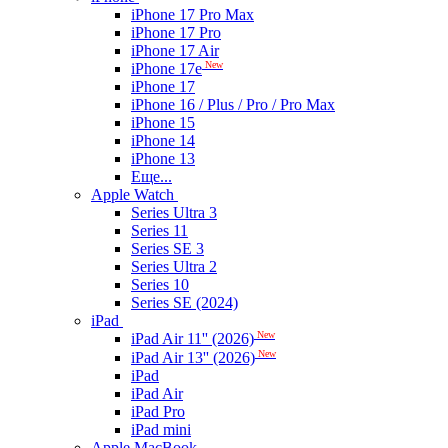
iPhone 17 Pro Max
iPhone 17 Pro
iPhone 17 Air
New
iPhone 17e
iPhone 17
iPhone 16 / Plus / Pro / Pro Max
iPhone 15
iPhone 14
iPhone 13
Еще...
Apple Watch
Series Ultra 3
Series 11
Series SE 3
Series Ultra 2
Series 10
Series SE (2024)
iPad
New
iPad Air 11'' (2026)
New
iPad Air 13'' (2026)
iPad
iPad Air
iPad Pro
iPad mini
Apple MacBook