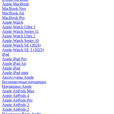
Apple MacBook
MacBook Neo
MacBook Air
MacBook Pro
Apple Watch
Apple Watch Ultra 3
Apple Watch Series 11
Apple Watch Ultra 2
Apple Watch Series 10
Apple Watch SE (2024)
Apple Watch SE 3 (2025)
iPad
Apple iPad Pro
Apple iPad Air
Apple iPad
Apple iPad mini
Аксессуары Apple
Беспроводные наушники
Наушники Apple
Apple AirPods Max
Apple AirPods 4
Apple AirPods Pro
Apple AirPods 3
Apple AirPods 2
Наушники Beats Audio