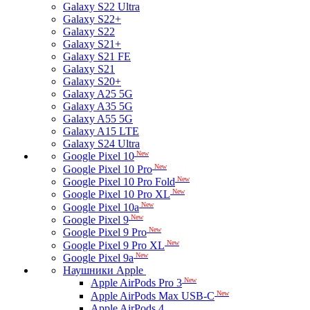
Galaxy S22 Ultra
Galaxy S22+
Galaxy S22
Galaxy S21+
Galaxy S21 FE
Galaxy S21
Galaxy S20+
Galaxy A25 5G
Galaxy A35 5G
Galaxy A55 5G
Galaxy A15 LTE
Galaxy S24 Ultra
New
Google Pixel 10
New
Google Pixel 10 Pro
New
Google Pixel 10 Pro Fold
New
Google Pixel 10 Pro XL
New
Google Pixel 10a
New
Google Pixel 9
New
Google Pixel 9 Pro
New
Google Pixel 9 Pro XL
New
Google Pixel 9a
Наушники Apple
New
Apple AirPods Pro 3
New
Apple AirPods Max USB-C
Apple AirPods 4