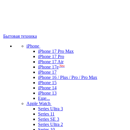
Бытовая техника
iPhone
iPhone 17 Pro Max
iPhone 17 Pro
iPhone 17 Air
New
iPhone 17e
iPhone 17
iPhone 16 / Plus / Pro / Pro Max
iPhone 15
iPhone 14
iPhone 13
Еще...
Apple Watch
Series Ultra 3
Series 11
Series SE 3
Series Ultra 2
Series 10