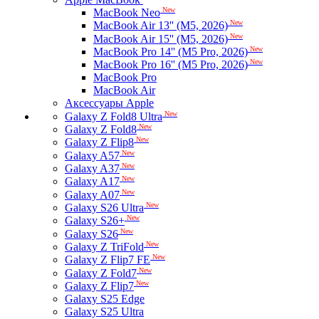
New
MacBook Neo
New
MacBook Air 13'' (M5, 2026)
New
MacBook Air 15'' (M5, 2026)
New
MacBook Pro 14'' (M5 Pro, 2026)
New
MacBook Pro 16'' (M5 Pro, 2026)
MacBook Pro
MacBook Air
Аксессуары Apple
New
Galaxy Z Fold8 Ultra
New
Galaxy Z Fold8
New
Galaxy Z Flip8
New
Galaxy A57
New
Galaxy A37
New
Galaxy A17
New
Galaxy A07
New
Galaxy S26 Ultra
New
Galaxy S26+
New
Galaxy S26
New
Galaxy Z TriFold
New
Galaxy Z Flip7 FE
New
Galaxy Z Fold7
New
Galaxy Z Flip7
Galaxy S25 Edge
Galaxy S25 Ultra