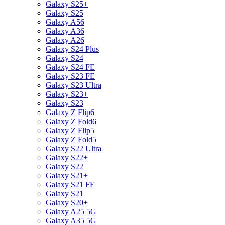
Galaxy S25+
Galaxy S25
Galaxy A56
Galaxy A36
Galaxy A26
Galaxy S24 Plus
Galaxy S24
Galaxy S24 FE
Galaxy S23 FE
Galaxy S23 Ultra
Galaxy S23+
Galaxy S23
Galaxy Z Flip6
Galaxy Z Fold6
Galaxy Z Flip5
Galaxy Z Fold5
Galaxy S22 Ultra
Galaxy S22+
Galaxy S22
Galaxy S21+
Galaxy S21 FE
Galaxy S21
Galaxy S20+
Galaxy A25 5G
Galaxy A35 5G