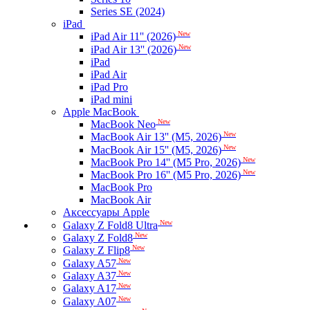
Series SE (2024)
iPad
New
iPad Air 11'' (2026)
New
iPad Air 13'' (2026)
iPad
iPad Air
iPad Pro
iPad mini
Apple MacBook
New
MacBook Neo
New
MacBook Air 13'' (M5, 2026)
New
MacBook Air 15'' (M5, 2026)
New
MacBook Pro 14'' (M5 Pro, 2026)
New
MacBook Pro 16'' (M5 Pro, 2026)
MacBook Pro
MacBook Air
Аксессуары Apple
New
Galaxy Z Fold8 Ultra
New
Galaxy Z Fold8
New
Galaxy Z Flip8
New
Galaxy A57
New
Galaxy A37
New
Galaxy A17
New
Galaxy A07