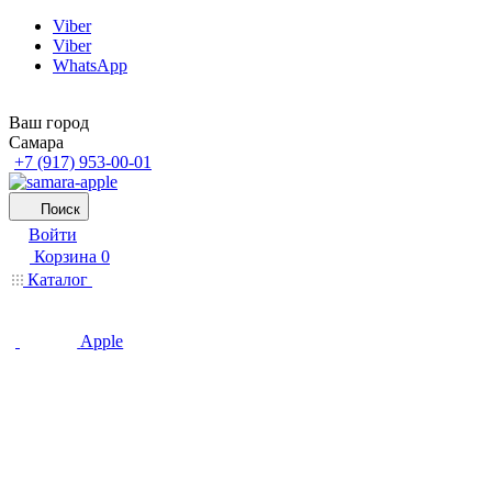
Viber
Viber
WhatsApp
Ваш город
Самара
+7 (917) 953-00-01
Поиск
Войти
Корзина
0
Каталог
Apple