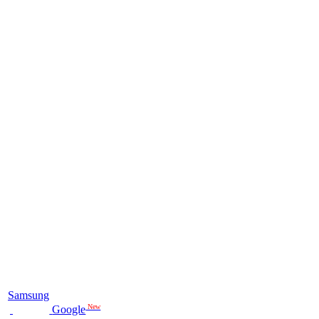
Samsung
New
Google