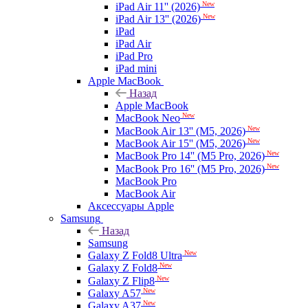
New
iPad Air 11'' (2026)
New
iPad Air 13'' (2026)
iPad
iPad Air
iPad Pro
iPad mini
Apple MacBook
Назад
Apple MacBook
New
MacBook Neo
New
MacBook Air 13'' (M5, 2026)
New
MacBook Air 15'' (M5, 2026)
New
MacBook Pro 14'' (M5 Pro, 2026)
New
MacBook Pro 16'' (M5 Pro, 2026)
MacBook Pro
MacBook Air
Аксессуары Apple
Samsung
Назад
Samsung
New
Galaxy Z Fold8 Ultra
New
Galaxy Z Fold8
New
Galaxy Z Flip8
New
Galaxy A57
New
Galaxy A37