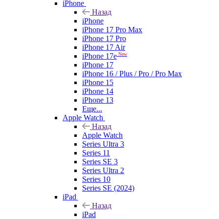
iPhone
Назад
iPhone
iPhone 17 Pro Max
iPhone 17 Pro
iPhone 17 Air
New
iPhone 17e
iPhone 17
iPhone 16 / Plus / Pro / Pro Max
iPhone 15
iPhone 14
iPhone 13
Еще...
Apple Watch
Назад
Apple Watch
Series Ultra 3
Series 11
Series SE 3
Series Ultra 2
Series 10
Series SE (2024)
iPad
Назад
iPad