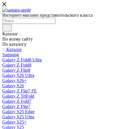
Интернет-магазин представительского класса
Каталог
По всему сайту
По каталогу
Каталог
Samsung
Galaxy Z Fold8 Ultra
Galaxy Z Fold8
Galaxy Z Flip8
Galaxy S26 Ultra
Galaxy S26+
Galaxy S26
Galaxy Z Flip7 FE
Galaxy Z TriFold
Galaxy Z Fold7
Galaxy Z Flip7
Galaxy S25 Edge
Galaxy S25 Ultra
Galaxy S25+
Galaxy S25