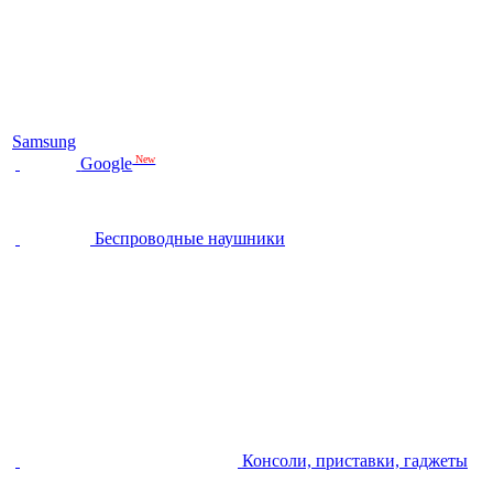
Samsung
New
Google
Беспроводные наушники
Консоли, приставки, гаджеты