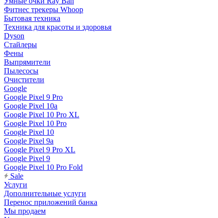
Умные очки Ray Ban
Фитнес трекеры Whoop
Бытовая техника
Техника для красоты и здоровья
Dyson
Стайлеры
Фены
Выпрямители
Пылесосы
Очистители
Google
Google Pixel 9 Pro
Google Pixel 10a
Google Pixel 10 Pro XL
Google Pixel 10 Pro
Google Pixel 10
Google Pixel 9a
Google Pixel 9 Pro XL
Google Pixel 9
Google Pixel 10 Pro Fold
Sale
Услуги
Дополнительные услуги
Перенос приложений банка
Мы продаем