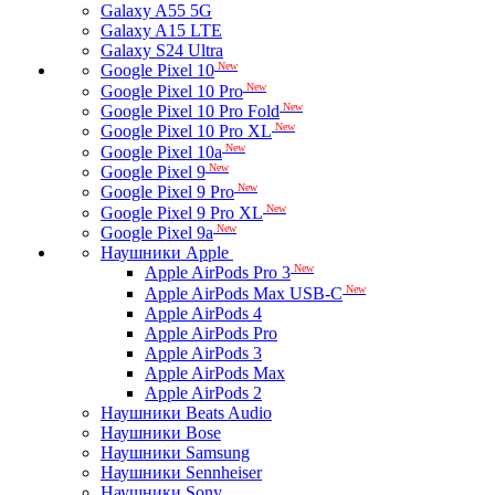
Galaxy A55 5G
Galaxy A15 LTE
Galaxy S24 Ultra
New
Google Pixel 10
New
Google Pixel 10 Pro
New
Google Pixel 10 Pro Fold
New
Google Pixel 10 Pro XL
New
Google Pixel 10a
New
Google Pixel 9
New
Google Pixel 9 Pro
New
Google Pixel 9 Pro XL
New
Google Pixel 9a
Наушники Apple
New
Apple AirPods Pro 3
New
Apple AirPods Max USB-C
Apple AirPods 4
Apple AirPods Pro
Apple AirPods 3
Apple AirPods Max
Apple AirPods 2
Наушники Beats Audio
Наушники Bose
Наушники Samsung
Наушники Sennheiser
Наушники Sony