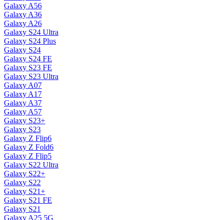
Galaxy A56
Galaxy A36
Galaxy A26
Galaxy S24 Ultra
Galaxy S24 Plus
Galaxy S24
Galaxy S24 FE
Galaxy S23 FE
Galaxy S23 Ultra
Galaxy A07
Galaxy A17
Galaxy A37
Galaxy A57
Galaxy S23+
Galaxy S23
Galaxy Z Flip6
Galaxy Z Fold6
Galaxy Z Flip5
Galaxy S22 Ultra
Galaxy S22+
Galaxy S22
Galaxy S21+
Galaxy S21 FE
Galaxy S21
Galaxy A25 5G