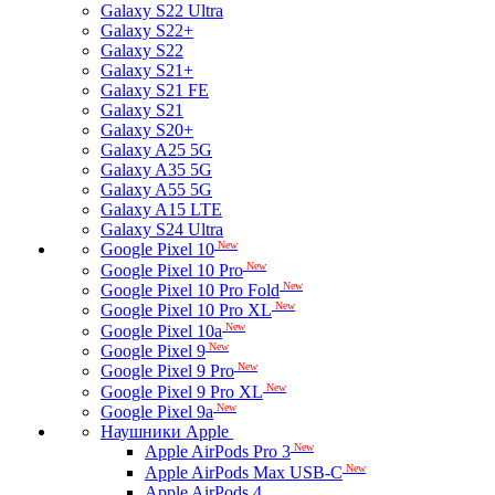
Galaxy S22 Ultra
Galaxy S22+
Galaxy S22
Galaxy S21+
Galaxy S21 FE
Galaxy S21
Galaxy S20+
Galaxy A25 5G
Galaxy A35 5G
Galaxy A55 5G
Galaxy A15 LTE
Galaxy S24 Ultra
New
Google Pixel 10
New
Google Pixel 10 Pro
New
Google Pixel 10 Pro Fold
New
Google Pixel 10 Pro XL
New
Google Pixel 10a
New
Google Pixel 9
New
Google Pixel 9 Pro
New
Google Pixel 9 Pro XL
New
Google Pixel 9a
Наушники Apple
New
Apple AirPods Pro 3
New
Apple AirPods Max USB-C
Apple AirPods 4