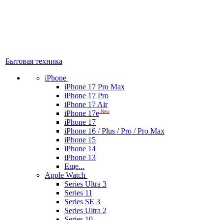
Бытовая техника
iPhone
iPhone 17 Pro Max
iPhone 17 Pro
iPhone 17 Air
New
iPhone 17e
iPhone 17
iPhone 16 / Plus / Pro / Pro Max
iPhone 15
iPhone 14
iPhone 13
Еще...
Apple Watch
Series Ultra 3
Series 11
Series SE 3
Series Ultra 2
Series 10