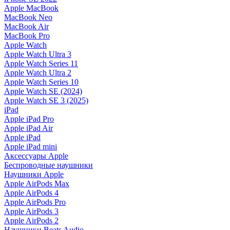
Apple MacBook
MacBook Neo
MacBook Air
MacBook Pro
Apple Watch
Apple Watch Ultra 3
Apple Watch Series 11
Apple Watch Ultra 2
Apple Watch Series 10
Apple Watch SE (2024)
Apple Watch SE 3 (2025)
iPad
Apple iPad Pro
Apple iPad Air
Apple iPad
Apple iPad mini
Аксессуары Apple
Беспроводные наушники
Наушники Apple
Apple AirPods Max
Apple AirPods 4
Apple AirPods Pro
Apple AirPods 3
Apple AirPods 2
Наушники Beats Audio