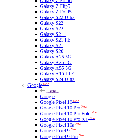
Galaxy Z Fold6
Galaxy Z Flip5
Galaxy Z Fold5
Galaxy S22 Ultra
Galaxy S22+
Galaxy S22
Galaxy S21+
Galaxy S21 FE
Galaxy S21
Galaxy S20+
Galaxy A25 5G
Galaxy A35 5G
Galaxy A55 5G
Galaxy A15 LTE
Galaxy S24 Ultra
New
Google
Назад
Google
New
Google Pixel 10
New
Google Pixel 10 Pro
New
Google Pixel 10 Pro Fold
New
Google Pixel 10 Pro XL
New
Google Pixel 10a
New
Google Pixel 9
New
Google Pixel 9 Pro