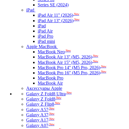
Series SE (2024)
iPad
New
iPad Air 11'' (2026)
New
iPad Air 13'' (2026)
iPad
iPad Air
iPad Pro
iPad mini
Apple MacBook
New
MacBook Neo
New
MacBook Air 13'' (M5, 2026)
New
MacBook Air 15'' (M5, 2026)
New
MacBook Pro 14'' (M5 Pro, 2026)
New
MacBook Pro 16'' (M5 Pro, 2026)
MacBook Pro
MacBook Air
Аксессуары Apple
New
Galaxy Z Fold8 Ultra
New
Galaxy Z Fold8
New
Galaxy Z Flip8
New
Galaxy A57
New
Galaxy A37
New
Galaxy A17
New
Galaxy A07