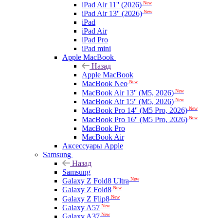
New
iPad Air 11'' (2026)
New
iPad Air 13'' (2026)
iPad
iPad Air
iPad Pro
iPad mini
Apple MacBook
Назад
Apple MacBook
New
MacBook Neo
New
MacBook Air 13'' (M5, 2026)
New
MacBook Air 15'' (M5, 2026)
New
MacBook Pro 14'' (M5 Pro, 2026)
New
MacBook Pro 16'' (M5 Pro, 2026)
MacBook Pro
MacBook Air
Аксессуары Apple
Samsung
Назад
Samsung
New
Galaxy Z Fold8 Ultra
New
Galaxy Z Fold8
New
Galaxy Z Flip8
New
Galaxy A57
New
Galaxy A37