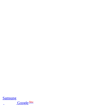
Samsung
New
Google