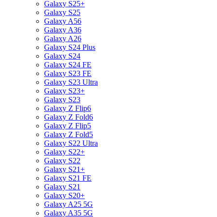
Galaxy S25+
Galaxy S25
Galaxy A56
Galaxy A36
Galaxy A26
Galaxy S24 Plus
Galaxy S24
Galaxy S24 FE
Galaxy S23 FE
Galaxy S23 Ultra
Galaxy S23+
Galaxy S23
Galaxy Z Flip6
Galaxy Z Fold6
Galaxy Z Flip5
Galaxy Z Fold5
Galaxy S22 Ultra
Galaxy S22+
Galaxy S22
Galaxy S21+
Galaxy S21 FE
Galaxy S21
Galaxy S20+
Galaxy A25 5G
Galaxy A35 5G