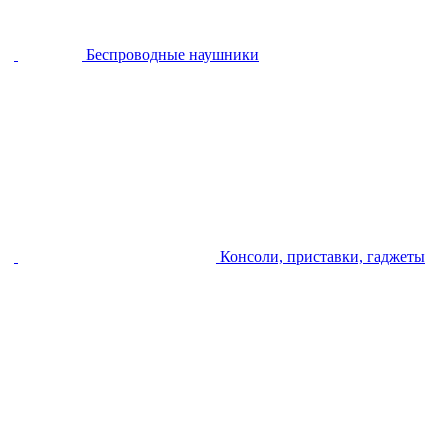
Беспроводные наушники
Консоли, приставки, гаджеты