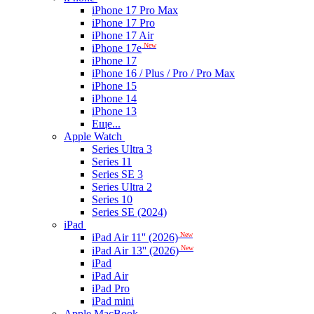
iPhone 17 Pro Max
iPhone 17 Pro
iPhone 17 Air
New
iPhone 17e
iPhone 17
iPhone 16 / Plus / Pro / Pro Max
iPhone 15
iPhone 14
iPhone 13
Еще...
Apple Watch
Series Ultra 3
Series 11
Series SE 3
Series Ultra 2
Series 10
Series SE (2024)
iPad
New
iPad Air 11'' (2026)
New
iPad Air 13'' (2026)
iPad
iPad Air
iPad Pro
iPad mini
Apple MacBook