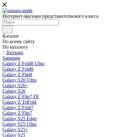
Интернет-магазин представительского класса
Каталог
По всему сайту
По каталогу
Каталог
Samsung
Galaxy Z Fold8 Ultra
Galaxy Z Fold8
Galaxy Z Flip8
Galaxy S26 Ultra
Galaxy S26+
Galaxy S26
Galaxy Z Flip7 FE
Galaxy Z TriFold
Galaxy Z Fold7
Galaxy Z Flip7
Galaxy S25 Edge
Galaxy S25 Ultra
Galaxy S25+
Galaxy S25