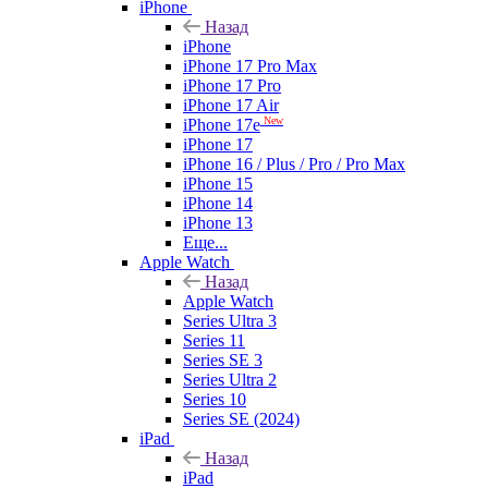
iPhone
Назад
iPhone
iPhone 17 Pro Max
iPhone 17 Pro
iPhone 17 Air
New
iPhone 17e
iPhone 17
iPhone 16 / Plus / Pro / Pro Max
iPhone 15
iPhone 14
iPhone 13
Еще...
Apple Watch
Назад
Apple Watch
Series Ultra 3
Series 11
Series SE 3
Series Ultra 2
Series 10
Series SE (2024)
iPad
Назад
iPad