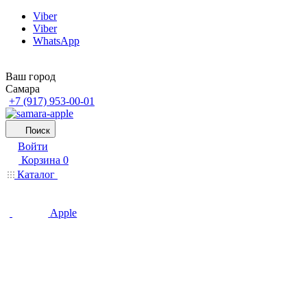
Viber
Viber
WhatsApp
Ваш город
Самара
+7 (917) 953-00-01
Поиск
Войти
Корзина
0
Каталог
Apple