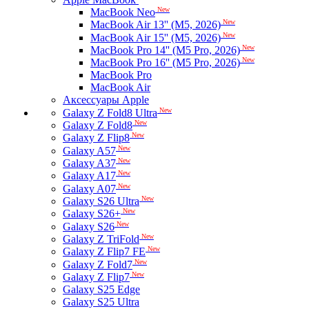
New
MacBook Neo
New
MacBook Air 13'' (M5, 2026)
New
MacBook Air 15'' (M5, 2026)
New
MacBook Pro 14'' (M5 Pro, 2026)
New
MacBook Pro 16'' (M5 Pro, 2026)
MacBook Pro
MacBook Air
Аксессуары Apple
New
Galaxy Z Fold8 Ultra
New
Galaxy Z Fold8
New
Galaxy Z Flip8
New
Galaxy A57
New
Galaxy A37
New
Galaxy A17
New
Galaxy A07
New
Galaxy S26 Ultra
New
Galaxy S26+
New
Galaxy S26
New
Galaxy Z TriFold
New
Galaxy Z Flip7 FE
New
Galaxy Z Fold7
New
Galaxy Z Flip7
Galaxy S25 Edge
Galaxy S25 Ultra