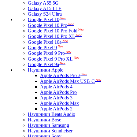
Galaxy A55 5G
Galaxy A15 LTE
Galaxy S24 Ultra
New
Google Pixel 10
New
Google Pixel 10 Pro
New
Google Pixel 10 Pro Fold
New
Google Pixel 10 Pro XL
New
Google Pixel 10a
New
Google Pixel 9
New
Google Pixel 9 Pro
New
Google Pixel 9 Pro XL
New
Google Pixel 9a
Наушники Apple
New
Apple AirPods Pro 3
New
Apple AirPods Max USB-C
Apple AirPods 4
Apple AirPods Pro
Apple AirPods 3
Apple AirPods Max
Apple AirPods 2
Наушники Beats Audio
Наушники Bose
Наушники Samsung
Наушники Sennheiser
Наушники Sony