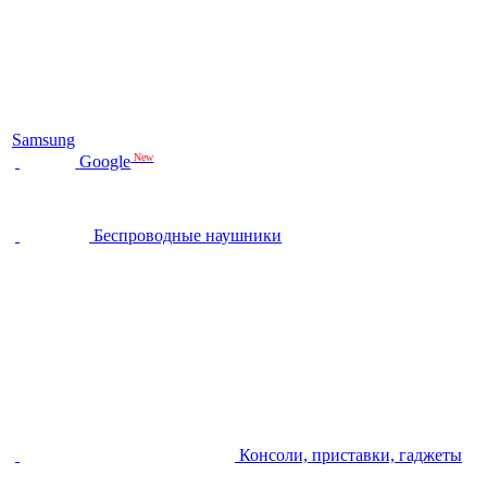
Samsung
New
Google
Беспроводные наушники
Консоли, приставки, гаджеты