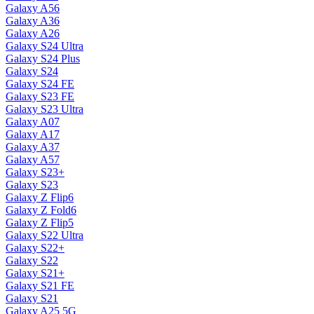
Galaxy A56
Galaxy A36
Galaxy A26
Galaxy S24 Ultra
Galaxy S24 Plus
Galaxy S24
Galaxy S24 FE
Galaxy S23 FE
Galaxy S23 Ultra
Galaxy A07
Galaxy A17
Galaxy A37
Galaxy A57
Galaxy S23+
Galaxy S23
Galaxy Z Flip6
Galaxy Z Fold6
Galaxy Z Flip5
Galaxy S22 Ultra
Galaxy S22+
Galaxy S22
Galaxy S21+
Galaxy S21 FE
Galaxy S21
Galaxy A25 5G