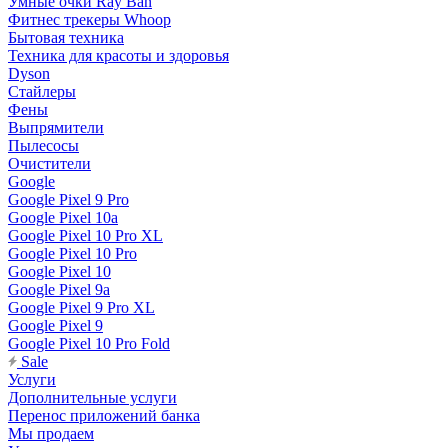
Умные очки Ray Ban
Фитнес трекеры Whoop
Бытовая техника
Техника для красоты и здоровья
Dyson
Стайлеры
Фены
Выпрямители
Пылесосы
Очистители
Google
Google Pixel 9 Pro
Google Pixel 10a
Google Pixel 10 Pro XL
Google Pixel 10 Pro
Google Pixel 10
Google Pixel 9a
Google Pixel 9 Pro XL
Google Pixel 9
Google Pixel 10 Pro Fold
Sale
Услуги
Дополнительные услуги
Перенос приложений банка
Мы продаем