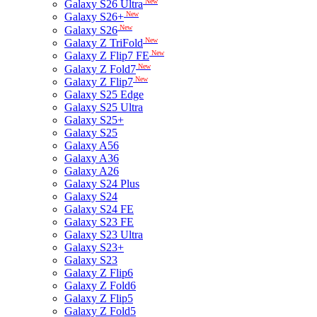
New
Galaxy S26 Ultra
New
Galaxy S26+
New
Galaxy S26
New
Galaxy Z TriFold
New
Galaxy Z Flip7 FE
New
Galaxy Z Fold7
New
Galaxy Z Flip7
Galaxy S25 Edge
Galaxy S25 Ultra
Galaxy S25+
Galaxy S25
Galaxy A56
Galaxy A36
Galaxy A26
Galaxy S24 Plus
Galaxy S24
Galaxy S24 FE
Galaxy S23 FE
Galaxy S23 Ultra
Galaxy S23+
Galaxy S23
Galaxy Z Flip6
Galaxy Z Fold6
Galaxy Z Flip5
Galaxy Z Fold5