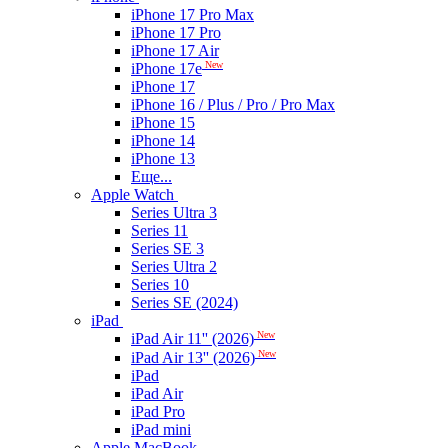
iPhone 17 Pro Max
iPhone 17 Pro
iPhone 17 Air
New
iPhone 17e
iPhone 17
iPhone 16 / Plus / Pro / Pro Max
iPhone 15
iPhone 14
iPhone 13
Еще...
Apple Watch
Series Ultra 3
Series 11
Series SE 3
Series Ultra 2
Series 10
Series SE (2024)
iPad
New
iPad Air 11'' (2026)
New
iPad Air 13'' (2026)
iPad
iPad Air
iPad Pro
iPad mini
Apple MacBook