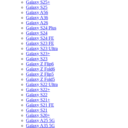
Galaxy S25+
Galaxy S25
Galaxy A56
Galaxy A36
Galaxy A26
Galaxy S24 Plus
Galaxy S24
Galaxy S24 FE
Galaxy S23 FE
Galaxy S23 Ultra
Galaxy S23+
Galaxy S23
Galaxy Z Flip6
Galaxy Z Fold6
Galaxy Z Flip5
Galaxy Z Fold5
Galaxy S22 Ultra
Galaxy S22+
Galaxy S22
Galaxy S21+
Galaxy S21 FE
Galaxy S21
Galaxy S20+
Galaxy A25 5G
Galaxy A35 5G