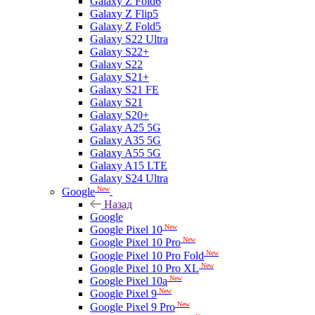
Galaxy Z Fold6
Galaxy Z Flip5
Galaxy Z Fold5
Galaxy S22 Ultra
Galaxy S22+
Galaxy S22
Galaxy S21+
Galaxy S21 FE
Galaxy S21
Galaxy S20+
Galaxy A25 5G
Galaxy A35 5G
Galaxy A55 5G
Galaxy A15 LTE
Galaxy S24 Ultra
New
Google
Назад
Google
New
Google Pixel 10
New
Google Pixel 10 Pro
New
Google Pixel 10 Pro Fold
New
Google Pixel 10 Pro XL
New
Google Pixel 10a
New
Google Pixel 9
New
Google Pixel 9 Pro