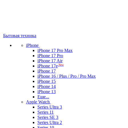
Бытовая техника
iPhone
iPhone 17 Pro Max
iPhone 17 Pro
iPhone 17 Air
New
iPhone 17e
iPhone 17
iPhone 16 / Plus / Pro / Pro Max
iPhone 15
iPhone 14
iPhone 13
Еще...
Apple Watch
Series Ultra 3
Series 11
Series SE 3
Series Ultra 2
Series 10