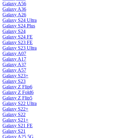
Galaxy A56
Galaxy A36
Galaxy A26
Galaxy S24 Ultra
Galaxy S24 Plus
Galaxy S24
Galaxy S24 FE
Galaxy S23 FE
Galaxy S23 Ultra
Galaxy A07
Galaxy A17
Galaxy A37
Galaxy A57
Galaxy S23+
Galaxy S23
Galaxy Z Flip6
Galaxy Z Fold6
Galaxy Z Flip5
Galaxy S22 Ultra
Galaxy S22+
Galaxy S22
Galaxy S21+
Galaxy S21 FE
Galaxy S21
Galaxy A25 5G