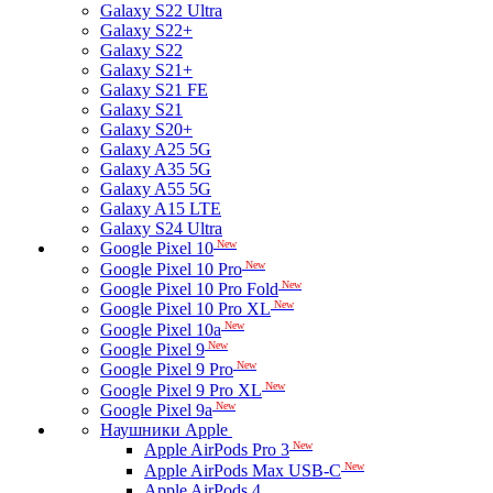
Galaxy S22 Ultra
Galaxy S22+
Galaxy S22
Galaxy S21+
Galaxy S21 FE
Galaxy S21
Galaxy S20+
Galaxy A25 5G
Galaxy A35 5G
Galaxy A55 5G
Galaxy A15 LTE
Galaxy S24 Ultra
New
Google Pixel 10
New
Google Pixel 10 Pro
New
Google Pixel 10 Pro Fold
New
Google Pixel 10 Pro XL
New
Google Pixel 10a
New
Google Pixel 9
New
Google Pixel 9 Pro
New
Google Pixel 9 Pro XL
New
Google Pixel 9a
Наушники Apple
New
Apple AirPods Pro 3
New
Apple AirPods Max USB-C
Apple AirPods 4