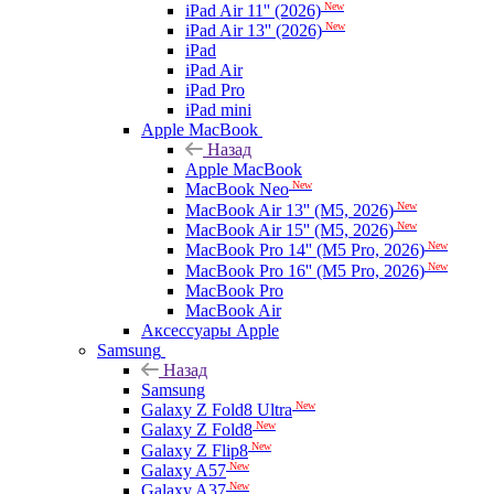
New
iPad Air 11'' (2026)
New
iPad Air 13'' (2026)
iPad
iPad Air
iPad Pro
iPad mini
Apple MacBook
Назад
Apple MacBook
New
MacBook Neo
New
MacBook Air 13'' (M5, 2026)
New
MacBook Air 15'' (M5, 2026)
New
MacBook Pro 14'' (M5 Pro, 2026)
New
MacBook Pro 16'' (M5 Pro, 2026)
MacBook Pro
MacBook Air
Аксессуары Apple
Samsung
Назад
Samsung
New
Galaxy Z Fold8 Ultra
New
Galaxy Z Fold8
New
Galaxy Z Flip8
New
Galaxy A57
New
Galaxy A37