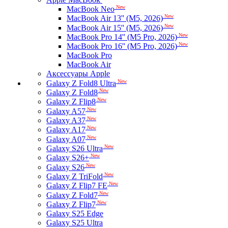
New
MacBook Neo
New
MacBook Air 13'' (M5, 2026)
New
MacBook Air 15'' (M5, 2026)
New
MacBook Pro 14'' (M5 Pro, 2026)
New
MacBook Pro 16'' (M5 Pro, 2026)
MacBook Pro
MacBook Air
Аксессуары Apple
New
Galaxy Z Fold8 Ultra
New
Galaxy Z Fold8
New
Galaxy Z Flip8
New
Galaxy A57
New
Galaxy A37
New
Galaxy A17
New
Galaxy A07
New
Galaxy S26 Ultra
New
Galaxy S26+
New
Galaxy S26
New
Galaxy Z TriFold
New
Galaxy Z Flip7 FE
New
Galaxy Z Fold7
New
Galaxy Z Flip7
Galaxy S25 Edge
Galaxy S25 Ultra