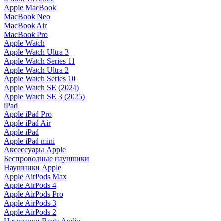
Apple MacBook
MacBook Neo
MacBook Air
MacBook Pro
Apple Watch
Apple Watch Ultra 3
Apple Watch Series 11
Apple Watch Ultra 2
Apple Watch Series 10
Apple Watch SE (2024)
Apple Watch SE 3 (2025)
iPad
Apple iPad Pro
Apple iPad Air
Apple iPad
Apple iPad mini
Аксессуары Apple
Беспроводные наушники
Наушники Apple
Apple AirPods Max
Apple AirPods 4
Apple AirPods Pro
Apple AirPods 3
Apple AirPods 2
Наушники Beats Audio