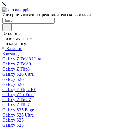
Интернет-магазин представительского класса
Каталог
По всему сайту
По каталогу
Каталог
Samsung
Galaxy Z Fold8 Ultra
Galaxy Z Fold8
Galaxy Z Flip8
Galaxy S26 Ultra
Galaxy S26+
Galaxy S26
Galaxy Z Flip7 FE
Galaxy Z TriFold
Galaxy Z Fold7
Galaxy Z Flip7
Galaxy S25 Edge
Galaxy S25 Ultra
Galaxy S25+
Galaxy S25