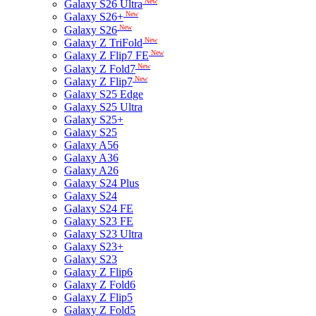
New
Galaxy S26 Ultra
New
Galaxy S26+
New
Galaxy S26
New
Galaxy Z TriFold
New
Galaxy Z Flip7 FE
New
Galaxy Z Fold7
New
Galaxy Z Flip7
Galaxy S25 Edge
Galaxy S25 Ultra
Galaxy S25+
Galaxy S25
Galaxy A56
Galaxy A36
Galaxy A26
Galaxy S24 Plus
Galaxy S24
Galaxy S24 FE
Galaxy S23 FE
Galaxy S23 Ultra
Galaxy S23+
Galaxy S23
Galaxy Z Flip6
Galaxy Z Fold6
Galaxy Z Flip5
Galaxy Z Fold5