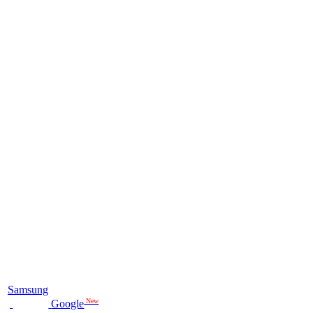
Samsung
New
Google