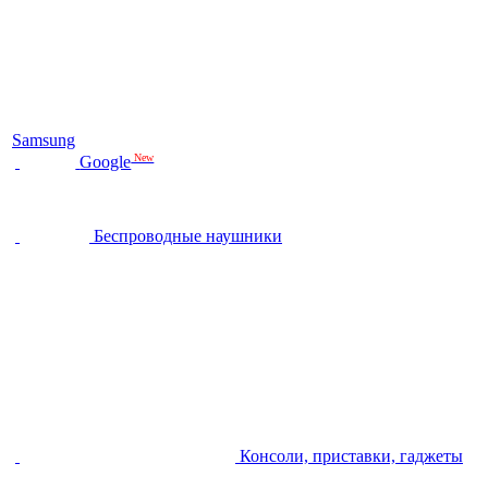
Samsung
New
Google
Беспроводные наушники
Консоли, приставки, гаджеты