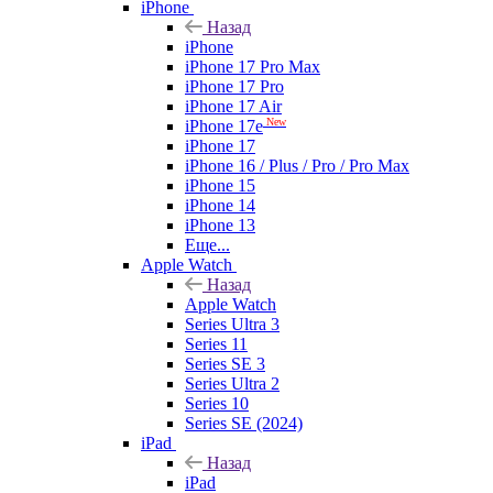
iPhone
Назад
iPhone
iPhone 17 Pro Max
iPhone 17 Pro
iPhone 17 Air
New
iPhone 17e
iPhone 17
iPhone 16 / Plus / Pro / Pro Max
iPhone 15
iPhone 14
iPhone 13
Еще...
Apple Watch
Назад
Apple Watch
Series Ultra 3
Series 11
Series SE 3
Series Ultra 2
Series 10
Series SE (2024)
iPad
Назад
iPad