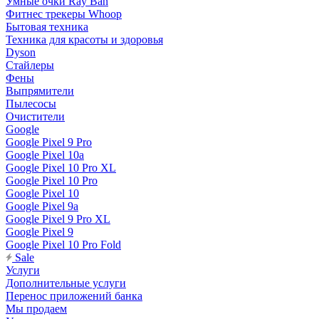
Умные очки Ray Ban
Фитнес трекеры Whoop
Бытовая техника
Техника для красоты и здоровья
Dyson
Стайлеры
Фены
Выпрямители
Пылесосы
Очистители
Google
Google Pixel 9 Pro
Google Pixel 10a
Google Pixel 10 Pro XL
Google Pixel 10 Pro
Google Pixel 10
Google Pixel 9a
Google Pixel 9 Pro XL
Google Pixel 9
Google Pixel 10 Pro Fold
Sale
Услуги
Дополнительные услуги
Перенос приложений банка
Мы продаем