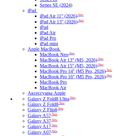
Series SE (2024)
iPad
New
iPad Air 11'' (2026)
New
iPad Air 13'' (2026)
iPad
iPad Air
iPad Pro
iPad mini
Apple MacBook
New
MacBook Neo
New
MacBook Air 13'' (M5, 2026)
New
MacBook Air 15'' (M5, 2026)
New
MacBook Pro 14'' (M5 Pro, 2026)
New
MacBook Pro 16'' (M5 Pro, 2026)
MacBook Pro
MacBook Air
Аксессуары Apple
New
Galaxy Z Fold8 Ultra
New
Galaxy Z Fold8
New
Galaxy Z Flip8
New
Galaxy A57
New
Galaxy A37
New
Galaxy A17
New
Galaxy A07