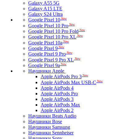
Galaxy A55 5G
Galaxy A15 LTE
Galaxy S24 Ultra
New
Google Pixel 10
New
Google Pixel 10 Pro
New
Google Pixel 10 Pro Fold
New
Google Pixel 10 Pro XL
New
Google Pixel 10a
New
Google Pixel 9
New
Google Pixel 9 Pro
New
Google Pixel 9 Pro XL
New
Google Pixel 9a
Наушники Apple
New
Apple AirPods Pro 3
New
Apple AirPods Max USB-C
Apple AirPods 4
Apple AirPods Pro
Apple AirPods 3
Apple AirPods Max
Apple AirPods 2
Наушники Beats Audio
Наушники Bose
Наушники Samsung
Наушники Sennheiser
Наушники Sony