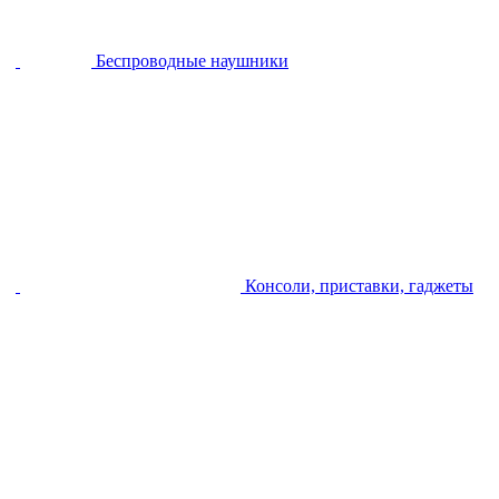
Беспроводные наушники
Консоли, приставки, гаджеты