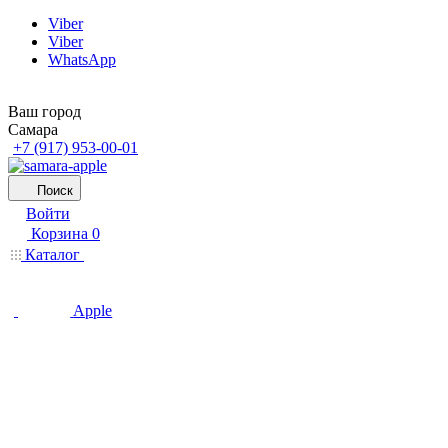
Viber
Viber
WhatsApp
Ваш город
Самара
+7 (917) 953-00-01
Поиск
Войти
Корзина
0
Каталог
Apple