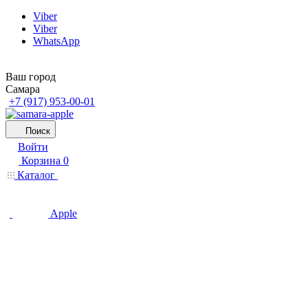
Viber
Viber
WhatsApp
Ваш город
Самара
+7 (917) 953-00-01
Поиск
Войти
Корзина
0
Каталог
Apple