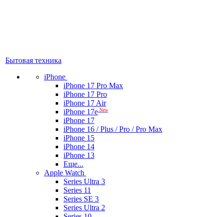
Бытовая техника
iPhone
iPhone 17 Pro Max
iPhone 17 Pro
iPhone 17 Air
New
iPhone 17e
iPhone 17
iPhone 16 / Plus / Pro / Pro Max
iPhone 15
iPhone 14
iPhone 13
Еще...
Apple Watch
Series Ultra 3
Series 11
Series SE 3
Series Ultra 2
Series 10