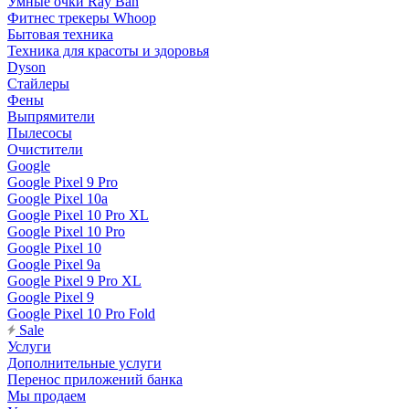
Умные очки Ray Ban
Фитнес трекеры Whoop
Бытовая техника
Техника для красоты и здоровья
Dyson
Стайлеры
Фены
Выпрямители
Пылесосы
Очистители
Google
Google Pixel 9 Pro
Google Pixel 10a
Google Pixel 10 Pro XL
Google Pixel 10 Pro
Google Pixel 10
Google Pixel 9a
Google Pixel 9 Pro XL
Google Pixel 9
Google Pixel 10 Pro Fold
Sale
Услуги
Дополнительные услуги
Перенос приложений банка
Мы продаем