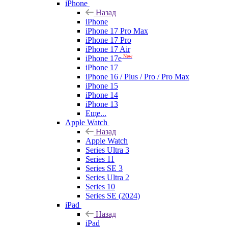
iPhone
Назад
iPhone
iPhone 17 Pro Max
iPhone 17 Pro
iPhone 17 Air
New
iPhone 17e
iPhone 17
iPhone 16 / Plus / Pro / Pro Max
iPhone 15
iPhone 14
iPhone 13
Еще...
Apple Watch
Назад
Apple Watch
Series Ultra 3
Series 11
Series SE 3
Series Ultra 2
Series 10
Series SE (2024)
iPad
Назад
iPad