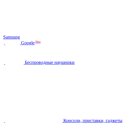
Samsung
New
Google
Беспроводные наушники
Консоли, приставки, гаджеты