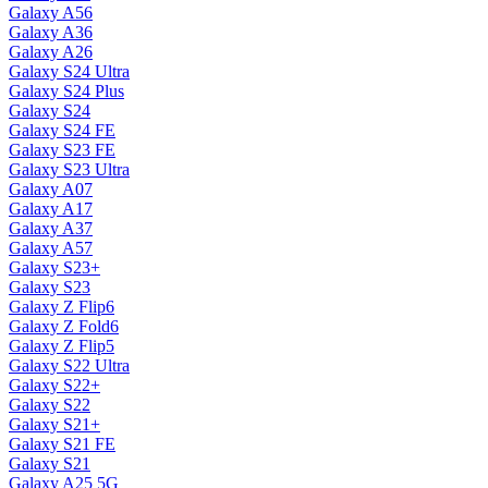
Galaxy A56
Galaxy A36
Galaxy A26
Galaxy S24 Ultra
Galaxy S24 Plus
Galaxy S24
Galaxy S24 FE
Galaxy S23 FE
Galaxy S23 Ultra
Galaxy A07
Galaxy A17
Galaxy A37
Galaxy A57
Galaxy S23+
Galaxy S23
Galaxy Z Flip6
Galaxy Z Fold6
Galaxy Z Flip5
Galaxy S22 Ultra
Galaxy S22+
Galaxy S22
Galaxy S21+
Galaxy S21 FE
Galaxy S21
Galaxy A25 5G