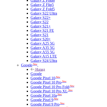
Galaxy Z Fold6
Galaxy Z Flip5
Galaxy Z Fold5
Galaxy S22 Ultra
Galaxy S22+
Galaxy S22
Galaxy S21+
Galaxy S21 FE
Galaxy S21
Galaxy S20+
Galaxy A25 5G
Galaxy A35 5G
Galaxy A55 5G
Galaxy A15 LTE
Galaxy S24 Ultra
New
Google
Назад
Google
New
Google Pixel 10
New
Google Pixel 10 Pro
New
Google Pixel 10 Pro Fold
New
Google Pixel 10 Pro XL
New
Google Pixel 10a
New
Google Pixel 9
New
Google Pixel 9 Pro