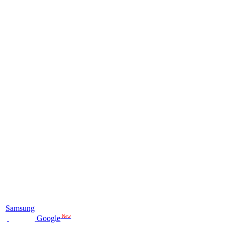
Samsung
New
Google