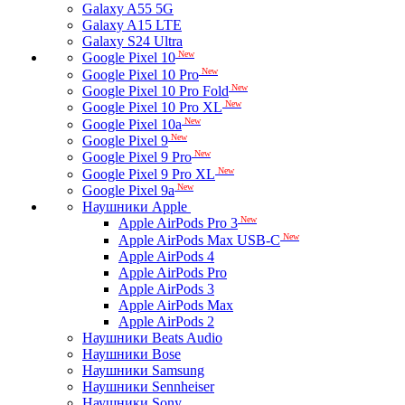
Galaxy A55 5G
Galaxy A15 LTE
Galaxy S24 Ultra
New
Google Pixel 10
New
Google Pixel 10 Pro
New
Google Pixel 10 Pro Fold
New
Google Pixel 10 Pro XL
New
Google Pixel 10a
New
Google Pixel 9
New
Google Pixel 9 Pro
New
Google Pixel 9 Pro XL
New
Google Pixel 9a
Наушники Apple
New
Apple AirPods Pro 3
New
Apple AirPods Max USB-C
Apple AirPods 4
Apple AirPods Pro
Apple AirPods 3
Apple AirPods Max
Apple AirPods 2
Наушники Beats Audio
Наушники Bose
Наушники Samsung
Наушники Sennheiser
Наушники Sony