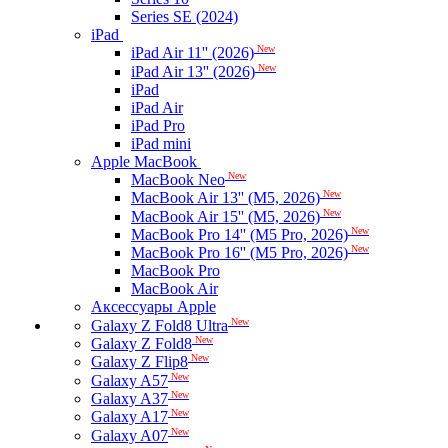
Series SE (2024)
iPad
New
iPad Air 11'' (2026)
New
iPad Air 13'' (2026)
iPad
iPad Air
iPad Pro
iPad mini
Apple MacBook
New
MacBook Neo
New
MacBook Air 13'' (M5, 2026)
New
MacBook Air 15'' (M5, 2026)
New
MacBook Pro 14'' (M5 Pro, 2026)
New
MacBook Pro 16'' (M5 Pro, 2026)
MacBook Pro
MacBook Air
Аксессуары Apple
New
Galaxy Z Fold8 Ultra
New
Galaxy Z Fold8
New
Galaxy Z Flip8
New
Galaxy A57
New
Galaxy A37
New
Galaxy A17
New
Galaxy A07