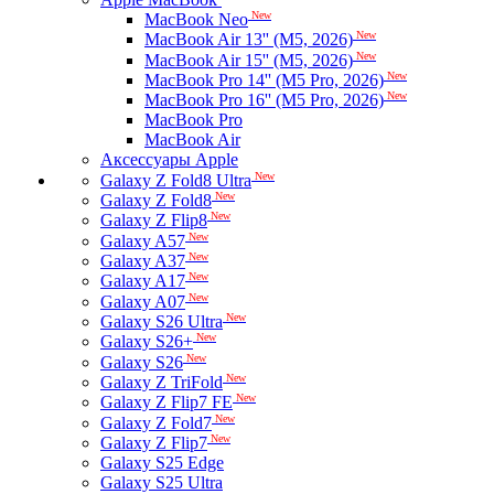
New
MacBook Neo
New
MacBook Air 13'' (M5, 2026)
New
MacBook Air 15'' (M5, 2026)
New
MacBook Pro 14'' (M5 Pro, 2026)
New
MacBook Pro 16'' (M5 Pro, 2026)
MacBook Pro
MacBook Air
Аксессуары Apple
New
Galaxy Z Fold8 Ultra
New
Galaxy Z Fold8
New
Galaxy Z Flip8
New
Galaxy A57
New
Galaxy A37
New
Galaxy A17
New
Galaxy A07
New
Galaxy S26 Ultra
New
Galaxy S26+
New
Galaxy S26
New
Galaxy Z TriFold
New
Galaxy Z Flip7 FE
New
Galaxy Z Fold7
New
Galaxy Z Flip7
Galaxy S25 Edge
Galaxy S25 Ultra