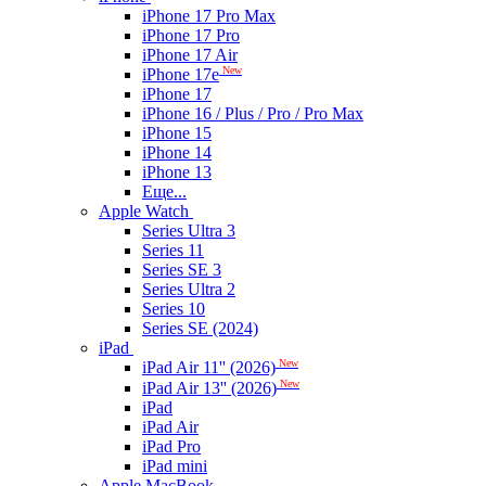
iPhone 17 Pro Max
iPhone 17 Pro
iPhone 17 Air
New
iPhone 17e
iPhone 17
iPhone 16 / Plus / Pro / Pro Max
iPhone 15
iPhone 14
iPhone 13
Еще...
Apple Watch
Series Ultra 3
Series 11
Series SE 3
Series Ultra 2
Series 10
Series SE (2024)
iPad
New
iPad Air 11'' (2026)
New
iPad Air 13'' (2026)
iPad
iPad Air
iPad Pro
iPad mini
Apple MacBook