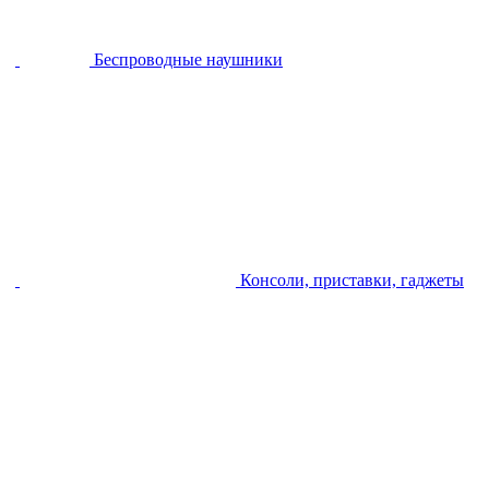
Беспроводные наушники
Консоли, приставки, гаджеты