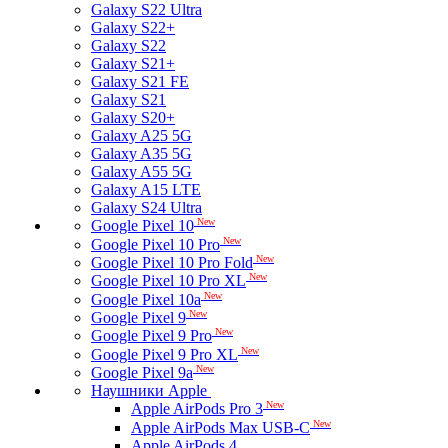
Galaxy S22 Ultra
Galaxy S22+
Galaxy S22
Galaxy S21+
Galaxy S21 FE
Galaxy S21
Galaxy S20+
Galaxy A25 5G
Galaxy A35 5G
Galaxy A55 5G
Galaxy A15 LTE
Galaxy S24 Ultra
New
Google Pixel 10
New
Google Pixel 10 Pro
New
Google Pixel 10 Pro Fold
New
Google Pixel 10 Pro XL
New
Google Pixel 10a
New
Google Pixel 9
New
Google Pixel 9 Pro
New
Google Pixel 9 Pro XL
New
Google Pixel 9a
Наушники Apple
New
Apple AirPods Pro 3
New
Apple AirPods Max USB-C
Apple AirPods 4