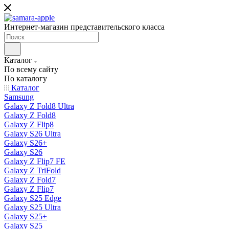
Интернет-магазин представительского класса
Каталог
По всему сайту
По каталогу
Каталог
Samsung
Galaxy Z Fold8 Ultra
Galaxy Z Fold8
Galaxy Z Flip8
Galaxy S26 Ultra
Galaxy S26+
Galaxy S26
Galaxy Z Flip7 FE
Galaxy Z TriFold
Galaxy Z Fold7
Galaxy Z Flip7
Galaxy S25 Edge
Galaxy S25 Ultra
Galaxy S25+
Galaxy S25