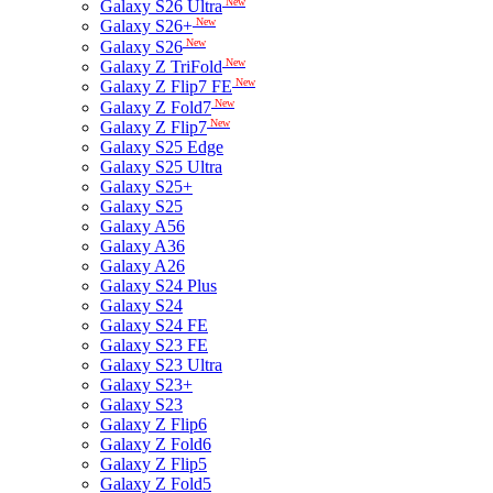
New
Galaxy S26 Ultra
New
Galaxy S26+
New
Galaxy S26
New
Galaxy Z TriFold
New
Galaxy Z Flip7 FE
New
Galaxy Z Fold7
New
Galaxy Z Flip7
Galaxy S25 Edge
Galaxy S25 Ultra
Galaxy S25+
Galaxy S25
Galaxy A56
Galaxy A36
Galaxy A26
Galaxy S24 Plus
Galaxy S24
Galaxy S24 FE
Galaxy S23 FE
Galaxy S23 Ultra
Galaxy S23+
Galaxy S23
Galaxy Z Flip6
Galaxy Z Fold6
Galaxy Z Flip5
Galaxy Z Fold5