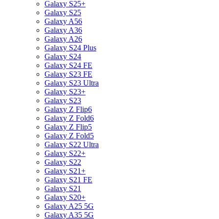
Galaxy S25+
Galaxy S25
Galaxy A56
Galaxy A36
Galaxy A26
Galaxy S24 Plus
Galaxy S24
Galaxy S24 FE
Galaxy S23 FE
Galaxy S23 Ultra
Galaxy S23+
Galaxy S23
Galaxy Z Flip6
Galaxy Z Fold6
Galaxy Z Flip5
Galaxy Z Fold5
Galaxy S22 Ultra
Galaxy S22+
Galaxy S22
Galaxy S21+
Galaxy S21 FE
Galaxy S21
Galaxy S20+
Galaxy A25 5G
Galaxy A35 5G