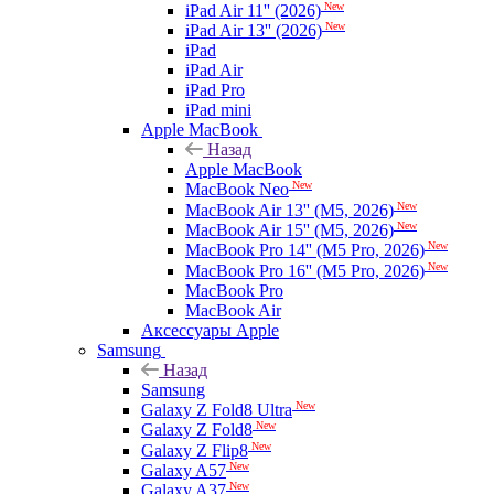
New
iPad Air 11'' (2026)
New
iPad Air 13'' (2026)
iPad
iPad Air
iPad Pro
iPad mini
Apple MacBook
Назад
Apple MacBook
New
MacBook Neo
New
MacBook Air 13'' (M5, 2026)
New
MacBook Air 15'' (M5, 2026)
New
MacBook Pro 14'' (M5 Pro, 2026)
New
MacBook Pro 16'' (M5 Pro, 2026)
MacBook Pro
MacBook Air
Аксессуары Apple
Samsung
Назад
Samsung
New
Galaxy Z Fold8 Ultra
New
Galaxy Z Fold8
New
Galaxy Z Flip8
New
Galaxy A57
New
Galaxy A37