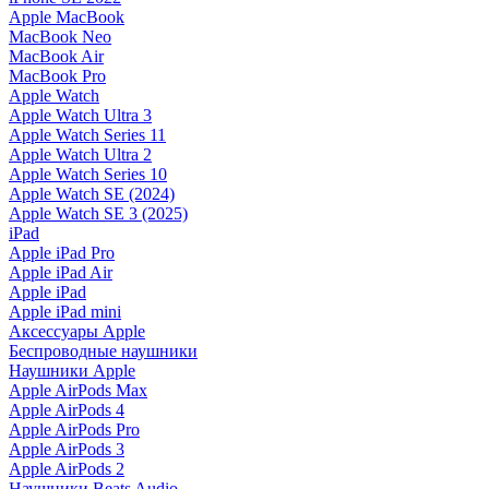
Apple MacBook
MacBook Neo
MacBook Air
MacBook Pro
Apple Watch
Apple Watch Ultra 3
Apple Watch Series 11
Apple Watch Ultra 2
Apple Watch Series 10
Apple Watch SE (2024)
Apple Watch SE 3 (2025)
iPad
Apple iPad Pro
Apple iPad Air
Apple iPad
Apple iPad mini
Аксессуары Apple
Беспроводные наушники
Наушники Apple
Apple AirPods Max
Apple AirPods 4
Apple AirPods Pro
Apple AirPods 3
Apple AirPods 2
Наушники Beats Audio