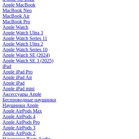
Apple MacBook
MacBook Neo
MacBook Air
MacBook Pro
Apple Watch
Apple Watch Ultra 3
Apple Watch Series 11
Apple Watch Ultra 2
Apple Watch Series 10
Apple Watch SE (2024)
Apple Watch SE 3 (2025)
iPad
Apple iPad Pro
Apple iPad Air
Apple iPad
Apple iPad mini
Аксессуары Apple
Беспроводные наушники
Наушники Apple
Apple AirPods Max
Apple AirPods 4
Apple AirPods Pro
Apple AirPods 3
Apple AirPods 2
Наушники Beats Audio