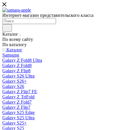
Интернет-магазин представительского класса
Каталог
По всему сайту
По каталогу
Каталог
Samsung
Galaxy Z Fold8 Ultra
Galaxy Z Fold8
Galaxy Z Flip8
Galaxy S26 Ultra
Galaxy S26+
Galaxy S26
Galaxy Z Flip7 FE
Galaxy Z TriFold
Galaxy Z Fold7
Galaxy Z Flip7
Galaxy S25 Edge
Galaxy S25 Ultra
Galaxy S25+
Galaxy S25