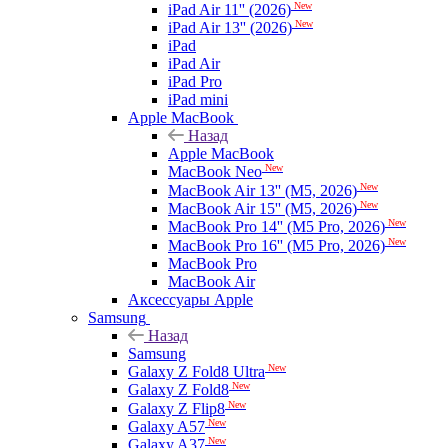
New
iPad Air 11'' (2026)
New
iPad Air 13'' (2026)
iPad
iPad Air
iPad Pro
iPad mini
Apple MacBook
Назад
Apple MacBook
New
MacBook Neo
New
MacBook Air 13'' (M5, 2026)
New
MacBook Air 15'' (M5, 2026)
New
MacBook Pro 14'' (M5 Pro, 2026)
New
MacBook Pro 16'' (M5 Pro, 2026)
MacBook Pro
MacBook Air
Аксессуары Apple
Samsung
Назад
Samsung
New
Galaxy Z Fold8 Ultra
New
Galaxy Z Fold8
New
Galaxy Z Flip8
New
Galaxy A57
New
Galaxy A37