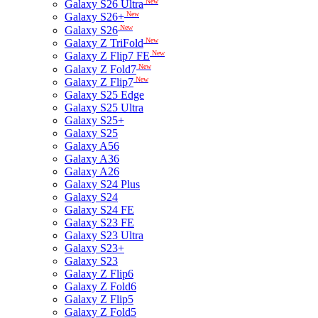
New
Galaxy S26 Ultra
New
Galaxy S26+
New
Galaxy S26
New
Galaxy Z TriFold
New
Galaxy Z Flip7 FE
New
Galaxy Z Fold7
New
Galaxy Z Flip7
Galaxy S25 Edge
Galaxy S25 Ultra
Galaxy S25+
Galaxy S25
Galaxy A56
Galaxy A36
Galaxy A26
Galaxy S24 Plus
Galaxy S24
Galaxy S24 FE
Galaxy S23 FE
Galaxy S23 Ultra
Galaxy S23+
Galaxy S23
Galaxy Z Flip6
Galaxy Z Fold6
Galaxy Z Flip5
Galaxy Z Fold5