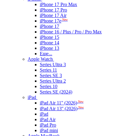
iPhone 17 Pro Max
iPhone 17 Pro
iPhone 17 Air
New
iPhone 17e
iPhone 17
iPhone 16 / Plus / Pro / Pro Max
iPhone 15
iPhone 14
iPhone 13
Еще...
Apple Watch
Series Ultra 3
Series 11
Series SE 3
Series Ultra 2
Series 10
Series SE (2024)
iPad
New
iPad Air 11'' (2026)
New
iPad Air 13'' (2026)
iPad
iPad Air
iPad Pro
iPad mini
Apple MacBook