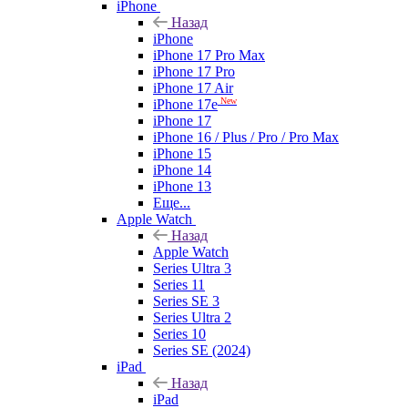
iPhone
Назад
iPhone
iPhone 17 Pro Max
iPhone 17 Pro
iPhone 17 Air
New
iPhone 17e
iPhone 17
iPhone 16 / Plus / Pro / Pro Max
iPhone 15
iPhone 14
iPhone 13
Еще...
Apple Watch
Назад
Apple Watch
Series Ultra 3
Series 11
Series SE 3
Series Ultra 2
Series 10
Series SE (2024)
iPad
Назад
iPad