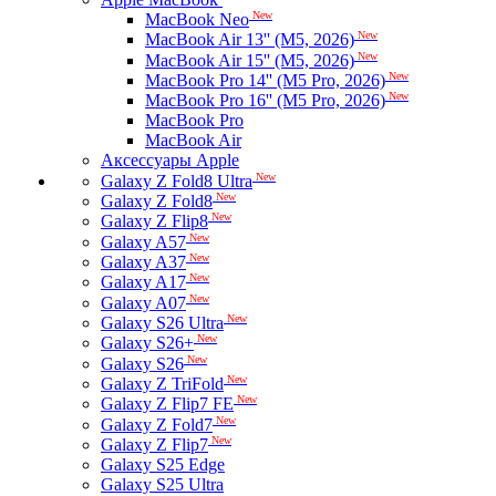
New
MacBook Neo
New
MacBook Air 13'' (M5, 2026)
New
MacBook Air 15'' (M5, 2026)
New
MacBook Pro 14'' (M5 Pro, 2026)
New
MacBook Pro 16'' (M5 Pro, 2026)
MacBook Pro
MacBook Air
Аксессуары Apple
New
Galaxy Z Fold8 Ultra
New
Galaxy Z Fold8
New
Galaxy Z Flip8
New
Galaxy A57
New
Galaxy A37
New
Galaxy A17
New
Galaxy A07
New
Galaxy S26 Ultra
New
Galaxy S26+
New
Galaxy S26
New
Galaxy Z TriFold
New
Galaxy Z Flip7 FE
New
Galaxy Z Fold7
New
Galaxy Z Flip7
Galaxy S25 Edge
Galaxy S25 Ultra