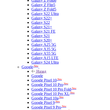
Galaxy Z Fold6
Galaxy Z Flip5
Galaxy Z Fold5
Galaxy S22 Ultra
Galaxy S22+
Galaxy S22
Galaxy S21+
Galaxy S21 FE
Galaxy S21
Galaxy S20+
Galaxy A25 5G
Galaxy A35 5G
Galaxy A55 5G
Galaxy A15 LTE
Galaxy S24 Ultra
New
Google
Назад
Google
New
Google Pixel 10
New
Google Pixel 10 Pro
New
Google Pixel 10 Pro Fold
New
Google Pixel 10 Pro XL
New
Google Pixel 10a
New
Google Pixel 9
New
Google Pixel 9 Pro