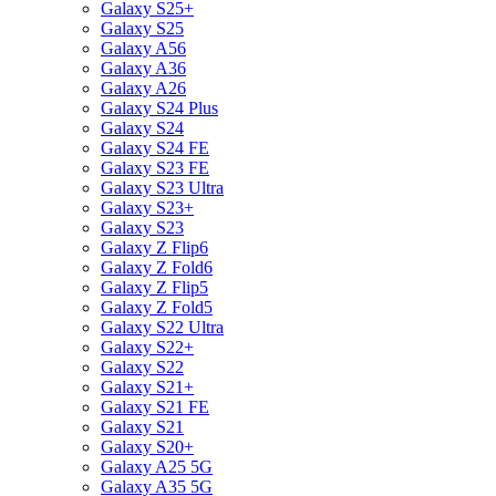
Galaxy S25+
Galaxy S25
Galaxy A56
Galaxy A36
Galaxy A26
Galaxy S24 Plus
Galaxy S24
Galaxy S24 FE
Galaxy S23 FE
Galaxy S23 Ultra
Galaxy S23+
Galaxy S23
Galaxy Z Flip6
Galaxy Z Fold6
Galaxy Z Flip5
Galaxy Z Fold5
Galaxy S22 Ultra
Galaxy S22+
Galaxy S22
Galaxy S21+
Galaxy S21 FE
Galaxy S21
Galaxy S20+
Galaxy A25 5G
Galaxy A35 5G