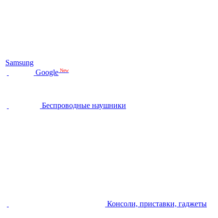
Samsung
New
Google
Беспроводные наушники
Консоли, приставки, гаджеты