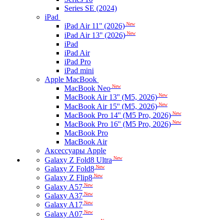
Series SE (2024)
iPad
New
iPad Air 11'' (2026)
New
iPad Air 13'' (2026)
iPad
iPad Air
iPad Pro
iPad mini
Apple MacBook
New
MacBook Neo
New
MacBook Air 13'' (M5, 2026)
New
MacBook Air 15'' (M5, 2026)
New
MacBook Pro 14'' (M5 Pro, 2026)
New
MacBook Pro 16'' (M5 Pro, 2026)
MacBook Pro
MacBook Air
Аксессуары Apple
New
Galaxy Z Fold8 Ultra
New
Galaxy Z Fold8
New
Galaxy Z Flip8
New
Galaxy A57
New
Galaxy A37
New
Galaxy A17
New
Galaxy A07