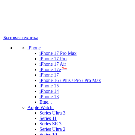
Бытовая техника
iPhone
iPhone 17 Pro Max
iPhone 17 Pro
iPhone 17 Air
New
iPhone 17e
iPhone 17
iPhone 16 / Plus / Pro / Pro Max
iPhone 15
iPhone 14
iPhone 13
Еще...
Apple Watch
Series Ultra 3
Series 11
Series SE 3
Series Ultra 2
Series 10