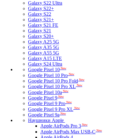
Galaxy S22 Ultra
Galaxy S22+
Galaxy S22
Galaxy S21+
Galaxy S21 FE
Galaxy S21
Galaxy S20+
Galaxy A25 5G
Galaxy A35 5G
Galaxy A55 5G
Galaxy A15 LTE
Galaxy S24 Ultra
New
Google Pixel 10
New
Google Pixel 10 Pro
New
Google Pixel 10 Pro Fold
New
Google Pixel 10 Pro XL
New
Google Pixel 10a
New
Google Pixel 9
New
Google Pixel 9 Pro
New
Google Pixel 9 Pro XL
New
Google Pixel 9a
Наушники Apple
New
Apple AirPods Pro 3
New
Apple AirPods Max USB-C
Apple AirPods 4