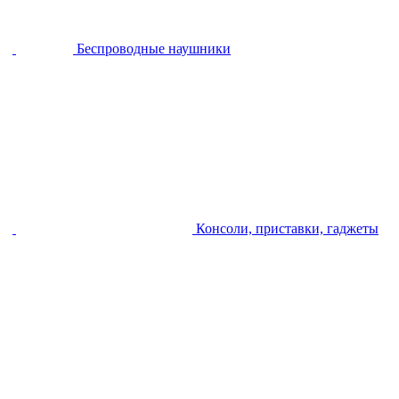
Беспроводные наушники
Консоли, приставки, гаджеты