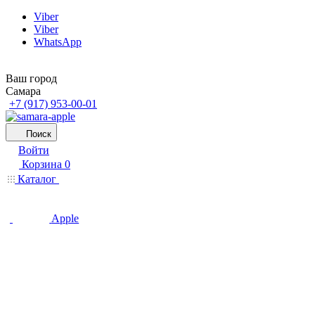
Viber
Viber
WhatsApp
Ваш город
Самара
+7 (917) 953-00-01
Поиск
Войти
Корзина
0
Каталог
Apple