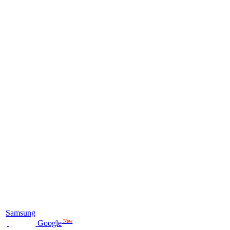
Samsung
New
Google