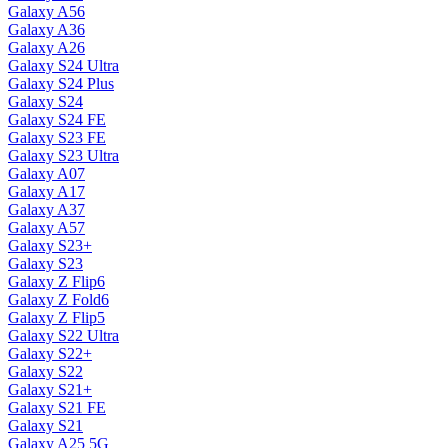
Galaxy A56
Galaxy A36
Galaxy A26
Galaxy S24 Ultra
Galaxy S24 Plus
Galaxy S24
Galaxy S24 FE
Galaxy S23 FE
Galaxy S23 Ultra
Galaxy A07
Galaxy A17
Galaxy A37
Galaxy A57
Galaxy S23+
Galaxy S23
Galaxy Z Flip6
Galaxy Z Fold6
Galaxy Z Flip5
Galaxy S22 Ultra
Galaxy S22+
Galaxy S22
Galaxy S21+
Galaxy S21 FE
Galaxy S21
Galaxy A25 5G