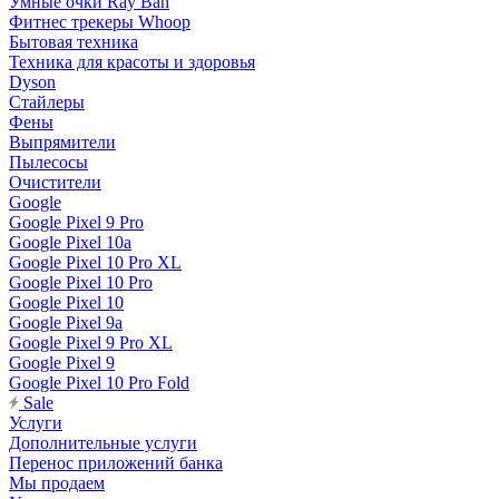
Умные очки Ray Ban
Фитнес трекеры Whoop
Бытовая техника
Техника для красоты и здоровья
Dyson
Стайлеры
Фены
Выпрямители
Пылесосы
Очистители
Google
Google Pixel 9 Pro
Google Pixel 10a
Google Pixel 10 Pro XL
Google Pixel 10 Pro
Google Pixel 10
Google Pixel 9a
Google Pixel 9 Pro XL
Google Pixel 9
Google Pixel 10 Pro Fold
Sale
Услуги
Дополнительные услуги
Перенос приложений банка
Мы продаем