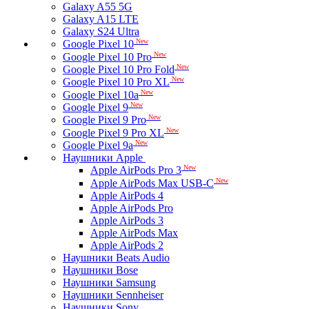
Galaxy A55 5G
Galaxy A15 LTE
Galaxy S24 Ultra
New
Google Pixel 10
New
Google Pixel 10 Pro
New
Google Pixel 10 Pro Fold
New
Google Pixel 10 Pro XL
New
Google Pixel 10a
New
Google Pixel 9
New
Google Pixel 9 Pro
New
Google Pixel 9 Pro XL
New
Google Pixel 9a
Наушники Apple
New
Apple AirPods Pro 3
New
Apple AirPods Max USB-C
Apple AirPods 4
Apple AirPods Pro
Apple AirPods 3
Apple AirPods Max
Apple AirPods 2
Наушники Beats Audio
Наушники Bose
Наушники Samsung
Наушники Sennheiser
Наушники Sony