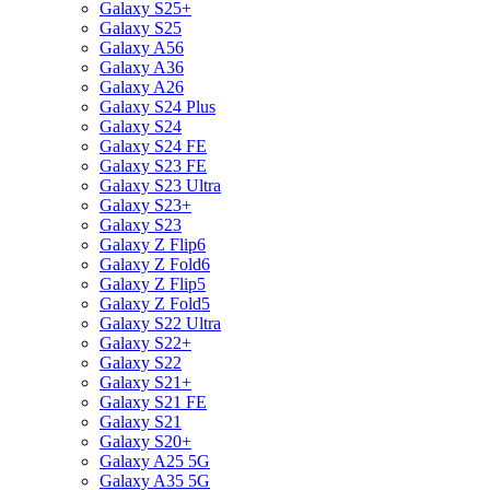
Galaxy S25+
Galaxy S25
Galaxy A56
Galaxy A36
Galaxy A26
Galaxy S24 Plus
Galaxy S24
Galaxy S24 FE
Galaxy S23 FE
Galaxy S23 Ultra
Galaxy S23+
Galaxy S23
Galaxy Z Flip6
Galaxy Z Fold6
Galaxy Z Flip5
Galaxy Z Fold5
Galaxy S22 Ultra
Galaxy S22+
Galaxy S22
Galaxy S21+
Galaxy S21 FE
Galaxy S21
Galaxy S20+
Galaxy A25 5G
Galaxy A35 5G