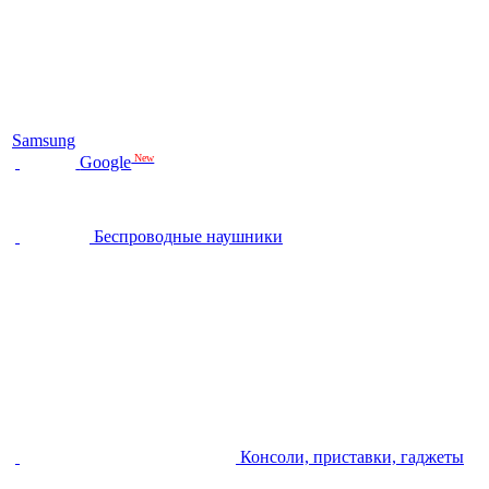
Samsung
New
Google
Беспроводные наушники
Консоли, приставки, гаджеты