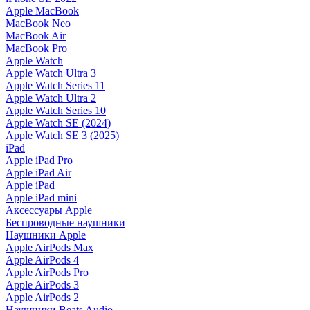
Apple MacBook
MacBook Neo
MacBook Air
MacBook Pro
Apple Watch
Apple Watch Ultra 3
Apple Watch Series 11
Apple Watch Ultra 2
Apple Watch Series 10
Apple Watch SE (2024)
Apple Watch SE 3 (2025)
iPad
Apple iPad Pro
Apple iPad Air
Apple iPad
Apple iPad mini
Аксессуары Apple
Беспроводные наушники
Наушники Apple
Apple AirPods Max
Apple AirPods 4
Apple AirPods Pro
Apple AirPods 3
Apple AirPods 2
Наушники Beats Audio