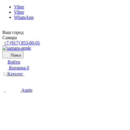
Viber
Viber
WhatsApp
Ваш город
Самара
+7 (917) 953-00-01
Поиск
Войти
Корзина
0
Каталог
Apple