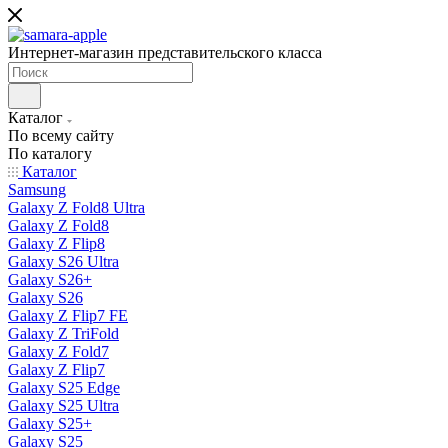
Интернет-магазин представительского класса
Каталог
По всему сайту
По каталогу
Каталог
Samsung
Galaxy Z Fold8 Ultra
Galaxy Z Fold8
Galaxy Z Flip8
Galaxy S26 Ultra
Galaxy S26+
Galaxy S26
Galaxy Z Flip7 FE
Galaxy Z TriFold
Galaxy Z Fold7
Galaxy Z Flip7
Galaxy S25 Edge
Galaxy S25 Ultra
Galaxy S25+
Galaxy S25