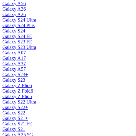
Galaxy A56
Galaxy A36
Galaxy A26
Galaxy S24 Ultra
Galaxy S24 Plus
Galaxy S24
Galaxy S24 FE
Galaxy S23 FE
Galaxy S23 Ultra
Galaxy A07
Galaxy A17
Galaxy A37
Galaxy A57
Galaxy S23+
Galaxy S23
Galaxy Z Flip6
Galaxy Z Fold6
Galaxy Z Flip5
Galaxy S22 Ultra
Galaxy S22+
Galaxy S22
Galaxy S21+
Galaxy S21 FE
Galaxy S21
Galaxy A25 5G