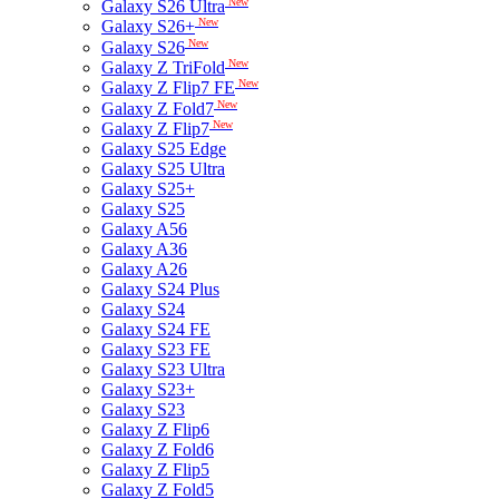
New
Galaxy S26 Ultra
New
Galaxy S26+
New
Galaxy S26
New
Galaxy Z TriFold
New
Galaxy Z Flip7 FE
New
Galaxy Z Fold7
New
Galaxy Z Flip7
Galaxy S25 Edge
Galaxy S25 Ultra
Galaxy S25+
Galaxy S25
Galaxy A56
Galaxy A36
Galaxy A26
Galaxy S24 Plus
Galaxy S24
Galaxy S24 FE
Galaxy S23 FE
Galaxy S23 Ultra
Galaxy S23+
Galaxy S23
Galaxy Z Flip6
Galaxy Z Fold6
Galaxy Z Flip5
Galaxy Z Fold5