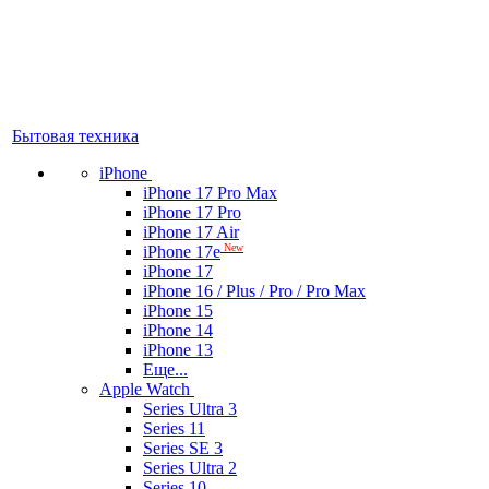
Бытовая техника
iPhone
iPhone 17 Pro Max
iPhone 17 Pro
iPhone 17 Air
New
iPhone 17e
iPhone 17
iPhone 16 / Plus / Pro / Pro Max
iPhone 15
iPhone 14
iPhone 13
Еще...
Apple Watch
Series Ultra 3
Series 11
Series SE 3
Series Ultra 2
Series 10