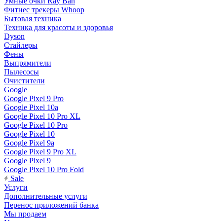
Умные очки Ray Ban
Фитнес трекеры Whoop
Бытовая техника
Техника для красоты и здоровья
Dyson
Стайлеры
Фены
Выпрямители
Пылесосы
Очистители
Google
Google Pixel 9 Pro
Google Pixel 10a
Google Pixel 10 Pro XL
Google Pixel 10 Pro
Google Pixel 10
Google Pixel 9a
Google Pixel 9 Pro XL
Google Pixel 9
Google Pixel 10 Pro Fold
Sale
Услуги
Дополнительные услуги
Перенос приложений банка
Мы продаем