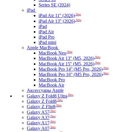
Series SE (2024)
iPad
New
iPad Air 11'' (2026)
New
iPad Air 13'' (2026)
iPad
iPad Air
iPad Pro
iPad mini
Apple MacBook
New
MacBook Neo
New
MacBook Air 13'' (M5, 2026)
New
MacBook Air 15'' (M5, 2026)
New
MacBook Pro 14'' (M5 Pro, 2026)
New
MacBook Pro 16'' (M5 Pro, 2026)
MacBook Pro
MacBook Air
Аксессуары Apple
New
Galaxy Z Fold8 Ultra
New
Galaxy Z Fold8
New
Galaxy Z Flip8
New
Galaxy A57
New
Galaxy A37
New
Galaxy A17
New
Galaxy A07