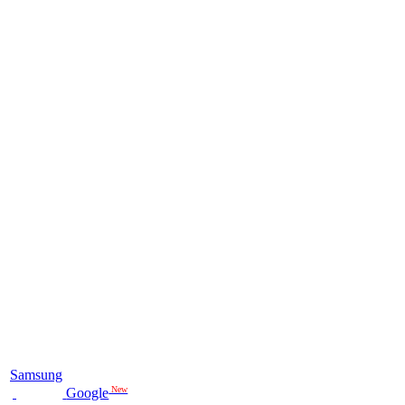
Samsung
New
Google