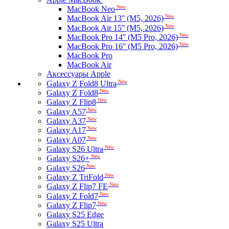
New
MacBook Neo
New
MacBook Air 13'' (M5, 2026)
New
MacBook Air 15'' (M5, 2026)
New
MacBook Pro 14'' (M5 Pro, 2026)
New
MacBook Pro 16'' (M5 Pro, 2026)
MacBook Pro
MacBook Air
Аксессуары Apple
New
Galaxy Z Fold8 Ultra
New
Galaxy Z Fold8
New
Galaxy Z Flip8
New
Galaxy A57
New
Galaxy A37
New
Galaxy A17
New
Galaxy A07
New
Galaxy S26 Ultra
New
Galaxy S26+
New
Galaxy S26
New
Galaxy Z TriFold
New
Galaxy Z Flip7 FE
New
Galaxy Z Fold7
New
Galaxy Z Flip7
Galaxy S25 Edge
Galaxy S25 Ultra