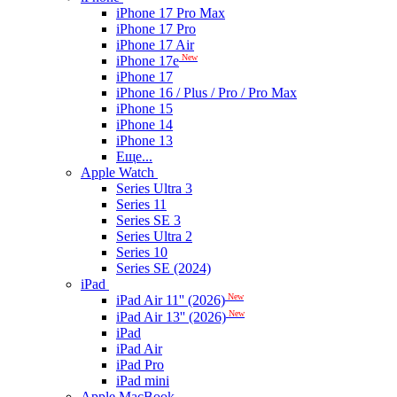
iPhone 17 Pro Max
iPhone 17 Pro
iPhone 17 Air
New
iPhone 17e
iPhone 17
iPhone 16 / Plus / Pro / Pro Max
iPhone 15
iPhone 14
iPhone 13
Еще...
Apple Watch
Series Ultra 3
Series 11
Series SE 3
Series Ultra 2
Series 10
Series SE (2024)
iPad
New
iPad Air 11'' (2026)
New
iPad Air 13'' (2026)
iPad
iPad Air
iPad Pro
iPad mini
Apple MacBook