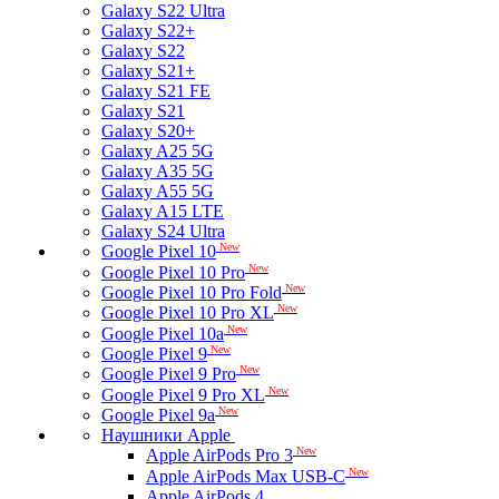
Galaxy S22 Ultra
Galaxy S22+
Galaxy S22
Galaxy S21+
Galaxy S21 FE
Galaxy S21
Galaxy S20+
Galaxy A25 5G
Galaxy A35 5G
Galaxy A55 5G
Galaxy A15 LTE
Galaxy S24 Ultra
New
Google Pixel 10
New
Google Pixel 10 Pro
New
Google Pixel 10 Pro Fold
New
Google Pixel 10 Pro XL
New
Google Pixel 10a
New
Google Pixel 9
New
Google Pixel 9 Pro
New
Google Pixel 9 Pro XL
New
Google Pixel 9a
Наушники Apple
New
Apple AirPods Pro 3
New
Apple AirPods Max USB-C
Apple AirPods 4