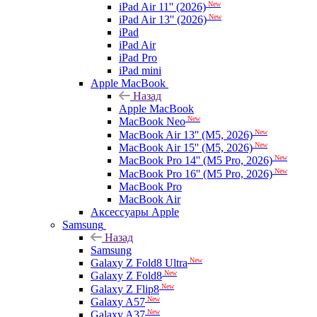
New
iPad Air 11'' (2026)
New
iPad Air 13'' (2026)
iPad
iPad Air
iPad Pro
iPad mini
Apple MacBook
Назад
Apple MacBook
New
MacBook Neo
New
MacBook Air 13'' (M5, 2026)
New
MacBook Air 15'' (M5, 2026)
New
MacBook Pro 14'' (M5 Pro, 2026)
New
MacBook Pro 16'' (M5 Pro, 2026)
MacBook Pro
MacBook Air
Аксессуары Apple
Samsung
Назад
Samsung
New
Galaxy Z Fold8 Ultra
New
Galaxy Z Fold8
New
Galaxy Z Flip8
New
Galaxy A57
New
Galaxy A37