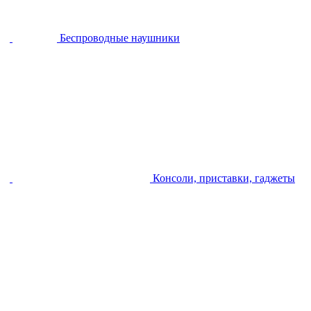
Беспроводные наушники
Консоли, приставки, гаджеты