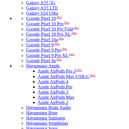
Galaxy A55 5G
Galaxy A15 LTE
Galaxy S24 Ultra
New
Google Pixel 10
New
Google Pixel 10 Pro
New
Google Pixel 10 Pro Fold
New
Google Pixel 10 Pro XL
New
Google Pixel 10a
New
Google Pixel 9
New
Google Pixel 9 Pro
New
Google Pixel 9 Pro XL
New
Google Pixel 9a
Наушники Apple
New
Apple AirPods Pro 3
New
Apple AirPods Max USB-C
Apple AirPods 4
Apple AirPods Pro
Apple AirPods 3
Apple AirPods Max
Apple AirPods 2
Наушники Beats Audio
Наушники Bose
Наушники Samsung
Наушники Sennheiser
Наушники Sony