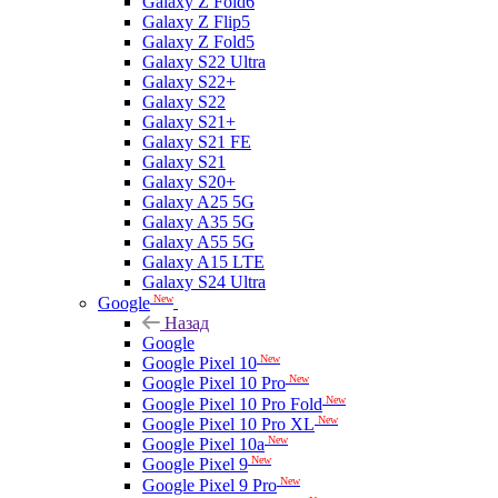
Galaxy Z Fold6
Galaxy Z Flip5
Galaxy Z Fold5
Galaxy S22 Ultra
Galaxy S22+
Galaxy S22
Galaxy S21+
Galaxy S21 FE
Galaxy S21
Galaxy S20+
Galaxy A25 5G
Galaxy A35 5G
Galaxy A55 5G
Galaxy A15 LTE
Galaxy S24 Ultra
New
Google
Назад
Google
New
Google Pixel 10
New
Google Pixel 10 Pro
New
Google Pixel 10 Pro Fold
New
Google Pixel 10 Pro XL
New
Google Pixel 10a
New
Google Pixel 9
New
Google Pixel 9 Pro