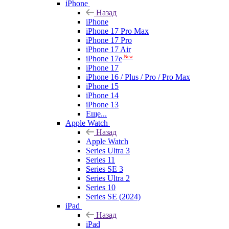
iPhone
Назад
iPhone
iPhone 17 Pro Max
iPhone 17 Pro
iPhone 17 Air
New
iPhone 17e
iPhone 17
iPhone 16 / Plus / Pro / Pro Max
iPhone 15
iPhone 14
iPhone 13
Еще...
Apple Watch
Назад
Apple Watch
Series Ultra 3
Series 11
Series SE 3
Series Ultra 2
Series 10
Series SE (2024)
iPad
Назад
iPad