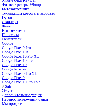
Умные очки Ray Ban
Фитнес трекеры Whoop
Бытовая техника
Техника для красоты и здоровья
Dyson
Стайлеры
Фены
Выпрямители
Пылесосы
Очистители
Google
Google Pixel 9 Pro
Google Pixel 10a
Google Pixel 10 Pro XL
Google Pixel 10 Pro
Google Pixel 10
Google Pixel 9a
Google Pixel 9 Pro XL
Google Pixel 9
Google Pixel 10 Pro Fold
Sale
Услуги
Дополнительные услуги
Перенос приложений банка
Мы продаем