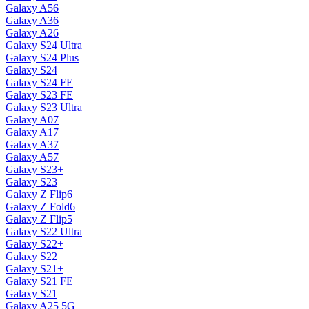
Galaxy A56
Galaxy A36
Galaxy A26
Galaxy S24 Ultra
Galaxy S24 Plus
Galaxy S24
Galaxy S24 FE
Galaxy S23 FE
Galaxy S23 Ultra
Galaxy A07
Galaxy A17
Galaxy A37
Galaxy A57
Galaxy S23+
Galaxy S23
Galaxy Z Flip6
Galaxy Z Fold6
Galaxy Z Flip5
Galaxy S22 Ultra
Galaxy S22+
Galaxy S22
Galaxy S21+
Galaxy S21 FE
Galaxy S21
Galaxy A25 5G