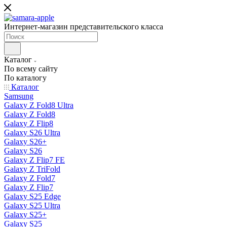
Интернет-магазин представительского класса
Каталог
По всему сайту
По каталогу
Каталог
Samsung
Galaxy Z Fold8 Ultra
Galaxy Z Fold8
Galaxy Z Flip8
Galaxy S26 Ultra
Galaxy S26+
Galaxy S26
Galaxy Z Flip7 FE
Galaxy Z TriFold
Galaxy Z Fold7
Galaxy Z Flip7
Galaxy S25 Edge
Galaxy S25 Ultra
Galaxy S25+
Galaxy S25