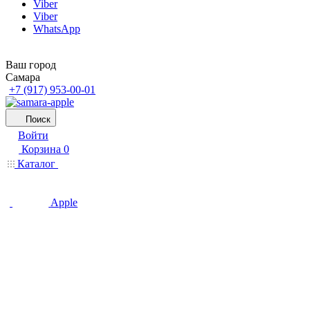
Viber
Viber
WhatsApp
Ваш город
Самара
+7 (917) 953-00-01
Поиск
Войти
Корзина
0
Каталог
Apple