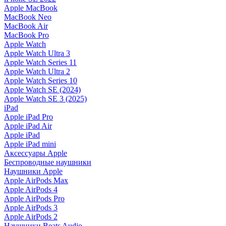
Apple MacBook
MacBook Neo
MacBook Air
MacBook Pro
Apple Watch
Apple Watch Ultra 3
Apple Watch Series 11
Apple Watch Ultra 2
Apple Watch Series 10
Apple Watch SE (2024)
Apple Watch SE 3 (2025)
iPad
Apple iPad Pro
Apple iPad Air
Apple iPad
Apple iPad mini
Аксессуары Apple
Беспроводные наушники
Наушники Apple
Apple AirPods Max
Apple AirPods 4
Apple AirPods Pro
Apple AirPods 3
Apple AirPods 2
Наушники Beats Audio