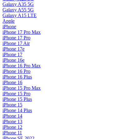
Galaxy A35 5G
Galaxy A55 5G
Galaxy A15 LTE
Apple
iPhone
iPhone 17 Pro Max
iPhone 17 Pro
iPhone 17 Air
iPhone 17e
iPhone 17
iPhone 16e
iPhone 16 Pro Max
iPhone 16 Pro
iPhone 16 Plus
iPhone 16
iPhone 15 Pro Max
iPhone 15 Pro
iPhone 15 Plus
iPhone 15
iPhone 14 Plus
iPhone 14
iPhone 13
iPhone 12
iPhone 11
iPhone SE 2022