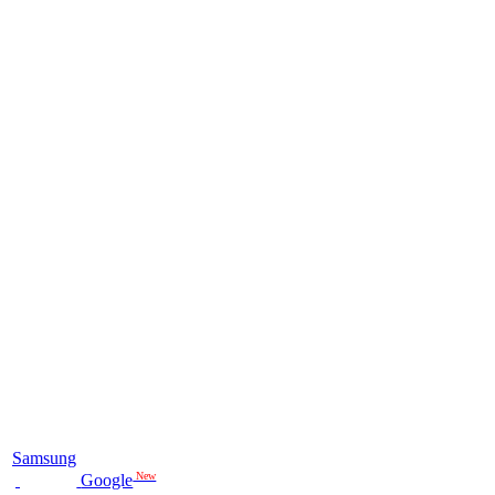
Samsung
New
Google