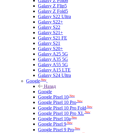
Galaxy Z Fold6
Galaxy Z Flip5
Galaxy Z Fold5
Galaxy S22 Ultra
Galaxy S22+
Galaxy S22
Galaxy S21+
Galaxy S21 FE
Galaxy S21
Galaxy S20+
Galaxy A25 5G
Galaxy A35 5G
Galaxy A55 5G
Galaxy A15 LTE
Galaxy S24 Ultra
New
Google
Назад
Google
New
Google Pixel 10
New
Google Pixel 10 Pro
New
Google Pixel 10 Pro Fold
New
Google Pixel 10 Pro XL
New
Google Pixel 10a
New
Google Pixel 9
New
Google Pixel 9 Pro