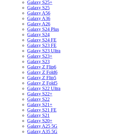
Galaxy S25+
Galaxy S25
Galaxy A56
Galaxy A36
Galaxy A26
Galaxy S24 Plus
Galaxy S24
Galaxy S24 FE
Galaxy S23 FE
Galaxy S23 Ultra
Galaxy S23+
Galaxy S23
Galaxy Z Flip6
Galaxy Z Fold6
Galaxy Z Flip5
Galaxy Z Fold5
Galaxy S22 Ultra
Galaxy S22+
Galaxy S22
Galaxy S21+
Galaxy S21 FE
Galaxy S21
Galaxy S20+
Galaxy A25 5G
Galaxy A35 5G