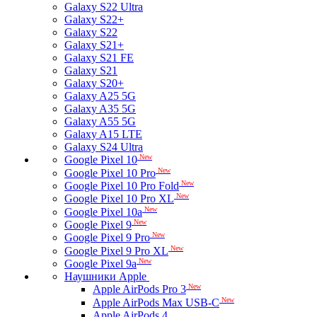
Galaxy S22 Ultra
Galaxy S22+
Galaxy S22
Galaxy S21+
Galaxy S21 FE
Galaxy S21
Galaxy S20+
Galaxy A25 5G
Galaxy A35 5G
Galaxy A55 5G
Galaxy A15 LTE
Galaxy S24 Ultra
New
Google Pixel 10
New
Google Pixel 10 Pro
New
Google Pixel 10 Pro Fold
New
Google Pixel 10 Pro XL
New
Google Pixel 10a
New
Google Pixel 9
New
Google Pixel 9 Pro
New
Google Pixel 9 Pro XL
New
Google Pixel 9a
Наушники Apple
New
Apple AirPods Pro 3
New
Apple AirPods Max USB-C
Apple AirPods 4