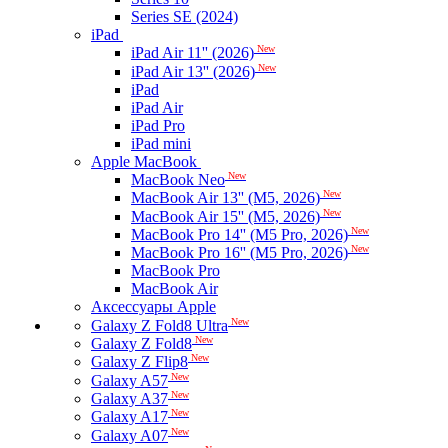
Series SE (2024)
iPad
New
iPad Air 11'' (2026)
New
iPad Air 13'' (2026)
iPad
iPad Air
iPad Pro
iPad mini
Apple MacBook
New
MacBook Neo
New
MacBook Air 13'' (M5, 2026)
New
MacBook Air 15'' (M5, 2026)
New
MacBook Pro 14'' (M5 Pro, 2026)
New
MacBook Pro 16'' (M5 Pro, 2026)
MacBook Pro
MacBook Air
Аксессуары Apple
New
Galaxy Z Fold8 Ultra
New
Galaxy Z Fold8
New
Galaxy Z Flip8
New
Galaxy A57
New
Galaxy A37
New
Galaxy A17
New
Galaxy A07