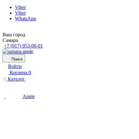
Viber
Viber
WhatsApp
Ваш город
Самара
+7 (917) 953-00-01
Поиск
Войти
Корзина
0
Каталог
Apple