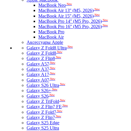
New
MacBook Neo
New
MacBook Air 13'' (M5, 2026)
New
MacBook Air 15'' (M5, 2026)
New
MacBook Pro 14'' (M5 Pro, 2026)
New
MacBook Pro 16'' (M5 Pro, 2026)
MacBook Pro
MacBook Air
Аксессуары Apple
New
Galaxy Z Fold8 Ultra
New
Galaxy Z Fold8
New
Galaxy Z Flip8
New
Galaxy A57
New
Galaxy A37
New
Galaxy A17
New
Galaxy A07
New
Galaxy S26 Ultra
New
Galaxy S26+
New
Galaxy S26
New
Galaxy Z TriFold
New
Galaxy Z Flip7 FE
New
Galaxy Z Fold7
New
Galaxy Z Flip7
Galaxy S25 Edge
Galaxy S25 Ultra