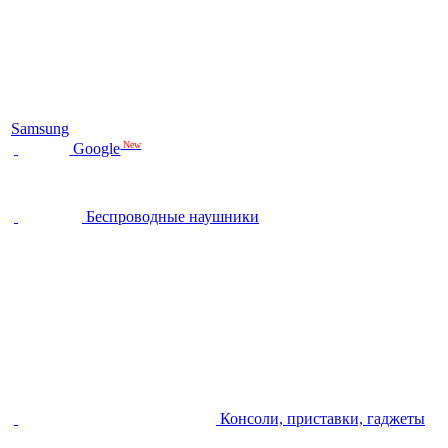
Samsung
New
Google
Беспроводные наушники
Консоли, приставки, гаджеты