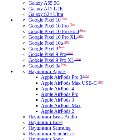
Galaxy A55 5G
Galaxy A15 LTE
Galaxy S24 Ultra
New
Google Pixel 10
New
Google Pixel 10 Pro
New
Google Pixel 10 Pro Fold
New
Google Pixel 10 Pro XL
New
Google Pixel 10a
New
Google Pixel 9
New
Google Pixel 9 Pro
New
Google Pixel 9 Pro XL
New
Google Pixel 9a
Наушники Apple
New
Apple AirPods Pro 3
New
Apple AirPods Max USB-C
Apple AirPods 4
Apple AirPods Pro
Apple AirPods 3
Apple AirPods Max
Apple AirPods 2
Наушники Beats Audio
Наушники Bose
Наушники Samsung
Наушники Sennheiser
Наушники Sony