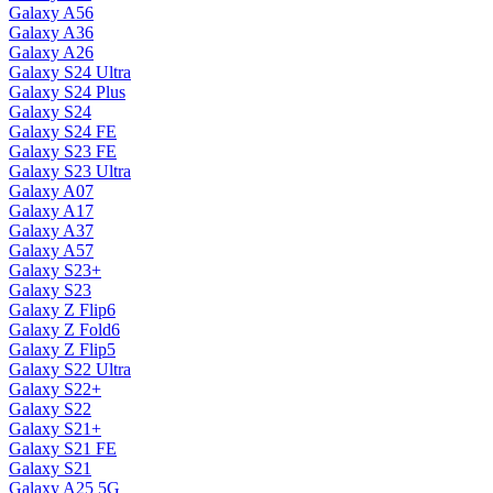
Galaxy A56
Galaxy A36
Galaxy A26
Galaxy S24 Ultra
Galaxy S24 Plus
Galaxy S24
Galaxy S24 FE
Galaxy S23 FE
Galaxy S23 Ultra
Galaxy A07
Galaxy A17
Galaxy A37
Galaxy A57
Galaxy S23+
Galaxy S23
Galaxy Z Flip6
Galaxy Z Fold6
Galaxy Z Flip5
Galaxy S22 Ultra
Galaxy S22+
Galaxy S22
Galaxy S21+
Galaxy S21 FE
Galaxy S21
Galaxy A25 5G