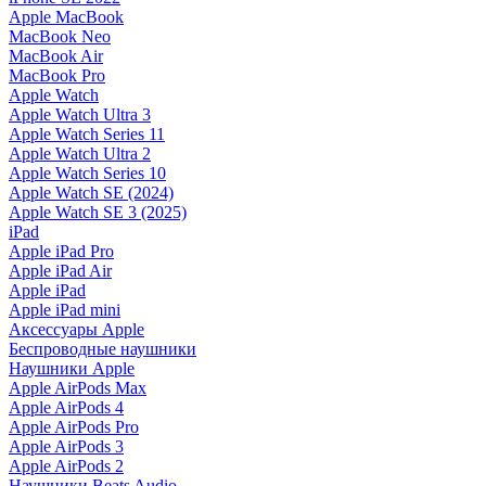
Apple MacBook
MacBook Neo
MacBook Air
MacBook Pro
Apple Watch
Apple Watch Ultra 3
Apple Watch Series 11
Apple Watch Ultra 2
Apple Watch Series 10
Apple Watch SE (2024)
Apple Watch SE 3 (2025)
iPad
Apple iPad Pro
Apple iPad Air
Apple iPad
Apple iPad mini
Аксессуары Apple
Беспроводные наушники
Наушники Apple
Apple AirPods Max
Apple AirPods 4
Apple AirPods Pro
Apple AirPods 3
Apple AirPods 2
Наушники Beats Audio