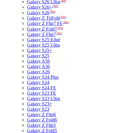
New
Galaxy S26 Ultra
New
Galaxy S26+
New
Galaxy S26
New
Galaxy Z TriFold
New
Galaxy Z Flip7 FE
New
Galaxy Z Fold7
New
Galaxy Z Flip7
Galaxy S25 Edge
Galaxy S25 Ultra
Galaxy S25+
Galaxy S25
Galaxy A56
Galaxy A36
Galaxy A26
Galaxy S24 Plus
Galaxy S24
Galaxy S24 FE
Galaxy S23 FE
Galaxy S23 Ultra
Galaxy S23+
Galaxy S23
Galaxy Z Flip6
Galaxy Z Fold6
Galaxy Z Flip5
Galaxy Z Fold5