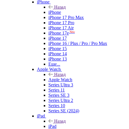
iPhone
Назад
iPhone
iPhone 17 Pro Max
iPhone 17 Pro
iPhone 17 Air
New
iPhone 17e
iPhone 17
iPhone 16 / Plus / Pro / Pro Max
iPhone 15
iPhone 14
iPhone 13
Еще...
Apple Watch
Назад
Apple Watch
Series Ultra 3
Series 11
Series SE 3
Series Ultra 2
Series 10
Series SE (2024)
iPad
Назад
iPad