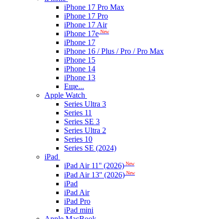
iPhone 17 Pro Max
iPhone 17 Pro
iPhone 17 Air
New
iPhone 17e
iPhone 17
iPhone 16 / Plus / Pro / Pro Max
iPhone 15
iPhone 14
iPhone 13
Еще...
Apple Watch
Series Ultra 3
Series 11
Series SE 3
Series Ultra 2
Series 10
Series SE (2024)
iPad
New
iPad Air 11'' (2026)
New
iPad Air 13'' (2026)
iPad
iPad Air
iPad Pro
iPad mini
Apple MacBook