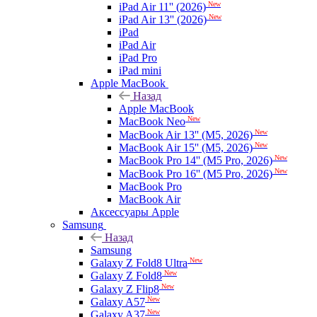
New
iPad Air 11'' (2026)
New
iPad Air 13'' (2026)
iPad
iPad Air
iPad Pro
iPad mini
Apple MacBook
Назад
Apple MacBook
New
MacBook Neo
New
MacBook Air 13'' (M5, 2026)
New
MacBook Air 15'' (M5, 2026)
New
MacBook Pro 14'' (M5 Pro, 2026)
New
MacBook Pro 16'' (M5 Pro, 2026)
MacBook Pro
MacBook Air
Аксессуары Apple
Samsung
Назад
Samsung
New
Galaxy Z Fold8 Ultra
New
Galaxy Z Fold8
New
Galaxy Z Flip8
New
Galaxy A57
New
Galaxy A37