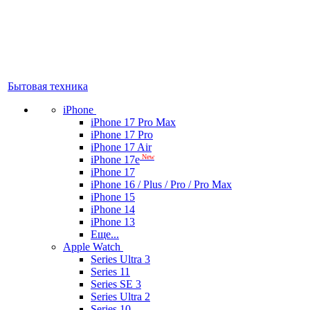
Бытовая техника
iPhone
iPhone 17 Pro Max
iPhone 17 Pro
iPhone 17 Air
New
iPhone 17e
iPhone 17
iPhone 16 / Plus / Pro / Pro Max
iPhone 15
iPhone 14
iPhone 13
Еще...
Apple Watch
Series Ultra 3
Series 11
Series SE 3
Series Ultra 2
Series 10