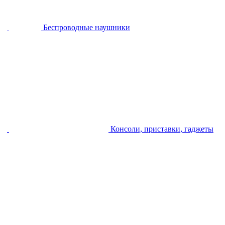
Беспроводные наушники
Консоли, приставки, гаджеты