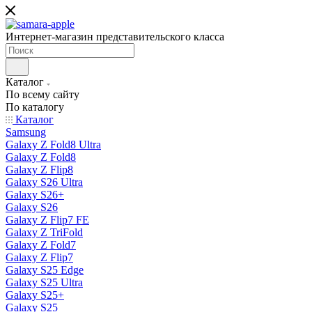
Интернет-магазин представительского класса
Каталог
По всему сайту
По каталогу
Каталог
Samsung
Galaxy Z Fold8 Ultra
Galaxy Z Fold8
Galaxy Z Flip8
Galaxy S26 Ultra
Galaxy S26+
Galaxy S26
Galaxy Z Flip7 FE
Galaxy Z TriFold
Galaxy Z Fold7
Galaxy Z Flip7
Galaxy S25 Edge
Galaxy S25 Ultra
Galaxy S25+
Galaxy S25