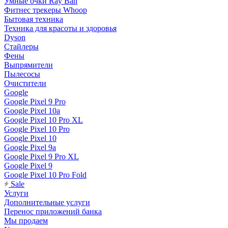
Умные очки Ray Ban
Фитнес трекеры Whoop
Бытовая техника
Техника для красоты и здоровья
Dyson
Стайлеры
Фены
Выпрямители
Пылесосы
Очистители
Google
Google Pixel 9 Pro
Google Pixel 10a
Google Pixel 10 Pro XL
Google Pixel 10 Pro
Google Pixel 10
Google Pixel 9a
Google Pixel 9 Pro XL
Google Pixel 9
Google Pixel 10 Pro Fold
Sale
Услуги
Дополнительные услуги
Перенос приложений банка
Мы продаем