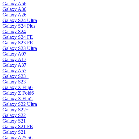
Galaxy A56
Galaxy A36
Galaxy A26
Galaxy S24 Ultra
Galaxy S24 Plus
Galaxy S24
Galaxy S24 FE
Galaxy S23 FE
Galaxy S23 Ultra
Galaxy A07
Galaxy A17
Galaxy A37
Galaxy A57
Galaxy S23+
Galaxy S23
Galaxy Z Flip6
Galaxy Z Fold6
Galaxy Z Flip5
Galaxy S22 Ultra
Galaxy S22+
Galaxy S22
Galaxy S21+
Galaxy S21 FE
Galaxy S21
Galaxy A25 5G