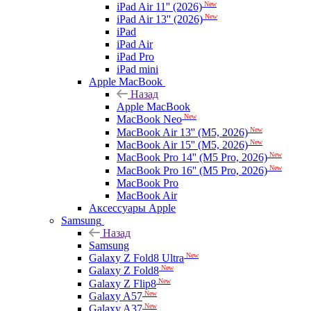
New
iPad Air 11'' (2026)
New
iPad Air 13'' (2026)
iPad
iPad Air
iPad Pro
iPad mini
Apple MacBook
Назад
Apple MacBook
New
MacBook Neo
New
MacBook Air 13'' (M5, 2026)
New
MacBook Air 15'' (M5, 2026)
New
MacBook Pro 14'' (M5 Pro, 2026)
New
MacBook Pro 16'' (M5 Pro, 2026)
MacBook Pro
MacBook Air
Аксессуары Apple
Samsung
Назад
Samsung
New
Galaxy Z Fold8 Ultra
New
Galaxy Z Fold8
New
Galaxy Z Flip8
New
Galaxy A57
New
Galaxy A37