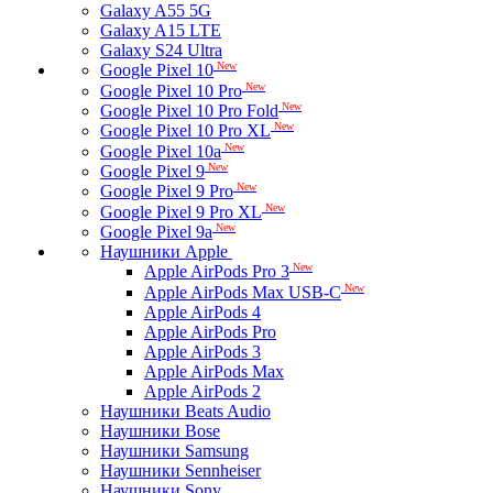
Galaxy A55 5G
Galaxy A15 LTE
Galaxy S24 Ultra
New
Google Pixel 10
New
Google Pixel 10 Pro
New
Google Pixel 10 Pro Fold
New
Google Pixel 10 Pro XL
New
Google Pixel 10a
New
Google Pixel 9
New
Google Pixel 9 Pro
New
Google Pixel 9 Pro XL
New
Google Pixel 9a
Наушники Apple
New
Apple AirPods Pro 3
New
Apple AirPods Max USB-C
Apple AirPods 4
Apple AirPods Pro
Apple AirPods 3
Apple AirPods Max
Apple AirPods 2
Наушники Beats Audio
Наушники Bose
Наушники Samsung
Наушники Sennheiser
Наушники Sony