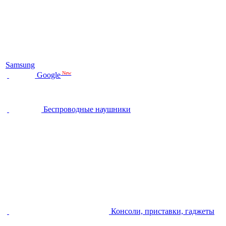
Samsung
New
Google
Беспроводные наушники
Консоли, приставки, гаджеты