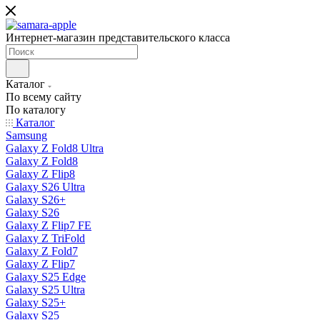
Интернет-магазин представительского класса
Каталог
По всему сайту
По каталогу
Каталог
Samsung
Galaxy Z Fold8 Ultra
Galaxy Z Fold8
Galaxy Z Flip8
Galaxy S26 Ultra
Galaxy S26+
Galaxy S26
Galaxy Z Flip7 FE
Galaxy Z TriFold
Galaxy Z Fold7
Galaxy Z Flip7
Galaxy S25 Edge
Galaxy S25 Ultra
Galaxy S25+
Galaxy S25