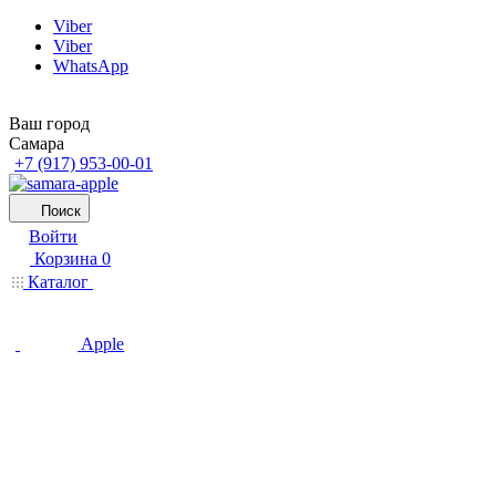
Viber
Viber
WhatsApp
Ваш город
Самара
+7 (917) 953-00-01
Поиск
Войти
Корзина
0
Каталог
Apple