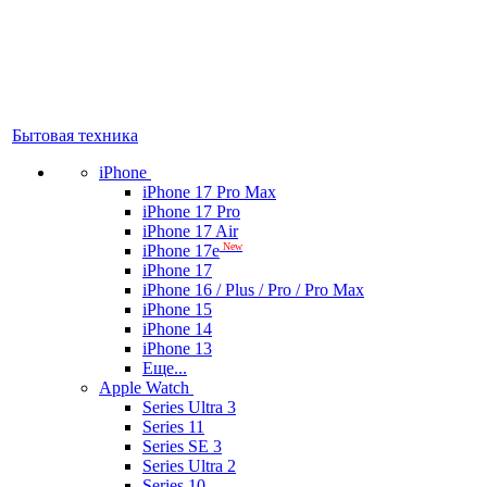
Бытовая техника
iPhone
iPhone 17 Pro Max
iPhone 17 Pro
iPhone 17 Air
New
iPhone 17e
iPhone 17
iPhone 16 / Plus / Pro / Pro Max
iPhone 15
iPhone 14
iPhone 13
Еще...
Apple Watch
Series Ultra 3
Series 11
Series SE 3
Series Ultra 2
Series 10