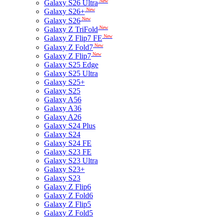
New
Galaxy S26 Ultra
New
Galaxy S26+
New
Galaxy S26
New
Galaxy Z TriFold
New
Galaxy Z Flip7 FE
New
Galaxy Z Fold7
New
Galaxy Z Flip7
Galaxy S25 Edge
Galaxy S25 Ultra
Galaxy S25+
Galaxy S25
Galaxy A56
Galaxy A36
Galaxy A26
Galaxy S24 Plus
Galaxy S24
Galaxy S24 FE
Galaxy S23 FE
Galaxy S23 Ultra
Galaxy S23+
Galaxy S23
Galaxy Z Flip6
Galaxy Z Fold6
Galaxy Z Flip5
Galaxy Z Fold5