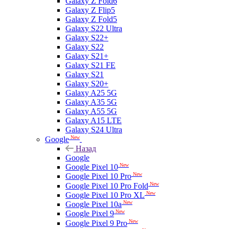
Galaxy Z Fold6
Galaxy Z Flip5
Galaxy Z Fold5
Galaxy S22 Ultra
Galaxy S22+
Galaxy S22
Galaxy S21+
Galaxy S21 FE
Galaxy S21
Galaxy S20+
Galaxy A25 5G
Galaxy A35 5G
Galaxy A55 5G
Galaxy A15 LTE
Galaxy S24 Ultra
New
Google
Назад
Google
New
Google Pixel 10
New
Google Pixel 10 Pro
New
Google Pixel 10 Pro Fold
New
Google Pixel 10 Pro XL
New
Google Pixel 10a
New
Google Pixel 9
New
Google Pixel 9 Pro