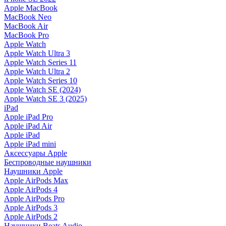
Apple MacBook
MacBook Neo
MacBook Air
MacBook Pro
Apple Watch
Apple Watch Ultra 3
Apple Watch Series 11
Apple Watch Ultra 2
Apple Watch Series 10
Apple Watch SE (2024)
Apple Watch SE 3 (2025)
iPad
Apple iPad Pro
Apple iPad Air
Apple iPad
Apple iPad mini
Аксессуары Apple
Беспроводные наушники
Наушники Apple
Apple AirPods Max
Apple AirPods 4
Apple AirPods Pro
Apple AirPods 3
Apple AirPods 2
Наушники Beats Audio