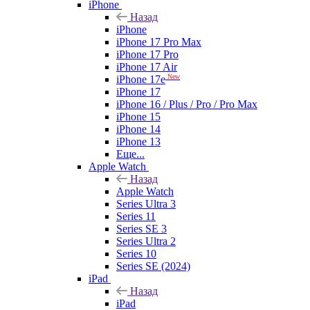
iPhone
Назад
iPhone
iPhone 17 Pro Max
iPhone 17 Pro
iPhone 17 Air
New
iPhone 17e
iPhone 17
iPhone 16 / Plus / Pro / Pro Max
iPhone 15
iPhone 14
iPhone 13
Еще...
Apple Watch
Назад
Apple Watch
Series Ultra 3
Series 11
Series SE 3
Series Ultra 2
Series 10
Series SE (2024)
iPad
Назад
iPad