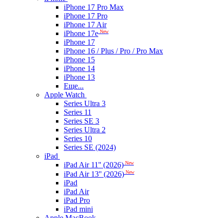
iPhone 17 Pro Max
iPhone 17 Pro
iPhone 17 Air
New
iPhone 17e
iPhone 17
iPhone 16 / Plus / Pro / Pro Max
iPhone 15
iPhone 14
iPhone 13
Еще...
Apple Watch
Series Ultra 3
Series 11
Series SE 3
Series Ultra 2
Series 10
Series SE (2024)
iPad
New
iPad Air 11'' (2026)
New
iPad Air 13'' (2026)
iPad
iPad Air
iPad Pro
iPad mini
Apple MacBook