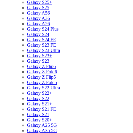
Galaxy S25+
Galaxy S25
Galaxy A56
Galaxy A36
Galaxy A26
Galaxy S24 Plus
Galaxy S24
Galaxy S24 FE
Galaxy S23 FE
Galaxy S23 Ultra
Galaxy S23+
Galaxy S23
Galaxy Z Flip6
Galaxy Z Fold6
Galaxy Z Flip5
Galaxy Z Fold5
Galaxy S22 Ultra
Galaxy S22+
Galaxy S22
Galaxy S21+
Galaxy S21 FE
Galaxy S21
Galaxy S20+
Galaxy A25 5G
Galaxy A35 5G