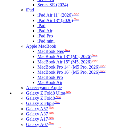
Series SE (2024)
iPad
New
iPad Air 11'' (2026)
New
iPad Air 13'' (2026)
iPad
iPad Air
iPad Pro
iPad mini
Apple MacBook
New
MacBook Neo
New
MacBook Air 13'' (M5, 2026)
New
MacBook Air 15'' (M5, 2026)
New
MacBook Pro 14'' (M5 Pro, 2026)
New
MacBook Pro 16'' (M5 Pro, 2026)
MacBook Pro
MacBook Air
Аксессуары Apple
New
Galaxy Z Fold8 Ultra
New
Galaxy Z Fold8
New
Galaxy Z Flip8
New
Galaxy A57
New
Galaxy A37
New
Galaxy A17
New
Galaxy A07