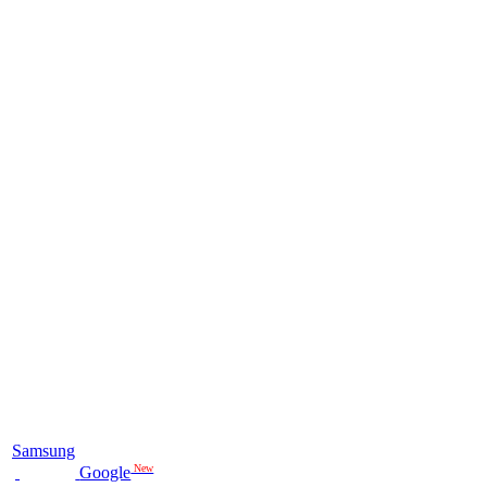
Samsung
New
Google