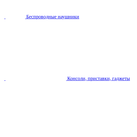
Беспроводные наушники
Консоли, приставки, гаджеты