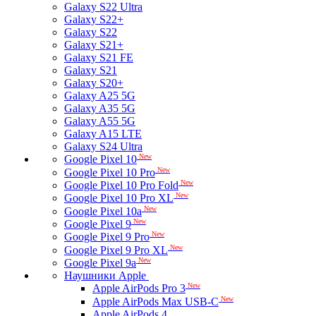
Galaxy S22 Ultra
Galaxy S22+
Galaxy S22
Galaxy S21+
Galaxy S21 FE
Galaxy S21
Galaxy S20+
Galaxy A25 5G
Galaxy A35 5G
Galaxy A55 5G
Galaxy A15 LTE
Galaxy S24 Ultra
New
Google Pixel 10
New
Google Pixel 10 Pro
New
Google Pixel 10 Pro Fold
New
Google Pixel 10 Pro XL
New
Google Pixel 10a
New
Google Pixel 9
New
Google Pixel 9 Pro
New
Google Pixel 9 Pro XL
New
Google Pixel 9a
Наушники Apple
New
Apple AirPods Pro 3
New
Apple AirPods Max USB-C
Apple AirPods 4