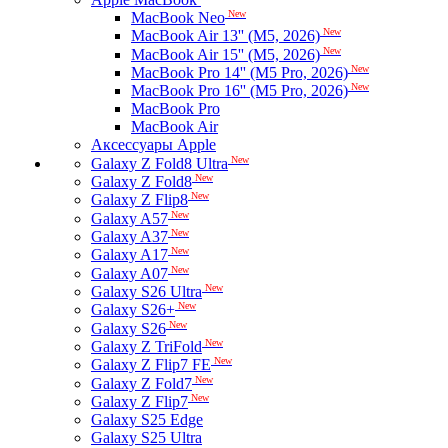
New
MacBook Neo
New
MacBook Air 13'' (M5, 2026)
New
MacBook Air 15'' (M5, 2026)
New
MacBook Pro 14'' (M5 Pro, 2026)
New
MacBook Pro 16'' (M5 Pro, 2026)
MacBook Pro
MacBook Air
Аксессуары Apple
New
Galaxy Z Fold8 Ultra
New
Galaxy Z Fold8
New
Galaxy Z Flip8
New
Galaxy A57
New
Galaxy A37
New
Galaxy A17
New
Galaxy A07
New
Galaxy S26 Ultra
New
Galaxy S26+
New
Galaxy S26
New
Galaxy Z TriFold
New
Galaxy Z Flip7 FE
New
Galaxy Z Fold7
New
Galaxy Z Flip7
Galaxy S25 Edge
Galaxy S25 Ultra