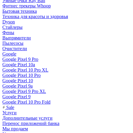
Умные очки Ray Ban
Фитнес трекеры Whoop
Бытовая техника
Техника для красоты и здоровья
Dyson
Стайлеры
Фены
Выпрямители
Пылесосы
Очистители
Google
Google Pixel 9 Pro
Google Pixel 10a
Google Pixel 10 Pro XL
Google Pixel 10 Pro
Google Pixel 10
Google Pixel 9a
Google Pixel 9 Pro XL
Google Pixel 9
Google Pixel 10 Pro Fold
Sale
Услуги
Дополнительные услуги
Перенос приложений банка
Мы продаем