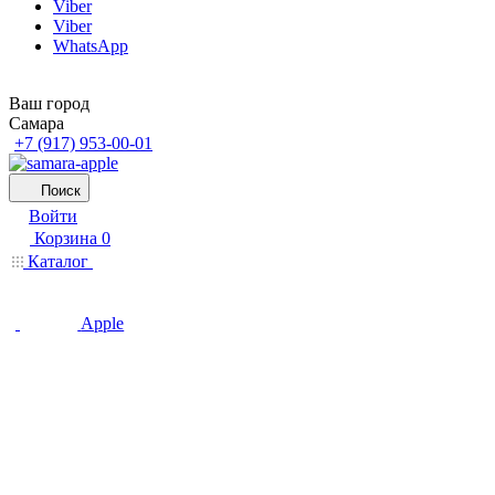
Viber
Viber
WhatsApp
Ваш город
Самара
+7 (917) 953-00-01
Поиск
Войти
Корзина
0
Каталог
Apple