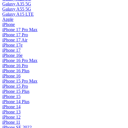
Galaxy A35 5G
Galaxy A55 5G
Galaxy A15 LTE
Apple
iPhone
iPhone 17 Pro Max
iPhone 17 Pro
iPhone 17 Air
iPhone 17e
iPhone 17
iPhone 16e
iPhone 16 Pro Max
iPhone 16 Pro
iPhone 16 Plus
iPhone 16
iPhone 15 Pro Max
iPhone 15 Pro
iPhone 15 Plus
iPhone 15
iPhone 14 Plus
iPhone 14
iPhone 13
iPhone 12
iPhone 11
iPhone SE 2022