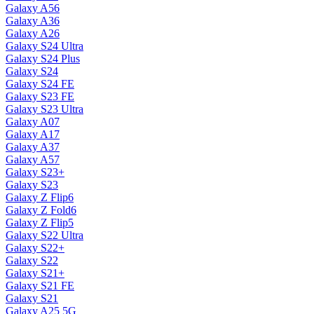
Galaxy A56
Galaxy A36
Galaxy A26
Galaxy S24 Ultra
Galaxy S24 Plus
Galaxy S24
Galaxy S24 FE
Galaxy S23 FE
Galaxy S23 Ultra
Galaxy A07
Galaxy A17
Galaxy A37
Galaxy A57
Galaxy S23+
Galaxy S23
Galaxy Z Flip6
Galaxy Z Fold6
Galaxy Z Flip5
Galaxy S22 Ultra
Galaxy S22+
Galaxy S22
Galaxy S21+
Galaxy S21 FE
Galaxy S21
Galaxy A25 5G