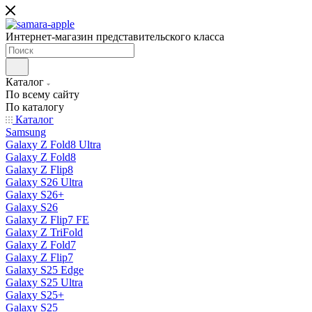
Интернет-магазин представительского класса
Каталог
По всему сайту
По каталогу
Каталог
Samsung
Galaxy Z Fold8 Ultra
Galaxy Z Fold8
Galaxy Z Flip8
Galaxy S26 Ultra
Galaxy S26+
Galaxy S26
Galaxy Z Flip7 FE
Galaxy Z TriFold
Galaxy Z Fold7
Galaxy Z Flip7
Galaxy S25 Edge
Galaxy S25 Ultra
Galaxy S25+
Galaxy S25