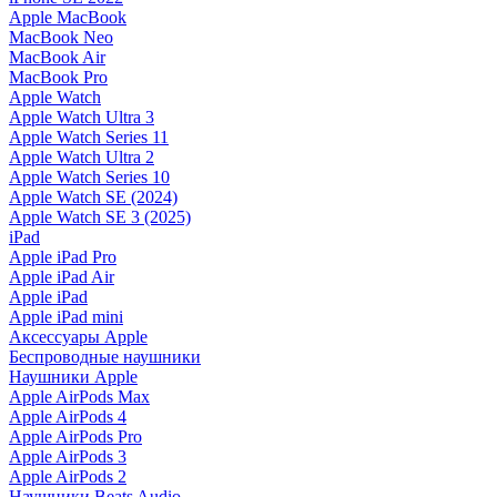
Apple MacBook
MacBook Neo
MacBook Air
MacBook Pro
Apple Watch
Apple Watch Ultra 3
Apple Watch Series 11
Apple Watch Ultra 2
Apple Watch Series 10
Apple Watch SE (2024)
Apple Watch SE 3 (2025)
iPad
Apple iPad Pro
Apple iPad Air
Apple iPad
Apple iPad mini
Аксессуары Apple
Беспроводные наушники
Наушники Apple
Apple AirPods Max
Apple AirPods 4
Apple AirPods Pro
Apple AirPods 3
Apple AirPods 2
Наушники Beats Audio