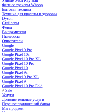
Умные очки Ray Ban
Фитнес трекеры Whoop
Бытовая техника
Техника для красоты и здоровья
Dyson
Стайлеры
Фены
Выпрямители
Пылесосы
Очистители
Google
Google Pixel 9 Pro
Google Pixel 10a
Google Pixel 10 Pro XL
Google Pixel 10 Pro
Google Pixel 10
Google Pixel 9a
Google Pixel 9 Pro XL
Google Pixel 9
Google Pixel 10 Pro Fold
Sale
Услуги
Дополнительные услуги
Перенос приложений банка
Мы продаем