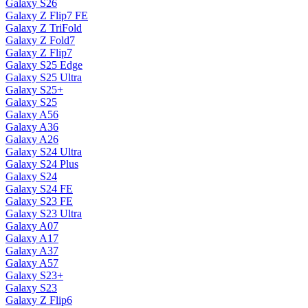
Galaxy S26
Galaxy Z Flip7 FE
Galaxy Z TriFold
Galaxy Z Fold7
Galaxy Z Flip7
Galaxy S25 Edge
Galaxy S25 Ultra
Galaxy S25+
Galaxy S25
Galaxy A56
Galaxy A36
Galaxy A26
Galaxy S24 Ultra
Galaxy S24 Plus
Galaxy S24
Galaxy S24 FE
Galaxy S23 FE
Galaxy S23 Ultra
Galaxy A07
Galaxy A17
Galaxy A37
Galaxy A57
Galaxy S23+
Galaxy S23
Galaxy Z Flip6