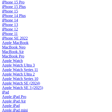
iPhone 15 Pro
iPhone 15 Plus
iPhone 15
iPhone 14 Plus
iPhone 14
iPhone 13
iPhone 12
iPhone 11
iPhone SE 2022
Apple MacBook
MacBook Neo
MacBook Air
MacBook Pro
Apple Watch
Apple Watch Ultra 3
Apple Watch Series 11
Apple Watch Ultra 2
Apple Watch Series 10
Apple Watch SE (2024)
Apple Watch SE 3 (2025)
iPad
Apple iPad Pro
Apple iPad Air
Apple iPad
Apple iPad mini