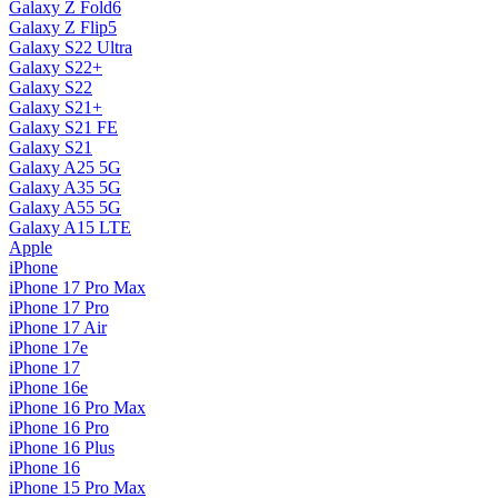
Galaxy Z Fold6
Galaxy Z Flip5
Galaxy S22 Ultra
Galaxy S22+
Galaxy S22
Galaxy S21+
Galaxy S21 FE
Galaxy S21
Galaxy A25 5G
Galaxy A35 5G
Galaxy A55 5G
Galaxy A15 LTE
Apple
iPhone
iPhone 17 Pro Max
iPhone 17 Pro
iPhone 17 Air
iPhone 17e
iPhone 17
iPhone 16e
iPhone 16 Pro Max
iPhone 16 Pro
iPhone 16 Plus
iPhone 16
iPhone 15 Pro Max