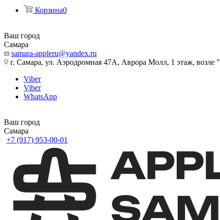
Корзина
0
Ваш город
Самара
samara-appleru@yandex.ru
г. Самара, ул. Аэродромная 47А, Аврора Молл, 1 этаж, возле 
Viber
Viber
WhatsApp
Ваш город
Самара
+7 (917) 953-00-01