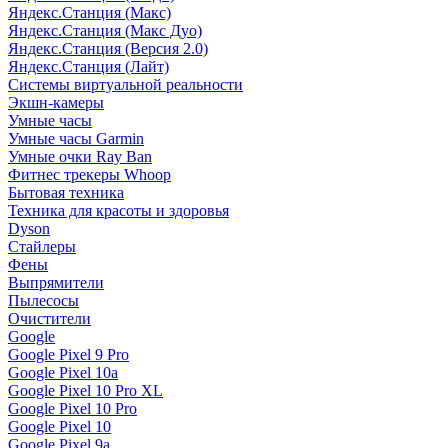
Яндекс.Станция (Макс)
Яндекс.Станция (Макс Дуо)
Яндекс.Станция (Версия 2.0)
Яндекс.Станция (Лайт)
Системы виртуальной реальности
Экшн-камеры
Умные часы
Умные часы Garmin
Умные очки Ray Ban
Фитнес трекеры Whoop
Бытовая техника
Техника для красоты и здоровья
Dyson
Стайлеры
Фены
Выпрямители
Пылесосы
Очистители
Google
Google Pixel 9 Pro
Google Pixel 10a
Google Pixel 10 Pro XL
Google Pixel 10 Pro
Google Pixel 10
Google Pixel 9a