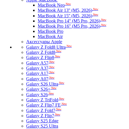
New
MacBook Neo
New
MacBook Air 13'' (M5, 2026)
New
MacBook Air 15'' (M5, 2026)
New
MacBook Pro 14'' (M5 Pro, 2026)
New
MacBook Pro 16'' (M5 Pro, 2026)
MacBook Pro
MacBook Air
Аксессуары Apple
New
Galaxy Z Fold8 Ultra
New
Galaxy Z Fold8
New
Galaxy Z Flip8
New
Galaxy A57
New
Galaxy A37
New
Galaxy A17
New
Galaxy A07
New
Galaxy S26 Ultra
New
Galaxy S26+
New
Galaxy S26
New
Galaxy Z TriFold
New
Galaxy Z Flip7 FE
New
Galaxy Z Fold7
New
Galaxy Z Flip7
Galaxy S25 Edge
Galaxy S25 Ultra