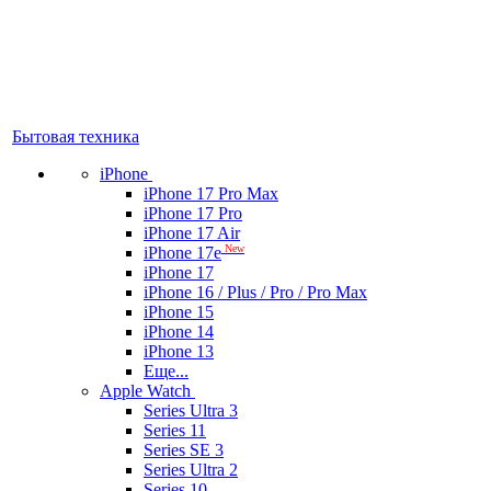
Бытовая техника
iPhone
iPhone 17 Pro Max
iPhone 17 Pro
iPhone 17 Air
New
iPhone 17e
iPhone 17
iPhone 16 / Plus / Pro / Pro Max
iPhone 15
iPhone 14
iPhone 13
Еще...
Apple Watch
Series Ultra 3
Series 11
Series SE 3
Series Ultra 2
Series 10