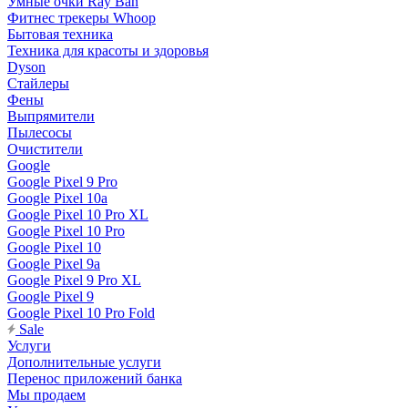
Умные очки Ray Ban
Фитнес трекеры Whoop
Бытовая техника
Техника для красоты и здоровья
Dyson
Стайлеры
Фены
Выпрямители
Пылесосы
Очистители
Google
Google Pixel 9 Pro
Google Pixel 10a
Google Pixel 10 Pro XL
Google Pixel 10 Pro
Google Pixel 10
Google Pixel 9a
Google Pixel 9 Pro XL
Google Pixel 9
Google Pixel 10 Pro Fold
Sale
Услуги
Дополнительные услуги
Перенос приложений банка
Мы продаем