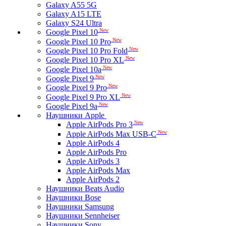
Galaxy A55 5G
Galaxy A15 LTE
Galaxy S24 Ultra
New
Google Pixel 10
New
Google Pixel 10 Pro
New
Google Pixel 10 Pro Fold
New
Google Pixel 10 Pro XL
New
Google Pixel 10a
New
Google Pixel 9
New
Google Pixel 9 Pro
New
Google Pixel 9 Pro XL
New
Google Pixel 9a
Наушники Apple
New
Apple AirPods Pro 3
New
Apple AirPods Max USB-C
Apple AirPods 4
Apple AirPods Pro
Apple AirPods 3
Apple AirPods Max
Apple AirPods 2
Наушники Beats Audio
Наушники Bose
Наушники Samsung
Наушники Sennheiser
Наушники Sony