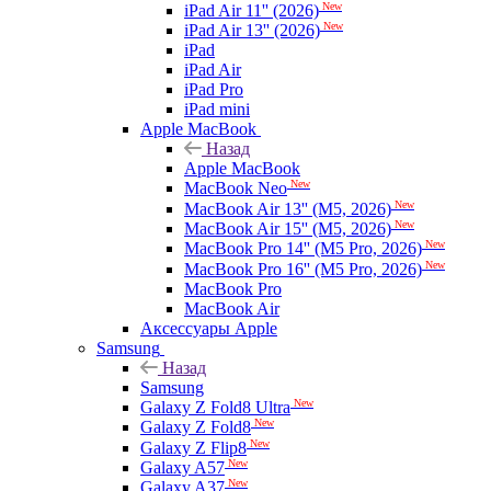
New
iPad Air 11'' (2026)
New
iPad Air 13'' (2026)
iPad
iPad Air
iPad Pro
iPad mini
Apple MacBook
Назад
Apple MacBook
New
MacBook Neo
New
MacBook Air 13'' (M5, 2026)
New
MacBook Air 15'' (M5, 2026)
New
MacBook Pro 14'' (M5 Pro, 2026)
New
MacBook Pro 16'' (M5 Pro, 2026)
MacBook Pro
MacBook Air
Аксессуары Apple
Samsung
Назад
Samsung
New
Galaxy Z Fold8 Ultra
New
Galaxy Z Fold8
New
Galaxy Z Flip8
New
Galaxy A57
New
Galaxy A37