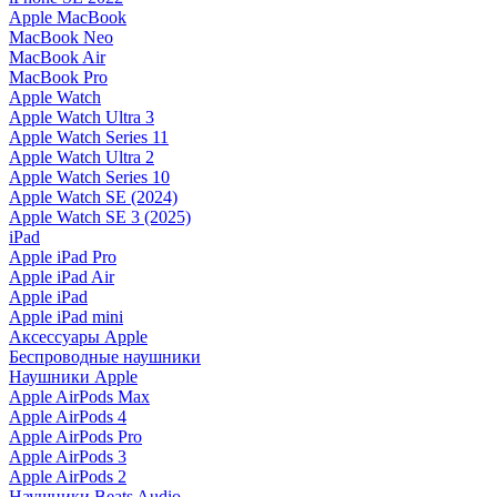
Apple MacBook
MacBook Neo
MacBook Air
MacBook Pro
Apple Watch
Apple Watch Ultra 3
Apple Watch Series 11
Apple Watch Ultra 2
Apple Watch Series 10
Apple Watch SE (2024)
Apple Watch SE 3 (2025)
iPad
Apple iPad Pro
Apple iPad Air
Apple iPad
Apple iPad mini
Аксессуары Apple
Беспроводные наушники
Наушники Apple
Apple AirPods Max
Apple AirPods 4
Apple AirPods Pro
Apple AirPods 3
Apple AirPods 2
Наушники Beats Audio