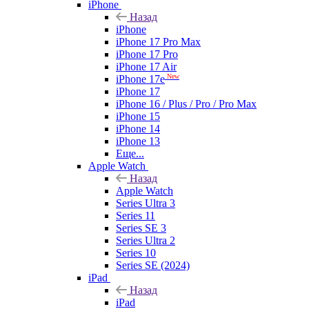
iPhone
Назад
iPhone
iPhone 17 Pro Max
iPhone 17 Pro
iPhone 17 Air
New
iPhone 17e
iPhone 17
iPhone 16 / Plus / Pro / Pro Max
iPhone 15
iPhone 14
iPhone 13
Еще...
Apple Watch
Назад
Apple Watch
Series Ultra 3
Series 11
Series SE 3
Series Ultra 2
Series 10
Series SE (2024)
iPad
Назад
iPad