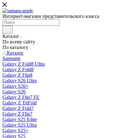
Интернет-магазин представительского класса
Каталог
По всему сайту
По каталогу
Каталог
Samsung
Galaxy Z Fold8 Ultra
Galaxy Z Fold8
Galaxy Z Flip8
Galaxy S26 Ultra
Galaxy S26+
Galaxy S26
Galaxy Z Flip7 FE
Galaxy Z TriFold
Galaxy Z Fold7
Galaxy Z Flip7
Galaxy S25 Edge
Galaxy S25 Ultra
Galaxy S25+
Galaxy S25