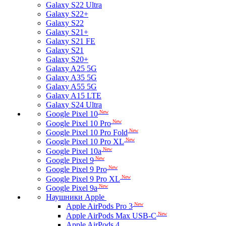
Galaxy S22 Ultra
Galaxy S22+
Galaxy S22
Galaxy S21+
Galaxy S21 FE
Galaxy S21
Galaxy S20+
Galaxy A25 5G
Galaxy A35 5G
Galaxy A55 5G
Galaxy A15 LTE
Galaxy S24 Ultra
New
Google Pixel 10
New
Google Pixel 10 Pro
New
Google Pixel 10 Pro Fold
New
Google Pixel 10 Pro XL
New
Google Pixel 10a
New
Google Pixel 9
New
Google Pixel 9 Pro
New
Google Pixel 9 Pro XL
New
Google Pixel 9a
Наушники Apple
New
Apple AirPods Pro 3
New
Apple AirPods Max USB-C
Apple AirPods 4