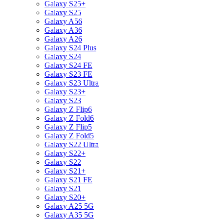
Galaxy S25+
Galaxy S25
Galaxy A56
Galaxy A36
Galaxy A26
Galaxy S24 Plus
Galaxy S24
Galaxy S24 FE
Galaxy S23 FE
Galaxy S23 Ultra
Galaxy S23+
Galaxy S23
Galaxy Z Flip6
Galaxy Z Fold6
Galaxy Z Flip5
Galaxy Z Fold5
Galaxy S22 Ultra
Galaxy S22+
Galaxy S22
Galaxy S21+
Galaxy S21 FE
Galaxy S21
Galaxy S20+
Galaxy A25 5G
Galaxy A35 5G