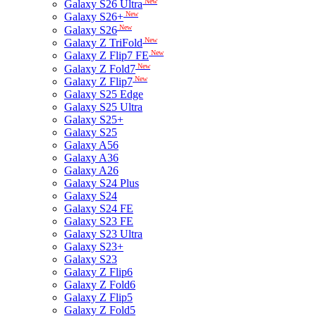
New
Galaxy S26 Ultra
New
Galaxy S26+
New
Galaxy S26
New
Galaxy Z TriFold
New
Galaxy Z Flip7 FE
New
Galaxy Z Fold7
New
Galaxy Z Flip7
Galaxy S25 Edge
Galaxy S25 Ultra
Galaxy S25+
Galaxy S25
Galaxy A56
Galaxy A36
Galaxy A26
Galaxy S24 Plus
Galaxy S24
Galaxy S24 FE
Galaxy S23 FE
Galaxy S23 Ultra
Galaxy S23+
Galaxy S23
Galaxy Z Flip6
Galaxy Z Fold6
Galaxy Z Flip5
Galaxy Z Fold5