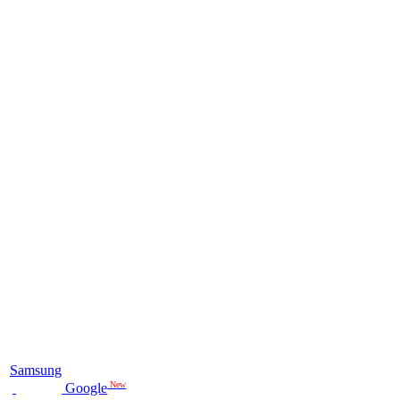
Samsung
New
Google