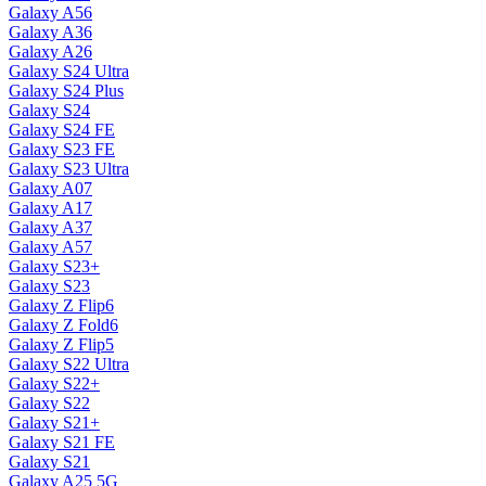
Galaxy A56
Galaxy A36
Galaxy A26
Galaxy S24 Ultra
Galaxy S24 Plus
Galaxy S24
Galaxy S24 FE
Galaxy S23 FE
Galaxy S23 Ultra
Galaxy A07
Galaxy A17
Galaxy A37
Galaxy A57
Galaxy S23+
Galaxy S23
Galaxy Z Flip6
Galaxy Z Fold6
Galaxy Z Flip5
Galaxy S22 Ultra
Galaxy S22+
Galaxy S22
Galaxy S21+
Galaxy S21 FE
Galaxy S21
Galaxy A25 5G