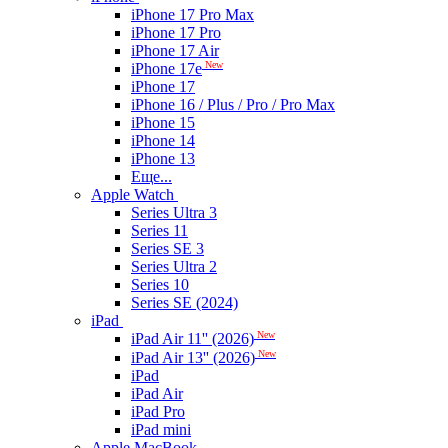
iPhone 17 Pro Max
iPhone 17 Pro
iPhone 17 Air
New
iPhone 17e
iPhone 17
iPhone 16 / Plus / Pro / Pro Max
iPhone 15
iPhone 14
iPhone 13
Еще...
Apple Watch
Series Ultra 3
Series 11
Series SE 3
Series Ultra 2
Series 10
Series SE (2024)
iPad
New
iPad Air 11'' (2026)
New
iPad Air 13'' (2026)
iPad
iPad Air
iPad Pro
iPad mini
Apple MacBook