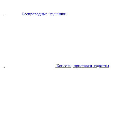
Беспроводные наушники
Консоли, приставки, гаджеты