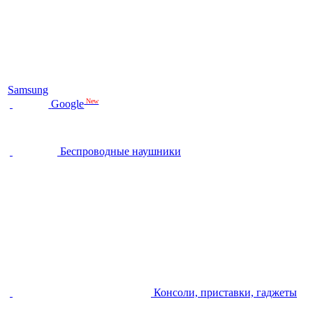
Samsung
New
Google
Беспроводные наушники
Консоли, приставки, гаджеты