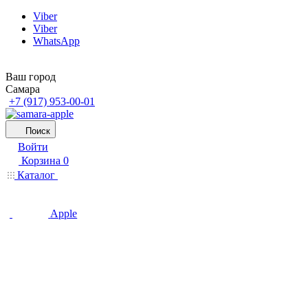
Viber
Viber
WhatsApp
Ваш город
Самара
+7 (917) 953-00-01
Поиск
Войти
Корзина
0
Каталог
Apple