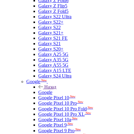
Galaxy Z Fold6
Galaxy Z Flip5
Galaxy Z Fold5
Galaxy S22 Ultra
Galaxy S22+
Galaxy S22
Galaxy S21+
Galaxy S21 FE
Galaxy S21
Galaxy S20+
Galaxy A25 5G
Galaxy A35 5G
Galaxy A55 5G
Galaxy A15 LTE
Galaxy S24 Ultra
New
Google
Назад
Google
New
Google Pixel 10
New
Google Pixel 10 Pro
New
Google Pixel 10 Pro Fold
New
Google Pixel 10 Pro XL
New
Google Pixel 10a
New
Google Pixel 9
New
Google Pixel 9 Pro