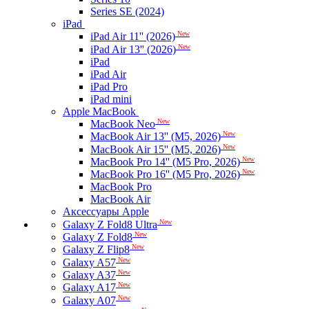
Series SE (2024)
iPad
New
iPad Air 11'' (2026)
New
iPad Air 13'' (2026)
iPad
iPad Air
iPad Pro
iPad mini
Apple MacBook
New
MacBook Neo
New
MacBook Air 13'' (M5, 2026)
New
MacBook Air 15'' (M5, 2026)
New
MacBook Pro 14'' (M5 Pro, 2026)
New
MacBook Pro 16'' (M5 Pro, 2026)
MacBook Pro
MacBook Air
Аксессуары Apple
New
Galaxy Z Fold8 Ultra
New
Galaxy Z Fold8
New
Galaxy Z Flip8
New
Galaxy A57
New
Galaxy A37
New
Galaxy A17
New
Galaxy A07