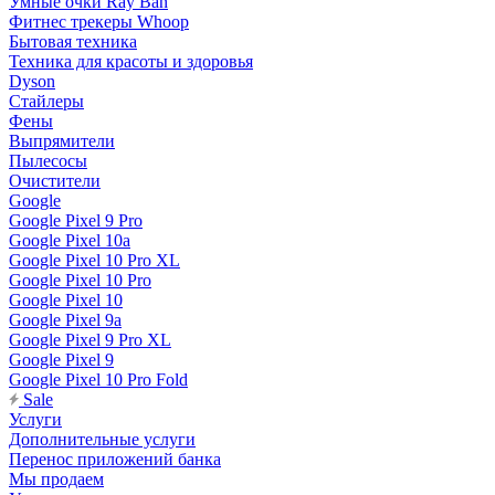
Умные очки Ray Ban
Фитнес трекеры Whoop
Бытовая техника
Техника для красоты и здоровья
Dyson
Стайлеры
Фены
Выпрямители
Пылесосы
Очистители
Google
Google Pixel 9 Pro
Google Pixel 10a
Google Pixel 10 Pro XL
Google Pixel 10 Pro
Google Pixel 10
Google Pixel 9a
Google Pixel 9 Pro XL
Google Pixel 9
Google Pixel 10 Pro Fold
Sale
Услуги
Дополнительные услуги
Перенос приложений банка
Мы продаем