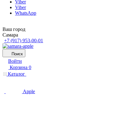
Viber
Viber
WhatsApp
Ваш город
Самара
+7 (917) 953-00-01
Поиск
Войти
Корзина
0
Каталог
Apple