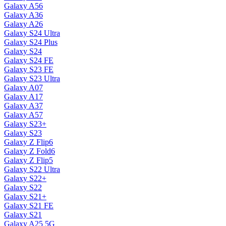
Galaxy A56
Galaxy A36
Galaxy A26
Galaxy S24 Ultra
Galaxy S24 Plus
Galaxy S24
Galaxy S24 FE
Galaxy S23 FE
Galaxy S23 Ultra
Galaxy A07
Galaxy A17
Galaxy A37
Galaxy A57
Galaxy S23+
Galaxy S23
Galaxy Z Flip6
Galaxy Z Fold6
Galaxy Z Flip5
Galaxy S22 Ultra
Galaxy S22+
Galaxy S22
Galaxy S21+
Galaxy S21 FE
Galaxy S21
Galaxy A25 5G