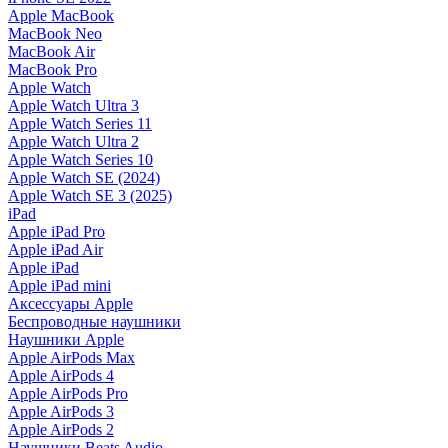
Apple MacBook
MacBook Neo
MacBook Air
MacBook Pro
Apple Watch
Apple Watch Ultra 3
Apple Watch Series 11
Apple Watch Ultra 2
Apple Watch Series 10
Apple Watch SE (2024)
Apple Watch SE 3 (2025)
iPad
Apple iPad Pro
Apple iPad Air
Apple iPad
Apple iPad mini
Аксессуары Apple
Беспроводные наушники
Наушники Apple
Apple AirPods Max
Apple AirPods 4
Apple AirPods Pro
Apple AirPods 3
Apple AirPods 2
Наушники Beats Audio