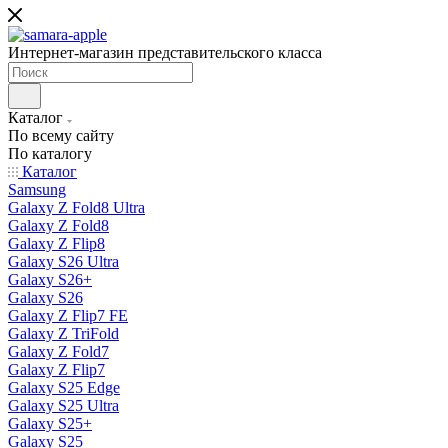
Интернет-магазин представительского класса
Каталог
По всему сайту
По каталогу
Каталог
Samsung
Galaxy Z Fold8 Ultra
Galaxy Z Fold8
Galaxy Z Flip8
Galaxy S26 Ultra
Galaxy S26+
Galaxy S26
Galaxy Z Flip7 FE
Galaxy Z TriFold
Galaxy Z Fold7
Galaxy Z Flip7
Galaxy S25 Edge
Galaxy S25 Ultra
Galaxy S25+
Galaxy S25