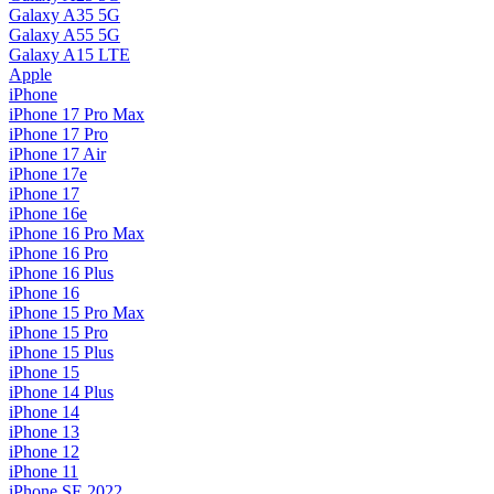
Galaxy A35 5G
Galaxy A55 5G
Galaxy A15 LTE
Apple
iPhone
iPhone 17 Pro Max
iPhone 17 Pro
iPhone 17 Air
iPhone 17e
iPhone 17
iPhone 16e
iPhone 16 Pro Max
iPhone 16 Pro
iPhone 16 Plus
iPhone 16
iPhone 15 Pro Max
iPhone 15 Pro
iPhone 15 Plus
iPhone 15
iPhone 14 Plus
iPhone 14
iPhone 13
iPhone 12
iPhone 11
iPhone SE 2022