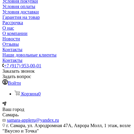
Условия покупки
Условия оплаты
Условия доставки
Гарантия на товар
Рассрочка
О нас
О компании
Новости
Отзывы
Контакты
Наши довольные клиенты
Контакты
+7 (917) 953-00-01
Заказать звонок
Задать вопрос
Войти
Корзина
0
Ваш город
Самара
samara-appleru@yandex.ru
г. Самара, ул. Аэродромная 47А, Аврора Молл, 1 этаж, возле
"Вкусно и Точка"