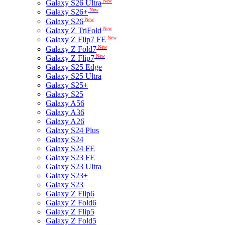
New
Galaxy S26 Ultra
New
Galaxy S26+
New
Galaxy S26
New
Galaxy Z TriFold
New
Galaxy Z Flip7 FE
New
Galaxy Z Fold7
New
Galaxy Z Flip7
Galaxy S25 Edge
Galaxy S25 Ultra
Galaxy S25+
Galaxy S25
Galaxy A56
Galaxy A36
Galaxy A26
Galaxy S24 Plus
Galaxy S24
Galaxy S24 FE
Galaxy S23 FE
Galaxy S23 Ultra
Galaxy S23+
Galaxy S23
Galaxy Z Flip6
Galaxy Z Fold6
Galaxy Z Flip5
Galaxy Z Fold5