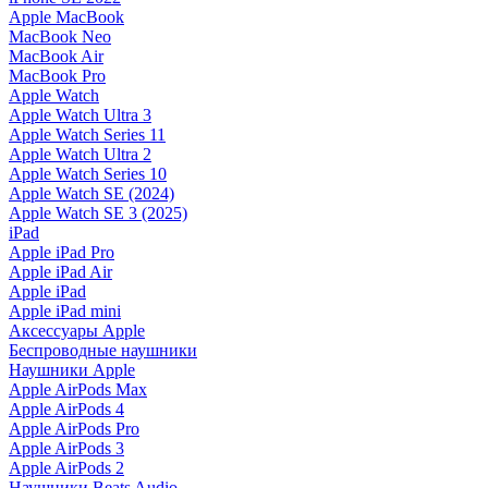
Apple MacBook
MacBook Neo
MacBook Air
MacBook Pro
Apple Watch
Apple Watch Ultra 3
Apple Watch Series 11
Apple Watch Ultra 2
Apple Watch Series 10
Apple Watch SE (2024)
Apple Watch SE 3 (2025)
iPad
Apple iPad Pro
Apple iPad Air
Apple iPad
Apple iPad mini
Аксессуары Apple
Беспроводные наушники
Наушники Apple
Apple AirPods Max
Apple AirPods 4
Apple AirPods Pro
Apple AirPods 3
Apple AirPods 2
Наушники Beats Audio