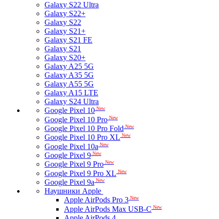
Galaxy S22 Ultra
Galaxy S22+
Galaxy S22
Galaxy S21+
Galaxy S21 FE
Galaxy S21
Galaxy S20+
Galaxy A25 5G
Galaxy A35 5G
Galaxy A55 5G
Galaxy A15 LTE
Galaxy S24 Ultra
New
Google Pixel 10
New
Google Pixel 10 Pro
New
Google Pixel 10 Pro Fold
New
Google Pixel 10 Pro XL
New
Google Pixel 10a
New
Google Pixel 9
New
Google Pixel 9 Pro
New
Google Pixel 9 Pro XL
New
Google Pixel 9a
Наушники Apple
New
Apple AirPods Pro 3
New
Apple AirPods Max USB-C
Apple AirPods 4