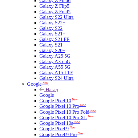
Galaxy Z Fold6
Galaxy Z Flip5
Galaxy Z Fold5
Galaxy S22 Ultra
Galaxy S22+
Galaxy S22
Galaxy S21+
Galaxy S21 FE
Galaxy S21
Galaxy S20+
Galaxy A25 5G
Galaxy A35 5G
Galaxy A55 5G
Galaxy A15 LTE
Galaxy S24 Ultra
New
Google
Назад
Google
New
Google Pixel 10
New
Google Pixel 10 Pro
New
Google Pixel 10 Pro Fold
New
Google Pixel 10 Pro XL
New
Google Pixel 10a
New
Google Pixel 9
New
Google Pixel 9 Pro