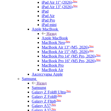
New
iPad Air 11'' (2026)
New
iPad Air 13'' (2026)
iPad
iPad Air
iPad Pro
iPad mini
Apple MacBook
Назад
Apple MacBook
New
MacBook Neo
New
MacBook Air 13'' (M5, 2026)
New
MacBook Air 15'' (M5, 2026)
New
MacBook Pro 14'' (M5 Pro, 2026)
New
MacBook Pro 16'' (M5 Pro, 2026)
MacBook Pro
MacBook Air
Аксессуары Apple
Samsung
Назад
Samsung
New
Galaxy Z Fold8 Ultra
New
Galaxy Z Fold8
New
Galaxy Z Flip8
New
Galaxy A57
New
Galaxy A37