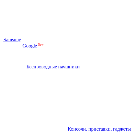
Samsung
New
Google
Беспроводные наушники
Консоли, приставки, гаджеты