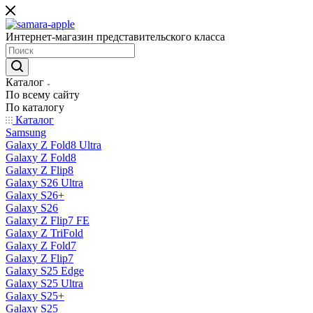
Интернет-магазин представительского класса
Каталог
По всему сайту
По каталогу
Каталог
Samsung
Galaxy Z Fold8 Ultra
Galaxy Z Fold8
Galaxy Z Flip8
Galaxy S26 Ultra
Galaxy S26+
Galaxy S26
Galaxy Z Flip7 FE
Galaxy Z TriFold
Galaxy Z Fold7
Galaxy Z Flip7
Galaxy S25 Edge
Galaxy S25 Ultra
Galaxy S25+
Galaxy S25