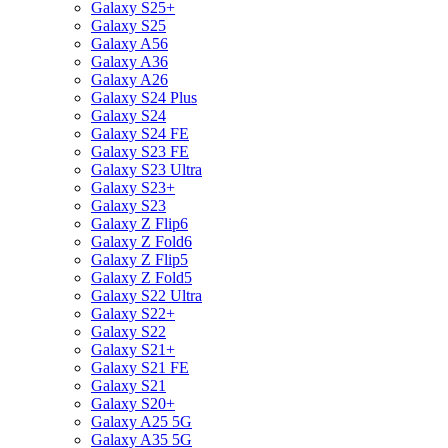
Galaxy S25+
Galaxy S25
Galaxy A56
Galaxy A36
Galaxy A26
Galaxy S24 Plus
Galaxy S24
Galaxy S24 FE
Galaxy S23 FE
Galaxy S23 Ultra
Galaxy S23+
Galaxy S23
Galaxy Z Flip6
Galaxy Z Fold6
Galaxy Z Flip5
Galaxy Z Fold5
Galaxy S22 Ultra
Galaxy S22+
Galaxy S22
Galaxy S21+
Galaxy S21 FE
Galaxy S21
Galaxy S20+
Galaxy A25 5G
Galaxy A35 5G