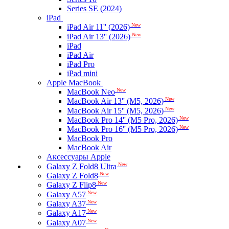
Series SE (2024)
iPad
New
iPad Air 11'' (2026)
New
iPad Air 13'' (2026)
iPad
iPad Air
iPad Pro
iPad mini
Apple MacBook
New
MacBook Neo
New
MacBook Air 13'' (M5, 2026)
New
MacBook Air 15'' (M5, 2026)
New
MacBook Pro 14'' (M5 Pro, 2026)
New
MacBook Pro 16'' (M5 Pro, 2026)
MacBook Pro
MacBook Air
Аксессуары Apple
New
Galaxy Z Fold8 Ultra
New
Galaxy Z Fold8
New
Galaxy Z Flip8
New
Galaxy A57
New
Galaxy A37
New
Galaxy A17
New
Galaxy A07