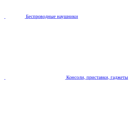
Беспроводные наушники
Консоли, приставки, гаджеты