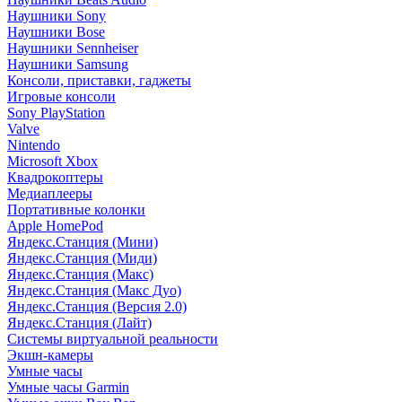
Наушники Sony
Наушники Bose
Наушники Sennheiser
Наушники Samsung
Консоли, приставки, гаджеты
Игровые консоли
Sony PlayStation
Valve
Nintendo
Microsoft Xbox
Квадрокоптеры
Медиаплееры
Портативные колонки
Apple HomePod
Яндекс.Станция (Мини)
Яндекс.Станция (Миди)
Яндекс.Станция (Макс)
Яндекс.Станция (Макс Дуо)
Яндекс.Станция (Версия 2.0)
Яндекс.Станция (Лайт)
Системы виртуальной реальности
Экшн-камеры
Умные часы
Умные часы Garmin