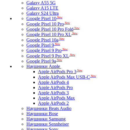
Galaxy A55 5G
Galaxy A15 LTE
Galaxy S24 Ultra
New
Google Pixel 10
New
Google Pixel 10 Pro
New
Google Pixel 10 Pro Fold
New
Google Pixel 10 Pro XL
New
Google Pixel 10a
New
Google Pixel 9
New
Google Pixel 9 Pro
New
Google Pixel 9 Pro XL
New
Google Pixel 9a
Наушники Apple
New
Apple AirPods Pro 3
New
Apple AirPods Max USB-C
Apple AirPods 4
Apple AirPods Pro
Apple AirPods 3
Apple AirPods Max
Apple AirPods 2
Наушники Beats Audio
Наушники Bose
Наушники Samsung
Наушники Sennheiser
Наушники Sony