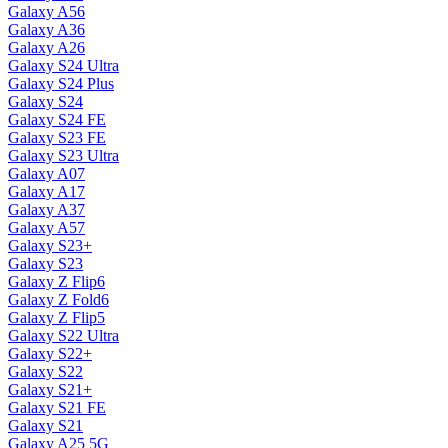
Galaxy A56
Galaxy A36
Galaxy A26
Galaxy S24 Ultra
Galaxy S24 Plus
Galaxy S24
Galaxy S24 FE
Galaxy S23 FE
Galaxy S23 Ultra
Galaxy A07
Galaxy A17
Galaxy A37
Galaxy A57
Galaxy S23+
Galaxy S23
Galaxy Z Flip6
Galaxy Z Fold6
Galaxy Z Flip5
Galaxy S22 Ultra
Galaxy S22+
Galaxy S22
Galaxy S21+
Galaxy S21 FE
Galaxy S21
Galaxy A25 5G