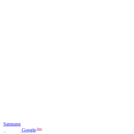
Samsung
New
Google