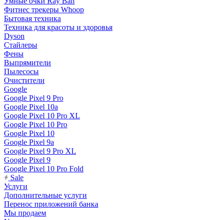
Умные очки Ray Ban
Фитнес трекеры Whoop
Бытовая техника
Техника для красоты и здоровья
Dyson
Стайлеры
Фены
Выпрямители
Пылесосы
Очистители
Google
Google Pixel 9 Pro
Google Pixel 10a
Google Pixel 10 Pro XL
Google Pixel 10 Pro
Google Pixel 10
Google Pixel 9a
Google Pixel 9 Pro XL
Google Pixel 9
Google Pixel 10 Pro Fold
Sale
Услуги
Дополнительные услуги
Перенос приложений банка
Мы продаем