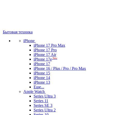
Бытовая техника
iPhone
iPhone 17 Pro Max
iPhone 17 Pro
iPhone 17 Air
New
iPhone 17e
iPhone 17
iPhone 16 / Plus / Pro / Pro Max
iPhone 15
iPhone 14
iPhone 13
Еще...
Apple Watch
Series Ultra 3
Series 11
Series SE 3
Series Ultra 2
Series 10