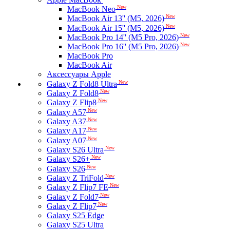
New
MacBook Neo
New
MacBook Air 13'' (M5, 2026)
New
MacBook Air 15'' (M5, 2026)
New
MacBook Pro 14'' (M5 Pro, 2026)
New
MacBook Pro 16'' (M5 Pro, 2026)
MacBook Pro
MacBook Air
Аксессуары Apple
New
Galaxy Z Fold8 Ultra
New
Galaxy Z Fold8
New
Galaxy Z Flip8
New
Galaxy A57
New
Galaxy A37
New
Galaxy A17
New
Galaxy A07
New
Galaxy S26 Ultra
New
Galaxy S26+
New
Galaxy S26
New
Galaxy Z TriFold
New
Galaxy Z Flip7 FE
New
Galaxy Z Fold7
New
Galaxy Z Flip7
Galaxy S25 Edge
Galaxy S25 Ultra