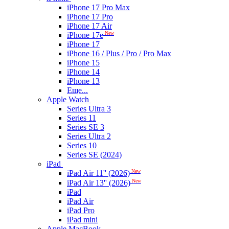
iPhone 17 Pro Max
iPhone 17 Pro
iPhone 17 Air
New
iPhone 17e
iPhone 17
iPhone 16 / Plus / Pro / Pro Max
iPhone 15
iPhone 14
iPhone 13
Еще...
Apple Watch
Series Ultra 3
Series 11
Series SE 3
Series Ultra 2
Series 10
Series SE (2024)
iPad
New
iPad Air 11'' (2026)
New
iPad Air 13'' (2026)
iPad
iPad Air
iPad Pro
iPad mini
Apple MacBook