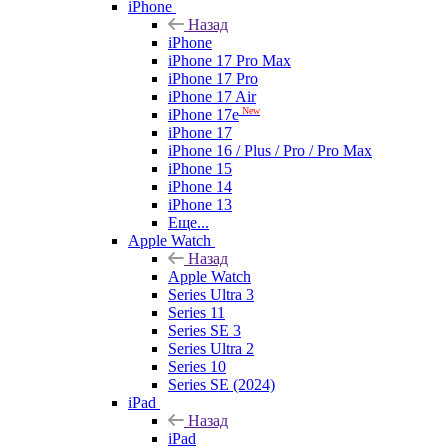
iPhone
Назад
iPhone
iPhone 17 Pro Max
iPhone 17 Pro
iPhone 17 Air
New
iPhone 17e
iPhone 17
iPhone 16 / Plus / Pro / Pro Max
iPhone 15
iPhone 14
iPhone 13
Еще...
Apple Watch
Назад
Apple Watch
Series Ultra 3
Series 11
Series SE 3
Series Ultra 2
Series 10
Series SE (2024)
iPad
Назад
iPad