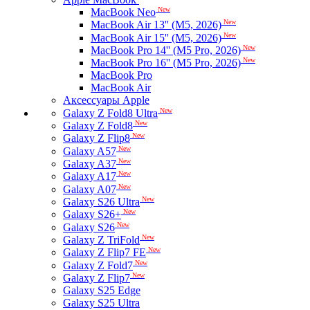
New
MacBook Neo
New
MacBook Air 13'' (M5, 2026)
New
MacBook Air 15'' (M5, 2026)
New
MacBook Pro 14'' (M5 Pro, 2026)
New
MacBook Pro 16'' (M5 Pro, 2026)
MacBook Pro
MacBook Air
Аксессуары Apple
New
Galaxy Z Fold8 Ultra
New
Galaxy Z Fold8
New
Galaxy Z Flip8
New
Galaxy A57
New
Galaxy A37
New
Galaxy A17
New
Galaxy A07
New
Galaxy S26 Ultra
New
Galaxy S26+
New
Galaxy S26
New
Galaxy Z TriFold
New
Galaxy Z Flip7 FE
New
Galaxy Z Fold7
New
Galaxy Z Flip7
Galaxy S25 Edge
Galaxy S25 Ultra