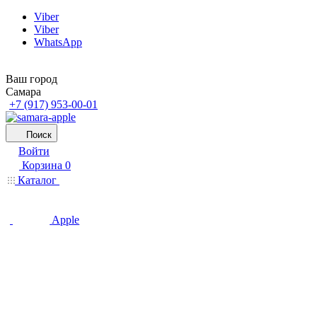
Viber
Viber
WhatsApp
Ваш город
Самара
+7 (917) 953-00-01
Поиск
Войти
Корзина
0
Каталог
Apple