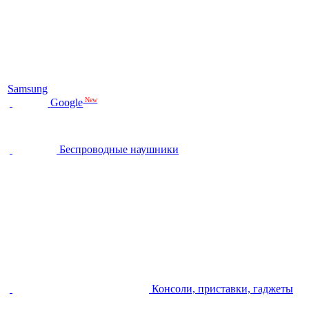
Samsung
New
Google
Беспроводные наушники
Консоли, приставки, гаджеты