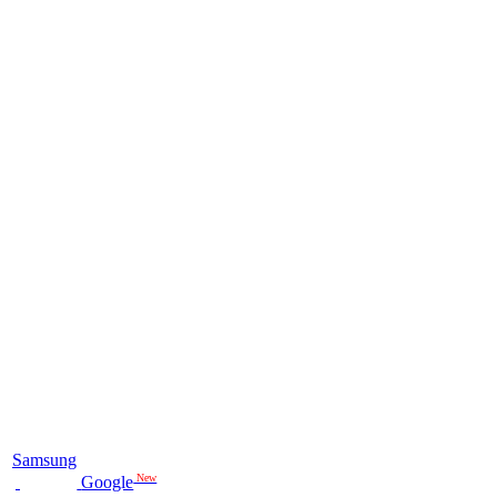
Samsung
New
Google