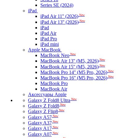
Series SE (2024)
iPad
New
iPad Air 11'' (2026)
New
iPad Air 13'' (2026)
iPad
iPad Air
iPad Pro
iPad mini
Apple MacBook
New
MacBook Neo
New
MacBook Air 13'' (M5, 2026)
New
MacBook Air 15'' (M5, 2026)
New
MacBook Pro 14'' (M5 Pro, 2026)
New
MacBook Pro 16'' (M5 Pro, 2026)
MacBook Pro
MacBook Air
Аксессуары Apple
New
Galaxy Z Fold8 Ultra
New
Galaxy Z Fold8
New
Galaxy Z Flip8
New
Galaxy A57
New
Galaxy A37
New
Galaxy A17
New
Galaxy A07