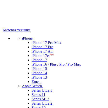
Бытовая техника
iPhone
iPhone 17 Pro Max
iPhone 17 Pro
iPhone 17 Air
New
iPhone 17e
iPhone 17
iPhone 16 / Plus / Pro / Pro Max
iPhone 15
iPhone 14
iPhone 13
Еще...
Apple Watch
Series Ultra 3
Series 11
Series SE 3
Series Ultra 2
Series 10