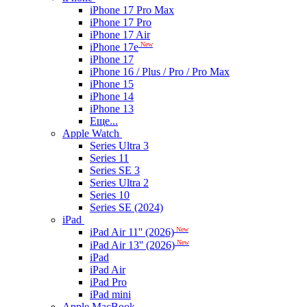
iPhone 17 Pro Max
iPhone 17 Pro
iPhone 17 Air
New
iPhone 17e
iPhone 17
iPhone 16 / Plus / Pro / Pro Max
iPhone 15
iPhone 14
iPhone 13
Еще...
Apple Watch
Series Ultra 3
Series 11
Series SE 3
Series Ultra 2
Series 10
Series SE (2024)
iPad
New
iPad Air 11'' (2026)
New
iPad Air 13'' (2026)
iPad
iPad Air
iPad Pro
iPad mini
Apple MacBook