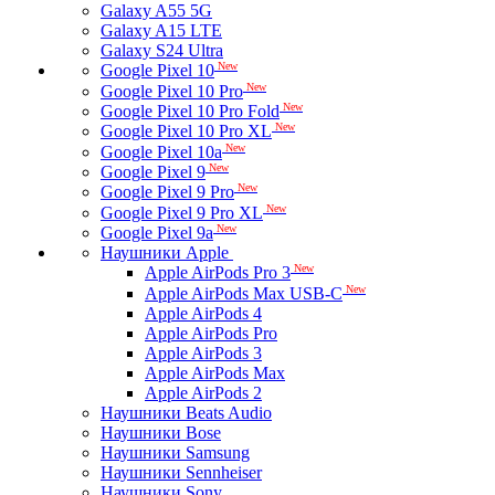
Galaxy A55 5G
Galaxy A15 LTE
Galaxy S24 Ultra
New
Google Pixel 10
New
Google Pixel 10 Pro
New
Google Pixel 10 Pro Fold
New
Google Pixel 10 Pro XL
New
Google Pixel 10a
New
Google Pixel 9
New
Google Pixel 9 Pro
New
Google Pixel 9 Pro XL
New
Google Pixel 9a
Наушники Apple
New
Apple AirPods Pro 3
New
Apple AirPods Max USB-C
Apple AirPods 4
Apple AirPods Pro
Apple AirPods 3
Apple AirPods Max
Apple AirPods 2
Наушники Beats Audio
Наушники Bose
Наушники Samsung
Наушники Sennheiser
Наушники Sony