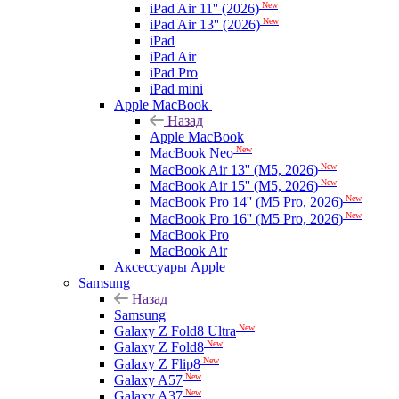
New
iPad Air 11'' (2026)
New
iPad Air 13'' (2026)
iPad
iPad Air
iPad Pro
iPad mini
Apple MacBook
Назад
Apple MacBook
New
MacBook Neo
New
MacBook Air 13'' (M5, 2026)
New
MacBook Air 15'' (M5, 2026)
New
MacBook Pro 14'' (M5 Pro, 2026)
New
MacBook Pro 16'' (M5 Pro, 2026)
MacBook Pro
MacBook Air
Аксессуары Apple
Samsung
Назад
Samsung
New
Galaxy Z Fold8 Ultra
New
Galaxy Z Fold8
New
Galaxy Z Flip8
New
Galaxy A57
New
Galaxy A37