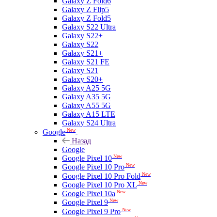
Galaxy Z Fold6
Galaxy Z Flip5
Galaxy Z Fold5
Galaxy S22 Ultra
Galaxy S22+
Galaxy S22
Galaxy S21+
Galaxy S21 FE
Galaxy S21
Galaxy S20+
Galaxy A25 5G
Galaxy A35 5G
Galaxy A55 5G
Galaxy A15 LTE
Galaxy S24 Ultra
New
Google
Назад
Google
New
Google Pixel 10
New
Google Pixel 10 Pro
New
Google Pixel 10 Pro Fold
New
Google Pixel 10 Pro XL
New
Google Pixel 10a
New
Google Pixel 9
New
Google Pixel 9 Pro