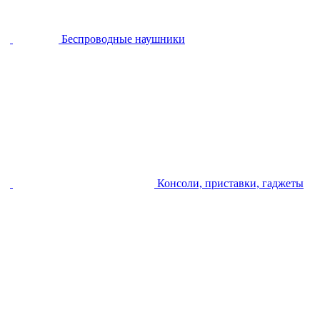
Беспроводные наушники
Консоли, приставки, гаджеты