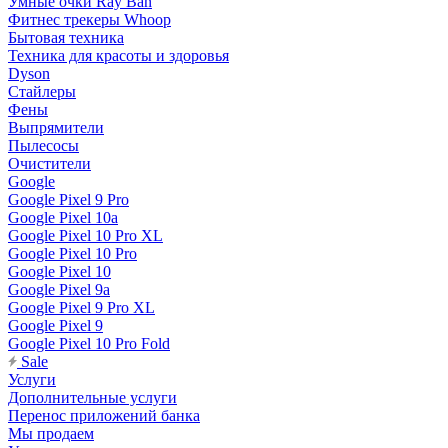
Умные очки Ray Ban
Фитнес трекеры Whoop
Бытовая техника
Техника для красоты и здоровья
Dyson
Стайлеры
Фены
Выпрямители
Пылесосы
Очистители
Google
Google Pixel 9 Pro
Google Pixel 10a
Google Pixel 10 Pro XL
Google Pixel 10 Pro
Google Pixel 10
Google Pixel 9a
Google Pixel 9 Pro XL
Google Pixel 9
Google Pixel 10 Pro Fold
Sale
Услуги
Дополнительные услуги
Перенос приложений банка
Мы продаем