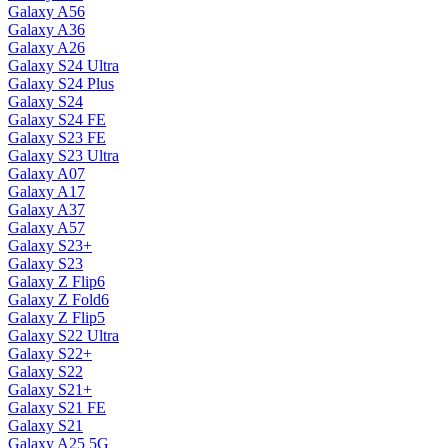
Galaxy A56
Galaxy A36
Galaxy A26
Galaxy S24 Ultra
Galaxy S24 Plus
Galaxy S24
Galaxy S24 FE
Galaxy S23 FE
Galaxy S23 Ultra
Galaxy A07
Galaxy A17
Galaxy A37
Galaxy A57
Galaxy S23+
Galaxy S23
Galaxy Z Flip6
Galaxy Z Fold6
Galaxy Z Flip5
Galaxy S22 Ultra
Galaxy S22+
Galaxy S22
Galaxy S21+
Galaxy S21 FE
Galaxy S21
Galaxy A25 5G