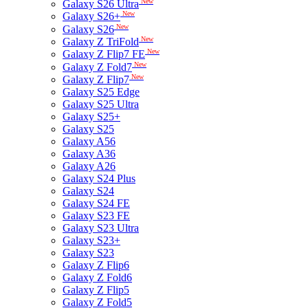
New
Galaxy S26 Ultra
New
Galaxy S26+
New
Galaxy S26
New
Galaxy Z TriFold
New
Galaxy Z Flip7 FE
New
Galaxy Z Fold7
New
Galaxy Z Flip7
Galaxy S25 Edge
Galaxy S25 Ultra
Galaxy S25+
Galaxy S25
Galaxy A56
Galaxy A36
Galaxy A26
Galaxy S24 Plus
Galaxy S24
Galaxy S24 FE
Galaxy S23 FE
Galaxy S23 Ultra
Galaxy S23+
Galaxy S23
Galaxy Z Flip6
Galaxy Z Fold6
Galaxy Z Flip5
Galaxy Z Fold5