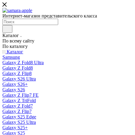
Интернет-магазин представительского класса
Каталог
По всему сайту
По каталогу
Каталог
Samsung
Galaxy Z Fold8 Ultra
Galaxy Z Fold8
Galaxy Z Flip8
Galaxy S26 Ultra
Galaxy S26+
Galaxy S26
Galaxy Z Flip7 FE
Galaxy Z TriFold
Galaxy Z Fold7
Galaxy Z Flip7
Galaxy S25 Edge
Galaxy S25 Ultra
Galaxy S25+
Galaxy S25