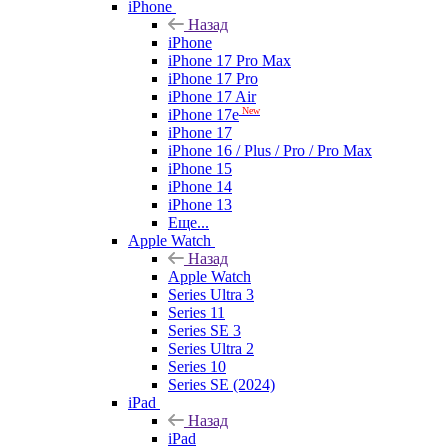
iPhone
Назад
iPhone
iPhone 17 Pro Max
iPhone 17 Pro
iPhone 17 Air
New
iPhone 17e
iPhone 17
iPhone 16 / Plus / Pro / Pro Max
iPhone 15
iPhone 14
iPhone 13
Еще...
Apple Watch
Назад
Apple Watch
Series Ultra 3
Series 11
Series SE 3
Series Ultra 2
Series 10
Series SE (2024)
iPad
Назад
iPad