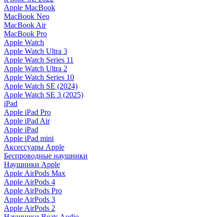
Apple MacBook
MacBook Neo
MacBook Air
MacBook Pro
Apple Watch
Apple Watch Ultra 3
Apple Watch Series 11
Apple Watch Ultra 2
Apple Watch Series 10
Apple Watch SE (2024)
Apple Watch SE 3 (2025)
iPad
Apple iPad Pro
Apple iPad Air
Apple iPad
Apple iPad mini
Аксессуары Apple
Беспроводные наушники
Наушники Apple
Apple AirPods Max
Apple AirPods 4
Apple AirPods Pro
Apple AirPods 3
Apple AirPods 2
Наушники Beats Audio