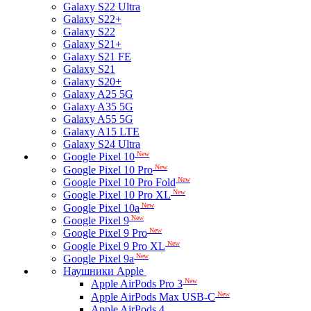
Galaxy S22 Ultra
Galaxy S22+
Galaxy S22
Galaxy S21+
Galaxy S21 FE
Galaxy S21
Galaxy S20+
Galaxy A25 5G
Galaxy A35 5G
Galaxy A55 5G
Galaxy A15 LTE
Galaxy S24 Ultra
New
Google Pixel 10
New
Google Pixel 10 Pro
New
Google Pixel 10 Pro Fold
New
Google Pixel 10 Pro XL
New
Google Pixel 10a
New
Google Pixel 9
New
Google Pixel 9 Pro
New
Google Pixel 9 Pro XL
New
Google Pixel 9a
Наушники Apple
New
Apple AirPods Pro 3
New
Apple AirPods Max USB-C
Apple AirPods 4