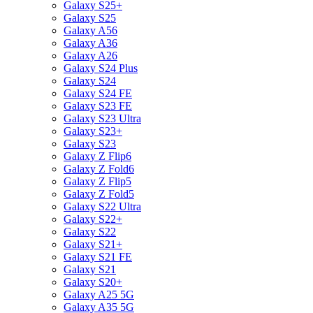
Galaxy S25+
Galaxy S25
Galaxy A56
Galaxy A36
Galaxy A26
Galaxy S24 Plus
Galaxy S24
Galaxy S24 FE
Galaxy S23 FE
Galaxy S23 Ultra
Galaxy S23+
Galaxy S23
Galaxy Z Flip6
Galaxy Z Fold6
Galaxy Z Flip5
Galaxy Z Fold5
Galaxy S22 Ultra
Galaxy S22+
Galaxy S22
Galaxy S21+
Galaxy S21 FE
Galaxy S21
Galaxy S20+
Galaxy A25 5G
Galaxy A35 5G