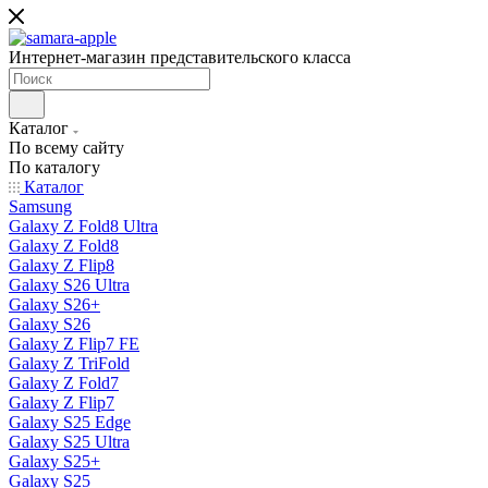
Интернет-магазин представительского класса
Каталог
По всему сайту
По каталогу
Каталог
Samsung
Galaxy Z Fold8 Ultra
Galaxy Z Fold8
Galaxy Z Flip8
Galaxy S26 Ultra
Galaxy S26+
Galaxy S26
Galaxy Z Flip7 FE
Galaxy Z TriFold
Galaxy Z Fold7
Galaxy Z Flip7
Galaxy S25 Edge
Galaxy S25 Ultra
Galaxy S25+
Galaxy S25