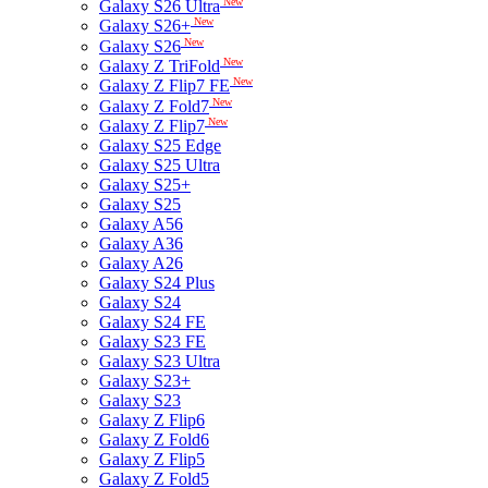
New
Galaxy S26 Ultra
New
Galaxy S26+
New
Galaxy S26
New
Galaxy Z TriFold
New
Galaxy Z Flip7 FE
New
Galaxy Z Fold7
New
Galaxy Z Flip7
Galaxy S25 Edge
Galaxy S25 Ultra
Galaxy S25+
Galaxy S25
Galaxy A56
Galaxy A36
Galaxy A26
Galaxy S24 Plus
Galaxy S24
Galaxy S24 FE
Galaxy S23 FE
Galaxy S23 Ultra
Galaxy S23+
Galaxy S23
Galaxy Z Flip6
Galaxy Z Fold6
Galaxy Z Flip5
Galaxy Z Fold5