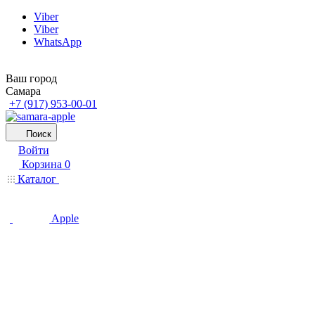
Viber
Viber
WhatsApp
Ваш город
Самара
+7 (917) 953-00-01
Поиск
Войти
Корзина
0
Каталог
Apple