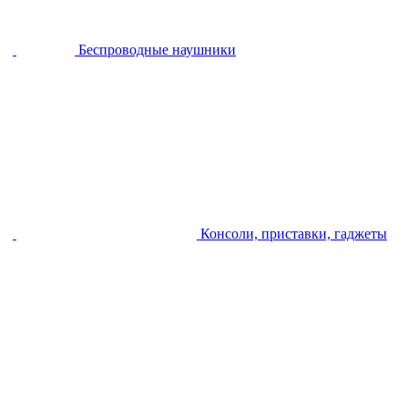
Беспроводные наушники
Консоли, приставки, гаджеты