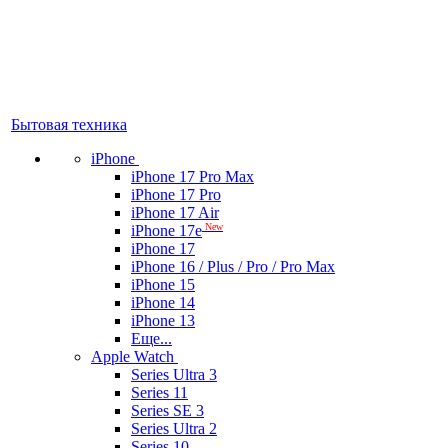
Бытовая техника
iPhone
iPhone 17 Pro Max
iPhone 17 Pro
iPhone 17 Air
New
iPhone 17e
iPhone 17
iPhone 16 / Plus / Pro / Pro Max
iPhone 15
iPhone 14
iPhone 13
Еще...
Apple Watch
Series Ultra 3
Series 11
Series SE 3
Series Ultra 2
Series 10