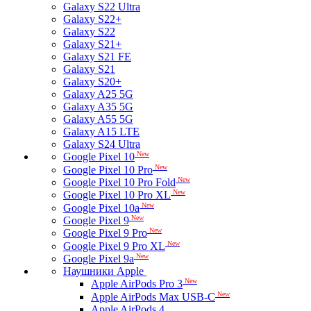
Galaxy S22 Ultra
Galaxy S22+
Galaxy S22
Galaxy S21+
Galaxy S21 FE
Galaxy S21
Galaxy S20+
Galaxy A25 5G
Galaxy A35 5G
Galaxy A55 5G
Galaxy A15 LTE
Galaxy S24 Ultra
New
Google Pixel 10
New
Google Pixel 10 Pro
New
Google Pixel 10 Pro Fold
New
Google Pixel 10 Pro XL
New
Google Pixel 10a
New
Google Pixel 9
New
Google Pixel 9 Pro
New
Google Pixel 9 Pro XL
New
Google Pixel 9a
Наушники Apple
New
Apple AirPods Pro 3
New
Apple AirPods Max USB-C
Apple AirPods 4