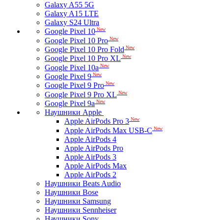
Galaxy A55 5G
Galaxy A15 LTE
Galaxy S24 Ultra
New
Google Pixel 10
New
Google Pixel 10 Pro
New
Google Pixel 10 Pro Fold
New
Google Pixel 10 Pro XL
New
Google Pixel 10a
New
Google Pixel 9
New
Google Pixel 9 Pro
New
Google Pixel 9 Pro XL
New
Google Pixel 9a
Наушники Apple
New
Apple AirPods Pro 3
New
Apple AirPods Max USB-C
Apple AirPods 4
Apple AirPods Pro
Apple AirPods 3
Apple AirPods Max
Apple AirPods 2
Наушники Beats Audio
Наушники Bose
Наушники Samsung
Наушники Sennheiser
Наушники Sony