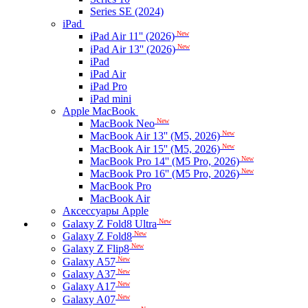
Series SE (2024)
iPad
New
iPad Air 11'' (2026)
New
iPad Air 13'' (2026)
iPad
iPad Air
iPad Pro
iPad mini
Apple MacBook
New
MacBook Neo
New
MacBook Air 13'' (M5, 2026)
New
MacBook Air 15'' (M5, 2026)
New
MacBook Pro 14'' (M5 Pro, 2026)
New
MacBook Pro 16'' (M5 Pro, 2026)
MacBook Pro
MacBook Air
Аксессуары Apple
New
Galaxy Z Fold8 Ultra
New
Galaxy Z Fold8
New
Galaxy Z Flip8
New
Galaxy A57
New
Galaxy A37
New
Galaxy A17
New
Galaxy A07