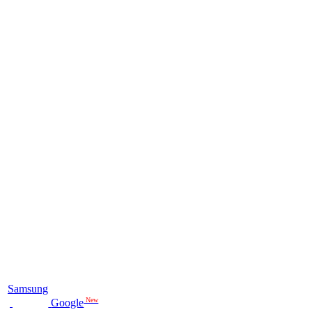
Samsung
New
Google