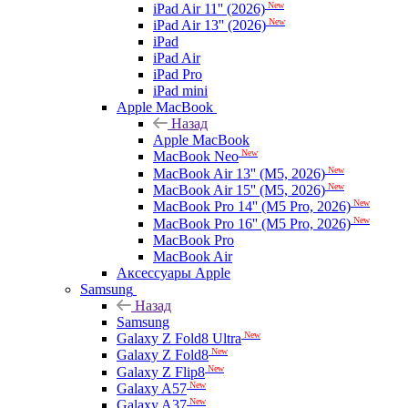
New
iPad Air 11'' (2026)
New
iPad Air 13'' (2026)
iPad
iPad Air
iPad Pro
iPad mini
Apple MacBook
Назад
Apple MacBook
New
MacBook Neo
New
MacBook Air 13'' (M5, 2026)
New
MacBook Air 15'' (M5, 2026)
New
MacBook Pro 14'' (M5 Pro, 2026)
New
MacBook Pro 16'' (M5 Pro, 2026)
MacBook Pro
MacBook Air
Аксессуары Apple
Samsung
Назад
Samsung
New
Galaxy Z Fold8 Ultra
New
Galaxy Z Fold8
New
Galaxy Z Flip8
New
Galaxy A57
New
Galaxy A37