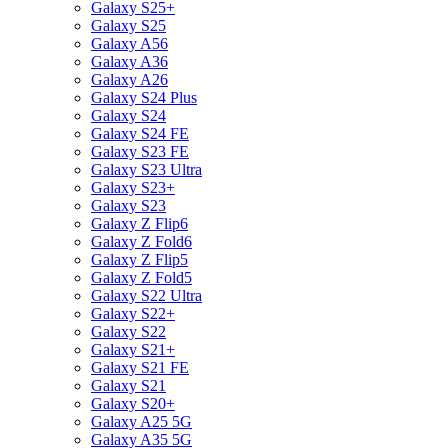
Galaxy S25+
Galaxy S25
Galaxy A56
Galaxy A36
Galaxy A26
Galaxy S24 Plus
Galaxy S24
Galaxy S24 FE
Galaxy S23 FE
Galaxy S23 Ultra
Galaxy S23+
Galaxy S23
Galaxy Z Flip6
Galaxy Z Fold6
Galaxy Z Flip5
Galaxy Z Fold5
Galaxy S22 Ultra
Galaxy S22+
Galaxy S22
Galaxy S21+
Galaxy S21 FE
Galaxy S21
Galaxy S20+
Galaxy A25 5G
Galaxy A35 5G