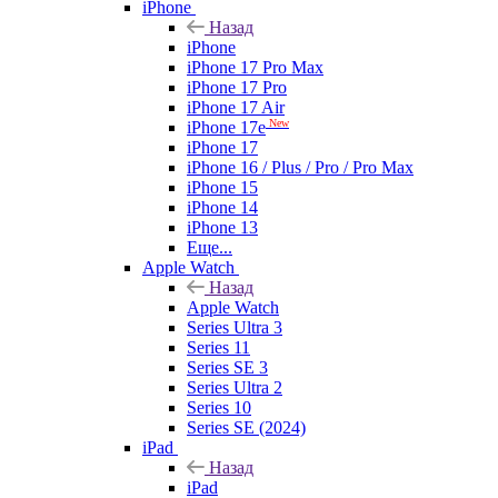
iPhone
Назад
iPhone
iPhone 17 Pro Max
iPhone 17 Pro
iPhone 17 Air
New
iPhone 17e
iPhone 17
iPhone 16 / Plus / Pro / Pro Max
iPhone 15
iPhone 14
iPhone 13
Еще...
Apple Watch
Назад
Apple Watch
Series Ultra 3
Series 11
Series SE 3
Series Ultra 2
Series 10
Series SE (2024)
iPad
Назад
iPad