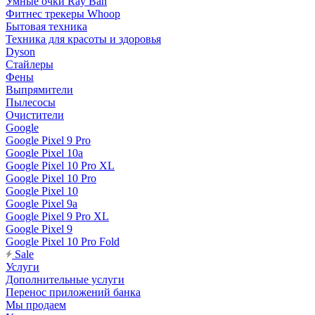
Умные очки Ray Ban
Фитнес трекеры Whoop
Бытовая техника
Техника для красоты и здоровья
Dyson
Стайлеры
Фены
Выпрямители
Пылесосы
Очистители
Google
Google Pixel 9 Pro
Google Pixel 10a
Google Pixel 10 Pro XL
Google Pixel 10 Pro
Google Pixel 10
Google Pixel 9a
Google Pixel 9 Pro XL
Google Pixel 9
Google Pixel 10 Pro Fold
Sale
Услуги
Дополнительные услуги
Перенос приложений банка
Мы продаем