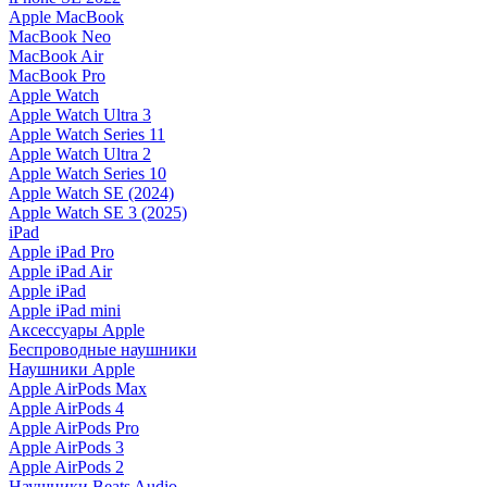
Apple MacBook
MacBook Neo
MacBook Air
MacBook Pro
Apple Watch
Apple Watch Ultra 3
Apple Watch Series 11
Apple Watch Ultra 2
Apple Watch Series 10
Apple Watch SE (2024)
Apple Watch SE 3 (2025)
iPad
Apple iPad Pro
Apple iPad Air
Apple iPad
Apple iPad mini
Аксессуары Apple
Беспроводные наушники
Наушники Apple
Apple AirPods Max
Apple AirPods 4
Apple AirPods Pro
Apple AirPods 3
Apple AirPods 2
Наушники Beats Audio