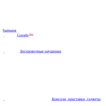
Samsung
New
Google
Беспроводные наушники
Консоли, приставки, гаджеты