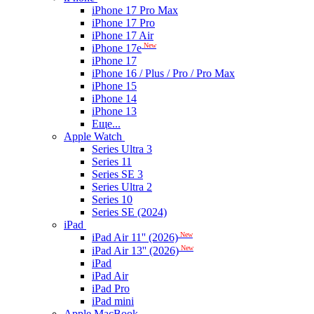
iPhone 17 Pro Max
iPhone 17 Pro
iPhone 17 Air
New
iPhone 17e
iPhone 17
iPhone 16 / Plus / Pro / Pro Max
iPhone 15
iPhone 14
iPhone 13
Еще...
Apple Watch
Series Ultra 3
Series 11
Series SE 3
Series Ultra 2
Series 10
Series SE (2024)
iPad
New
iPad Air 11'' (2026)
New
iPad Air 13'' (2026)
iPad
iPad Air
iPad Pro
iPad mini
Apple MacBook