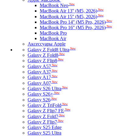
New
MacBook Neo
New
MacBook Air 13'' (M5, 2026)
New
MacBook Air 15'' (M5, 2026)
New
MacBook Pro 14'' (M5 Pro, 2026)
New
MacBook Pro 16'' (M5 Pro, 2026)
MacBook Pro
MacBook Air
Аксессуары Apple
New
Galaxy Z Fold8 Ultra
New
Galaxy Z Fold8
New
Galaxy Z Flip8
New
Galaxy A57
New
Galaxy A37
New
Galaxy A17
New
Galaxy A07
New
Galaxy S26 Ultra
New
Galaxy S26+
New
Galaxy S26
New
Galaxy Z TriFold
New
Galaxy Z Flip7 FE
New
Galaxy Z Fold7
New
Galaxy Z Flip7
Galaxy S25 Edge
Galaxy S25 Ultra