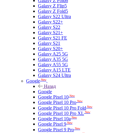
Galaxy Z Fold6
Galaxy Z Flip5
Galaxy Z Fold5
Galaxy S22 Ultra
Galaxy S22+
Galaxy S22
Galaxy S21+
Galaxy S21 FE
Galaxy S21
Galaxy S20+
Galaxy A25 5G
Galaxy A35 5G
Galaxy A55 5G
Galaxy A15 LTE
Galaxy S24 Ultra
New
Google
Назад
Google
New
Google Pixel 10
New
Google Pixel 10 Pro
New
Google Pixel 10 Pro Fold
New
Google Pixel 10 Pro XL
New
Google Pixel 10a
New
Google Pixel 9
New
Google Pixel 9 Pro