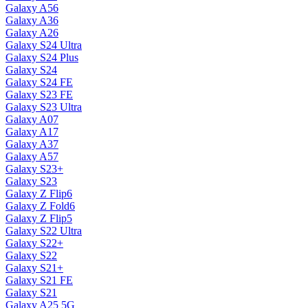
Galaxy A56
Galaxy A36
Galaxy A26
Galaxy S24 Ultra
Galaxy S24 Plus
Galaxy S24
Galaxy S24 FE
Galaxy S23 FE
Galaxy S23 Ultra
Galaxy A07
Galaxy A17
Galaxy A37
Galaxy A57
Galaxy S23+
Galaxy S23
Galaxy Z Flip6
Galaxy Z Fold6
Galaxy Z Flip5
Galaxy S22 Ultra
Galaxy S22+
Galaxy S22
Galaxy S21+
Galaxy S21 FE
Galaxy S21
Galaxy A25 5G