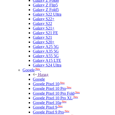
Galaxy Z Fold6
Galaxy Z Flip5
Galaxy Z Fold5
Galaxy S22 Ultra
Galaxy S22+
Galaxy S22
Galaxy S21+
Galaxy S21 FE
Galaxy S21
Galaxy S20+
Galaxy A25 5G
Galaxy A35 5G
Galaxy A55 5G
Galaxy A15 LTE
Galaxy S24 Ultra
New
Google
Назад
Google
New
Google Pixel 10
New
Google Pixel 10 Pro
New
Google Pixel 10 Pro Fold
New
Google Pixel 10 Pro XL
New
Google Pixel 10a
New
Google Pixel 9
New
Google Pixel 9 Pro