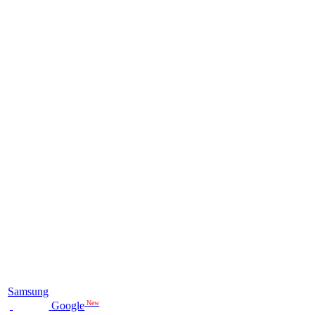
Samsung
New
Google