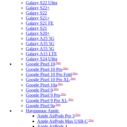
Galaxy S22 Ultra
Galaxy S22+
Galaxy S22
Galaxy S21+
Galaxy S21 FE
Galaxy S21
Galaxy S20+
Galaxy A25 5G
Galaxy A35 5G
Galaxy A55 5G
Galaxy A15 LTE
Galaxy S24 Ultra
New
Google Pixel 10
New
Google Pixel 10 Pro
New
Google Pixel 10 Pro Fold
New
Google Pixel 10 Pro XL
New
Google Pixel 10a
New
Google Pixel 9
New
Google Pixel 9 Pro
New
Google Pixel 9 Pro XL
New
Google Pixel 9a
Наушники Apple
New
Apple AirPods Pro 3
New
Apple AirPods Max USB-C
Apple AirPods 4