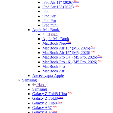
New
iPad Air 11'' (2026)
New
iPad Air 13'' (2026)
iPad
iPad Air
iPad Pro
iPad mini
Apple MacBook
Назад
Apple MacBook
New
MacBook Neo
New
MacBook Air 13'' (M5, 2026)
New
MacBook Air 15'' (M5, 2026)
New
MacBook Pro 14'' (M5 Pro, 2026)
New
MacBook Pro 16'' (M5 Pro, 2026)
MacBook Pro
MacBook Air
Аксессуары Apple
Samsung
Назад
Samsung
New
Galaxy Z Fold8 Ultra
New
Galaxy Z Fold8
New
Galaxy Z Flip8
New
Galaxy A57
New
Galaxy A37