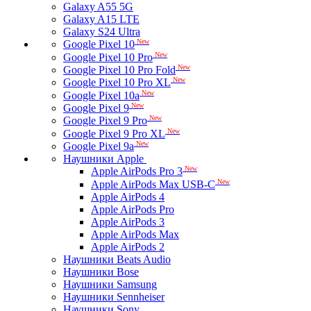
Galaxy A55 5G
Galaxy A15 LTE
Galaxy S24 Ultra
New
Google Pixel 10
New
Google Pixel 10 Pro
New
Google Pixel 10 Pro Fold
New
Google Pixel 10 Pro XL
New
Google Pixel 10a
New
Google Pixel 9
New
Google Pixel 9 Pro
New
Google Pixel 9 Pro XL
New
Google Pixel 9a
Наушники Apple
New
Apple AirPods Pro 3
New
Apple AirPods Max USB-C
Apple AirPods 4
Apple AirPods Pro
Apple AirPods 3
Apple AirPods Max
Apple AirPods 2
Наушники Beats Audio
Наушники Bose
Наушники Samsung
Наушники Sennheiser
Наушники Sony