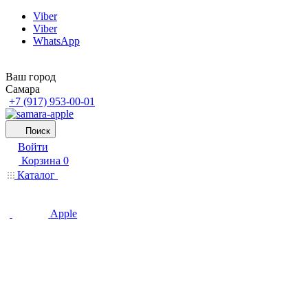
Viber
Viber
WhatsApp
Ваш город
Самара
+7 (917) 953-00-01
Поиск
Войти
Корзина
0
Каталог
Apple