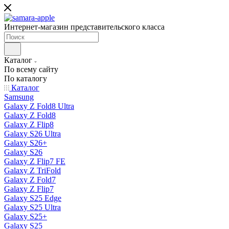
Интернет-магазин представительского класса
Каталог
По всему сайту
По каталогу
Каталог
Samsung
Galaxy Z Fold8 Ultra
Galaxy Z Fold8
Galaxy Z Flip8
Galaxy S26 Ultra
Galaxy S26+
Galaxy S26
Galaxy Z Flip7 FE
Galaxy Z TriFold
Galaxy Z Fold7
Galaxy Z Flip7
Galaxy S25 Edge
Galaxy S25 Ultra
Galaxy S25+
Galaxy S25