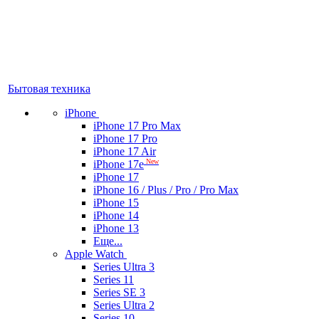
Бытовая техника
iPhone
iPhone 17 Pro Max
iPhone 17 Pro
iPhone 17 Air
New
iPhone 17e
iPhone 17
iPhone 16 / Plus / Pro / Pro Max
iPhone 15
iPhone 14
iPhone 13
Еще...
Apple Watch
Series Ultra 3
Series 11
Series SE 3
Series Ultra 2
Series 10