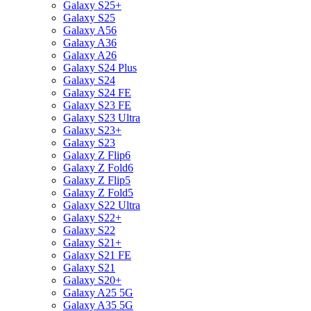
Galaxy S25+
Galaxy S25
Galaxy A56
Galaxy A36
Galaxy A26
Galaxy S24 Plus
Galaxy S24
Galaxy S24 FE
Galaxy S23 FE
Galaxy S23 Ultra
Galaxy S23+
Galaxy S23
Galaxy Z Flip6
Galaxy Z Fold6
Galaxy Z Flip5
Galaxy Z Fold5
Galaxy S22 Ultra
Galaxy S22+
Galaxy S22
Galaxy S21+
Galaxy S21 FE
Galaxy S21
Galaxy S20+
Galaxy A25 5G
Galaxy A35 5G