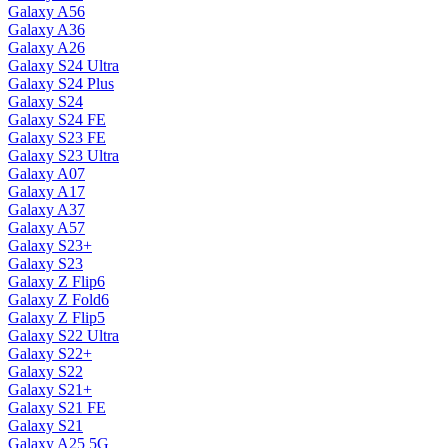
Galaxy A56
Galaxy A36
Galaxy A26
Galaxy S24 Ultra
Galaxy S24 Plus
Galaxy S24
Galaxy S24 FE
Galaxy S23 FE
Galaxy S23 Ultra
Galaxy A07
Galaxy A17
Galaxy A37
Galaxy A57
Galaxy S23+
Galaxy S23
Galaxy Z Flip6
Galaxy Z Fold6
Galaxy Z Flip5
Galaxy S22 Ultra
Galaxy S22+
Galaxy S22
Galaxy S21+
Galaxy S21 FE
Galaxy S21
Galaxy A25 5G