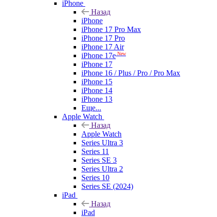
iPhone
Назад
iPhone
iPhone 17 Pro Max
iPhone 17 Pro
iPhone 17 Air
New
iPhone 17e
iPhone 17
iPhone 16 / Plus / Pro / Pro Max
iPhone 15
iPhone 14
iPhone 13
Еще...
Apple Watch
Назад
Apple Watch
Series Ultra 3
Series 11
Series SE 3
Series Ultra 2
Series 10
Series SE (2024)
iPad
Назад
iPad