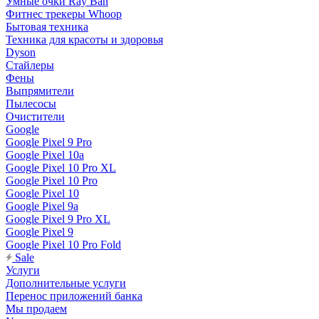
Умные очки Ray Ban
Фитнес трекеры Whoop
Бытовая техника
Техника для красоты и здоровья
Dyson
Стайлеры
Фены
Выпрямители
Пылесосы
Очистители
Google
Google Pixel 9 Pro
Google Pixel 10a
Google Pixel 10 Pro XL
Google Pixel 10 Pro
Google Pixel 10
Google Pixel 9a
Google Pixel 9 Pro XL
Google Pixel 9
Google Pixel 10 Pro Fold
Sale
Услуги
Дополнительные услуги
Перенос приложений банка
Мы продаем