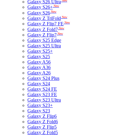
New
Galaxy S26 Ultra
New
Galaxy S26+
New
Galaxy S26
New
Galaxy Z TriFold
New
Galaxy Z Flip7 FE
New
Galaxy Z Fold7
New
Galaxy Z Flip7
Galaxy S25 Edge
Galaxy S25 Ultra
Galaxy S25+
Galaxy S25
Galaxy A56
Galaxy A36
Galaxy A26
Galaxy S24 Plus
Galaxy S24
Galaxy S24 FE
Galaxy S23 FE
Galaxy S23 Ultra
Galaxy S23+
Galaxy S23
Galaxy Z Flip6
Galaxy Z Fold6
Galaxy Z Flip5
Galaxy Z Fold5