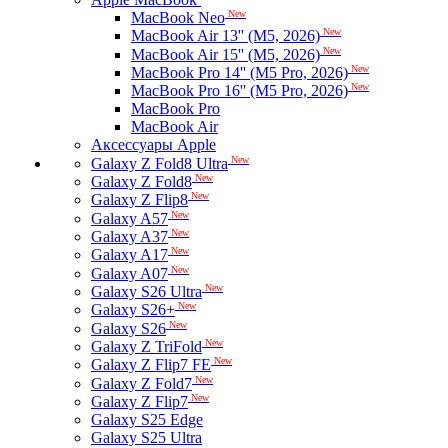
New
MacBook Neo
New
MacBook Air 13'' (M5, 2026)
New
MacBook Air 15'' (M5, 2026)
New
MacBook Pro 14'' (M5 Pro, 2026)
New
MacBook Pro 16'' (M5 Pro, 2026)
MacBook Pro
MacBook Air
Аксессуары Apple
New
Galaxy Z Fold8 Ultra
New
Galaxy Z Fold8
New
Galaxy Z Flip8
New
Galaxy A57
New
Galaxy A37
New
Galaxy A17
New
Galaxy A07
New
Galaxy S26 Ultra
New
Galaxy S26+
New
Galaxy S26
New
Galaxy Z TriFold
New
Galaxy Z Flip7 FE
New
Galaxy Z Fold7
New
Galaxy Z Flip7
Galaxy S25 Edge
Galaxy S25 Ultra