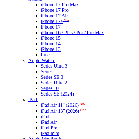
iPhone 17 Pro Max
iPhone 17 Pro
iPhone 17 Air
New
iPhone 17e
iPhone 17
iPhone 16 / Plus / Pro / Pro Max
iPhone 15
iPhone 14
iPhone 13
Еще...
Apple Watch
Series Ultra 3
Series 11
Series SE 3
Series Ultra 2
Series 10
Series SE (2024)
iPad
New
iPad Air 11'' (2026)
New
iPad Air 13'' (2026)
iPad
iPad Air
iPad Pro
iPad mini
Apple MacBook