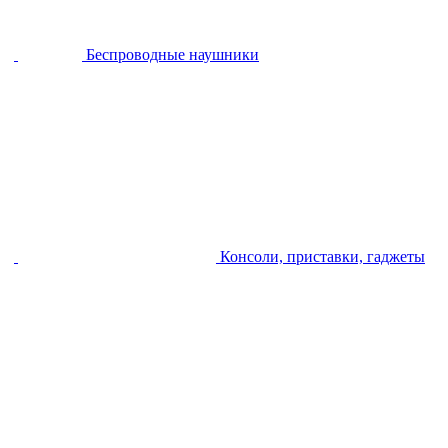
Беспроводные наушники
Консоли, приставки, гаджеты