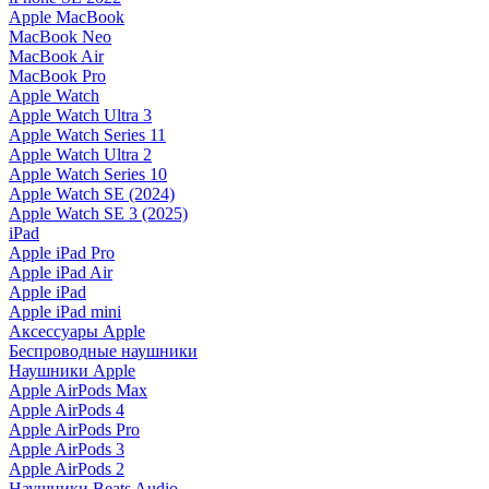
Apple MacBook
MacBook Neo
MacBook Air
MacBook Pro
Apple Watch
Apple Watch Ultra 3
Apple Watch Series 11
Apple Watch Ultra 2
Apple Watch Series 10
Apple Watch SE (2024)
Apple Watch SE 3 (2025)
iPad
Apple iPad Pro
Apple iPad Air
Apple iPad
Apple iPad mini
Аксессуары Apple
Беспроводные наушники
Наушники Apple
Apple AirPods Max
Apple AirPods 4
Apple AirPods Pro
Apple AirPods 3
Apple AirPods 2
Наушники Beats Audio