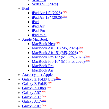
Series SE (2024)
iPad
New
iPad Air 11'' (2026)
New
iPad Air 13'' (2026)
iPad
iPad Air
iPad Pro
iPad mini
Apple MacBook
New
MacBook Neo
New
MacBook Air 13'' (M5, 2026)
New
MacBook Air 15'' (M5, 2026)
New
MacBook Pro 14'' (M5 Pro, 2026)
New
MacBook Pro 16'' (M5 Pro, 2026)
MacBook Pro
MacBook Air
Аксессуары Apple
New
Galaxy Z Fold8 Ultra
New
Galaxy Z Fold8
New
Galaxy Z Flip8
New
Galaxy A57
New
Galaxy A37
New
Galaxy A17
New
Galaxy A07