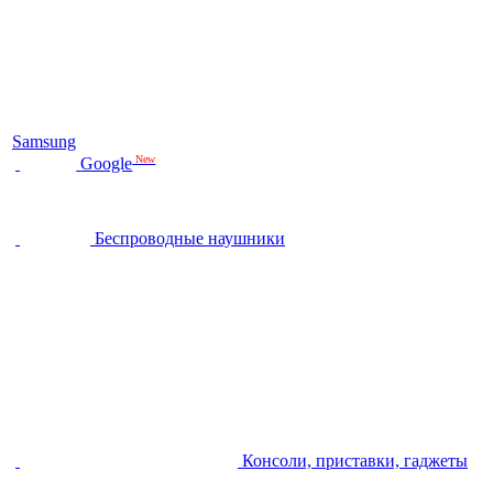
Samsung
New
Google
Беспроводные наушники
Консоли, приставки, гаджеты