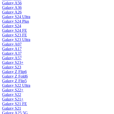
Galaxy A56
Galaxy A36
Galaxy A26
Galaxy S24 Ultra
Galaxy S24 Plus
Galaxy S24
Galaxy S24 FE
Galaxy S23 FE
Galaxy S23 Ultra
Galaxy A07
Galaxy A17
Galaxy A37
Galaxy A57
Galaxy S23+
Galaxy S23
Galaxy Z Flip6
Galaxy Z Fold6
Galaxy Z Flip5
Galaxy S22 Ultra
Galaxy S22+
Galaxy S22
Galaxy S21+
Galaxy S21 FE
Galaxy S21
Galaxy A25 5G