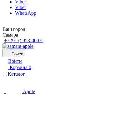
Viber
Viber
WhatsApp
Ваш город
Самара
+7 (917) 953-00-01
Поиск
Войти
Корзина
0
Каталог
Apple