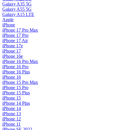
Galaxy A35 5G
Galaxy A55 5G
Galaxy A15 LTE
Apple
iPhone
iPhone 17 Pro Max
iPhone 17 Pro
iPhone 17 Air
iPhone 17e
iPhone 17
iPhone 16e
iPhone 16 Pro Max
iPhone 16 Pro
iPhone 16 Plus
iPhone 16
iPhone 15 Pro Max
iPhone 15 Pro
iPhone 15 Plus
iPhone 15
iPhone 14 Plus
iPhone 14
iPhone 13
iPhone 12
iPhone 11
iPhone SE 2022