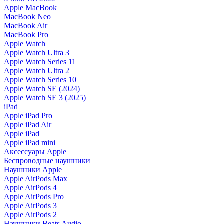
Apple MacBook
MacBook Neo
MacBook Air
MacBook Pro
Apple Watch
Apple Watch Ultra 3
Apple Watch Series 11
Apple Watch Ultra 2
Apple Watch Series 10
Apple Watch SE (2024)
Apple Watch SE 3 (2025)
iPad
Apple iPad Pro
Apple iPad Air
Apple iPad
Apple iPad mini
Аксессуары Apple
Беспроводные наушники
Наушники Apple
Apple AirPods Max
Apple AirPods 4
Apple AirPods Pro
Apple AirPods 3
Apple AirPods 2
Наушники Beats Audio