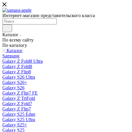
Интернет-магазин представительского класса
Каталог
По всему сайту
По каталогу
Каталог
Samsung
Galaxy Z Fold8 Ultra
Galaxy Z Fold8
Galaxy Z Flip8
Galaxy S26 Ultra
Galaxy S26+
Galaxy S26
Galaxy Z Flip7 FE
Galaxy Z TriFold
Galaxy Z Fold7
Galaxy Z Flip7
Galaxy S25 Edge
Galaxy S25 Ultra
Galaxy S25+
Galaxy S25