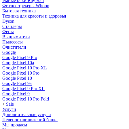
Умные очки Ray Ban
Фитнес трекеры Whoop
Бытовая техника
Техника для красоты и здоровья
Dyson
Стайлеры
Фены
Выпрямители
Пылесосы
Очистители
Google
Google Pixel 9 Pro
Google Pixel 10a
Google Pixel 10 Pro XL
Google Pixel 10 Pro
Google Pixel 10
Google Pixel 9a
Google Pixel 9 Pro XL
Google Pixel 9
Google Pixel 10 Pro Fold
Sale
Услуги
Дополнительные услуги
Перенос приложений банка
Мы продаем