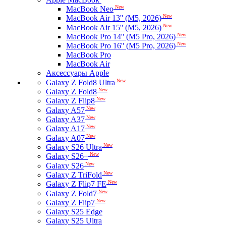
New
MacBook Neo
New
MacBook Air 13'' (M5, 2026)
New
MacBook Air 15'' (M5, 2026)
New
MacBook Pro 14'' (M5 Pro, 2026)
New
MacBook Pro 16'' (M5 Pro, 2026)
MacBook Pro
MacBook Air
Аксессуары Apple
New
Galaxy Z Fold8 Ultra
New
Galaxy Z Fold8
New
Galaxy Z Flip8
New
Galaxy A57
New
Galaxy A37
New
Galaxy A17
New
Galaxy A07
New
Galaxy S26 Ultra
New
Galaxy S26+
New
Galaxy S26
New
Galaxy Z TriFold
New
Galaxy Z Flip7 FE
New
Galaxy Z Fold7
New
Galaxy Z Flip7
Galaxy S25 Edge
Galaxy S25 Ultra