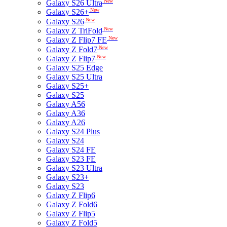
New
Galaxy S26 Ultra
New
Galaxy S26+
New
Galaxy S26
New
Galaxy Z TriFold
New
Galaxy Z Flip7 FE
New
Galaxy Z Fold7
New
Galaxy Z Flip7
Galaxy S25 Edge
Galaxy S25 Ultra
Galaxy S25+
Galaxy S25
Galaxy A56
Galaxy A36
Galaxy A26
Galaxy S24 Plus
Galaxy S24
Galaxy S24 FE
Galaxy S23 FE
Galaxy S23 Ultra
Galaxy S23+
Galaxy S23
Galaxy Z Flip6
Galaxy Z Fold6
Galaxy Z Flip5
Galaxy Z Fold5