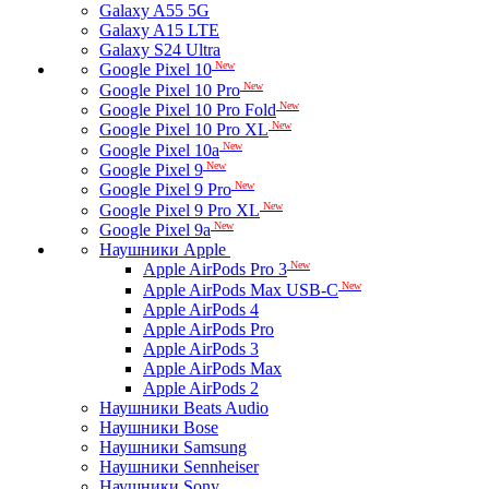
Galaxy A55 5G
Galaxy A15 LTE
Galaxy S24 Ultra
New
Google Pixel 10
New
Google Pixel 10 Pro
New
Google Pixel 10 Pro Fold
New
Google Pixel 10 Pro XL
New
Google Pixel 10a
New
Google Pixel 9
New
Google Pixel 9 Pro
New
Google Pixel 9 Pro XL
New
Google Pixel 9a
Наушники Apple
New
Apple AirPods Pro 3
New
Apple AirPods Max USB-C
Apple AirPods 4
Apple AirPods Pro
Apple AirPods 3
Apple AirPods Max
Apple AirPods 2
Наушники Beats Audio
Наушники Bose
Наушники Samsung
Наушники Sennheiser
Наушники Sony