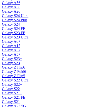
Galaxy A56
Galaxy A36
Galaxy A26
Galaxy S24 Ultra
Galaxy S24 Plus
Galaxy S24
Galaxy S24 FE
Galaxy S23 FE
Galaxy S23 Ultra
Galaxy A07
Galaxy A17
Galaxy A37
Galaxy A57
Galaxy S23+
Galaxy S23
Galaxy Z Flip6
Galaxy Z Fold6
Galaxy Z Flip5
Galaxy S22 Ultra
Galaxy S22+
Galaxy S22
Galaxy S21+
Galaxy S21 FE
Galaxy S21
Galaxy A25 5G