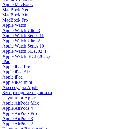
Apple MacBook
MacBook Neo
MacBook Air
MacBook Pro
Apple Watch
Apple Watch Ultra 3
Apple Watch Series 11
Apple Watch Ultra 2
Apple Watch Series 10
Apple Watch SE (2024)
Apple Watch SE 3 (2025)
iPad
Apple iPad Pro
Apple iPad Air
Apple iPad
Apple iPad mini
Аксессуары Apple
Беспроводные наушники
Наушники Apple
Apple AirPods Max
Apple AirPods 4
Apple AirPods Pro
Apple AirPods 3
Apple AirPods 2
Наушники Beats Audio