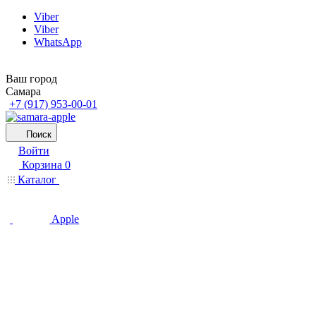
Viber
Viber
WhatsApp
Ваш город
Самара
+7 (917) 953-00-01
Поиск
Войти
Корзина
0
Каталог
Apple