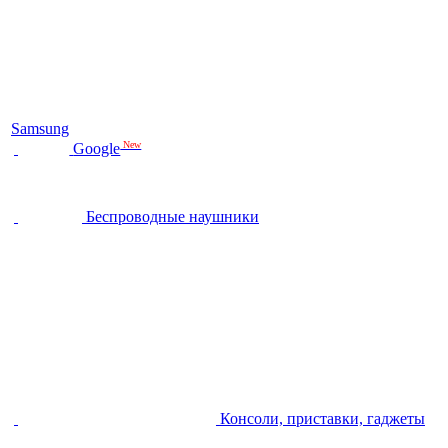
Samsung
New
Google
Беспроводные наушники
Консоли, приставки, гаджеты