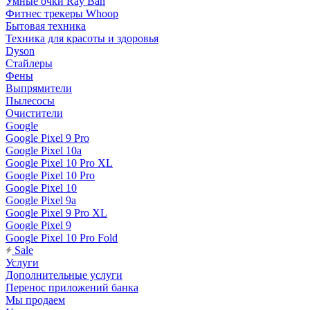
Умные очки Ray Ban
Фитнес трекеры Whoop
Бытовая техника
Техника для красоты и здоровья
Dyson
Стайлеры
Фены
Выпрямители
Пылесосы
Очистители
Google
Google Pixel 9 Pro
Google Pixel 10a
Google Pixel 10 Pro XL
Google Pixel 10 Pro
Google Pixel 10
Google Pixel 9a
Google Pixel 9 Pro XL
Google Pixel 9
Google Pixel 10 Pro Fold
Sale
Услуги
Дополнительные услуги
Перенос приложений банка
Мы продаем