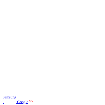
Samsung
New
Google