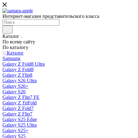
Интернет-магазин представительского класса
Каталог
По всему сайту
По каталогу
Каталог
Samsung
Galaxy Z Fold8 Ultra
Galaxy Z Fold8
Galaxy Z Flip8
Galaxy S26 Ultra
Galaxy S26+
Galaxy S26
Galaxy Z Flip7 FE
Galaxy Z TriFold
Galaxy Z Fold7
Galaxy Z Flip7
Galaxy S25 Edge
Galaxy S25 Ultra
Galaxy S25+
Galaxy S25