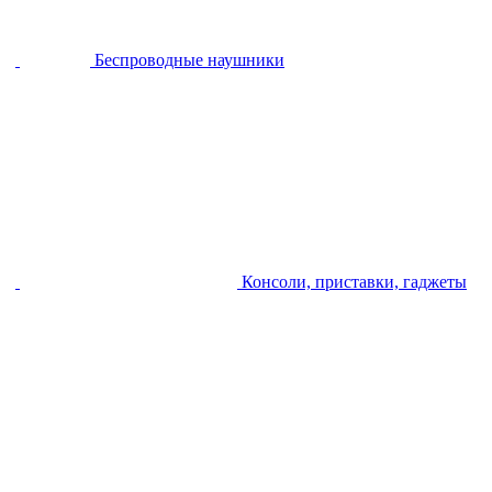
Беспроводные наушники
Консоли, приставки, гаджеты