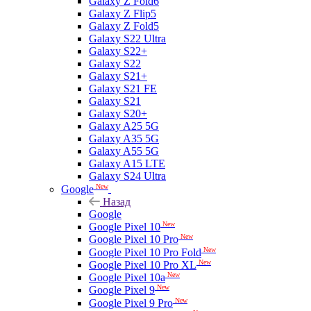
Galaxy Z Fold6
Galaxy Z Flip5
Galaxy Z Fold5
Galaxy S22 Ultra
Galaxy S22+
Galaxy S22
Galaxy S21+
Galaxy S21 FE
Galaxy S21
Galaxy S20+
Galaxy A25 5G
Galaxy A35 5G
Galaxy A55 5G
Galaxy A15 LTE
Galaxy S24 Ultra
New
Google
Назад
Google
New
Google Pixel 10
New
Google Pixel 10 Pro
New
Google Pixel 10 Pro Fold
New
Google Pixel 10 Pro XL
New
Google Pixel 10a
New
Google Pixel 9
New
Google Pixel 9 Pro