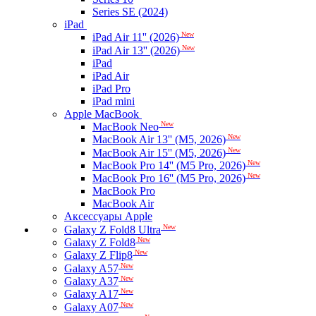
Series SE (2024)
iPad
New
iPad Air 11'' (2026)
New
iPad Air 13'' (2026)
iPad
iPad Air
iPad Pro
iPad mini
Apple MacBook
New
MacBook Neo
New
MacBook Air 13'' (M5, 2026)
New
MacBook Air 15'' (M5, 2026)
New
MacBook Pro 14'' (M5 Pro, 2026)
New
MacBook Pro 16'' (M5 Pro, 2026)
MacBook Pro
MacBook Air
Аксессуары Apple
New
Galaxy Z Fold8 Ultra
New
Galaxy Z Fold8
New
Galaxy Z Flip8
New
Galaxy A57
New
Galaxy A37
New
Galaxy A17
New
Galaxy A07