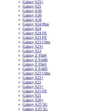
Galaxy S25+
Galaxy S25
Galaxy A56
Galaxy A36
Galaxy A26
Galaxy S24 Plus
Galaxy S24
Galaxy S24 FE
Galaxy S23 FE
Galaxy S23 Ultra
Galaxy S23+
Galaxy S23
Galaxy Z Flip6
Galaxy Z Fold6
Galaxy Z Flip5
Galaxy Z Fold5
Galaxy S22 Ultra
Galaxy S22+
Galaxy S22
Galaxy S21+
Galaxy S21 FE
Galaxy S21
Galaxy S20+
Galaxy A25 5G
Galaxy A35 5G