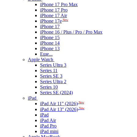
iPhone 17 Pro Max
iPhone 17 Pro
iPhone 17 Air
New
iPhone 17e
iPhone 17
iPhone 16 / Plus / Pro / Pro Max
iPhone 15
iPhone 14
iPhone 13
Еще...
Apple Watch
Series Ultra 3
Series 11
Series SE 3
Series Ultra 2
Series 10
Series SE (2024)
iPad
New
iPad Air 11'' (2026)
New
iPad Air 13'' (2026)
iPad
iPad Air
iPad Pro
iPad mini
Apple MacBook