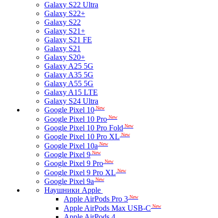
Galaxy S22 Ultra
Galaxy S22+
Galaxy S22
Galaxy S21+
Galaxy S21 FE
Galaxy S21
Galaxy S20+
Galaxy A25 5G
Galaxy A35 5G
Galaxy A55 5G
Galaxy A15 LTE
Galaxy S24 Ultra
New
Google Pixel 10
New
Google Pixel 10 Pro
New
Google Pixel 10 Pro Fold
New
Google Pixel 10 Pro XL
New
Google Pixel 10a
New
Google Pixel 9
New
Google Pixel 9 Pro
New
Google Pixel 9 Pro XL
New
Google Pixel 9a
Наушники Apple
New
Apple AirPods Pro 3
New
Apple AirPods Max USB-C
Apple AirPods 4