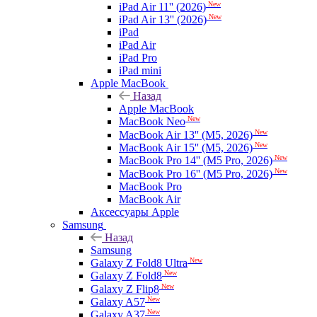
New
iPad Air 11'' (2026)
New
iPad Air 13'' (2026)
iPad
iPad Air
iPad Pro
iPad mini
Apple MacBook
Назад
Apple MacBook
New
MacBook Neo
New
MacBook Air 13'' (M5, 2026)
New
MacBook Air 15'' (M5, 2026)
New
MacBook Pro 14'' (M5 Pro, 2026)
New
MacBook Pro 16'' (M5 Pro, 2026)
MacBook Pro
MacBook Air
Аксессуары Apple
Samsung
Назад
Samsung
New
Galaxy Z Fold8 Ultra
New
Galaxy Z Fold8
New
Galaxy Z Flip8
New
Galaxy A57
New
Galaxy A37