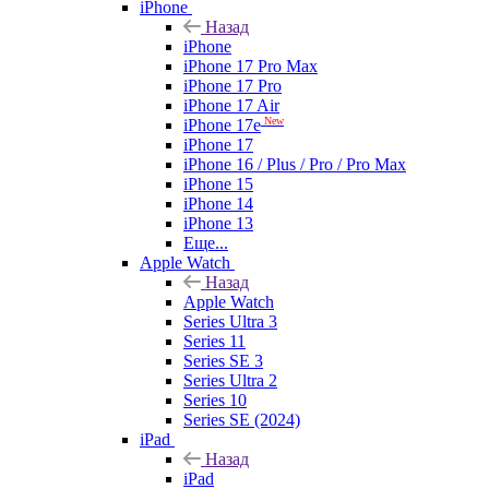
iPhone
Назад
iPhone
iPhone 17 Pro Max
iPhone 17 Pro
iPhone 17 Air
New
iPhone 17e
iPhone 17
iPhone 16 / Plus / Pro / Pro Max
iPhone 15
iPhone 14
iPhone 13
Еще...
Apple Watch
Назад
Apple Watch
Series Ultra 3
Series 11
Series SE 3
Series Ultra 2
Series 10
Series SE (2024)
iPad
Назад
iPad