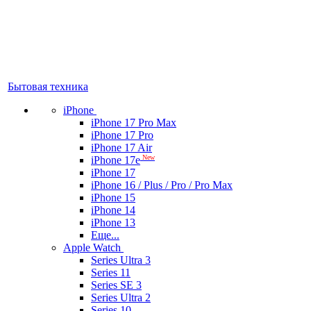
Бытовая техника
iPhone
iPhone 17 Pro Max
iPhone 17 Pro
iPhone 17 Air
New
iPhone 17e
iPhone 17
iPhone 16 / Plus / Pro / Pro Max
iPhone 15
iPhone 14
iPhone 13
Еще...
Apple Watch
Series Ultra 3
Series 11
Series SE 3
Series Ultra 2
Series 10