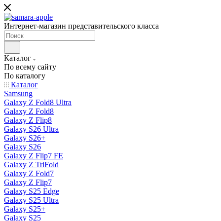
Интернет-магазин представительского класса
Каталог
По всему сайту
По каталогу
Каталог
Samsung
Galaxy Z Fold8 Ultra
Galaxy Z Fold8
Galaxy Z Flip8
Galaxy S26 Ultra
Galaxy S26+
Galaxy S26
Galaxy Z Flip7 FE
Galaxy Z TriFold
Galaxy Z Fold7
Galaxy Z Flip7
Galaxy S25 Edge
Galaxy S25 Ultra
Galaxy S25+
Galaxy S25