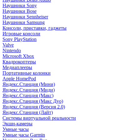
Наушники Sony
Наушники Bose
Наушники Sennheiser
Наушники Samsung
Консоли, приставки, гаджеты
Игровые консоли
Sony PlayStation
Valve
Nintendo
Microsoft Xbox
Квадрокоптеры
Медиаплееры
Портативные колонки
Apple HomePod
Яндекс.Станция (Мини)
Яндекс.Станция (Миди)
Яндекс.Станция (Макс)
Яндекс.Станция (Макс Дуо)
Яндекс.Станция (Версия 2.0)
Яндекс.Станция (Лайт)
Системы виртуальной реальности
Экшн-камеры
Умные часы
Умные часы Garmin