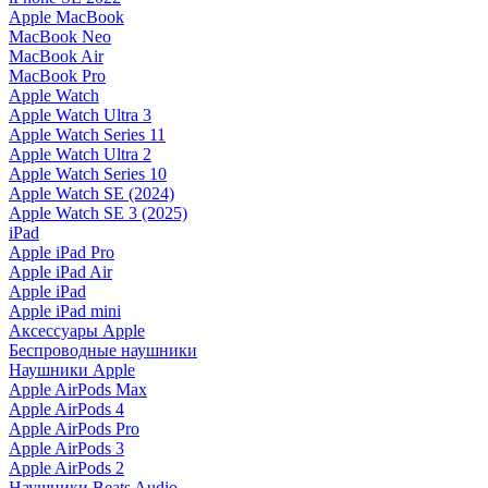
Apple MacBook
MacBook Neo
MacBook Air
MacBook Pro
Apple Watch
Apple Watch Ultra 3
Apple Watch Series 11
Apple Watch Ultra 2
Apple Watch Series 10
Apple Watch SE (2024)
Apple Watch SE 3 (2025)
iPad
Apple iPad Pro
Apple iPad Air
Apple iPad
Apple iPad mini
Аксессуары Apple
Беспроводные наушники
Наушники Apple
Apple AirPods Max
Apple AirPods 4
Apple AirPods Pro
Apple AirPods 3
Apple AirPods 2
Наушники Beats Audio