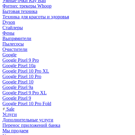
Умные очки Ray Ban
Фитнес трекеры Whoop
Бытовая техника
Техника для красоты и здоровья
Dyson
Стайлеры
Фены
Выпрямители
Пылесосы
Очистители
Google
Google Pixel 9 Pro
Google Pixel 10a
Google Pixel 10 Pro XL
Google Pixel 10 Pro
Google Pixel 10
Google Pixel 9a
Google Pixel 9 Pro XL
Google Pixel 9
Google Pixel 10 Pro Fold
Sale
Услуги
Дополнительные услуги
Перенос приложений банка
Мы продаем