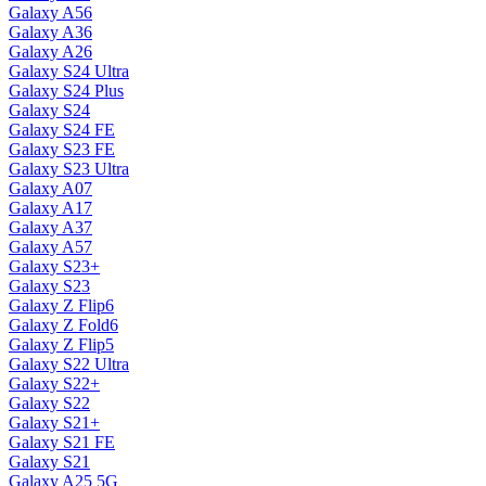
Galaxy A56
Galaxy A36
Galaxy A26
Galaxy S24 Ultra
Galaxy S24 Plus
Galaxy S24
Galaxy S24 FE
Galaxy S23 FE
Galaxy S23 Ultra
Galaxy A07
Galaxy A17
Galaxy A37
Galaxy A57
Galaxy S23+
Galaxy S23
Galaxy Z Flip6
Galaxy Z Fold6
Galaxy Z Flip5
Galaxy S22 Ultra
Galaxy S22+
Galaxy S22
Galaxy S21+
Galaxy S21 FE
Galaxy S21
Galaxy A25 5G