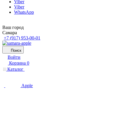
Viber
Viber
WhatsApp
Ваш город
Самара
+7 (917) 953-00-01
Поиск
Войти
Корзина
0
Каталог
Apple