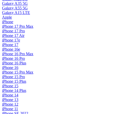
Galaxy A35 5G
Galaxy A55 5G
Galaxy A15 LTE
Apple
iPhone
iPhone 17 Pro Max
iPhone 17 Pro
iPhone 17 Air
iPhone 17e
iPhone 17
iPhone 16e
iPhone 16 Pro Max
iPhone 16 Pro
iPhone 16 Plus
iPhone 16
iPhone 15 Pro Max
iPhone 15 Pro
iPhone 15 Plus
iPhone 15
iPhone 14 Plus
iPhone 14
iPhone 13
iPhone 12
iPhone 11
iPhone SE 2022