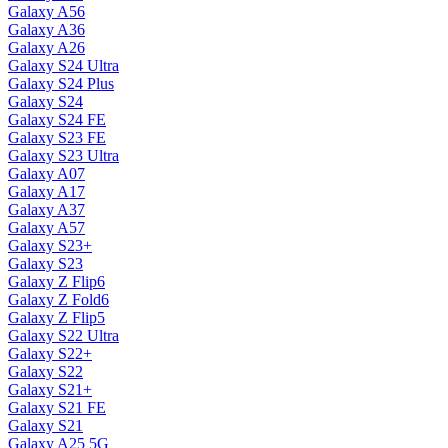
Galaxy A56
Galaxy A36
Galaxy A26
Galaxy S24 Ultra
Galaxy S24 Plus
Galaxy S24
Galaxy S24 FE
Galaxy S23 FE
Galaxy S23 Ultra
Galaxy A07
Galaxy A17
Galaxy A37
Galaxy A57
Galaxy S23+
Galaxy S23
Galaxy Z Flip6
Galaxy Z Fold6
Galaxy Z Flip5
Galaxy S22 Ultra
Galaxy S22+
Galaxy S22
Galaxy S21+
Galaxy S21 FE
Galaxy S21
Galaxy A25 5G