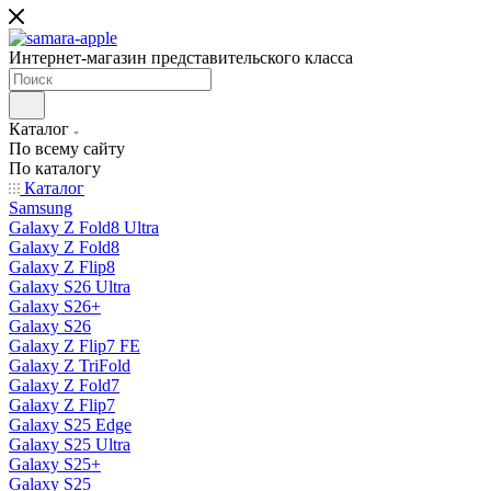
Интернет-магазин представительского класса
Каталог
По всему сайту
По каталогу
Каталог
Samsung
Galaxy Z Fold8 Ultra
Galaxy Z Fold8
Galaxy Z Flip8
Galaxy S26 Ultra
Galaxy S26+
Galaxy S26
Galaxy Z Flip7 FE
Galaxy Z TriFold
Galaxy Z Fold7
Galaxy Z Flip7
Galaxy S25 Edge
Galaxy S25 Ultra
Galaxy S25+
Galaxy S25