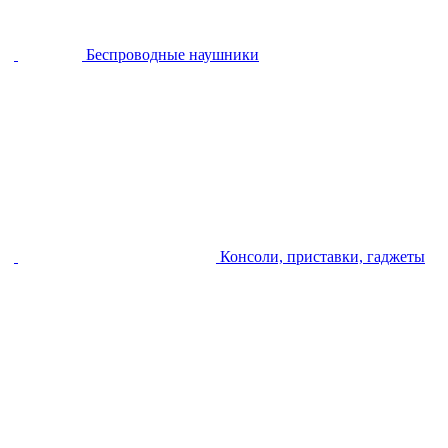
Беспроводные наушники
Консоли, приставки, гаджеты