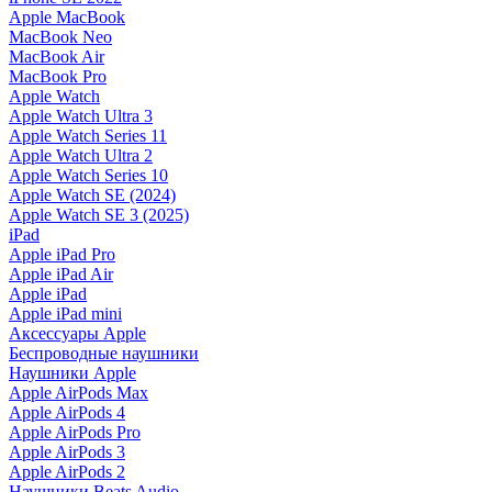
Apple MacBook
MacBook Neo
MacBook Air
MacBook Pro
Apple Watch
Apple Watch Ultra 3
Apple Watch Series 11
Apple Watch Ultra 2
Apple Watch Series 10
Apple Watch SE (2024)
Apple Watch SE 3 (2025)
iPad
Apple iPad Pro
Apple iPad Air
Apple iPad
Apple iPad mini
Аксессуары Apple
Беспроводные наушники
Наушники Apple
Apple AirPods Max
Apple AirPods 4
Apple AirPods Pro
Apple AirPods 3
Apple AirPods 2
Наушники Beats Audio