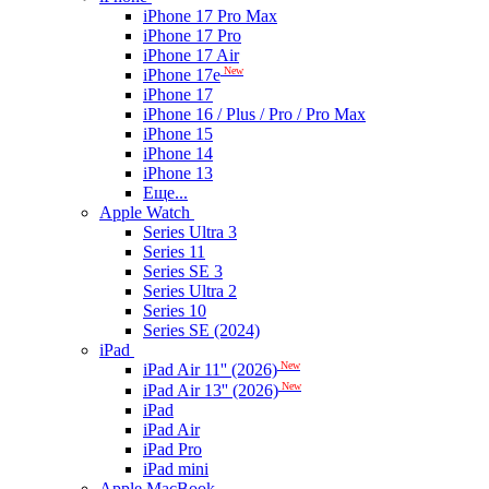
iPhone 17 Pro Max
iPhone 17 Pro
iPhone 17 Air
New
iPhone 17e
iPhone 17
iPhone 16 / Plus / Pro / Pro Max
iPhone 15
iPhone 14
iPhone 13
Еще...
Apple Watch
Series Ultra 3
Series 11
Series SE 3
Series Ultra 2
Series 10
Series SE (2024)
iPad
New
iPad Air 11'' (2026)
New
iPad Air 13'' (2026)
iPad
iPad Air
iPad Pro
iPad mini
Apple MacBook