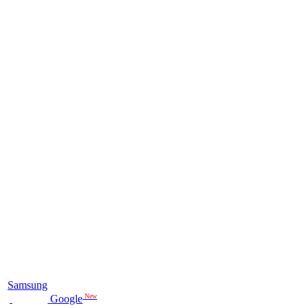
Samsung
New
Google