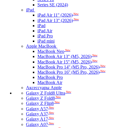
Series SE (2024)
iPad
New
iPad Air 11'' (2026)
New
iPad Air 13'' (2026)
iPad
iPad Air
iPad Pro
iPad mini
Apple MacBook
New
MacBook Neo
New
MacBook Air 13'' (M5, 2026)
New
MacBook Air 15'' (M5, 2026)
New
MacBook Pro 14'' (M5 Pro, 2026)
New
MacBook Pro 16'' (M5 Pro, 2026)
MacBook Pro
MacBook Air
Аксессуары Apple
New
Galaxy Z Fold8 Ultra
New
Galaxy Z Fold8
New
Galaxy Z Flip8
New
Galaxy A57
New
Galaxy A37
New
Galaxy A17
New
Galaxy A07