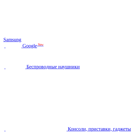
Samsung
New
Google
Беспроводные наушники
Консоли, приставки, гаджеты