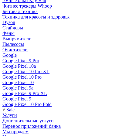
Умные очки Ray Ban
Фитнес трекеры Whoop
Бытовая техника
Техника для красоты и здоровья
Dyson
Стайлеры
Фены
Выпрямители
Пылесосы
Очистители
Google
Google Pixel 9 Pro
Google Pixel 10a
Google Pixel 10 Pro XL
Google Pixel 10 Pro
Google Pixel 10
Google Pixel 9a
Google Pixel 9 Pro XL
Google Pixel 9
Google Pixel 10 Pro Fold
Sale
Услуги
Дополнительные услуги
Перенос приложений банка
Мы продаем