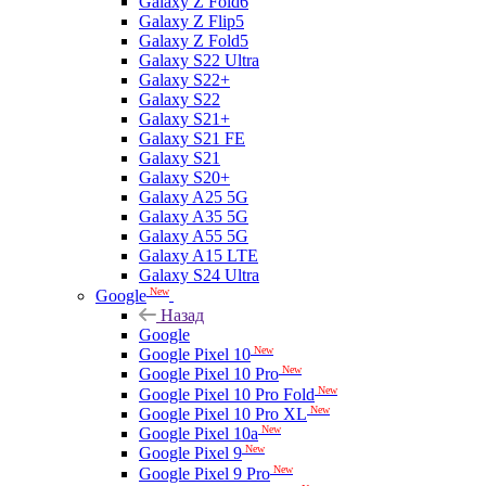
Galaxy Z Fold6
Galaxy Z Flip5
Galaxy Z Fold5
Galaxy S22 Ultra
Galaxy S22+
Galaxy S22
Galaxy S21+
Galaxy S21 FE
Galaxy S21
Galaxy S20+
Galaxy A25 5G
Galaxy A35 5G
Galaxy A55 5G
Galaxy A15 LTE
Galaxy S24 Ultra
New
Google
Назад
Google
New
Google Pixel 10
New
Google Pixel 10 Pro
New
Google Pixel 10 Pro Fold
New
Google Pixel 10 Pro XL
New
Google Pixel 10a
New
Google Pixel 9
New
Google Pixel 9 Pro