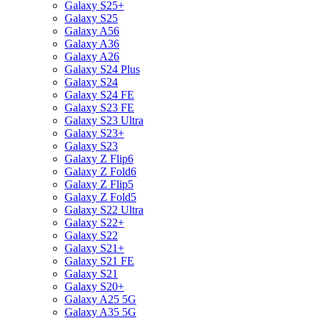
Galaxy S25+
Galaxy S25
Galaxy A56
Galaxy A36
Galaxy A26
Galaxy S24 Plus
Galaxy S24
Galaxy S24 FE
Galaxy S23 FE
Galaxy S23 Ultra
Galaxy S23+
Galaxy S23
Galaxy Z Flip6
Galaxy Z Fold6
Galaxy Z Flip5
Galaxy Z Fold5
Galaxy S22 Ultra
Galaxy S22+
Galaxy S22
Galaxy S21+
Galaxy S21 FE
Galaxy S21
Galaxy S20+
Galaxy A25 5G
Galaxy A35 5G