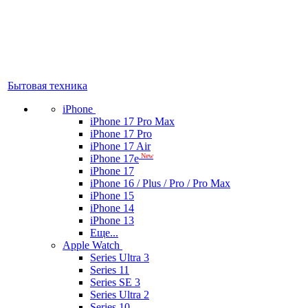
Бытовая техника
iPhone
iPhone 17 Pro Max
iPhone 17 Pro
iPhone 17 Air
New
iPhone 17e
iPhone 17
iPhone 16 / Plus / Pro / Pro Max
iPhone 15
iPhone 14
iPhone 13
Еще...
Apple Watch
Series Ultra 3
Series 11
Series SE 3
Series Ultra 2
Series 10