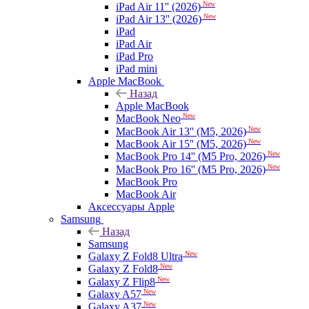
New
iPad Air 11'' (2026)
New
iPad Air 13'' (2026)
iPad
iPad Air
iPad Pro
iPad mini
Apple MacBook
Назад
Apple MacBook
New
MacBook Neo
New
MacBook Air 13'' (M5, 2026)
New
MacBook Air 15'' (M5, 2026)
New
MacBook Pro 14'' (M5 Pro, 2026)
New
MacBook Pro 16'' (M5 Pro, 2026)
MacBook Pro
MacBook Air
Аксессуары Apple
Samsung
Назад
Samsung
New
Galaxy Z Fold8 Ultra
New
Galaxy Z Fold8
New
Galaxy Z Flip8
New
Galaxy A57
New
Galaxy A37