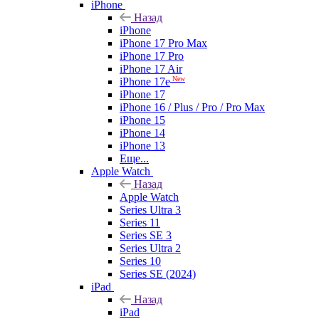
iPhone
Назад
iPhone
iPhone 17 Pro Max
iPhone 17 Pro
iPhone 17 Air
New
iPhone 17e
iPhone 17
iPhone 16 / Plus / Pro / Pro Max
iPhone 15
iPhone 14
iPhone 13
Еще...
Apple Watch
Назад
Apple Watch
Series Ultra 3
Series 11
Series SE 3
Series Ultra 2
Series 10
Series SE (2024)
iPad
Назад
iPad