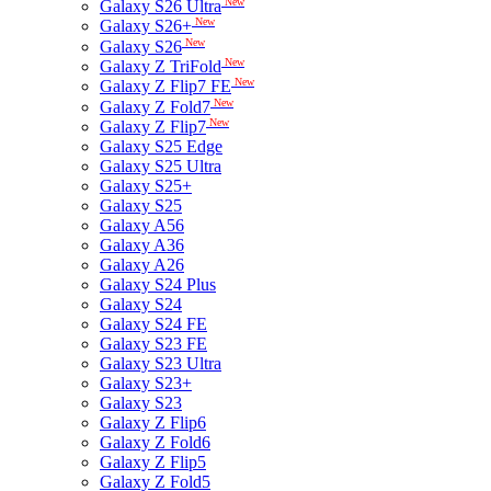
New
Galaxy S26 Ultra
New
Galaxy S26+
New
Galaxy S26
New
Galaxy Z TriFold
New
Galaxy Z Flip7 FE
New
Galaxy Z Fold7
New
Galaxy Z Flip7
Galaxy S25 Edge
Galaxy S25 Ultra
Galaxy S25+
Galaxy S25
Galaxy A56
Galaxy A36
Galaxy A26
Galaxy S24 Plus
Galaxy S24
Galaxy S24 FE
Galaxy S23 FE
Galaxy S23 Ultra
Galaxy S23+
Galaxy S23
Galaxy Z Flip6
Galaxy Z Fold6
Galaxy Z Flip5
Galaxy Z Fold5