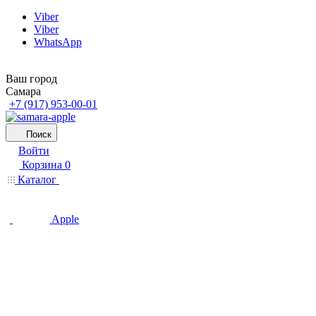
Viber
Viber
WhatsApp
Ваш город
Самара
+7 (917) 953-00-01
Поиск
Войти
Корзина
0
Каталог
Apple