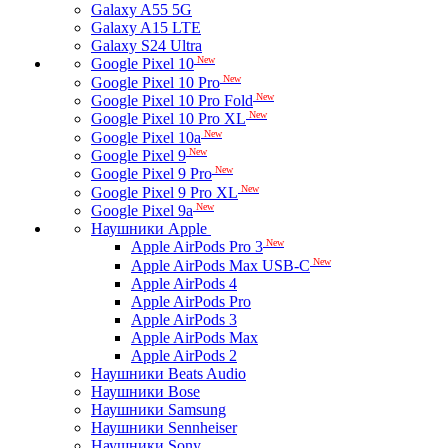
Galaxy A55 5G
Galaxy A15 LTE
Galaxy S24 Ultra
New
Google Pixel 10
New
Google Pixel 10 Pro
New
Google Pixel 10 Pro Fold
New
Google Pixel 10 Pro XL
New
Google Pixel 10a
New
Google Pixel 9
New
Google Pixel 9 Pro
New
Google Pixel 9 Pro XL
New
Google Pixel 9a
Наушники Apple
New
Apple AirPods Pro 3
New
Apple AirPods Max USB-C
Apple AirPods 4
Apple AirPods Pro
Apple AirPods 3
Apple AirPods Max
Apple AirPods 2
Наушники Beats Audio
Наушники Bose
Наушники Samsung
Наушники Sennheiser
Наушники Sony