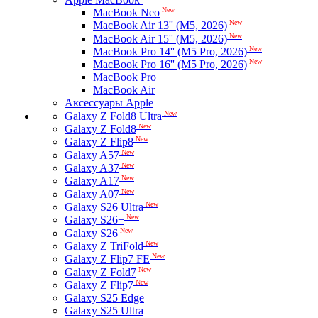
New
MacBook Neo
New
MacBook Air 13'' (M5, 2026)
New
MacBook Air 15'' (M5, 2026)
New
MacBook Pro 14'' (M5 Pro, 2026)
New
MacBook Pro 16'' (M5 Pro, 2026)
MacBook Pro
MacBook Air
Аксессуары Apple
New
Galaxy Z Fold8 Ultra
New
Galaxy Z Fold8
New
Galaxy Z Flip8
New
Galaxy A57
New
Galaxy A37
New
Galaxy A17
New
Galaxy A07
New
Galaxy S26 Ultra
New
Galaxy S26+
New
Galaxy S26
New
Galaxy Z TriFold
New
Galaxy Z Flip7 FE
New
Galaxy Z Fold7
New
Galaxy Z Flip7
Galaxy S25 Edge
Galaxy S25 Ultra