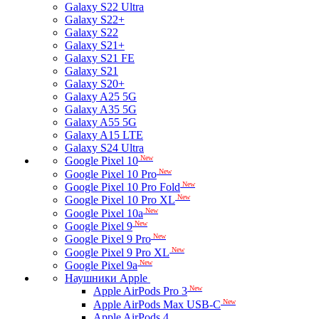
Galaxy S22 Ultra
Galaxy S22+
Galaxy S22
Galaxy S21+
Galaxy S21 FE
Galaxy S21
Galaxy S20+
Galaxy A25 5G
Galaxy A35 5G
Galaxy A55 5G
Galaxy A15 LTE
Galaxy S24 Ultra
New
Google Pixel 10
New
Google Pixel 10 Pro
New
Google Pixel 10 Pro Fold
New
Google Pixel 10 Pro XL
New
Google Pixel 10a
New
Google Pixel 9
New
Google Pixel 9 Pro
New
Google Pixel 9 Pro XL
New
Google Pixel 9a
Наушники Apple
New
Apple AirPods Pro 3
New
Apple AirPods Max USB-C
Apple AirPods 4