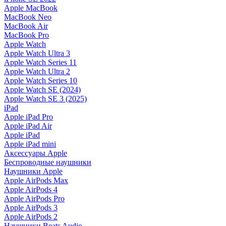
Apple MacBook
MacBook Neo
MacBook Air
MacBook Pro
Apple Watch
Apple Watch Ultra 3
Apple Watch Series 11
Apple Watch Ultra 2
Apple Watch Series 10
Apple Watch SE (2024)
Apple Watch SE 3 (2025)
iPad
Apple iPad Pro
Apple iPad Air
Apple iPad
Apple iPad mini
Аксессуары Apple
Беспроводные наушники
Наушники Apple
Apple AirPods Max
Apple AirPods 4
Apple AirPods Pro
Apple AirPods 3
Apple AirPods 2
Наушники Beats Audio