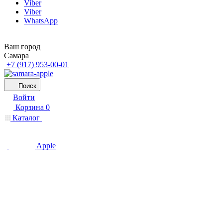
Viber
Viber
WhatsApp
Ваш город
Самара
+7 (917) 953-00-01
Поиск
Войти
Корзина
0
Каталог
Apple