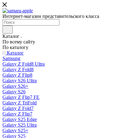
Интернет-магазин представительского класса
Каталог
По всему сайту
По каталогу
Каталог
Samsung
Galaxy Z Fold8 Ultra
Galaxy Z Fold8
Galaxy Z Flip8
Galaxy S26 Ultra
Galaxy S26+
Galaxy S26
Galaxy Z Flip7 FE
Galaxy Z TriFold
Galaxy Z Fold7
Galaxy Z Flip7
Galaxy S25 Edge
Galaxy S25 Ultra
Galaxy S25+
Galaxy S25