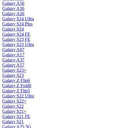
Galaxy A56
Galaxy A36
Galaxy A26
Galaxy S24 Ultra
Galaxy S24 Plus
Galaxy S24
Galaxy S24 FE
Galaxy S23 FE
Galaxy S23 Ultra
Galaxy A07
Galaxy A17
Galaxy A37
Galaxy A57
Galaxy S23+
Galaxy S23
Galaxy Z Flip6
Galaxy Z Fold6
Galaxy Z Flip5
Galaxy S22 Ultra
Galaxy S22+
Galaxy S22
Galaxy S21+
Galaxy S21 FE
Galaxy S21
Galaxy A25 5G