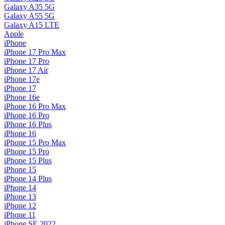
Galaxy A35 5G
Galaxy A55 5G
Galaxy A15 LTE
Apple
iPhone
iPhone 17 Pro Max
iPhone 17 Pro
iPhone 17 Air
iPhone 17e
iPhone 17
iPhone 16e
iPhone 16 Pro Max
iPhone 16 Pro
iPhone 16 Plus
iPhone 16
iPhone 15 Pro Max
iPhone 15 Pro
iPhone 15 Plus
iPhone 15
iPhone 14 Plus
iPhone 14
iPhone 13
iPhone 12
iPhone 11
iPhone SE 2022