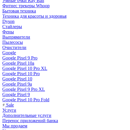
Умные очки Ray Ban
Фитнес трекеры Whoop
Бытовая техника
Техника для красоты и здоровья
Dyson
Стайлеры
Фены
Выпрямители
Пылесосы
Очистители
Google
Google Pixel 9 Pro
Google Pixel 10a
Google Pixel 10 Pro XL
Google Pixel 10 Pro
Google Pixel 10
Google Pixel 9a
Google Pixel 9 Pro XL
Google Pixel 9
Google Pixel 10 Pro Fold
Sale
Услуги
Дополнительные услуги
Перенос приложений банка
Мы продаем